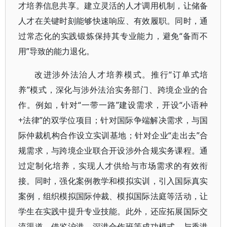
才培养信息共享。建立灵活的人才调用机制，让储备
人才在关键时刻能够快速响应、有效履职。同时，通
过常态化的实践锻炼保持其专业能力，避免“备而不
用”导致的能力退化。
改进涉外法治人才培养模式。推行“订单式培
养”模式，深化与涉外法治实务部门、跨境企业的合
作。例如，针对“一带一路”建设需求，开设“小语种
+法律”的双学位项目；针对国际争端解决需求，与国
际仲裁机构合作设立实训基地；针对企业“走出去”合
规需求，与跨境企业联合开设涉外合规实务课程。通
过定制化培养，实现人才供给与市场需求的有效衔
接。同时，强化案例教学和模拟实训，引入国际真实
案例，组织模拟国际仲裁、模拟国际法庭等活动，让
学生在实践中提升专业技能。此外，还应拓展国际交
流渠道，借鉴沪港、深港合作班等成功模式，与香港