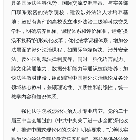
具备国际法学科优势、国际交流资源丰富、与实务部
门联系紧密的法学院校，建设涉外法治人才培养基
地；鼓励有条件的高校设立涉外法治二级学科或交叉
学科，明确培养目标、课程体系和评价标准，避免“换
汤不换药”的形式化改革；优化法学课程体系，增加公
法层面的涉外法治课程，如国际争端解决、涉外安全
法、反外国制裁法律制度等。同时，强化语言能力、
跨文化沟通能力、数据分析能力等通识技能培养；加
快法学教材建设，组织编写中国涉外法治概论及各分
领域核心教材，兼顾理论性、实践性和前瞻性，统一
教学内容和知识体系。
强化法学院校涉外法治人才专业培养。党的二十
届三中全会通过的《中共中央关于进一步全面深化改
革、推进中国式现代化的决定》明确要求，“完善以实
践为导向的法学院校教育培养机制”。高校是涉外法治