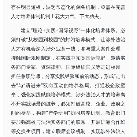
存在明显短板，缺乏常态化的储备机制，亟需在完善
人才培养体制机制上花大力气、下大功夫。
建立“理论+实践+国际视野”一体化培养体系。必
须打破“从校园到校园”的封闭培养模式，让涉外法治
人才有机会深入涉外业务一线，参与重大案件处理，
接触国际规则制定，在实践中拓宽国际视野。邀请实
务部门专家、资深律师、国际组织官员等走进校园，
担任兼职导师，分享实践经验和前沿动态，形成“走出
去”与“请进来”双向互动的培养格局。打通校企政壁
垒，强化实践赋能培养模式。涉外法治人才的培养离
不开实践场景的滋养，必须打破高校、企业、政府之
间的壁垒，构建“产学研用”协同培养机制。教育部门
要加强高校与法治实务部门的联系，开展沪港合作班
等交换生项目，建立联席会议机制，实现涉外法治人