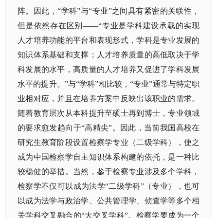
阵。因此，“学科”与“专业”之间具有紧密的关联性，
但是依然存在区别——“专业是学科建设承载的实现
人才培养功能的平台和表现形式，学科是专业发展的
知识体系基础和支撑；人才培养质量的高低取决于学
科发展的水平，高质量的人才培养又促进了学科发展
水平的提升。”与“学科”相比较，“专业”通常与特定职
业相对应，并且在培养方案中反映出该职业的需求。
随着教育层次从本科提升至硕士再到博士，专业领域
的要求愈发趋向于“高精尖”。因此，当前我国高校在
研究生教育阶段设置检察学专业（二级学科），使之
成为中国检察学自主知识体系构建的依托，是一种比
较稳健的举措。当然，鉴于检察专业涉及多个学科，
检察学不仅可以成为法学“二级学科”（专业），也可
以成为法学与政治学、公共管理学、侦查学等多个相
关学科交叉融合的“大交叉学科”。检察学要成为一个