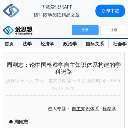
下载爱思想APP
立即下载
随时随地阅读精品文章
登录
注册
首页
法学
经济学
政治学
国际关系
社会学
周刚志：论中国检察学自主知识体系构建的学
科进路
选择字号：
大
中
小
本文共阅读 573 次 更新时间：2026-
05-13 23:11
进入专题：
自主知识体系
检察学
●
周刚志