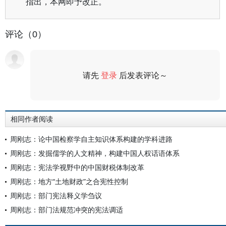
指出，本网即予改正。
评论（0）
请先
登录
后发表评论～
评论
相同作者阅读
周刚志：论中国检察学自主知识体系构建的学科进路
周刚志：发掘儒学的人文精神，构建中国人权话语体系
周刚志：宪法学视野中的中国财税体制改革
周刚志：地方“土地财政”之合宪性控制
周刚志：部门宪法释义学刍议
周刚志：部门法规范冲突的宪法调适