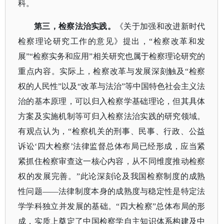
科。
第三，检察法治实践。
《关于加强和改进新时代
检察理论研究工作的意见》提出，
“检察改革和发
展”“检察实务和应用”相关研究也属于检察理论研究的
重点内容。实际上，检察改革与发展深刻触及“检察
权的人民性”以及“改革与法治”等中国特色社会主义法
治的基本原理，可以归入检察学基础理论，但其具体
方案及实施机制等可归入检察法治实践的研究领域。
有观点认为，“检察机关的刑事、民事、行政、公益
诉讼‘四大检察’法律监督总体布局已经形成，应当紧
紧抓住检察审查这一核心内容，从不同维度推动检察
权的发展完善。”此论深刻论及我国检察制度的成熟
性问题——法律制度本身的成熟度与稳定性是特定法
学学科独立并发展的基础。“四大检察”总体布局的形
成，实质上奠定了中国检察学自主知识体系构建及中