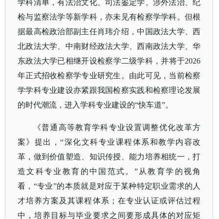
学科清单，有法治文化、司法鉴定学、涉外法治、纪
检与监察法学等新学科，亦未见有检察学学科。但根
据最高检政治部副主任肖玮介绍，中国政法大学、西
北政法大学、中南财经政法大学、西南政法大学、华
东政法大学已相继开设检察学二级学科，并将于2026
年正式招收检察学专业研究生。由此可见，当前检察
学学科专业建设亦紧跟我国检察实践和检察理论发展
的时代潮流，进入学科专业建设的“快车道”。
《普通高等教育学科专业设置调整优化改革方
案》提出，
“深化文科专业课程体系和教学内容改
革，做到价值塑造、知识传授、能力培养相统一，打
造文科专业教育的中国范式。”从教育学的视角
看，“专业”的本质就是对应于某种特定职业需求的人
才培养方案及其课程体系；在专业认证或评估过程
中，培养目标与毕业要求之间要形成具体的对应矩