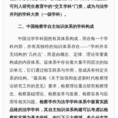
可列入研究生教育中的
“交叉学科”门类，成为与法学
并列的学科大类（一级学科）。
二、中国检察学自主知识体系的学科构成
中国法学学科固然有其体系构成，而在每一个学
科内部，亦有其独特的知识体系存在
——“学科并非
无结构的‘几何点’，而是由概念、定律、理论等要素
构成的内容体系。该体系中存在着大量不同层次的知
识单元，它们通过相互联系与作用，形成具有特定关
系的结构。”最高检《关于加强和改进新时代检察理
论研究工作的意见》要求，检察理论重点研究检察理
念、检察基础理论、检察改革与发展、检察实务与应
用等相关问题。
检察学作为法学学科体系中极富实践
品格的法学学科，其自主知识体系构建可以考虑以检
察权实践为基本依托，由以下三大领域、多个分支学