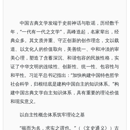
中国古典文学发端于史前神话与歌谣，历经数千
年，“一代有一代之文学”，高峰迭起，名家辈出，经
典众多。其文质并重、守正创新的创作理念，文以载
道、以文化人的价值取向，美善统一、中和冲淡的审
美心理，塑造了含蓄深沉、和谐包容的民族性格，实
证了中华文明的连续性、创新性、统一性、包容性与
和平性。习近平总书记指出：“加快构建中国特色哲学
社会科学，归根结底是建构中国自主的知识体系。”构
建中国古典文学自主知识体系，具有重要的理论价值
和现实意义。
以自主性概念体系筑牢理论之基
“揭而为名，求实之谓也。”（《文史通义》）古