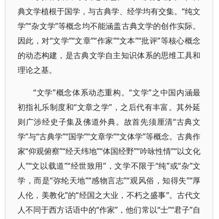
典文学植根于国学，与古典学、经学均有交集。“纯文
学”“杂文学”等概念均不能涵盖古典文学的创作实际。
因此，对“文学”“文章”“作家”“文本”“批评”等核心概念
的动态构建，是古典文学自主知识体系的思维工具和
理论之基。
“文学”概念体系动态重构。“文学”之中国内涵最
初指礼乐制度和“文章之学”，之后代有丰富。其外延
则广涉经史子集及佛道外典。故首先须厘清“古典文
学”与“古典学”“国学”“文章学”“文体学”等概念。古典作
家“仰观俯察”“经天纬地”“体国经野”“吟咏性情”“以文化
人”“文以载道”“经世致用”，文学不限于“纯”或“杂”文
学，而是“弥纶天地”“感物言志”“观风俗，知得失”“厚
人伦，美教化”的“经国之大业，不朽之盛事”。古代文
人不同于西方话语中的“作家”，他们常以“士”“君子”自