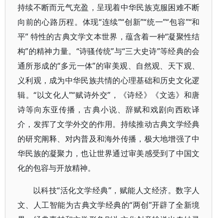
持续不断而元气充盈，呈现着中华民族克服困难不断
向前的心路历程。体现“连续”“创新”“统一”“包容”“和
平” 特性的古典文学文本世界，蕴含着一种“凝聚性结
构”的精神力量。“诗骚传统”与“三大史诗”等经典的会
通所形成的“多元一体”的审美观、自然观、天下观、
义利观，成为中华民族共情的心理基础和历史文化逻
辑。“以文化人”“赋诗外交”，《诗经》《文选》和唐
诗等向东亚传播，古典小说、辞赋和戏剧向西欧译
介，发挥了文学外交的作用。持续推动古典文学经典
的研究阐释、对内普及和海外传播，极大地增强了中
华民族的凝聚力，也让世界通过审美感受到了中国文
化的包容与开放精神。
以科技“活化文学经典”，赋能人文经济。数字人
文、人工智能为古典文学经典的“两创”开辟了全新境