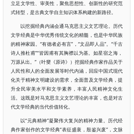
立足文学性、审美性，聚焦思想性、创新性的研究范
式转型，是古典文学自主知识体系构建的新路径。
以挖掘经典内涵会通马克思主义文艺理论。历代
文学经典是中华优秀传统文化的精髓，也是中华民族
的精神家园。“有德者必有言”，“文品即人品”。“千古
诗人推杜甫”“皆因甫有其胸襟以为基。如星宿之海，
万源从出。”（叶燮《原诗》）挖掘经典作家作品关于
人民性和人的全面发展等时代内涵，回应中国式现代
化关于精神文明建设的需求，全面普及文学经典，提
升全民审美水平和文学素养，丰富人民精神文化生
活。这既是对马克思主义文艺理论的丰富，也是对古
代文学经典的当代价值转化。
以“元典精神”凝聚伟大复兴的精神力量。历代经
典作家创作的文学经典“表征盛衰，殷鉴兴废”，文脉