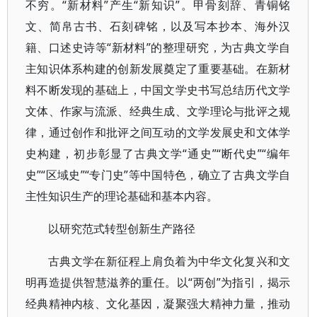
不穷。“新材料”产生“新知识”。甲骨刻辞、青铜铭
文、简帛古书、石刻碑铭，以及写本抄本、海外汉
籍、口述史诗等“新材料”的整理研究，为古典文学自
主知识体系构建的创新发展奠定了重要基础。在新材
料不断发现的基础上，中国文学史书写总结历代文学
文体、作家与流派、经典生成、文学理论与批评之规
律，通过创作和批评之间互动的文学发展史和文体学
史构建，初步彰显了古典文学“通史”“断代史”“编年
史”“区域史”“专门史”等中国特色，确立了古典文学自
主性知识生产的理论基础和基本内容。
以研究范式转型创新生产路径
古典文学在新征程上肩负着为中华文化复兴和文
明再造提供智慧滋养的重任。以“两创”为指引，揭示
经典精神内核、文化基因，凝聚强大精神力量，推动