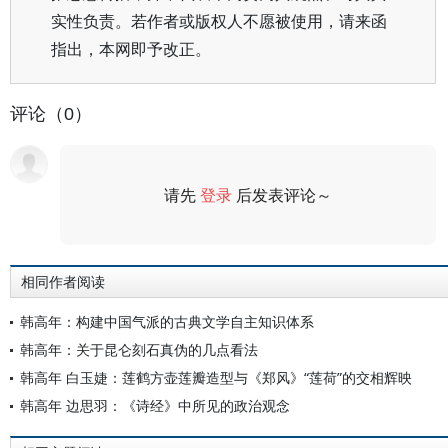
实性负责。若作者或版权人不愿被使用，请来函
指出，本网即予改正。
评论（0）
请先
登录
后发表评论～
评论
相同作者阅读
韩高年：构建中国气派的古典文学自主知识体系
韩高年：关于昆仑刻石真伪的几点看法
韩高年 白玉婕：莲鹤方壶莲瓣造型与《郑风》“莲荷”的交相辉映
韩高年 边思羽：《诗经》中所见的政治观念