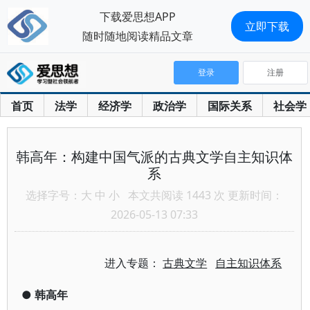
下载爱思想APP
立即下载
随时随地阅读精品文章
登录
注册
首页
法学
经济学
政治学
国际关系
社会学
韩高年：构建中国气派的古典文学自主知识体
系
选择字号：
大
中
小
本文共阅读 1443 次 更新时间：
2026-05-13 07:33
进入专题：
古典文学
自主知识体系
●
韩高年