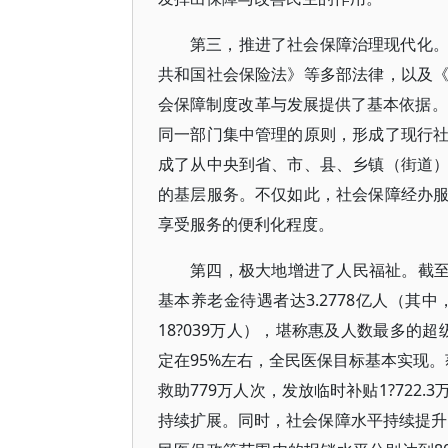
第三，推进了社会保障治理现代化
共和国社会保险法》等多部法律，以及
会保障制度改革与发展提供了基本依据。
同一部门集中管理的原则，形成了现行
成了从中央到省、市、县、乡镇（街道
的基层服务。不仅如此，社会保障经办
享受服务的便利化程度。
第四，极大地增进了人民福祉。截至2
基本养老金待遇者达3.2778亿人（其
18?039万人），堪称惠及人数最多的
定在95%左右，全民医保目标基本实现。
救助779万人次，发放临时补贴1?72
持续扩展。同时，社会保障水平持续提升，