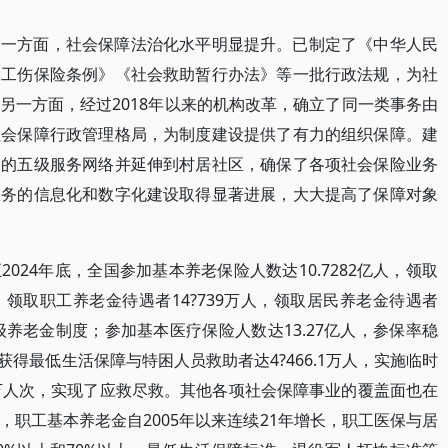
。一方面，社会保障法治化水平明显提升。已制定了《中华人民
《工伤保险条例》《社会救助暂行办法》等一批行政法规，为社
另一方面，经过2018年以来的机构改革，确立了同一类事务由
社会保障行政管理格局，为制度建设提供了有力的组织保障。建
）的五级服务网络并延伸到村居社区，确保了各项社会保险业务
服务的信息化和数字化建设取得显著进展，大大提高了保障对象
024年底，全国参加基本养老保险人数达10.7282亿人，领取
中，领取职工养老金待遇者14?739万人，领取居民养老金待遇者
超级养老金制度；参加基本医疗保险人数达13.27亿人，参保率稳
获得最低生活保障与特困人员救助者达4?466.1万人，实施临时
2.3万人次，实现了应救尽救。其他各项社会保障事业的覆盖面也在
职工基本养老金自2005年以来连续21年增长，职工医保与居