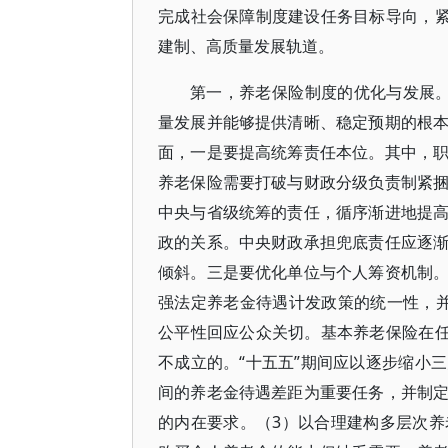
完成社会保障制度建设任务目标导向，紧
建制、高质量发展轨道。
第一，养老保险制度的优化与发展
量发展并能够提供清晰、稳定预期的根
面，一是要提高统筹责任本位。其中，
养老保险需要打破与财政分级负责制紧
中央与省级统筹的责任，循序渐进地提
政的关系。中央财政承担兜底责任应逐
倾斜。三是要优化单位与个人筹资机制
强法定养老金待遇计发政策的统一性，
公平性回应公众关切。基本养老保险在任
不成立的。“十五五”期间应以逐步缩小
间的养老金待遇差距为重要任务，并制
的内在要求。（3）以合理建构多层次