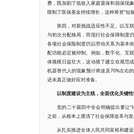
费，既加剧了低收入家庭退保和脱保现
限制了医保基金持续增长，这种筹资“短
第四，对新挑战适应性不足。以互
与初次分配格局，而现行社会保障制度
各项社会保险制度仍以劳动关系为基本
配功能必定被抑制。例如，数字化、互
体规模日益壮大，这动摇了建立在规范
机器替代人的现象预计将波及70%左右
还未真正做好应对准备。
以制度建设为主线，全面优化关键性
党的二十届四中全会明确提出要让“
之前，从根本上厘清了社会保障改革与发
从扎实推进全体人民共同富裕和建设