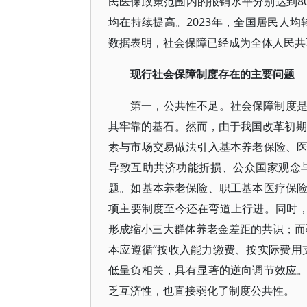
民医保政策范围内的报销水平分别达到8
均在持续提高。2023年，全国居民人均转
数据表明，社会保障已经成为全体人民共
现行社会保障制度存在的主要问题
第一，公共性不足。社会保障制度
其牢靠的基石。然而，由于我国改革初期
素与市场交易做法引入基本养老保险、
导致互助共济功能折损、公众国家观念
题。如基本养老保险、职工基本医疗保
项主要制度至今还在弯道上行进。同时，
形成缩小三大群体养老金差距的共识；而
本应遵循“按收入能力缴费、按实际费用
低呈负相关，具有显著的逆向调节效应
乏互济性，也直接弱化了制度公共性。