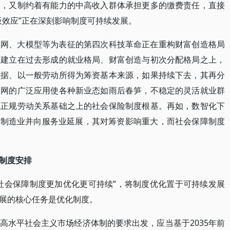
象，又制约着有能力的中高收入群体承担更多的缴费责任，直接
板效应”正在深刻影响制度可持续发展。
联网、大模型等为表征的第四次科技革命正在重构财富创造格局
仍建立在过去形成的就业格局、财富创造与初次分配格局之上，
依据、以一般劳动所得为筹资基本来源，如果持续下去，其再分
联网的广泛应用使各种新业态如雨后春笋，不稳定的灵活就业群
或正规劳动关系基础之上的社会保险制度根基。再如，数智化下
的制造业并向服务业延展，其对筹资影响重大，而社会保障制度
制度安排
社会保障制度更加优化更可持续”，将制度优化置于可持续发展
展的核心任务是优化制度。
高水平社会主义市场经济体制的要求出发，应当基于2035年前