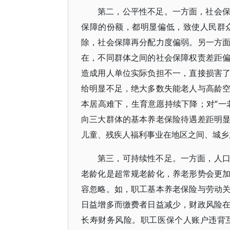
第二，公平性不足。一方面，社会
保障的份额，都明显偏低，致使人民群
除，社会保障再分配力度偏弱。另一方
在，不同群体之间的社会保障权责差距
造成用人单位实际负担不一，直接损害
给明显不足，绝大多数失能老人与高龄
本居高难下，生育意愿持续下降；对“一
向三大群体的基本养老保险待遇差距明
儿童、残疾人福利事业在地区之间、城乡
第三，可持续性不足。一方面，人
老龄化是超常规老龄化，养老形势会更
容忽略。如，职工基本养老保险与劳动
日益增多而缴费者日益减少，财政风险
长寿财务风险。职工医保个人账户违背