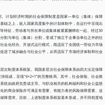
型。计划经济时期的社会保障制度是国家—单位（集体）保障
制基础之上，嵌入国家高度集中的计划体制中，在运行中呈现出
等特征，劳动者与所在单位或集体被紧紧捆绑在一起。经过30
乡分割与单位（集体）分割，变成了独立于企事业单位之外的社
、社会化经办、开放式运行模式，既适应了全国统一劳动力市场
也促进了城乡融合与社会公平，从而适应了市场经济体制和社会
多层次制度体系框架。我国多层次社会保障体系由四大法定保障
组成，呈现“4+2+1”的完整格局。其中，社会保险、社会救
障系统由政府负责或主导。与职业相关的机构福利和社会公益慈
场化的商业保险亦可满足有需要、有能力者的风险保障需要。这
化保障需求。目前，上述制度体系框架基本形成，并不同程度地