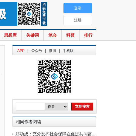
登录
注册
思想库
关键词
笔会
科普
排行
|
|
|
APP
公众号
微博
手机版
相同作者阅读
郑功成：充分发挥社会保障在促进共同富裕中的重要作用