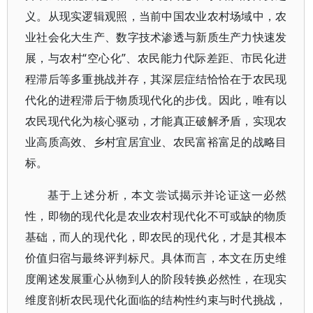
义。从现实逻辑观照，当前中国农业农村场域中，农
业社会化大生产、数字技术渗透与新质生产力快速发
展，与农村“空心化”、农民能力代际差距、市民化进
程滞后等多重挑战并存，其深层症结恰恰在于农民现
代化的进程滞后于物质现代化的步伐。因此，唯有以
农民现代化为核心驱动，才能真正破解矛盾，实现农
业高质高效、乡村宜居宜业、农民富裕富足的战略目
标。
基于上述分析，本文尝试揭示并论证这一必然
性，即物的现代化是农业农村现代化不可或缺的物质
基础，而人的现代化，即农民的现代化，才是其根本
价值归宿与最终评判标尺。具体而言，本文在历史维
度阐述发展重心从物到人的阶段转换必然性，在现实
维度剖析农民现代化面临的结构性约束与时代挑战，