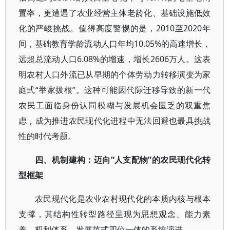
置率，更遭遇了农业经营主体老龄化、基础设施低效
化的严峻挑战。值得高度警惕的是，2010至2020年
间，基础教育学龄流动人口年均10.05%的高速增长，
远超总流动人口6.08%的增速，增长2606万人。这表
明农村人口外流已从早期的个体劳动力转移演变为家
庭式“举家拔根”。这种可能因代际迁移导致的新一代
农民工面临身份认同模糊与发展机会匮乏的双重焦
虑，成为推进农民现代化进程中无法回避也最具挑战
性的时代考题。
四、机制建构：迈向“人支配物”的农民现代化转
型框架
农民现代化是农业农村现代化的本质内核与根本
支撑，其结构性转型路径呈现为思想观念、能力素
养、权利体系、发展范式四位一体的系统演进。