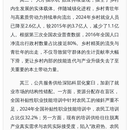
内生发展的实体载体。伴随城镇化进程，乡村青壮年
与高素质劳动力持续单向流出，2024年乡村就业人员
已降至2.6亿人，较2015年的3.7亿人，减少了1.1亿
人。根据第三次全国农业普查数据，2016年全国人口
净流出行政村数量占比接近80%。乡村精英的流失与
青壮年的出走，不仅导致留守群体的生计贡献率大幅
下滑，更让乡村内部的技能迭代与产业升级失去了至
关重要的本土带动力量。
其三，公共服务供给深陷科层化窠臼，加剧了就
业市场的结构性错配。一方面，资源分配存在盲区，
全国补贴性职业技能培训中针对农民工的倾斜严重不
足，2024年全国补贴性职业技能培训中，农民工培训
占比仅32.2%；另一方面，现有的培训供给往往脱离
产业真实需求与农民实际接受度，陷入“政府热、农民