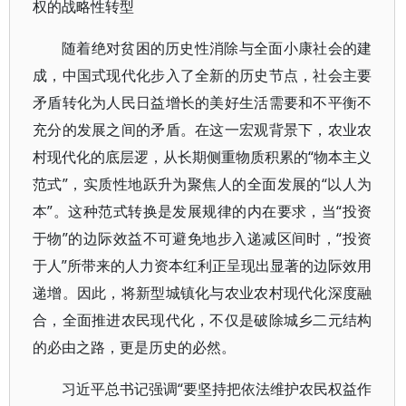
权的战略性转型
随着绝对贫困的历史性消除与全面小康社会的建
成，中国式现代化步入了全新的历史节点，社会主要
矛盾转化为人民日益增长的美好生活需要和不平衡不
充分的发展之间的矛盾。在这一宏观背景下，农业农
村现代化的底层逻，从长期侧重物质积累的“物本主义
范式”，实质性地跃升为聚焦人的全面发展的“以人为
本”。这种范式转换是发展规律的内在要求，当“投资
于物”的边际效益不可避免地步入递减区间时，“投资
于人”所带来的人力资本红利正呈现出显著的边际效用
递增。因此，将新型城镇化与农业农村现代化深度融
合，全面推进农民现代化，不仅是破除城乡二元结构
的必由之路，更是历史的必然。
习近平总书记强调“要坚持把依法维护农民权益作