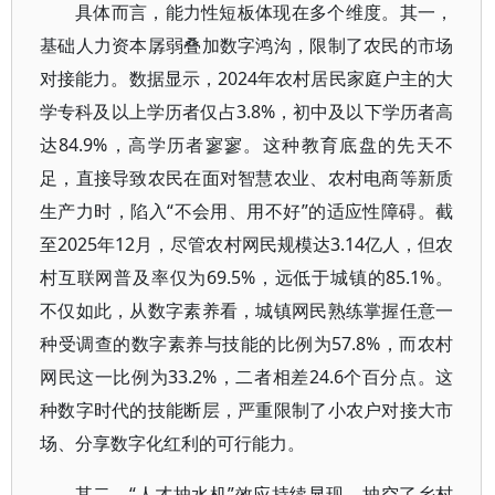
具体而言，能力性短板体现在多个维度。其一，
基础人力资本孱弱叠加数字鸿沟，限制了农民的市场
对接能力。数据显示，2024年农村居民家庭户主的大
学专科及以上学历者仅占3.8%，初中及以下学历者高
达84.9%，高学历者寥寥。这种教育底盘的先天不
足，直接导致农民在面对智慧农业、农村电商等新质
生产力时，陷入“不会用、用不好”的适应性障碍。截
至2025年12月，尽管农村网民规模达3.14亿人，但农
村互联网普及率仅为69.5%，远低于城镇的85.1%。
不仅如此，从数字素养看，城镇网民熟练掌握任意一
种受调查的数字素养与技能的比例为57.8%，而农村
网民这一比例为33.2%，二者相差24.6个百分点。这
种数字时代的技能断层，严重限制了小农户对接大市
场、分享数字化红利的可行能力。
其二，“人才抽水机”效应持续显现，抽空了乡村