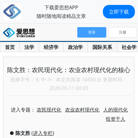
下载爱思想APP
立即下载
随时随地阅读精品文章
登录
注册
首页
法学
经济学
政治学
国际关系
社会学
陈文胜：农民现代化：农业农村现代化的核心
选择字号：
大
中
小
本文共阅读 10430 次 更新时间：
2026-05-11 00:20
进入专题：
农民现代化
农业农村现代化
人的现代化
投资于人
●
陈文胜
(
进入专栏
)