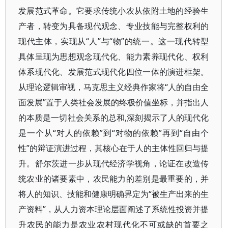
发展范式革命。它要求传统小农从依附土地的经验生
产者，转变为具备现代观念、专业技能与完整权利的
现代主体，实现从“人”与“物”的统一。这一现代转型
具体呈现为思想观念现代化、能力素养现代化、权利
体系现代化、发展范式现代化四位一体的演进框架。
从理论逻辑审视，马克思主义经典作家将“人的自由全
面发展”置于人类社会发展的终极价值坐标，并指出人
的本质是一切社会关系的总和,深刻揭示了人的现代化
是一个从“对人的依赖”到“对物的依赖”再到“自由个
性”的辩证演进过程，其核心在于人的主体性回归与提
升。舒尔茨进一步从现代经济学视角，论证在改造传
统农业的诸要素中，农民能力的差别是最重要的，并
将人的知识、技能和健康明确界定为“被生产出来的生
产资料”，从人力资本理论层面阐述了系统性投资并提
升农民的能力是农业农村现代化不可或缺的首要之