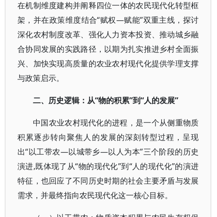
在机制维度建构并阐释四位一体的农民现代化转型框
架，并在政策维度结合“赋权—赋能”双重主线，探讨
深化农村制度改革、强化人力资本投资、推动城乡融
合协同发展的实践路径，以期为扎实推进乡村全面振
兴、加快实现高质量的农业农村现代化提供学理支撑
与政策启示。
二、历史逻辑：从“物的积累”到“人的发展”
中国农业农村现代化的进程，是一个从侧重物质
积累逐步转向聚焦人的发展的深刻转型过程，呈现
出“以工带农—以城带乡—以人为本”三个阶段的历史
演进,既体现了从“物的现代化”到“人的现代化”的演进
特征，也回应了不同历史时期的社会主要矛盾与发展
需求，并最终指向农民现代化这一核心目标。