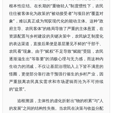
根本性症结。在长期的“重物轻人”制度惯性下，农民
往往被客体化为政策的“被动接受者”与项目的“覆盖对
象”，难以真正成为驾驭现代化的能动主体。这种“政
府主导、农民客体”的格局导致了严重的主体悬置，在
资源配置与乡村建设的关键决策中，农民缺乏制度化
的表达渠道，直接后果便是基层屡见不鲜的“干部干、
农民看”现象。由于“赋权”不足导致“赋能”受阻，农民
逐渐滋生出“等靠要”的消极心理与无力感，而这种内
生动力的消减，不仅让基层治理陷入上下皆不满意的
怪圈，更使部分靠行政干预强行催生的乡村产业，因
严重脱离农民真实需求和市场逻辑而沦为不可持续
的“盆景”。
追根溯源，主体性的虚化折射出“物的积累”与“人
的发展”之间的结构性失衡。当农民在决策与收益分配