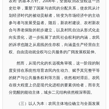
农村”的基本方针。2006年，全面取消农业税这一历
史壮举，重塑了国家与农民的分配关系，使农民从计
划经济时代的被动贡献者，转变为市场经济中的主动
参与者与发展受益者。随后，新农村建设、农村新农
合与养老保险的初步建立，以及村民自治从形式化走
向实质化，进一步拓展了农民社会权利的内涵，农民
的诉求也随之从底线的生存权，向涵盖生产经营自主
权、自由流动就业权与公共服务的广阔发展权延伸。
然而，从现代化的长远视角审视，这一阶段的制
度安排在系统性培育农民内生动力、赋予其完整平等
的财产与公共服务权利等方面，依然相对滞后。农民
在很大程度上仍是现代化进程的要素供给者，而非充
分觉醒的能动主体，城乡二元结构依然根深蒂固。
（三）以人为本：农民主体地位确立与全面发展