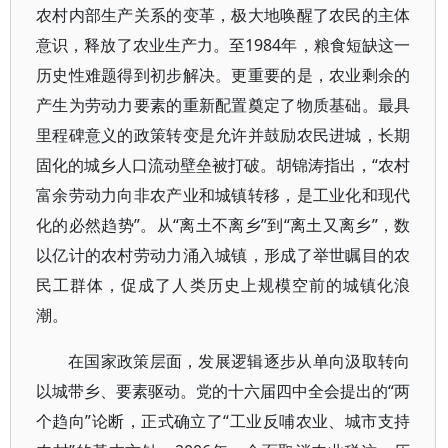
农村内部生产关系的变革，极大地唤醒了农民的主体
意识，释放了农业生产力。至1984年，粮食短缺这一
历史性难题得到初步解决。更重要的是，农业剩余的
产生为劳动力要素的重新配置奠定了物质基础。最具
里程碑意义的政策转变是允许并鼓励农民进城，长期
固化的城乡人口流动壁垒被打破。胡锦涛指出，“农村
富余劳动力向非农产业和城镇转移，是工业化和现代
化的必然趋势”。从“离土不离乡”到“离土又离乡”，数
以亿计的农村劳动力涌入城镇，形成了举世瞩目的农
民工群体，促成了人类历史上规模空前的城镇化浪
潮。
在国家政策层面，发展逻辑逐步从单向汲取转向
以城带乡、要素驱动。党的十六届四中全会提出的“两
个趋向”论断，正式确立了“工业反哺农业、城市支持