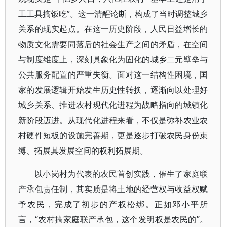
工工具搞饭吃”。这一清醒论断，构成了当时调整城乡
关系的现实起点。在这一历史阶段，人民日益增长的
物质文化需要同落后的社会生产之间的矛盾，在空间
与制度维度上，深刻具象化为固化的城乡二元壁垒与
公共服务配置的严重失衡。面对这一结构性困境，国
家的发展逻辑开始发生历史性转换，逐渐向以处理好
城乡关系、推进农村现代化进程为战略指向的城镇化
新阶段迈进。从现代化进程来看，不仅是弥补农业农
村硬件短板的设施完善期，更是逐步打破农民身份束
缚、拓展其发展空间的权利拓展期。
以小岗村为代表的农民首创实践，催生了家庭联
产承包责任制，其实质是将土地的经营权与收益权赋
予农民，完成了初步的产权松绑。正如邓小平所
言，“农村搞家庭联产承包，这个发明权是农民的”。