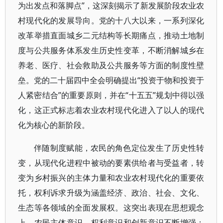
为出发点和落脚点”，这深刻揭示了新发展阶段农业农
村现代化的发展导向。党的十八大以来，一系列深化
改革举措直面城乡二元结构等长期痛点，推动土地制
度与公共服务体系发生历史性变革，不断消解城乡在
养老、医疗、社会救助及公共服务等方面的制度性壁
垒。党的二十届四中全会明确提出“投资于物和投资于
人紧密结合”的重要原则，并在“十五五”规划中得以强
化，这正式标志着农业农村现代化进入了以人的现代
化为核心的新阶段。
伴随制度赋能，农民的角色定位发生了历史性转
变，从现代化进程中被动的要素供给者与受益者，转
变为乡村振兴的主体力量和农业农村现代化的重要依
托，权利诉求升级为涵盖经济、政治、社会、文化、
生态等各领域的全面发展权。这突出表现在思想观念
上，农民主体意识、权利意识和创新意识不断增强；