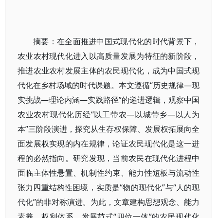
摘要：在全面推进中国式现代化的时代背景下，
农业农村现代化进入以高质量发展为特征的新阶段，
推进农业农村发展主体的农民现代化，成为中国式现
代化在乡村场域的时代课题。本文遵循“历史规律—现
实挑战—理论内涵—实践路径”的递进逻辑，观察中国
农业农村现代化历经“以工带农—以城带乡—以人为
本”三阶段演进，探究从生存权保障、发展权拓展向全
面发展权实现的内在规律，论证农民现代化是这一进
程的必然指向。研究发现，当前农民在现代化进程中
面临主体性悬置、机制性约束、能力性短板与流动性
张力四重结构性困境，实质是“物的现代化”与“人的现
代化”的非对称演进。为此，文章建构思想观念、能力
素养、权利体系、发展范式“四位一体”的农民现代化