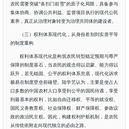
农民需要突破“各扫门前雪”的原子化局限，具备参与
集体协商、协调公共利益、监督项目执行的现代公民
素养，真正从治理对象转变为治理共同体的建设者。
（三）权利体系现代化，从身份差别到实质平等
的制度重构
权利体系现代化是构筑农民转型稳定预期与尊严
保障的制度基石，当农民的观念得以启蒙、能力得以
跃升，若无稳固、公平的权利体系兜底，现代化诉求
极易在制度壁垒前碰壁。陆学艺认为，主要是使占人
口多数的中国农村人口享受到公平的国民待遇，享受
到最基本的权利，比如自由迁移权、平等的就业权、
国民义务教育权、社会保障权、财产保障权、参政议
政的政治民主权。因此，构建权利护航机制，是农民
从传统依附走向现代独立的必由之路。