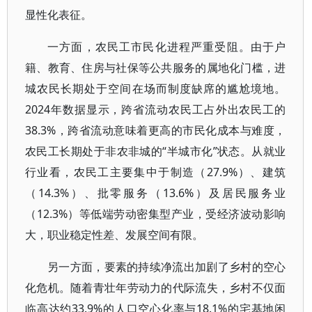
显性化表征。
一方面，农民工市民化进程严重受阻。由于户
籍、教育、住房与社保等公共服务的属地化门槛，进
城农民长期处于空间在场而制度缺席的尴尬境地。
2024年数据显示，跨省流动农民工占外出农民工的
38.3%，跨省流动意味着更高的市民化成本与难度，
农民工长期处于非农非城的“半城市化”状态。从就业
行业看，农民工主要集中于制造（27.9%）、建筑
（14.3%）、批零服务（13.6%）及居民服务业
（12.3%）等低端劳动密集型产业，受经济波动影响
大，职业稳定性差、发展空间有限。
另一方面，要素的持续净流出加剧了乡村的空心
化危机。随着青壮年劳动力的代际流失，乡村不仅面
临高达约33.9%的人口空心化率与18.1%的宅基地闲