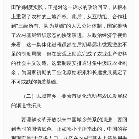
田”的制度实践，正是对这一诉求的政治回应，从根本
上重塑了农村的土地产权。此后，从互助组、合作社
到“三级所有、队为基础”的人民公社体制，国家推动
了农村基层组织形态的快速演进。从政治经济学视角
来看，这一集体化进程虽然在后期暴露出微观激励不
足的制度局限，但在宏观上彻底完成了农业生产资料
的社会主义改造。这套制度安排通过集中汲取农业剩
余，为国家初期的工业化原始积累和长远发展奠定了
不可或缺的物质基础。
（二）以城带乡：要素市场化流动与农民发展权
的渐进性拓展
要理解改革开放以来中国城乡关系的演进，要回
到当时的国情底色。正如邓小平所指出的，中国的客
观现实是“十亿多人口，八亿在农村”“基本上还是用手