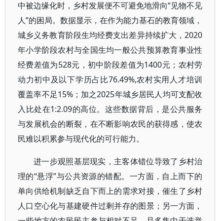
中被边缘化时，乡村发展便不可避免地滑向“见物不见
人”的困局。数据显示，在作为能力基石的教育领域，
城乡义务教育阶段生均经费支出差异持续扩大，2020
年小学阶段农村与全国生均一般公共预算教育事业性
经费差值为528元，初中阶段差值为1400元；农村劳
动力初中及以下学历占比76.49%,农村实用人才培训
覆盖率不足15%；加之2025年城乡居民人均可支配收
入比处在1:2.09的高位。这些数据背后，是公共服务
与发展机会的断裂，在不断影响农民的获得感，使农
民难以积累参与现代化的可行能力。
进一步观照基层现实，主客体错位导致了乡村治
理的“悬浮”与公共资源的错配。一方面，自上而下的
单向供给机制缺乏自下而上的需求对接，催生了乡村
人口空心化与基建硬件过剩并存的图景；另一方面，
一些地方的农民民主参与相对不足，且多集中于选举