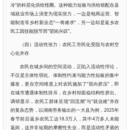
冷”的科层化供给怪圈。这种能力短板与供给错配在县
域就业市场上演变为现实张力，一边是电商运营、智
能制造等乡村新业态“一将难求”，另一边却是返乡农
民工因技能脱节而“望岗兴叹”。
（四）流动性张力：农民工市民化受阻与农村空
心化并存
农民在城乡间的空间流动，正陷入流动性悖论，
不仅是主体性弱化、体制性约束与能力性短板的集中
爆发，更在空间维度上对农民施加了“双向挤压”，即
在城市遭遇体制性排斥，在乡村却面临结构性挤出。
调研显示，农民工群体呈现“回流潮”与“就业难”并存
的复杂态势，以湖南劳务输出的一大县为例，2025年
春节前后返乡农民工达18.3万人，其中4万多人未能
返岗，这并非短期的摩擦性失业，而是流动性矛盾的