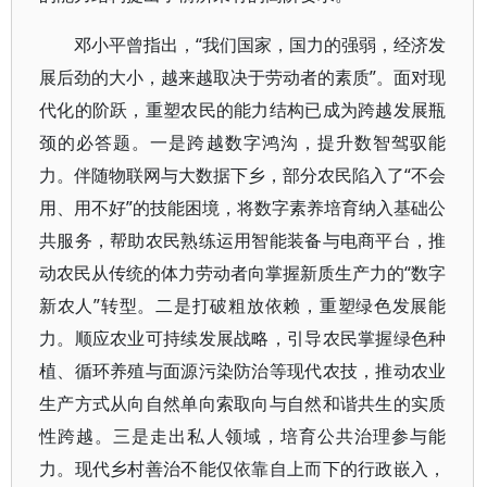
邓小平曾指出，“我们国家，国力的强弱，经济发
展后劲的大小，越来越取决于劳动者的素质”。面对现
代化的阶跃，重塑农民的能力结构已成为跨越发展瓶
颈的必答题。一是跨越数字鸿沟，提升数智驾驭能
力。伴随物联网与大数据下乡，部分农民陷入了“不会
用、用不好”的技能困境，将数字素养培育纳入基础公
共服务，帮助农民熟练运用智能装备与电商平台，推
动农民从传统的体力劳动者向掌握新质生产力的“数字
新农人”转型。二是打破粗放依赖，重塑绿色发展能
力。顺应农业可持续发展战略，引导农民掌握绿色种
植、循环养殖与面源污染防治等现代农技，推动农业
生产方式从向自然单向索取向与自然和谐共生的实质
性跨越。三是走出私人领域，培育公共治理参与能
力。现代乡村善治不能仅依靠自上而下的行政嵌入，