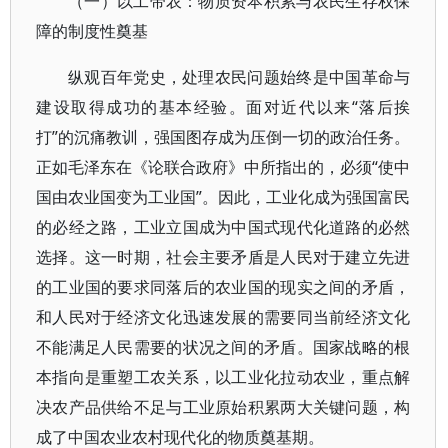
（一）以工带农：物质资本积累与农民生存权保
障的制度性奠基
纵观百年党史，处理农民问题始终是中国革命与
建设取得成功的基本经验。面对近代以来“落后挨
打”的沉痛教训，强国图存成为压倒一切的政治任务。
正如毛泽东在《论联合政府》中所指出的，必须“使中
国由农业国变为工业国”。因此，工业化成为强国富民
的必经之路，工业立国成为中国式现代化道路的必然
选择。这一时期，社会主要矛盾是人民对于建立先进
的工业国的要求同落后的农业国的现实之间的矛盾，
和人民对于经济文化迅速发展的需要同当前经济文化
不能满足人民需要的状况之间的矛盾。国家战略的根
本指向是重塑工农关系，以工业化拉动农业，重点解
决农产品供给不足与工业原始积累两大关键问题，构
成了中国农业农村现代化的物质奠基期。