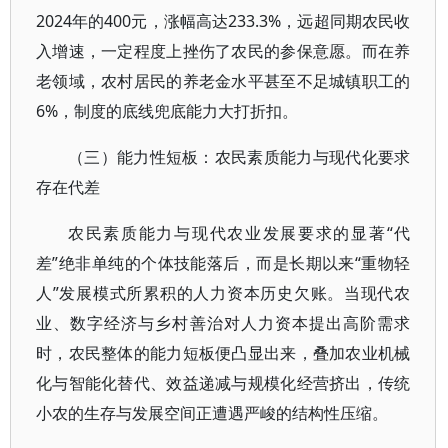
2024年的400元，涨幅高达233.3%，远超同期农民收
入增速，一定程度上挫伤了农民的参保意愿。而在养
老领域，农村居民的养老金水平甚至不足城镇职工的
6%，制度的底线兜底能力大打折扣。
（三）能力性短板：农民素质能力与现代化要求
存在代差
农民素质能力与现代农业发展要求的显著“代
差”绝非单纯的个体技能落后，而是长期以来“重物轻
人”发展模式所累积的人力资本历史欠账。当现代农
业、数字经济与乡村善治对人力资本提出高阶需求
时，农民整体的能力短板便凸显出来，叠加农业机械
化与智能化替代、效益递减与规模化经营挤出，传统
小农的生存与发展空间正遭遇严峻的结构性压缩。