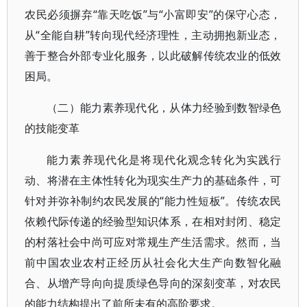
农民必须摒弃“靠天吃饭”与“小富即安”的保守心态，
从“全能自耕”转向现代经济理性，主动拥抱新业态，
善于整合外部专业化服务，以此破解传统农业的低效
困局。
（二）能力素养现代化，从体力经验到数智绿色
的技能变革
能力素养现代化是将现代化观念转化为实践行
动、将潜在主体性转化为现实生产力的基础条件，可
针对并弥补制约农民发展的“能力性短板”。传统农民
依赖代际传递的经验型知识体系，在相对封闭、稳定
的村落社会中尚可应对常规生产生活需求。然而，当
前中国农业农村正经历从社会化大生产向数智化融
合、从增产导向向提质绿色导向的深刻变革，对农民
的能力结构提出了前所未有的高阶要求。