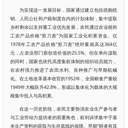
为实现这一发展目标，国家通过建立包括统购统
销、人民公社和户籍制度在内的计划体制，集中提取
乡村剩余以支持重工业优先发展，农民通过农业税和
工农产品价格“剪刀差”为国家工业化积累资金。仅
1978年工农产品价格“剪刀差”绝对量就高达364亿
元，占农业部门新创造价值的25.5%。但在单向汲取
的同时，国家也依托高度集权体制的组织动员能力，
在农村强力推进了农田水利、良种推广与早期机械
化。在土地改革基本收官的1952年，全国粮食产量较
1949年大幅跃升42.8%，形成以集体化为载体的大规
模集中投入与高积累。
在这一历史阶段，农民主要扮演农业生产参与者
与工业劳动力提供者的双重角色，权利诉求集中于基
本生产资料的获取与生存底线的保障。早期“耕者有其