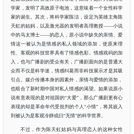
学家，发明了高效原子电池，这意味着一个女性科学
家的诞生。其次，将科学家陈洁，设定为英雄主角陈
天虹的姑妈，以及激光器的发明者高理教授
——小说
中的马太博士——的恋人，原小说中缺失的亲情、爱
情这一被认为是情感的私人领域的添加，使原来理
性、客观的科技世界具有了情感色彩。情感戏码的加
入，也与广播剧的受众有关，广播剧面向的是普通大
众而不仅是科学迷，情感纠葛而非科技展示才是其吸
引点。媒介传播本身的因素外，亲情与爱情的添加，
也暗合了新时期中国对私人情感的渴望。如果说原小
说有意表现的是对祖国的“大爱”，那么广播剧更有心
表现的却是革命年代受批判的个人“小情”，将其嵌入
到被认为是客观冷静或曰“无情”的科学世界。
不过，作为陈天虹姑妈与高理恋人的这种女性