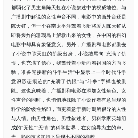
都弱化了男主角陈天虹在小说叙述中的权威地位。与
广播剧中解说的女性声音不同，电影中的画外音还是
陈天虹，但一个在南太平洋驾着飞艇将爱人陈天虹从
即将爆炸的珊瑚岛上解救出来的女性，在中国的科幻
电影中却具有象征意义。另外，广播剧和电影都删去
了小说中陈天虹的阶级出身，小说结尾句
“充满了仇
恨，也充满了信心，我驾驶着小艇向着祖国的方向飞
驰，准备迎接新的斗争生活”中显示上一个时代斗争
意识形态痕迹的“充满了仇恨”与“斗争”字样也被删
除。这也意味着，广播剧和电影在添加女性角色、女
性声音的同时，也悄悄地抹除了小说作者有意呈现的
科学的阶级性烙印，而更着意于新时期所倡导的人性
与人情。由男性角色、男性叙述者、男科学家英雄组
成的“无性”“无情”的科学世界，在女编导为主的声、
光、影的技术加持下呈现出不同的样貌。