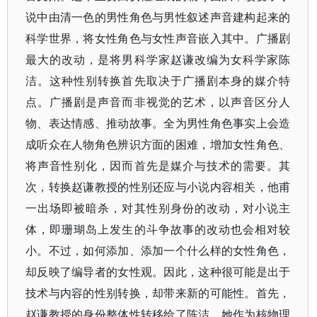
说中由清一色的男性角色与男性叙述声音建构起来的
科学世界，将女性角色与女性声音嵌入其中。广播剧
最大的改动，是将男科学家赵谦改编为女科学家陈
洁。这种性别转换首先取决于广播剧本身的媒介特
点。广播剧是声音而非视觉的艺术，以声音区分人
物、表达情感、推动故事。全为男性角色事实上会造
成听众在人物角色辨识方面的困难，增加女性角色、
将声音性别化，因而首先是媒介与技术的需要。其
次，转换赵谦教授的性别还应与小说内容相关，他甫
一出场即被暗杀，对其性别身份的改动，对小说主
体，即珊瑚岛上发生的斗争故事的改动也会相对较
小。不过，如何添加、添加一个什么样的女性角色，
却反映了编导者的女性观。因此，这种很可能是出于
技术与内容的性别转换，却带来新的可能性。首先，
赵谦教授的身份整体性转移给了陈洁，她作为核物理