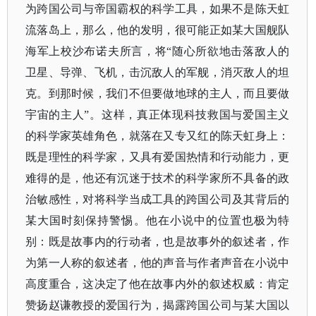
为跨国公司与帝国霸权的科学工具，如果不是陈天虹
流落岛上，那么，他的发明，很可能正如某大国舰队
海军上校沙布诺夫所言，将
“随心所欲地击落敌人的
卫星、导弹、飞机，击沉敌人的军舰，消灭敌人的坦
克。到那时候，我们不但要做地球的主人，而且要做
宇宙的主人”。这样，真正体现科技救国与爱国主义
的科学家英雄角色，就落在又专又红的陈天虹身上：
既是理性的科学家，又具有爱国热情和行动能力，更
难得的是，他还有沉迷于技术的科学家所不具备的政
治敏感性，对将科学当成工具的跨国公司及其背后的
某大国时刻保持警惕。他在小说中的位置也极为特
别：既是故事内的行动者，也是故事外的叙述者，作
为第一人称的叙述者，他的声音与作者声音在小说中
高度重合，这决定了他在故事内外的叙述权威：肯定
赞扬赵谦教授的爱国行为，揭露跨国公司与某大国以