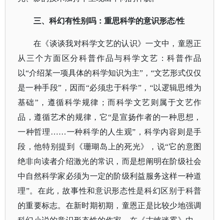
三、科幻有性别吗：重思科学的意识形态
/性
在《谈谈我对科学文艺的认识》一文中，童恩正
从三个方面区分科普作品与科学文艺：科普作品
以
“介绍某一项具体的科学知识为主”，“文艺形式仅仅
是一种手段”，因而“必须忠于科学”，“以逻辑思维为
基础”，遵循科学规律；而科学文艺则属于文艺作
品，遵循艺术的规律，它“是宣扬作者的一种思想，
一种哲理……一种科学的人生观”，科学内容则是手
段，他特别提到《珊瑚岛上的死光》，说“它的意图
绝非向读者介绍激光的常识，而是想阐明在阶级社会
中自然科学家必须为一定的阶级利益服务这样一种道
理”。在此，故事性和意识形态性是科幻区别于科普
的重要标志。在新时期初期，童恩正是比较少地强调