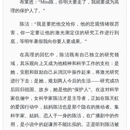
布莱恩：
“Miss陈，你明天要走了，我就要成为高
理的保护人了。”
陈洁：
“我是要把他交给你，他的悲观情绪很厉
害，你一定要让他的激光测定仪的研究工作进行到
底，等明年暑假我向你要人要成果。”
在高理的回忆中，陈洁既有自己独立的研究领
域，其乐观向上又成为他精神和科学工作的支柱：是
她，安慰和鼓励自己从消沉中振作起来，将激光研究
进行下去；是她，规划两人今后的生活
——研究成功
后回归祖国、故乡，她是他的“保护人”。在这对科学
家伉俪中，女科学家陈洁才是主导者，正如在陈天虹
的爱国行动中，姑妈陈洁也是那个隐在的推动者。集
科学家、姑妈、恋人于一身的陈洁，在广播剧中的作
用，是小说中的赵谦所不能比拟的。正是听到陈洁被