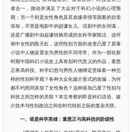
者合一，挑动并满足了大众对于科幻小说的心理预
期；另一个则是女性角色及其血缘亲情等因素的自觉
添加，不管是电影中的赵谦女儿、话剧中的女间谍，
还是广播剧中由赵谦转换而成的女科学家陈洁、连环
画中女性的陈天虹，这些性别方面的改变凸显了原著
小说中人物设置全为男性的不同寻常。作为一部在新
时期中国科幻小说史上具有划时代意义的作品，童恩
正将高科技、科学幻想与男性人物绑定意味着一种怎
样的性别科学观？各种大众化媒介形式的改编，为何
都不约而同添加了女性角色？这种添加凸显了性别与
科技之间怎样的关联？本文考察的即是科幻话语、媒
介技术与性别政治之间在时代转折之际的复杂关联。
一、谁是科学英雄：童恩正与高科技的阶级性