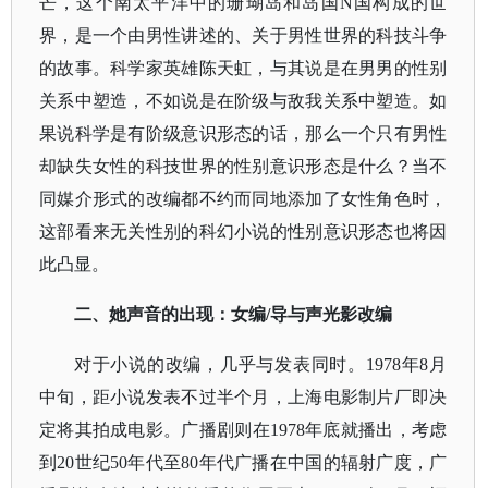
芒，这个南太平洋中的珊瑚岛和岛国
N国构成的世
界，是一个由男性讲述的、关于男性世界的科技斗争
的故事。科学家英雄陈天虹，与其说是在男男的性别
关系中塑造，不如说是在阶级与敌我关系中塑造。如
果说科学是有阶级意识形态的话，那么一个只有男性
却缺失女性的科技世界的性别意识形态是什么？当不
同媒介形式的改编都不约而同地添加了女性角色时，
这部看来无关性别的科幻小说的性别意识形态也将因
此凸显。
二、她声音的出现：女编
/导与声光影改编
对于小说的改编，几乎与发表同时。
1978年8月
中旬，距小说发表不过半个月，上海电影制片厂即决
定将其拍成电影。广播剧则在1978年底就播出，考虑
到20世纪50年代至80年代广播在中国的辐射广度，广