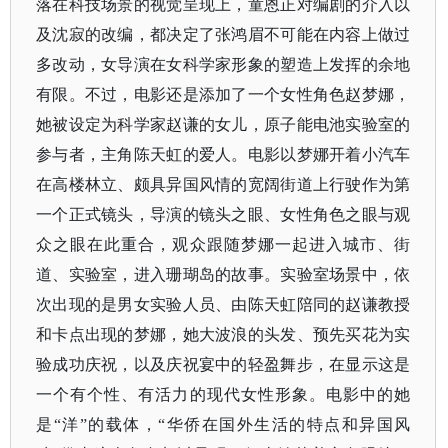
落在科技场景的视觉呈现上，童恩正对编剧的介入以
及沈寂的改编，都决定了张鸿眉不可能在内容上做过
多改动，女导演在女科学家形象的塑造上发挥的余地
有限。不过，电影还是添加了一个女性角色赵梦娜，
她被设定为科学家赵谦的女儿，原子能电池实验室的
参与者，主角陈天虹的爱人。电影以梦娜开着小汽车
在高楼林立、颇具异国风情的宽阔街道上行驶作为第
一个正式镜头，导演的镜头之眼、女性角色之眼与观
众之眼在此重合，观众跟随梦娜一起进入城市、街
道、实验室，进入珊瑚岛的故事。实验室场景中，依
次出现的是男女实验人员、由陈天虹陪同的赵谦教授
和卡点出现的梦娜，她大波浪的头发、预先买花为实
验成功庆祝，以及庆祝宴中的轻盈舞步，在显示这是
一个有个性、有活力的现代女性形象。电影中的她
是
“洋”的载体，“华侨在国外生活的特点和异国风