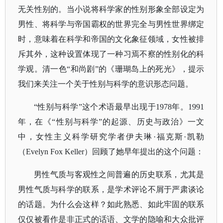
无关性别的。当小说将科学家的性别形象全部设定为
男性、将科学与帝国霸权的世界完全与男性世界绑定
时，意味着在科学和帝国的文化象征领域，女性被排
斥其外，这种设置体现了一种习焉不察的性别化的科
学观。清一色
“和尚剧”的《珊瑚岛上的死光》，提示
我们来关注一个关于性别与科学的意识形态问题。
“性别与科学”这个术语最早出现于1978年。1991
年，在《“性别与科学”的起源、历史与政治》一文
中，女性主义科学研究学者伊夫琳·福克斯·凯勒
（Evelyn Fox Keller）回顾了她早年提出的这个问题：
男性气质与客观性之间普遍的历史联系，尤其是
男性气质与科学的联系，是学术评论不屑于严肃谈论
的话题。为什么会这样？如此熟悉、如此牢固的联系
仅仅被看作是非正式的话语、文学的隐喻和大众批评