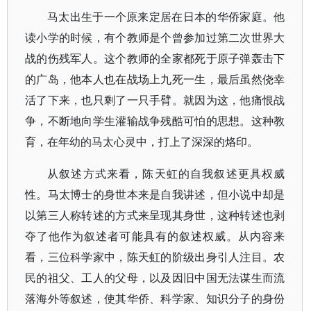
马太出生于一个原来定居在日本的华侨家庭。他
读小学的时候，有个教师是个曾参加过第二次世界大
战的伤残军人。这个教师的全家都死于原子弹轰击下
的广岛，他本人也在战场上九死一生，最后虽然侥幸
活了下来，也只剩了一只手臂。就因为这，他痛恨战
争，不断地向学生灌输战争残酷可怕的思想。这种教
育，在年幼的马太心灵中，打上了深深的烙印。
从叙述方式来看，陈天虹的自我叙述更具权威
性。马太博士的身世本来是自我讲述，但小说中却是
以第三人称转述的方式来呈现其身世，这种转述也剥
夺了他作为叙述者可能具有的叙述权威。从内容来
看，三位科学家中，陈天虹的阶级出身引人注目。农
民的祖父、工人的父母，以及因旧中国无法谋生而流
落海外等叙述，使其华侨、科学家、知识分子的身份