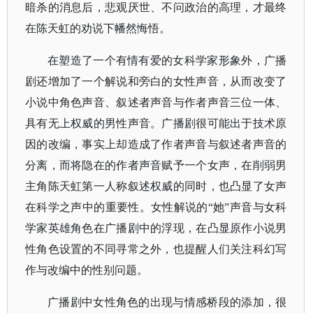
暗杀的消息后，悲观厌世、不问政治的高理，才最终
在陈天虹的劝说下幡然悔悟。
在塑造了一个有情有爱的女科学家形象外，广播
剧还增加了一个解说和旁白的女性声音，从而改变了
小说中角色声音、叙述者声音与作者声音三位一体、
具有无上权威的男性声音。广播剧很可能出于技术原
因的改编，事实上却造成了作者声音与叙述者声音的
分离，而将隐在的作者声音赋予一个女声，在削弱男
主角陈天虹第一人称叙述权威的同时，也凸显了女声
在科学之声中的重要性。女性解说的
“她”声音与女科
学家英雄角色在广播剧中的浮现，在凸显原作小说男
性角色设置的不同寻常之外，也提醒人们关注科幻写
作与改编中的性别问题。
广播剧中女性角色的出现与情感桥段的添加，很