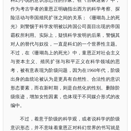
科幻小说的意识形态性的作家。在《古峡迷雾》中，
作为考古学者的童恩正明确指出西方的科学考察、探
险活动与帝国殖民扩张之间的关系；《珊瑚岛上的死
光》则警惕于科学发明被以跨国公司面目出现的帝国
霸权所利用。实际上，疑惧科学发明的后果，警惕其
对人的替代与奴役，一直是科幻的一个世界性主题。
不过，在《珊瑚岛上的死光》中，童恩正对社会主义
与资本主义、殖民扩张与和平正义在科学领域的思
考，被有意表现为阶级问题，因为在1960年代，阶级
出身的血统论被认为是更具有自然性、合法性的意识
形态要素，而在新时期，则是自然化的性别。删除阶
级痕迹，增加女性因素，也体现于不同媒介形式的改
编中。
不过，着意于阶级的科学观，或者说科学的阶级
意识形态，并不意味着童恩正对科幻世界的书写就是