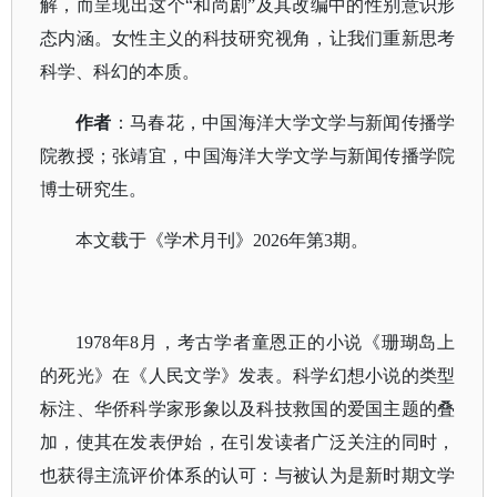
解，而呈现出这个“和尚剧”及其改编中的性别意识形
态内涵。女性主义的科技研究视角，让我们重新思考
科学、科幻的本质。
作者
：
马春花，中国海洋大学文学与新闻传播学
院教授；张靖宜，中国海洋大学文学与新闻传播学院
博士研究生。
本文载于《学术月刊》
2026年第3期。
1978年8月，考古学者童恩正的小说《珊瑚岛上
的死光》在《人民文学》发表。科学幻想小说的类型
标注、华侨科学家形象以及科技救国的爱国主题的叠
加，使其在发表伊始，在引发读者广泛关注的同时，
也获得主流评价体系的认可：与被认为是新时期文学