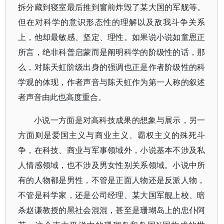
拆分藏到寝室最后推到窗前炸毁了某大国的军舰等。
但在对科学的意识形态性的理解以及敌我斗争关系
上，他却最敏感、坚定、理性。如果说小说如童恩正
所言，绝非科普启蒙而是阐明科学的阶级性的话，那
么，对陈天虹阶级出身的强调也正是作者阶级性的科
学观的体现，作者声音与陈天虹作为第一人称的叙述
者声音由此也高度重合。
小说一方面是对高科技成果的想象与展示，另一
方面则是爱国主义与商业主义、霸权主义的殊死斗
争，在科技、商业与军事领域外，小说基本不涉及私
人情感领域，也不涉及男女性别关系领域。小说中所
有的人物都是男性，不管是正面人物还是反派人物，
不管是科学家，还是公司经理、某大国军舰上校、暗
杀赵谦教授的黑社会混混，甚至是珊瑚岛上的忠仆阿