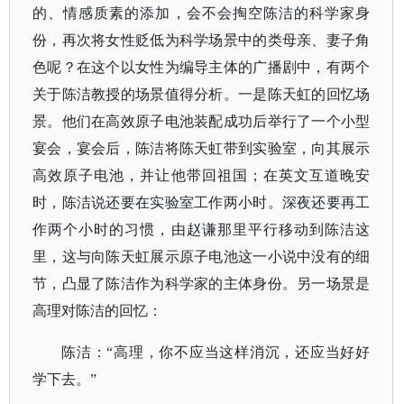
的、情感质素的添加，会不会掏空陈洁的科学家身
份，再次将女性贬低为科学场景中的类母亲、妻子角
色呢？在这个以女性为编导主体的广播剧中，有两个
关于陈洁教授的场景值得分析。一是陈天虹的回忆场
景。他们在高效原子电池装配成功后举行了一个小型
宴会，宴会后，陈洁将陈天虹带到实验室，向其展示
高效原子电池，并让他带回祖国；在英文互道晚安
时，陈洁说还要在实验室工作两小时。深夜还要再工
作两个小时的习惯，由赵谦那里平行移动到陈洁这
里，这与向陈天虹展示原子电池这一小说中没有的细
节，凸显了陈洁作为科学家的主体身份。另一场景是
高理对陈洁的回忆：
陈洁：
“高理，你不应当这样消沉，还应当好好
学下去。”