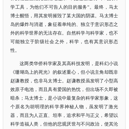
学工具，为他们不可告人的目的服务”。最终，马太
博士醒悟，用其发明摧毁了某大国的阴谋。马太博士
岛的爆炸与消逝，象征着单纯的、独立于意识形态之
外的科学世界的无法存在。自然科学与科学家，也不
可能独立于阶级社会之外，科学，也有其意识形态
性。
这两类华侨科学家及其高科技发明，是科幻小说
《珊瑚岛上的死光》的叙述重心，但小说主角却既非
赵谦教授，也非马太博士。赵谦教授虽发明了小型高
效原子电池，而且具有爱国的热忱，但出场不久即被
暗杀；马太博士，是小说中最复杂的科学家形象，这
个原名为胡明理的科学界神秘人物，虽发明了激光
器，而且为人正直、坦率，追求和平与正义，希望以
科学造福人类，但他的悲观厌世与不问政治，使其沦