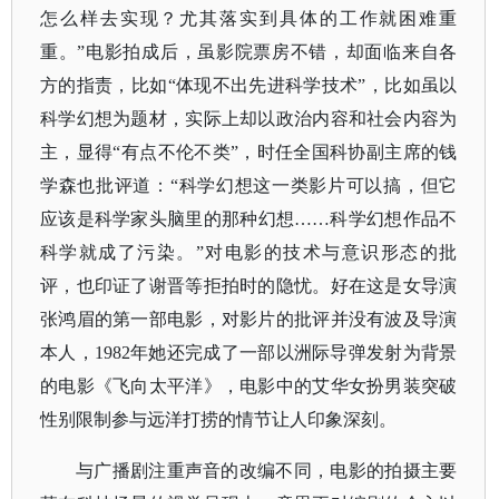
怎么样去实现？尤其落实到具体的工作就困难重
重。”电影拍成后，虽影院票房不错，却面临来自各
方的指责，比如“体现不出先进科学技术”，比如虽以
科学幻想为题材，实际上却以政治内容和社会内容为
主，显得“有点不伦不类”，时任全国科协副主席的钱
学森也批评道：“科学幻想这一类影片可以搞，但它
应该是科学家头脑里的那种幻想……科学幻想作品不
科学就成了污染。”对电影的技术与意识形态的批
评，也印证了谢晋等拒拍时的隐忧。好在这是女导演
张鸿眉的第一部电影，对影片的批评并没有波及导演
本人，1982年她还完成了一部以洲际导弹发射为背景
的电影《飞向太平洋》，电影中的艾华女扮男装突破
性别限制参与远洋打捞的情节让人印象深刻。
与广播剧注重声音的改编不同，电影的拍摄主要