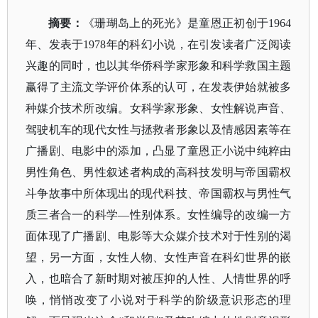
摘要：
《珊瑚岛上的死光》是童恩正初创于
1964
年、发表于1978年的科幻小说，在引发读者广泛阅读
兴趣的同时，也以其华侨科学家形象和科学救国主题
赢得了主流文学评价体系的认可，在发表伊始就被多
种媒介技术所改编。女科学家形象、女性解说声音、
驾驶机车的现代女性与拯救者形象以及情感因素等在
广播剧、电影中的添加，凸显了童恩正小说中纯粹由
男性角色、男性叙述者构成的高科技发明与帝国霸权
斗争故事中所体现出的现代科技、帝国霸权与男性气
质三者合一的科学—性别体系。女性编导的改编一方
面体现了广播剧、电影等大众媒介技术对于性别的渴
望，另一方面，女性人物、女性声音在科幻世界的嵌
入，也暗合了新时期对被压抑的人性、人情世界的呼
唤，悄悄改变了小说对于科学的阶级意识形态的理