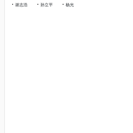
谢志浩
孙立平
杨光