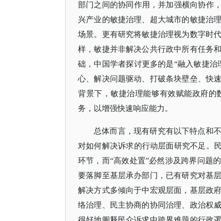
部门之间的协同作用，并加强横向协作，
兴产业的敏捷治理、超大城市的敏捷治
场景。更有研究将敏捷治理视为数字时
样，敏捷并非解决公共行政中所有任务
础，中国学者探讨更多的是“融入敏捷治
心、解决问题驱动、打破条块壁垒、快
背景下，敏捷治理能够有效赋能政府的
务，以增强快速响应能力。
总体而言，现有研究有以下特点和
对如何解决诉求的行动层面研究不足。
环节，而“高效处置”必然涉及跨界问题
要落脚至基层承办部门，已有研究对基
解决方式多倾向于中宏观层面，基层政
络治理、民主协商的协同治理、政治权
很好地阐释民众诉求中跨界难题的行政