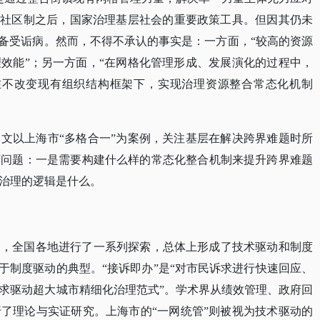
、社区制之后，国家治理基层社会的重要政策工具。但因其仍未
而备受诟病。然而，不得不承认的事实是：一方面，“较高的资源
效能”；另一方面，“在网格化管理形成、发展演化的过程中，
在不改变现有组织结构框架下，实现治理资源整合常态化机制
本文以上海市
“多格合一”为案例，关注基层在解决跨界难题时所
下问题：一是需要构建什么样的常态化整合机制来提升跨界难题
治理的逻辑是什么。
题，全国各地进行了一系列探索，总体上形成了技术驱动和制度
属于制度驱动的典型。“接诉即办”是“对市民诉求进行快速回应、
求驱动超大城市精细化治理范式”。学术界从绩效管理、政府回
了理论与实证研究。上海市的“一网统管”则被视为技术驱动的