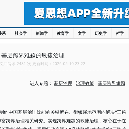
关系
社会学
新闻学
教育学
文学
历史学
哲学
：基层跨界难题的敏捷治理
共阅读 2481 次 更新时间：2026-05-10 23:22
进入专题：
基层治理
治理效能
基层跨界难题
制约中国基层治理效能的关键所在。街镇属地范围内解决
“三跨
丰富跨界治理相关研究。实现跨界难题的敏捷治理，核心在于在