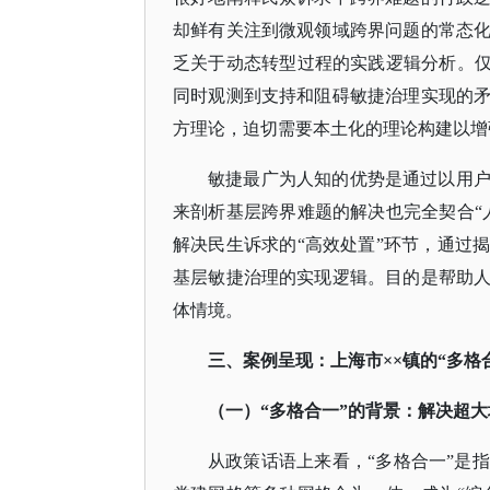
却鲜有关注到微观领域跨界问题的常态
乏关于动态转型过程的实践逻辑分析。仅
同时观测到支持和阻碍敏捷治理实现的
方理论，迫切需要本土化的理论构建以增
敏捷最广为人知的优势是通过以用
来剖析基层跨界难题的解决也完全契合
解决民生诉求的“高效处置”环节，通过
基层敏捷治理的实现逻辑。目的是帮助
体情境。
三、案例呈现：上海市
××镇的“多格
（一）
“多格合一”的背景：解决超大
从政策话语上来看，
“多格合一”是