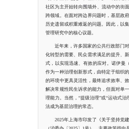
社区为主开始转向围墙外、流动中的街面
跨领域。在面对跨边界问题时，基层政
历史遗留或积重难返的问题。因此，以
管理研究中的核心议题。
近年来，许多国家的公共行政部门
化转型的需要、民众需求满足的提升、
式，以实现迅速、有效的应对。诺伊曼
作为一种治理创新形式，由特定于组织
的环境中更具灵活性，最终追求效率、
解决常规性民生诉求的能力，但面对单
理能力。当然，“提级治理”或“运动式
法成为基层治理的常态。
2025年上海市印发了《关于坚持党
（沪委办〔2025〕1号），主要政策指