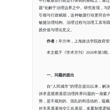
不打破基层行政运行体制的基础上，通过
题”化解于治理边界之中。研究发现，与西
引领与行政赋能，这种敏捷行动更符合
敏捷治理结构、治理过程与治理工具等
践价值与理论意义。
作者：
辛方坤，上海政法学院政府管
本文载于《学术月刊》
2026年第3期
一、问题的提出
自
“人民城市”的理念提出以来，解
诉求是观察基层治理跨界问题的一扇窗
势，是不规则的、混乱的和流动的，蕴藏
对关系显著地交汇在基层，多重制度逻