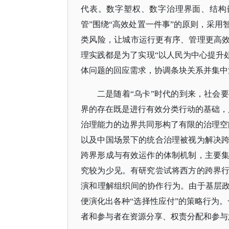
代表。数字塑权、数字治理界面、结构
管”围绕“高效处置一件事”的原则，采
类风险，让城市运行更有序、管理更高效
理实践都是为了实现“以人民为中心提升
体问题的回应需求，协调条块关系并集中
二是随着
“乌卡”时代的到来，社会
界的存在既是进行有效分类行动的基础，
治理能力的边界共同形构了有限的治理空
以及中国场景下的统合治理被视为解决
跨界形成与有效运作的体制机制，主要
究较为少见。有研究尝试将西方的跨界
演和理解组织间的协作行为。由于基层政
便演化出各种“选择性应付”的策略行为
者和参与者在资源分享、权责分配和参与