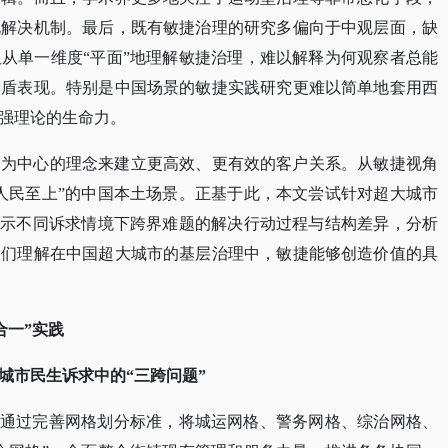
化解决机制。最后，既有敏捷治理的研究多偏向于中观层面，缺
从单一维度“平面”地理解敏捷治理，难以解释为何观察者总能
矛盾表现。特别是中国场景的敏捷实践研究更难以简单地套用西
强理论的生命力。
户为中心的理念来建立更高效、更有效的客户关系。从敏捷视角
“人民至上”的中国本土场景。正基于此，本文尝试针对超大城市
揭示不同诉求情境下跨界难题的解决行动过程与结构差异，分析
人们理解在中国超大城市的基层治理中，敏捷能够创造价值的具
合一”实践
城市民生诉求中的“三跨问题”
指通过完善网格划分标准，将城运网格、警务网格、综治网格、