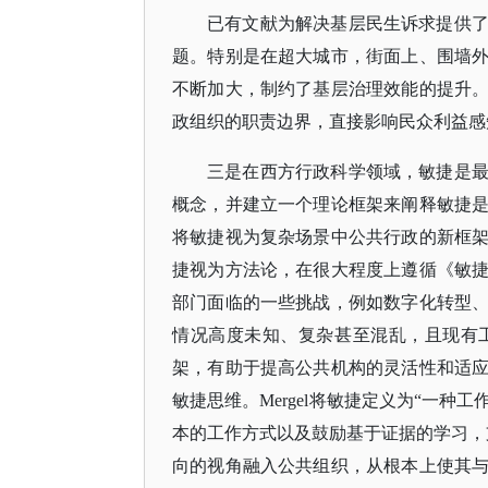
已有文献为解决基层民生诉求提供
题。特别是在超大城市，街面上、围墙
不断加大，制约了基层治理效能的提升
政组织的职责边界，直接影响民众利益感
三是在西方行政科学领域，敏捷是
概念，并建立一个理论框架来阐释敏捷
将敏捷视为复杂场景中公共行政的新框
捷视为方法论，在很大程度上遵循《敏
部门面临的一些挑战，例如数字化转型
情况高度未知、复杂甚至混乱，且现有
架，有助于提高公共机构的灵活性和适
敏捷思维。
Mergel将敏捷定义为“一
本的工作方式以及鼓励基于证据的学习，
向的视角融入公共组织，从根本上使其