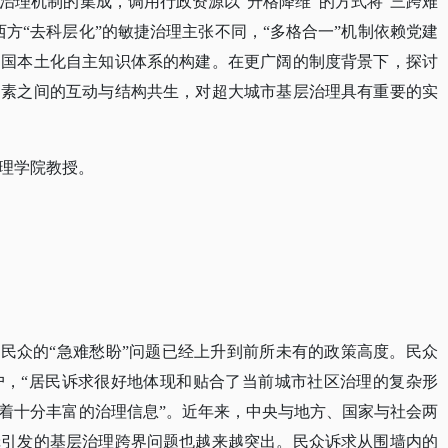
治理机制的集成，调用行政资源以“升格降维”的方式将“三跨难
方“去科层化”的敏捷治理主张不同，“多格合一”机制依赖党建
中国本土化自主知识体系的构建。在更广阔的制度背景下，探讨
因素之间的互动与结构共生，对超大城市基层治理具有重要的实
理学院教授。
。
决民众的“急难愁盼”问题已经上升到前所未有的政策高度。民众
户，“居民诉求很好地体现和贴合了当前城市社区治理的复杂形
着十分丰富的治理信息”。近年来，中央与地方、国家与社会两
辑引发的基层治理跨界问题也越来越突出。民众诉求从围墙内的