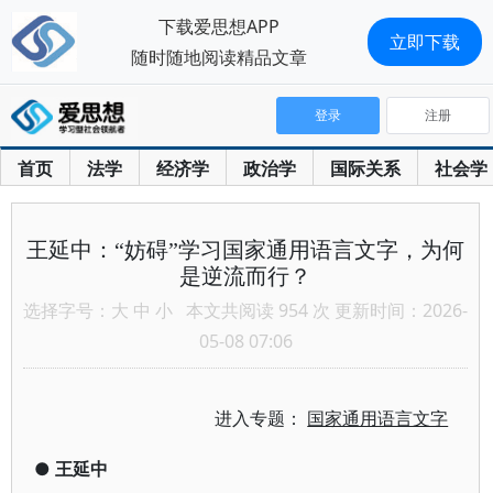
下载爱思想APP
立即下载
随时随地阅读精品文章
登录
注册
首页
法学
经济学
政治学
国际关系
社会学
王延中：“妨碍”学习国家通用语言文字，为何
是逆流而行？
选择字号：
大
中
小
本文共阅读 954 次 更新时间：2026-
05-08 07:06
进入专题：
国家通用语言文字
●
王延中