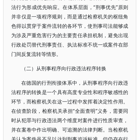
法行为形成优先响应。在体系层面，“刑事优先”原则
并非仅是一项程序规则，而是通过检察机关的枢纽角
色得以贯穿于案件流转的各环节，使刑事司法能够成
为涉及严重危害行为的主要责任承担机制，避免出现
行政处罚替代刑事责任、执法标准不统一或案件在部
门间反复流转等情形。
（二）从刑事程序向行政违法程序转换
在德国的行刑衔接体系中，从刑事程序向行政违
法程序的转换是一个具有高度专业性和程序敏感性的
环节，而检察机关在这一过程中发挥着决定性作用。
在侦查阶段，检察机关承担“全面查明”义务，需要同
时从犯罪与行政违法两个维度对案件进行性质审查，
并在案卷中作出明确、可追溯的法律判断。当检察机
关认为案件虽不足以达到刑事追诉标准，但仍存在行