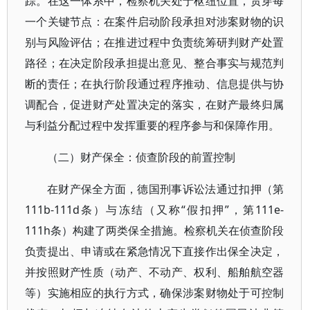
踪。在这一体系中，检察机关处于枢纽位置，贯穿每
一个关键节点：在案件启动阶段承担对涉案财物的识
别与风险评估；在推进过程中负责统筹研判财产处置
路径；在决定阶段承担提出意见、整合事实与规范判
断的责任；在执行阶段通过程序推动、信息提供与协
调配合，促进财产处置决定的落实，在财产最终归属
与利益分配过程中发挥重要的程序参与和保障作用。
（二）财产保全：侦查阶段的前置控制
在财产保全方面，德国刑事诉讼法通过扣押（第
111b-111d条）与冻结（又称“假扣押”，第111e-
111h条）构建了两类保全措施。检察机关在侦查阶段
负责提出、申请或在紧急情况下直接作出保全决定，
并按照财产性质（动产、不动产、权利、船舶航空器
等）实施相应的执行方式，确保涉案财物处于可控制