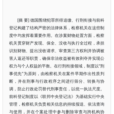
[摘 要] 德国围绕犯罪所得追缴、行刑衔接与前科
登记构建了结构严密的法律体系，检察机关在这些制
度中均发挥着重要作用。在涉案财物处置方面，检察
机关贯穿财产发现、保全、没收与执行全过程，承担
识别财物、提出没收请求、审查第三方权利并协调被
害人返还等职责，确保非法收益被有效剥夺并实现公
权力与个人权益的平衡。在行刑衔接领域，制度以“刑
事优先”为原则，由检察机关在案件早期作出性质判
断，并在刑事与行政程序之间进行筛分、转换与协
调，防止行政处罚替代刑事责任，以统一执法尺度。
前科登记制度以《联邦中央登记法》为基础实行中央
管理，检察机关负责相关信息的持续报送、依法查询
与使用，并在个案处理中参与删除审查与跨机构协