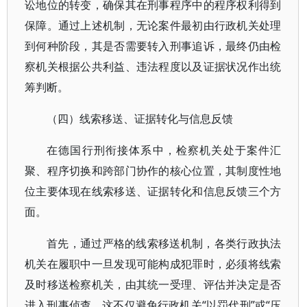
讼地位的转变，确保其在刑事程序中的程序权利得到
保障。通过上述机制，无论案件最初由行政机关处理
到何种阶段，其是否需要转入刑事追诉，最终仍由检
察机关根据公共利益、违法程度以及证据状况作出统
筹判断。
（四）线索移送、证据转化与信息反馈
在德国行刑衔接体系中，检察机关处于案件汇
聚、程序切换和跨部门协作的核心位置，其制度性地
位主要体现在线索移送、证据转化和信息反馈三个方
面。
首先，通过严格的线索移送机制，各类行政执法
机关在履职中一旦发现可能构成犯罪时，必须将线索
及时移送检察机关，由其统一受理、评估并决定是否
进入刑事侦查。这不仅避免行政机关“以罚代刑”或“压