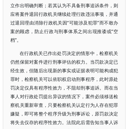
立作出明确判断；若其认为不具备刑事追诉条件，则
应将案件退回行政机关继续处理行政违法事项，并通
过退回理由消除行政机关因“可能涉及犯罪”而不敢办
案的顾虑，防止行政与刑事体系之间出现推诿或“空
档”。
在行政机关已作出处罚决定的情形中，检察机关
仍然保留对案件进行刑事评估的权力。当罚款决定已
经生效，但随后出现新的事实或证据表明可能构成犯
罪时，检察机关可以依职权启动刑事程序，此时原处
罚决定仅具有程序性效力，不阻却刑事追诉。而在当
事人对行政处罚提出异议的情况下，案件必须移送检
察机关重新审查，只要检察机关认定行为人存在犯罪
嫌疑，即可将整个程序升级为刑事诉讼，原罚款决定
将失去仅存的程序性效力。法院此后需告知当事人诉