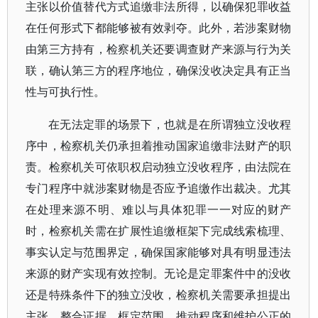
主张以价值替代方式追缴非法所得，以确保犯罪收益
在任何形式下都能够被有效剥夺。此外，若涉案财物
由第三方持有，检察机关还要调查财产来源与行为关
联，确认第三方的程序地位，确保没收决定具有正当
性与可执行性。
在无法定罪的场景下，也就是在所谓独立没收程
序中，检察机关仍承担着推动国家追缴非法财产的职
责。检察机关可依职权启动独立没收程序，由法院在
专门程序中就涉案财物是否应予追缴作出裁决。尤其
在处理来源不明、难以与具体犯罪一一对应的财产
时，检察机关需在扩展性追缴框架下完成线索梳理、
事实认定与范围界定，确保国家能够对具有明显违法
来源的财产实现有效控制。无论是定罪案件中的没收
还是特殊条件下的独立没收，检察机关需要承担提出
主张、整合证据、框定范围、推动程序和维护公正的