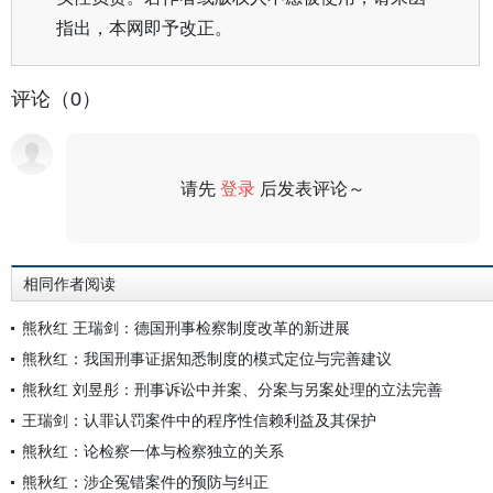
指出，本网即予改正。
评论（0）
请先
登录
后发表评论～
评论
相同作者阅读
熊秋红 王瑞剑：德国刑事检察制度改革的新进展
熊秋红：我国刑事证据知悉制度的模式定位与完善建议
熊秋红 刘昱彤：刑事诉讼中并案、分案与另案处理的立法完善
王瑞剑：认罪认罚案件中的程序性信赖利益及其保护
熊秋红：论检察一体与检察独立的关系
熊秋红：涉企冤错案件的预防与纠正