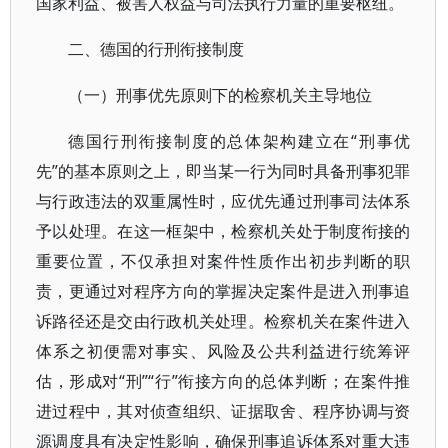
国家利益、被害人权益与司法执行力量的重要枢纽。
二、德国的行刑衔接制度
（一）刑事优先原则下的检察机关主导地位
德国行刑衔接制度的总体架构建立在“刑事优
先”的基本原则之上，即当某一行为同时具备刑事犯罪
与行政违法的双重属性时，应优先通过刑事司法体系
予以处理。在这一框架中，检察机关处于制度衔接的
重要位置，不仅承担对案件性质作出初步判断的职
责，更通过对程序方向的掌握决定案件是进入刑事追
诉路径还是交由行政机关处理。检察机关在案件进入
体系之初便需对事实、风险及公共利益进行统筹评
估，形成对“刑”“行”衔接方向的总体判断；在案件推
进过程中，其对侦查组织、证据取舍、程序协调与资
源调度具有决定性影响，确保刑事追诉体系对重大违