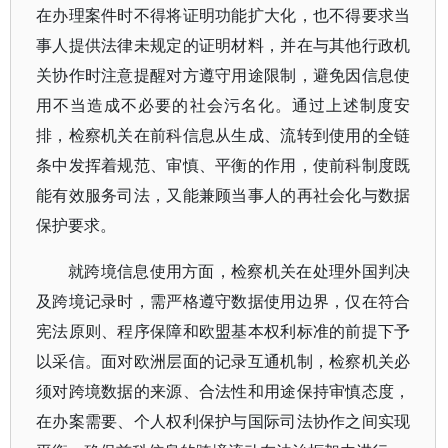
在办理案件时不得将证明功能扩大化，也不得要求当
事人提供法律未规定的证明材料，并在与其他行政机
关协作时注意提醒对方遵守用途限制，避免因信息使
用不当造成不必要的社会污名化。通过上述制度安
排，检察机关在前科信息从生成、流转到使用的全链
条中发挥着规范、审慎、平衡的作用，使前科制度既
能有效服务司法，又能兼顾当事人的再社会化与数据
保护要求。
就跨境信息使用方面，检察机关在处理外国判决
及跨境记录时，需严格遵守数据使用边界，仅在符合
宪法原则、程序保障和欧盟基本权利标准的前提下予
以采信。面对欧洲层面的记录互通机制，检察机关必
须对跨境数据的来源、合法性和用途保持审慎态度，
在办案需要、个人权利保护与国际司法协作之间实现