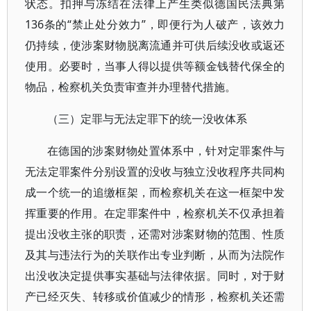
状态。扣押与冻结在法律上产生类似德国民法典第
136条的“禁止处分效力”，即便行为人破产，该效力
仍持续，使涉案财物脱离流通并可供后续没收或返还
使用。必要时，当事人得以提供等额金钱替代保全的
物品，检察机关负责审查并办理替代措施。
（三）定罪与无法定罪下的统一没收体系
在德国的涉案财物处置体系中，针对定罪案件与
无法定罪案件分别设置的没收与独立没收程序共同构
成一个统一的追缴框架，而检察机关在这一框架中发
挥重要的作用。在定罪案件中，检察机关不仅承担着
提出没收主张的职责，还需对涉案财物的范围、性质
及其与违法行为的关联作出专业判断，从而为法院作
出没收决定提供事实基础与法律依据。同时，对于财
产已经灭失、转移或价值减少的情形，检察机关还需