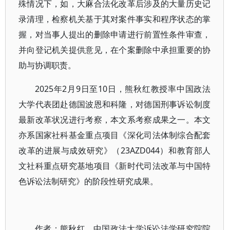
殊情况下，如，大麻合法化改革后涉及的大量历史记
录清理，检察机关基于其对案件事实和程序状态的掌
握，对当事人提出的删除申请进行前置性条件审查，
并向登记机关提供意见，在个案删除中承担重要的协
助与协调职责。
2025年2月9日至10日，熊秋红教授率中国政法
大学代表团赴德国波恩和科隆，对德国刑事诉讼制度
最新改革状况进行考察，本文系考察成果之一。本文
亦系国家社科基金重点项目《深化司法体制综合配套
改革的进展与成效研究》（23AZD044）和教育部人
文社科重点研究基地项目《新时代司法改革与中国特
色诉讼法制研究》的阶段性研究成果。
作者：熊秋红，中国政法大学诉讼法学研究院院