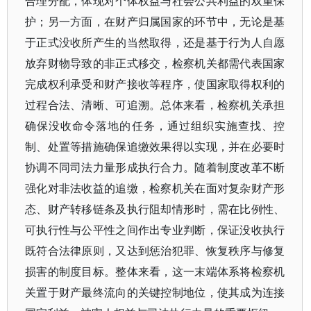
合理分配，体现对个体权益与社会公共利益的双重保
护；另一方面，在财产归属国家的环节中，无论是基
于正式没收所产生的当然取得，还是基于行为人自愿
放弃财物导致的非正式移交，检察机关都需代表国家
完成权利承受和财产接收等程序，使国家取得权利的
过程合法、清晰、可追溯。总体来看，检察机关承担
确保没收命令落地的任务，通过组织实施查找、控
制、处置等措施确保追缴效果得以实现，并在必要时
协调不同司法力量形成执行合力。随着制度改革不断
强化对非法收益的追缴，检察机关在面对复杂财产形
态、财产转移链条及执行阻却情形时，需在比例性、
可执行性与公平性之间作出专业判断，保证没收执行
既符合法律原则，又达到惩治犯罪、恢复秩序与修复
损害的制度目标。整体来看，这一末端体系将检察机
关置于财产最终流向的关键控制地位，使其成为连接