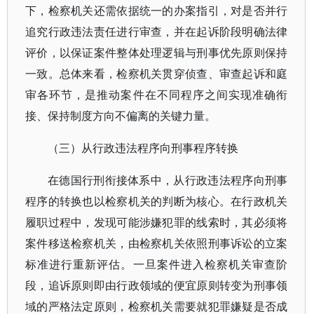
下，检察机关还需依据统一的办案指引，对是否并行
追究行政违法责任进行审查，并在起诉阶段明确法律
评价，以保证案件整体处理逻辑与刑事优先原则保持
一致。总体来看，检察机关贯穿侦查、审查起诉和庭
审各环节，是推动案件在不同程序之间实现准确衔
接、保持制度方向不偏离的关键力量。
（三）从行政违法程序向刑事程序转换
在德国行刑衔接体系中，从行政违法程序向刑事
程序的转换也以检察机关的判断为核心。在行政机关
履职过程中，发现可能涉嫌犯罪的线索时，其必须将
案件移送检察机关，由检察机关依照刑事诉讼的立案
标准进行重新评估。一旦案件进入检察机关审查阶
段，追诉原则即由行政领域的便宜原则转变为刑事领
域的严格法定原则，检察机关需要就犯罪嫌疑是否成