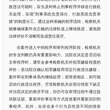
政违法可能时，应当及时终止刑事程序并移送行政机
关处理，实现“刑事系统负责筛分、行政系统负责承
接”的制度分工。通过这种准确的程序流转，检察机关
能够确保案件在正确的法律轨道上继续推进，避免因
法律评价不清晰而造成责任落空。
在案件进入中间程序和审判程序阶段，检察机关
的专业判断仍具有重要影响力。法院在决定是否启动
主审程序时，通常会参考检察机关对犯罪嫌疑程度的
评价；若法院仅确认犯罪嫌疑而否定行政违法嫌疑，
案件即在刑事体系内继续处理；若情形相反，则可能
启动行政违法程序。尽管检察机关在部分情形下缺乏
对法院决定的救济手段，但仍可在审理过程中通过提
供新证据、重新评价事实等方式促使案件重新回归刑
事程序。此外，在存在多个行为且性质不同的情形