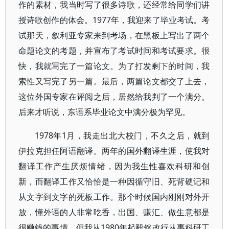
作的素材，我当时写了很多诗歌，还经常给同学们讲
授诗歌创作的体会。1977年，我迎来了毕业考试。考
试那天，叙利亚专家来到考场，在黑板上写出了两个
命题论文的考题，并宣布了考试时间和考试要求。很
快，我就写完了一篇论文。为了打发剩下的时间，我
索性又写完了另一篇。最后，两篇论文都交了上去，
这位外国专家在评阅之后，居然给我判了一个满分。
后来才听说，东语系毕业论文中满分极为罕见。
1978年1月，我走出北大校门，不久之后，就到
伊拉克担任阿语翻译。两年的国外翻译生涯，使我对
翻译工作产生厌烦情绪，因为我生性喜欢科研和创
新，而翻译工作又恰恰是一种因循守旧、死背硬记和
从文字到文字的死板工作。那个时候国内刚刚对外开
放，懂外语的人非常吃香，出国、赚汇、做生意都是
很赚钱的事情，但我从1980年起毅然改行从事科研工