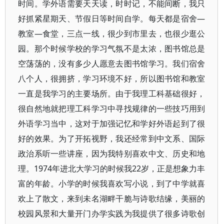
时间。学外语需要天天读，时时记，不能间断，我只
好抓紧星期天、节假日等时间自学。每天都是宿舍—
教室—食堂，三点一线，很少到市里去，也很少逛公
园。那个时候学校的学习气氛不是太浓，图书馆总是
空荡荡的，没有多少人愿意去图书馆学习。我们宿舍
八个人，很拥挤，学习环境不好，所以图书馆和教室
一直是我学习的主要场所。由于我理工科基础很好，
很自然地就把理工科学习中寻找规律的一些技巧用到
外语学习当中，这对于加强记忆和学好外语起到了很
好的效果。为了开拓视野，我还经常到中文系、国际
政治系听一些讲座，因为我特别喜欢中文、历史和地
理。1974年进北大学习的时候我22岁，正是想象力丰
富的年龄。小学的时候我喜欢写小说，到了中学就喜
欢上了散文，来到未名湖畔干脆与诗歌结缘，美丽的
校园风景和大量开门办学实践为我提供了很多诗歌创