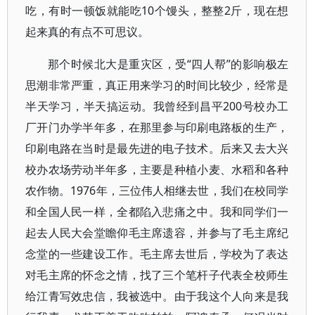
吃，有时一顿饭就能吃10个馒头，整整2斤，现在想
起来真的有点不可思议。
那个时候北大是重灾区，受“四人帮”的影响极左
思潮非常严重，真正用来学习的时间比较少，经常是
半天学习，半天搞运动。我曾经到昌平200号校办工
厂开门办学半年多，在那里参与印刷电路板的生产，
印刷电路在当时是最先进的电子技术。后来又去大兴
校办农场劳动半年多，主要是种植小麦、水稻和各种
农作物。1976年，三位伟人相继去世，我们在校同学
和全国人民一样，全都陷入悲痛之中。我和同学们一
起去人民大会堂瞻仰毛主席遗容，并参与了毛主席纪
念堂的一些建设工作。毛主席去世后，学校为了表达
对毛主席的怀念之情，找了三个笔杆子代表全校师生
给江青写效忠信，我被选中。由于我这个人向来是我