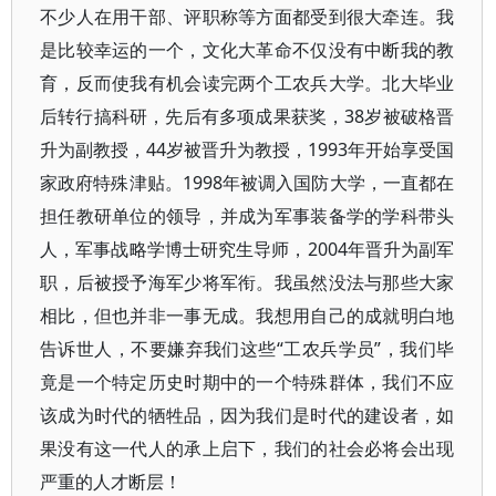
不少人在用干部、评职称等方面都受到很大牵连。我
是比较幸运的一个，文化大革命不仅没有中断我的教
育，反而使我有机会读完两个工农兵大学。北大毕业
后转行搞科研，先后有多项成果获奖，38岁被破格晋
升为副教授，44岁被晋升为教授，1993年开始享受国
家政府特殊津贴。1998年被调入国防大学，一直都在
担任教研单位的领导，并成为军事装备学的学科带头
人，军事战略学博士研究生导师，2004年晋升为副军
职，后被授予海军少将军衔。我虽然没法与那些大家
相比，但也并非一事无成。我想用自己的成就明白地
告诉世人，不要嫌弃我们这些“工农兵学员”，我们毕
竟是一个特定历史时期中的一个特殊群体，我们不应
该成为时代的牺牲品，因为我们是时代的建设者，如
果没有这一代人的承上启下，我们的社会必将会出现
严重的人才断层！