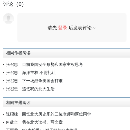
评论（0）
请先
登录
后发表评论～
评论
相同作者阅读
张召忠：目前我国安全形势和国家主权思考
张召忠：海洋主权 不需礼让
张召忠：下一场战争美国会打谁
张召忠：追忆我的北大生活
相同主题阅读
陈绍棣：回忆北大历史系的三位老师和两位同学
何兹全：我在北大读书、写文章