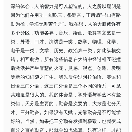
深的体会，人的智力是可以塑造的。人之所以聪明是
因为他们在用功，能吃苦，很勤奋，正所谓“书山有路
勤为径，学海无涯苦作舟”。我在想，人的大脑或许有
多个分区，功能各异，音乐、绘画、歌舞等文艺是一
类，外语、口才、演讲是一类，数学、物理、化学、
电子是一类，文学、历史、政治算一类，如此纵横交
错，相互刺激，所有这些信息在大脑中经过相互碰撞
后激活并产生智慧的火花，灵感、观点、创造、发明
等新的知识随之而生。我先后学过阿拉伯语、英语和
日语三门外语，这三门外语是三个不同的语系，可见
其难度是很大的。我的体会是，学外语与学艺术有些
类似，天分是主要的，勤奋是次要的，大致是七分天
才、三分勤奋。如果没有天赋，光靠勤奋是不可能学
好的。当然，如果把三分勤奋发挥到极致，也就变成
百分之百的勤奋，那就会如虎添翼。只有这样，才能