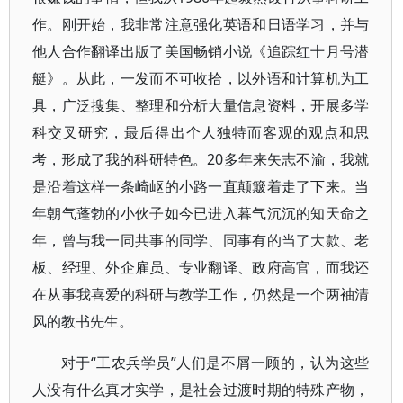
作。刚开始，我非常注意强化英语和日语学习，并与
他人合作翻译出版了美国畅销小说《追踪红十月号潜
艇》。从此，一发而不可收拾，以外语和计算机为工
具，广泛搜集、整理和分析大量信息资料，开展多学
科交叉研究，最后得出个人独特而客观的观点和思
考，形成了我的科研特色。20多年来矢志不渝，我就
是沿着这样一条崎岖的小路一直颠簸着走了下来。当
年朝气蓬勃的小伙子如今已进入暮气沉沉的知天命之
年，曾与我一同共事的同学、同事有的当了大款、老
板、经理、外企雇员、专业翻译、政府高官，而我还
在从事我喜爱的科研与教学工作，仍然是一个两袖清
风的教书先生。
对于“工农兵学员”人们是不屑一顾的，认为这些
人没有什么真才实学，是社会过渡时期的特殊产物，