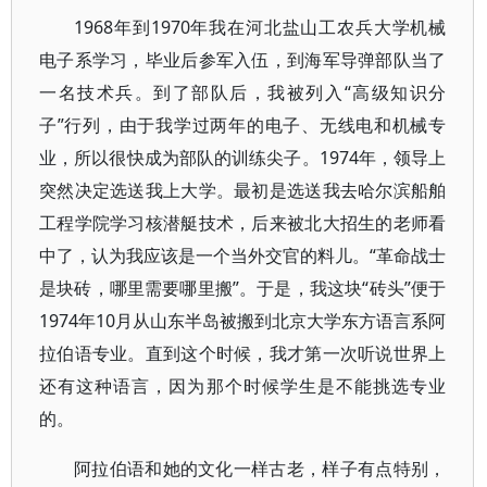
1968年到1970年我在河北盐山工农兵大学机械
电子系学习，毕业后参军入伍，到海军导弹部队当了
一名技术兵。到了部队后，我被列入“高级知识分
子”行列，由于我学过两年的电子、无线电和机械专
业，所以很快成为部队的训练尖子。1974年，领导上
突然决定选送我上大学。最初是选送我去哈尔滨船舶
工程学院学习核潜艇技术，后来被北大招生的老师看
中了，认为我应该是一个当外交官的料儿。“革命战士
是块砖，哪里需要哪里搬”。于是，我这块“砖头”便于
1974年10月从山东半岛被搬到北京大学东方语言系阿
拉伯语专业。直到这个时候，我才第一次听说世界上
还有这种语言，因为那个时候学生是不能挑选专业
的。
阿拉伯语和她的文化一样古老，样子有点特别，