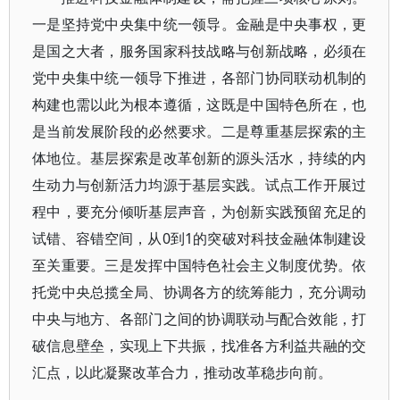
一是坚持党中央集中统一领导。金融是中央事权，更
是国之大者，服务国家科技战略与创新战略，必须在
党中央集中统一领导下推进，各部门协同联动机制的
构建也需以此为根本遵循，这既是中国特色所在，也
是当前发展阶段的必然要求。二是尊重基层探索的主
体地位。基层探索是改革创新的源头活水，持续的内
生动力与创新活力均源于基层实践。试点工作开展过
程中，要充分倾听基层声音，为创新实践预留充足的
试错、容错空间，从0到1的突破对科技金融体制建设
至关重要。三是发挥中国特色社会主义制度优势。依
托党中央总揽全局、协调各方的统筹能力，充分调动
中央与地方、各部门之间的协调联动与配合效能，打
破信息壁垒，实现上下共振，找准各方利益共融的交
汇点，以此凝聚改革合力，推动改革稳步向前。