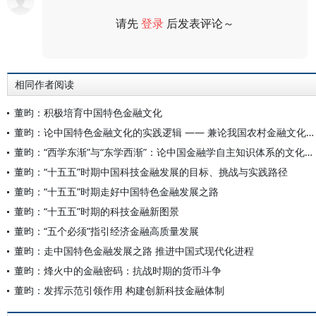
请先
登录
后发表评论～
评论
相同作者阅读
董昀：积极培育中国特色金融文化
董昀：论中国特色金融文化的实践逻辑 —— 兼论我国农村金融文化的培育路径
董昀：“西学东渐”与“东学西渐”：论中国金融学自主知识体系的文化根基
董昀：“十五五”时期中国科技金融发展的目标、挑战与实践路径
董昀：“十五五”时期走好中国特色金融发展之路
董昀：“十五五”时期的科技金融新图景
董昀：“五个必须”指引经济金融高质量发展
董昀：走中国特色金融发展之路 推进中国式现代化进程
董昀：烽火中的金融密码：抗战时期的货币斗争
董昀：发挥示范引领作用 构建创新科技金融体制