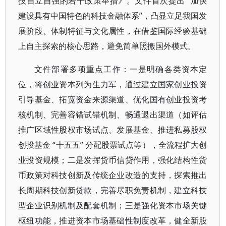
技自立自强的若干政策举措》。文件首次提出 “加快
建设具有中国特色的科技金融体系”，凸显立足我国发
展阶段、体制特征与文化属性，在借鉴国际经验基础
上自主探索的核心思路，避免简单照搬国外模式。
文件部署多项重点工作：一是明确各类资本定
位，将创业资本列为生力军，通过建立国家创业投资
引导基金、拓宽资金来源渠道、优化国有创业投资考
核机制、完善容错试错机制、畅通退出渠道（如评估
推广区域性股权市场试点、发展基金、推进私募股权
创投基金 “十五五” 分配股票试点等），全流程扩大创
业投资规模；二是发挥货币信贷作用，强化结构性货
币政策对科技创新及传统企业改造的支持，探索推出
长周期科技创新贷款，完善尽职免责机制，建立科技
型企业识别机制及配套机制；三是强化资本市场关键
枢纽功能，推进资本市场基础性制度改革，健全新股