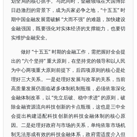
划全局的核心抓手。与此同时，金融领域在大国博弈
日趋激烈的背景下，成为兵家必争之地，“十五五” 时
期中国金融发展需破解 “大而不强” 的难题，加快建设
金融强国，既要强化对实体经济的支撑能力，也要切
实维护金融安全。
做好 “十五五” 时期的金融工作，需把握好全会提
出的 “六个坚持” 重大原则，在坚持党的领导和以人民
为中心两项重大原则前提下，后四项原则的核心是处
理好三大关系。一是处理好发展与改革的关系，当前
高质量发展仍面临诸多体制机制瓶颈，必须依靠深化
金融体制改革，以 “先立后破、稳中求进” 的原则，破
除金融资源流向科技创新的卡点瓶颈，这也是三中全
会提出构建适配科技创新的科技金融体制的核心原
因。二是处理好政府与市场的关系，单纯依靠市场机
制无法形成有效的科技金融体系，政府需适度介入但