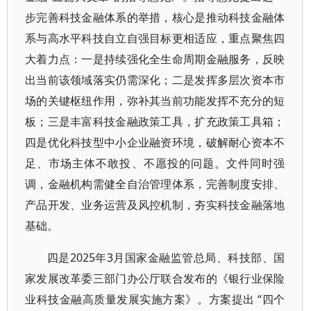
步完善科技金融体系的举措，核心是推动科技金融体
系与高水平科技自立自强目标更相适应，重点聚焦四
大着力点：一是持续强化全生命周期金融服务，反映
出当前该领域落实仍需深化；二是发挥多层次资本市
场的关键枢纽作用，弥补其当前功能发挥不充分的短
板；三是丰富科技金融政策工具，扩充政策工具箱；
四是优化科技型中小企业融资环境，破解耐心资本不
足、市场主体不敢投、不愿投的问题。文件同时强
调，金融机构需健全自治管理体系，完善制度安排、
产品开发、业务运营及风控机制，夯实科技金融落地
基础。
四是2025年3月国家金融监管总局、科技部、国
家发展改革委三部门办公厅联合发布的《银行业保险
业科技金融高质量发展实施方案》。方案提出 “四个