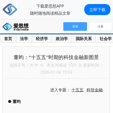
下载爱思想APP
立即下载
随时随地阅读精品文章
登录
注册
首页
法学
经济学
政治学
国际关系
社会学
董昀：“十五五”时期的科技金融新图景
选择字号：
大
中
小
本文共阅读 1501 次 更新时间：
2026-01-04 19:59
进入专题：
十五五
科技金融
●
董昀