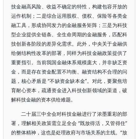
技金融高风险、收益不确定的特性，构建包容开放的
运作机制；二是综合运用股权、债权、保险等各类金
融工具，形成协同发力的金融服务矩阵；三是为科技
型企业提供全链条、全生命周期的金融服务，匹配科
技创新各阶段的差异化需求。此外，中央关于金融供
给侧结构性改革的部署，同样为科技金融政策提供了
重要指引。当前我国金融体系规模庞大，并非缺乏资
金，而是存在资金配置不均衡、融资结构不合理的问
题，核心矛盾是 “不缺资金缺本金”。对此，要聚焦培
育耐心资本，疏通资金进入科技创新领域的渠道，破
解科技金融的资本供给难题。
二十届三中全会对科技金融进行了浓墨重彩的部
署，理解相关政策需立足全会 “既放得活，又管得住”
的整体精神，这也是处理政府与市场关系的主线。“放