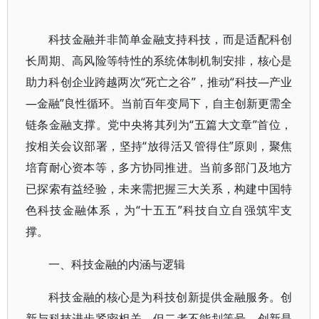
科技金融并非简单金融支持科技，而是适配科创
长周期、高风险等特性的系统体制机制安排，核心是
助力科创企业跨越两次“死亡之谷”，推动“科技—产业
—金融”良性循环。当前百年变局下，自主创新更需全
链条金融支撑。党中央将其列为“五篇大文章”首位，
按相关会议部署，坚持“放得活又管得住”原则，聚焦
培育耐心资本等，多方协同推进。当前多部门及地方
已探索有益经验，未来需把握三大关系，构建中国特
色科技金融体系，为“十五五”科技自立自强筑牢支
撑。
一、科技金融的内涵与逻辑
科技金融的核心是为科技创新提供金融服务。创
新与科技进步紧密相关，但二者不能划等号。创新是