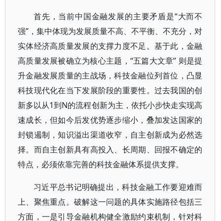
首先，当前中国金融发展的主要矛盾是“大而不
强”，集中体现为发展质量不高、不平衡、不充分，对
实体经济高质量发展的支撑力度不足。基于此，金融
高质量发展被确立为核心主题，“五篇大文章” 则是提
升金融发展质量的主战场，科技金融位列首位，凸显
科技现代化在当下发展阶段的重要性。过去我国的创
新多以从1到N的流程创新为主，依托小步快走实现高
速成长，但如今后发优势逐步缩小，叠加发达国家的
封锁遏制，知识溢出渠道收窄，自主创新成为必然选
择。而自主创新具有高投入、长周期、回报不确定的
特点，必须依靠完善的科技金融体系提供支撑。
习近平总书记明确提出，科技金融工作要迎难而
上、聚焦重点。破解这一问题的具体实施路径包括三
方面，一是引导金融机构健全激励约束机制，针对科