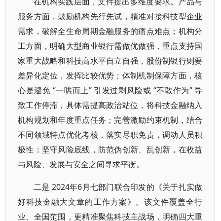
在机构实践层面，文件提出多维度要求。产品与
服务方面，鼓励机构先行先试，精准对接科技型企业
需求，破解全生命周期金融服务的痛点难点；机构分
工方面，明确大型商业银行需做优做强，重点支持国
家重大战略和科技高水平自立自强，股份制银行则要
差异化定位，发挥比较优势；体制机制保障方面，核
心是避免 “一哄而上” 引发过剩风险或 “不敢作为” 导
致工作停滞，具体需提高政治站位，将科技金融纳入
机构规划和年度重点任务；完善激励约束机制，结合
不同领域特点优化考核，落实尽职免责，调动人员积
极性；坚守风险底线，防范伪创新、乱创新，在收益
与风险、发展与安全之间寻求平衡。
二是 2024年6月七部门联合印发的《关于扎实做
好科技金融大文章的工作方案》。该文件覆盖全行
业、全国范围，更精准聚焦科技主战场，明确四大重