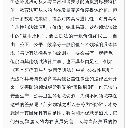
生态环境法可从人与自然和谐关系的角度提炼独特价
值；教育法可从人的内在发展完善角度提炼价值。但
对于多数领域来说，提炼对内具有通用性、对外具有
自足性的法律原则（价值）绝非易事。这些领域法律
中的“基本原则”，要么是法的一般价值如民主、自
由、公正、公平、效率等一般价值在本领域的具体体
现（与所有法律共享的原则）；要么虽有一定特色，
但仍与其他领域法律共享，也不具备自足性，例如，
《基本医疗卫生与健康促进法》中的“公益性原则”，
无法将其与调整教育等其他公益性事业的法律区分开
来，灾害防治领域经常强调的“预防原则”，也无法与
安全生产、公共卫生等领域切割。为何不同领域存在
这样的差别呢？部分领域之所以被称为“领域”，本身
就缘于其目标具有自足性，教育和环保就是如此，它
们分别聚焦人的内在发展完善、人与自然关系的协