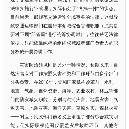
法律实施行业管理，实际仍处于“各搞一摊”的状态。
目前尚无一部规范交通运输全域事务的法律，这就导
致交通运输部门在履行本领域综合管理职能（尤其是
要对下属“部管局”进行统筹协调时），往往缺乏法律
依据，只能依靠纯粹的组织权威或者部门负责人的职
务权威开展协调工作。
灾害防治领域则是另外一种情况。长期以来，自
然灾害应对工作按照灾害种类和工作环节由多个部门
分头负责。在2018年，党和国家机构改革前，水利、
地震、气象、自然资源、海洋、农业农村、林业等部
门的防灾减灾职能，分别与洪涝灾害、地震灾害、气
象灾害、地质灾害、海洋灾害、草原火灾、森林火灾
一一对应；民政部门虽名义上承担了部分综合减灾职
能，但实际职权范围仅覆盖灾后救助环节，其他方