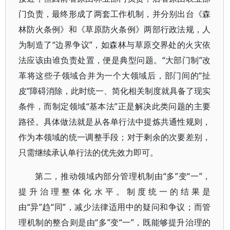
门负责，最终形成了两套工作机制，并分别出台《森
林防火条例》和《草原防火条例》两部行政法规，人
为制造了“边界争议”，如森林与草原交界处的火灾依
法应该由谁负责处置，便是典型问题。“大部门制”改
革将这些子领域合并为一个大领域后，部门间的“扯
皮”障碍消除，此时统一、简化相关制度就具备了现实
条件，而制定领域“基本法”正是解决此类问题的主要
路径。具体做法就是从各单行法中提炼共通性规则，
作为本领域的统一调整手段；对于剩余的次要差别，
只需继续承认单行法的优先效力即可。
第二，推动领域内部分管理机制由“多”变“一”，
提升治理整体化水平。制度统一的结果是
由“异”趋“同”，减少法律适用中的疑问和争议；而管
理机制的整合则是由“多”变“一”，既能够提升治理的