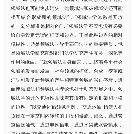
领域法也可能逐步消失，此领域法和彼领域法还可能
相互结合形成新的领域法”，“领域法学体系是开放
的，划分标准是相对的”，“领域法学不应也没有必要
给自身设定无谓的框架和边界。正是此种边界的相对
模糊性，乃是领域法学异于部门法学的重要特质，也
是领域法学研究能对部门法学研究产生互补、深化等
作用的缘由。”“就领域法自身而言，……随着各个社会
领域的发展而发展，社会领域的扩张、合成、变革或
消失引发了新领域的产生和特定领域的兴亡盛衰，进
而使领域法和领域法学理论也处于动态发展之中。领
域法学的开放包容性意味着其没有固定的框架和严格
的边界。”以交通运输领域为例，“交通运输”指使人和
货物在一定空间内转移的手段和设施，那么，通过管
道输送油气、通过电网输电、通过水渠或水管输水，
是否属于“交通运输”？该答案具有可变性，这取决于