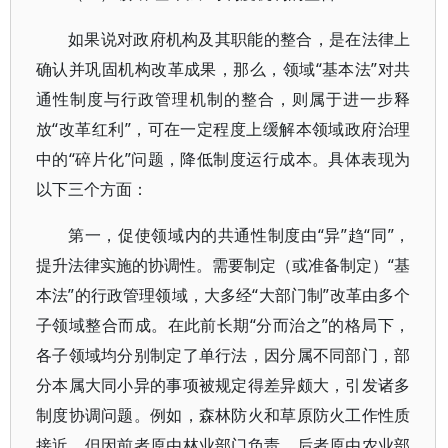
如果说对政府机构及其职能的整合，是在法律上
确认并巩固机构改革成果，那么，领域“基本法”对共
通性制度与行政管理机制的整合，则属于进一步释
放“改革红利”，可在一定程度上缓解本领域政府治理
中的“碎片化”问题，降低制度运行成本。具体表现为
以下三个方面：
第一，促使领域内的共通性制度由“异”趋“同”，
提升法律实施的协调性。需要制定（或准备制定）“基
本法”的行政管理领域，大多经“大部门制”改革由多个
子领域整合而成。在此前长期“分而治之”的格局下，
各子领域均分别制定了单行法，因分属不同部门，部
分本属大同小异的事项被规定得差异颇大，引发诸多
制度协调问题。例如，森林防火和草原防火工作性质
接近，但因前者原由林业部门负责，后者原由农业部