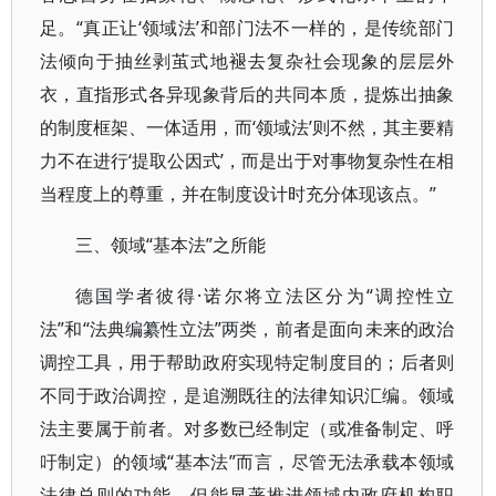
足。“真正让‘领域法’和部门法不一样的，是传统部门
法倾向于抽丝剥茧式地褪去复杂社会现象的层层外
衣，直指形式各异现象背后的共同本质，提炼出抽象
的制度框架、一体适用，而‘领域法’则不然，其主要精
力不在进行‘提取公因式’，而是出于对事物复杂性在相
当程度上的尊重，并在制度设计时充分体现该点。”
三、领域“基本法”之所能
德国学者彼得·诺尔将立法区分为“调控性立
法”和“法典编纂性立法”两类，前者是面向未来的政治
调控工具，用于帮助政府实现特定制度目的；后者则
不同于政治调控，是追溯既往的法律知识汇编。领域
法主要属于前者。对多数已经制定（或准备制定、呼
吁制定）的领域“基本法”而言，尽管无法承载本领域
法律总则的功能，但能显著推进领域内政府机构职