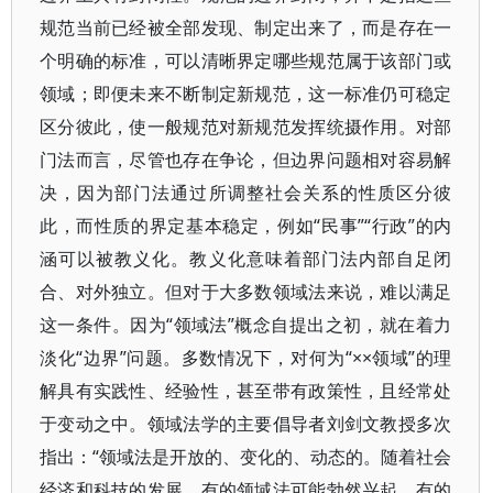
规范当前已经被全部发现、制定出来了，而是存在一
个明确的标准，可以清晰界定哪些规范属于该部门或
领域；即便未来不断制定新规范，这一标准仍可稳定
区分彼此，使一般规范对新规范发挥统摄作用。对部
门法而言，尽管也存在争论，但边界问题相对容易解
决，因为部门法通过所调整社会关系的性质区分彼
此，而性质的界定基本稳定，例如“民事”“行政”的内
涵可以被教义化。教义化意味着部门法内部自足闭
合、对外独立。但对于大多数领域法来说，难以满足
这一条件。因为“领域法”概念自提出之初，就在着力
淡化“边界”问题。多数情况下，对何为“××领域”的理
解具有实践性、经验性，甚至带有政策性，且经常处
于变动之中。领域法学的主要倡导者刘剑文教授多次
指出：“领域法是开放的、变化的、动态的。随着社会
经济和科技的发展，有的领域法可能勃然兴起，有的