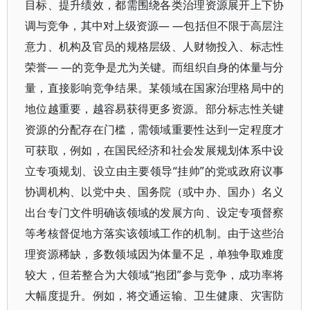
目标、提升绩效，都需围绕各类治理资源展开上下协
调与竞争，其中对上级资源— —包括但不限于高层注
意力、机构及官员的规格层级、人财物投入、标志性
荣誉— —的竞争是尤为关键。而组织自身的体量与分
量，直接影响竞争结果。某领域在国家治理格局中的
地位越重要，越容易获得更多资源。部分标志性关键
资源的分配存在门槛，需领域重要性达到一定程度才
可获取，例如，在国民经济和社会发展规划体系中设
立专项规划、设立由主要领导“挂帅”的党或政府议事
协调机构、以党中央、国务院（或中办、国办）名义
出台专门文件明确该领域的发展方向、设定专项督察
等考核督促地方落实该领域工作的机制。由于这些治
理资源稀缺，多数领域因为体量不足，单独争取难度
较大，但若整合为大领域“抱团”参与竞争，成功率将
大幅度提升。例如，将交通运输、卫生健康、灾害防