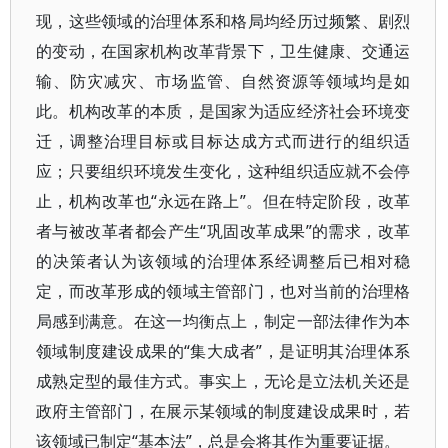
现，这些领域的治理体系和格局均经历过频繁、剧烈
的变动，在国家机构改革背景下，卫生健康、交通运
输、防灾减灾、市场监管、自然资源等领域均是如
此。机构改革的本质，是国家为适应经济社会环境变
迁，调整治理目标或目标达成方式而进行的组织适
应；只要组织环境发生变化，这种组织适应就不会停
止，机构改革也“永远在路上”。但在特定阶段，改革
者与被改革者都会产生“巩固改革成果”的需求，改革
的决策者认为该领域的治理体系经调整后已相对稳
定，而改革形成的领域主管部门，也对当前的治理格
局感到满意。在这一均衡点上，制定一部法律作为本
领域制度建设成果的“集大成者”，是证明其治理体系
成熟定型的最佳方式。事实上，无论是立法机关还是
政府主管部门，在展示某领域的制度建设成果时，若
该领域已制定“基本法”，总是会将其作为重要证据。