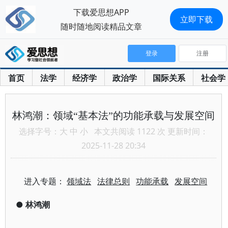
下载爱思想APP
立即下载
随时随地阅读精品文章
登录
注册
首页
法学
经济学
政治学
国际关系
社会学
林鸿潮：领域“基本法”的功能承载与发展空间
选择字号：
大
中
小
本文共阅读 1122 次 更新时间：
2025-11-28 20:34
进入专题：
领域法
法律总则
功能承载
发展空间
●
林鸿潮