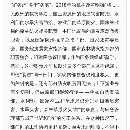
面“务虚”多于“务实”。2018年的机构改革明确“将……
民政部的救灾职责，国土资源部的地质灾害防治、水
利部的水旱灾害防治、农业部的草原防火、国家林业
局的森林防火相关职责，中国地震局的震灾应急救援
职责，以及国家防汛抗旱总指挥部、国家减灾委员
会、国务院抗震救灾指挥部、国家森林防火指挥部的
职责整合，组建应急管理部，作为国务院组成部门”。
然而，这些职责此前长期分属多个部门且互不统属，
即便“装进”同一部门，实现内部整合仍难度极大。更
为关键的是，还有部分防灾职责因无法与上下游业务
完全切割，仍由原部门继续行使— —例如自然资源
部、水利部、国家林业和草原局仍分别承担地质灾
害、水旱灾害、森林草原火灾“防”的职责，与应急管
理部形成了“防”和“救”的分工关系。在这种情况下，
部门间的工作协调更趋复杂，至今未能理顺，不得不