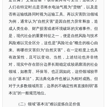
人们在特定时点是否将水电油气视为“货物”，以及是
否将运输线路同时视为运输工具。再以灾害防治领域
为例，通常认为“自然灾害”是因自然力异常释放，造
成人类生命、财产损害或者环境破坏的灾难事件。但
是，现代社会的重要特征之一，便是自然风险与技术
风险难以完全区分，这也是“风险社会”概念的核心由
来。将哪些灾害归为“自然灾害”，在一定程度上也具
有政策性，且可以变动。当然，上述结论也并非绝
对，现实中存在部分边界长期稳定或较易廓清的社会
领域，如教育、环保等。也正因如此，这些领域较早
出台“基本法”，其法典化条件也被认为相对成熟。但
对于大多数领域而言，边界的不确定性将直接削弱“基
本法”的一般规范地位。
（二）领域“基本法”难以提炼自足价值