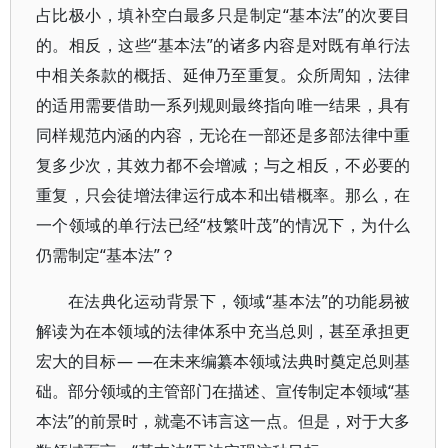
占比极小，填补空白最多只是制定“基本法”的次要目
的。相反，这些“基本法”的诸多内容是对既有单行法
中相关条款的概括、延伸乃至重复。众所周知，法律
的适用需要借助一系列规则最终指向唯一结果，具有
同样规范内涵的内容，无论在一部还是多部法律中重
复多少次，其效力都不会增减；与之相反，不必要的
重复，只会徒增法律运行成本和出错概率。那么，在
一个领域的单行法已经“枝繁叶茂”的情况下，为什么
仍需制定“基本法”？
在法典化运动背景下，领域“基本法”的功能易被
解读为在本领域的法律体系中充当总则，甚至承担更
宏大的目标— —在未来编纂本领域法典时奠定总则基
础。部分领域的主管部门在描述、宣传制定本领域“基
本法”的前景时，就毫不讳言这一点。但是，对于大多