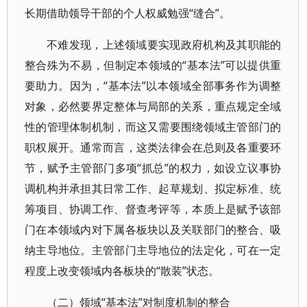
长期借助领导干部的个人权威勉强“缝合”。
不难发现，上述领域要实现政府机构及其职能的
整合殊为不易，但制定本领域的“基本法”可以提供重
要助力。因为，“基本法”以本领域全部事务作为调整
对象，必然要界定整体与局部的关系，重点规定全域
性的管理体制机制，而这又需要围绕领域主管部门的
职权展开。通常而言，这类法律会在总则及各重要环
节，赋予主管部门多项“抓总”的权力，如设立议事协
调机构并承担其日常工作、起草规划、拟定标准、统
筹项目、协调工作、督查考评等，本质上是赋予该部
门在本领域内对下属各板块以及关联部门的整合、吸
纳主导地位。主管部门主导地位的法定化，可在一定
程度上改变领域内各板块的“散装”状态。
（二）领域“基本法”对制度机制的整合