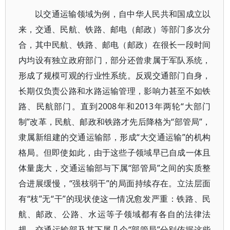
以交通运输领域为例，自中华人民共和国成立以
来，交通、民航、铁路、邮电（邮政）等部门多次分
合，其中民航、铁路、邮电（邮政）在很长一段时间
内均设有独立政府部门，部分还曾隶属于军队系统，
形成了规模可观的行业性系统。反观交通部门自身，
长期仅负责公路和水路运输管理，影响力甚至不如铁
路、民航部门。直到2008年和2013年两轮“大部门
制”改革，民航、邮政和铁路才先后降格为“部管局”，
隶属新组建的交通运输部，形成“大交通运输”的机构
格局。但即使如此，由于这些子领域早已自成一体且
体量庞大，交通运输部与下属“部管局”之间的实质整
合进展缓慢，“强枝弱干”的局面持续存在。立法层面
有“枝”无“干”的现状使这一情况愈发严重：铁路、民
航、邮政、公路、水运等子领域都有各自的法律法
规，交通运输部及其下属几个“部管局”分别依据这些