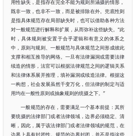
用性缺失，是指存在完全不能为规则所涵摄的情形，
既非一致，也非不一致，而是被排除在外。兜底性则
是指具体规范存在局部缺失时，也可以借助各种方法
对一般规范进行解释和扩展，从而弥补这些缺失。“此
时，具体规则被安置于合乎逻辑和有意义的体系之
中，原则与规则、一般规范与具体规范之间形成彼此
支撑和相互推导的网络。一旦有法律漏洞或需要法律
续造的情形，法官可以根据法律规范之间的逻辑关系
和法律体系展开推理，填补漏洞或续造法律。根据这
一构想，社会发展虽然千变万化，但法律的制定与适
用均在一般性原则或抽象规则的统摄之下。”
一般规范的存在，需要满足一个基本前提：其所
要统摄的法律部门或者法律领域，边界必须稳定、清
晰，因此，属于该法律部门或者法律领域的规范，在
边界上具有封闭性。规范的边界封闭，并不是指这些