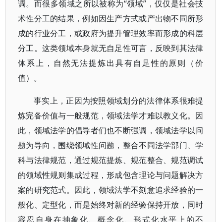
调。而很多领域之所以被称为“领域”，仅仅是社会技
术性分工的结果，例如因生产方式或产出物不同所形
成的行业分工，或政府为提升管理效率而形成的科层
分工。这类领域本身就无自足性可言，反映到其法律
体系上，自然无法提炼出具有自足性的原则（价
值）。
事实上，正因为按照领域划分的法律体系很难提
炼完备价值与一般规范，领域法学才难以教义化。因
此，领域法学的倡导者们也不断强调，领域法学以问
题为导向，围绕领域性问题，整合不同法学部门、学
科与法律规范，通过规范提炼、规范整合、规范调试
的领域性规则集成过程，形成包含理论与问题解决方
案的研究范式。因此，领域法学不刻意追求经验的一
般化、定型化，而是始终对新的经验保持开放，同时
容忍自身在抽象化、概念化、形式化水平上的不