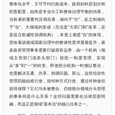
整体化水平，又可节约行政成本。政府的科层划分和
职责配置，始终是专业分工和整体治理平衡的结果，
当前者的重要性压倒后者，倾向于“分”，反之则倾向
于“合”。大领域的形成（无论是“大部门制”改革，还
是设立权威性协调机构），本质上都是“合”的体现，
意味着该领域国家治理中的整体性需求显著提升，诸
多政府管理事务需要打破原有边界，由一个机构（领
域主管部门或牵头部门）按统一制度管理，实现
从“多”到“一”的转变。即使部分机制一时难以整合，
也需解决互通、共享、协调问题。那么，这些综合性
管理职能由谁行使，按何种方式行使、通过何种途径
获得保障？它们与未被整合、仍按细分领域分头管理
的事务间是什么关系？这些问题需要在法律层面明
确，而这正是领域“基本法”的核心任务之一。