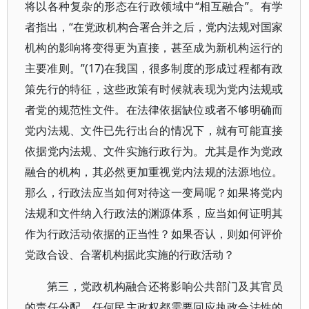
将以各种复杂的形态在行政领域中“相互融合”。有学
者指出，“在党政机构合署合并之后，党内法规对国家
机构的影响将变得更为直接，甚至成为新机构运行的
主要准则。”(17)在我国，很多制度的形成过程都有政
策先行的特征，这些政策有时候就表现为党内法规或
者党的规范性文件。在法律依据缺位或者不够明确而
党内法规、文件已先行出台的情况下，就有可能直接
依据党内法规、文件实施行政行为。尤其是作为党政
融合的机构，其必然更加重视党内法规的法源地位。
那么，行政法应当如何对待这一变局呢？如果将党内
法规和文件纳入行政法的渊源体系，应当如何证明其
作为行政活动依据的正当性？如果否认，则如何评价
党政合设、合署机构据此实施的行政活动？
第三，党政机构融合还将影响公共部门及其官员
的责任分配。任何民主政权都需要回应执政合法性的