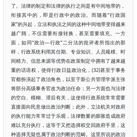
了。法律的制定和法律的执行之间是有中间地带的，
衔接其中的，即是行政中的政治。而随着“行政国
家”的兴起，立法和执法之间的这种中间地带变得越来
越广阔，不仅需要衔接转换，甚至需要填充。一方
面，如同“政治—行政”二分法的批评者所指出的那
样，行政系统利用其任期、专业知识、人员规模、时
间精力、信息来源等优势在政策制定中拥有了越来越
重的话语权，使得行政日益政治化，(32)甚至于事务
官都扮演起了政治角色，以至于新公共管理学派主张
将部分高级事务官改为政治任命；另一方面也与法律
的空白、模糊、滞后有关，这使得行政系统常常需要
直接面向民意做出政治判断；此外，立法机关对政府
的执行能力常常过于乐观，法律数量的膨胀造成政府
难以充分执行，这等于又把选择权交回政府手里，这
种选择无疑也属于政治判断的范畴。这里所说的政治