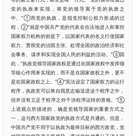
党的执政来实现，将党的领导寓于党的执政之
中。”①而党的执政，是指党控制公权力形成的过
程，②“就是中国共产党的代表在合法地进入和掌控
国家权力机构的前提下，以国家代表的名义行使国家
权力、贯彻党的治国主张、处理全国的政治经济和社
会事务、谋求和实现全国人民的利益的活动。”③因
此，“执政党领导国家政权是通过在国家政权中发挥领
导核心作用来实现的，而不是在国家政权之外，更不
是在国家政权之上。”④“宪法设定了国家权力的运行
程序，执政党可以将自我意志输送进这个程序之中，
但并没有立足于程序之外干涉程序运转的资格。”⑤
上述观点所描述的，确是党领导国家的重要方式之
一，这与西方国家政党的执政方式是共通的。但是，
中国共产党不同于以执政为最终目标的西方政党，党