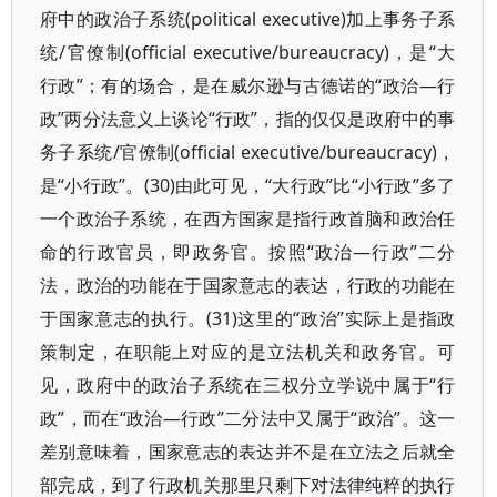
府中的政治子系统(political executive)加上事务子系
统/官僚制(official executive/bureaucracy)，是“大
行政”；有的场合，是在威尔逊与古德诺的“政治—行
政”两分法意义上谈论“行政”，指的仅仅是政府中的事
务子系统/官僚制(official executive/bureaucracy)，
是“小行政”。(30)由此可见，“大行政”比“小行政”多了
一个政治子系统，在西方国家是指行政首脑和政治任
命的行政官员，即政务官。按照“政治—行政”二分
法，政治的功能在于国家意志的表达，行政的功能在
于国家意志的执行。(31)这里的“政治”实际上是指政
策制定，在职能上对应的是立法机关和政务官。可
见，政府中的政治子系统在三权分立学说中属于“行
政”，而在“政治—行政”二分法中又属于“政治”。这一
差别意味着，国家意志的表达并不是在立法之后就全
部完成，到了行政机关那里只剩下对法律纯粹的执行