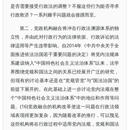
是否需要接受行政法的调整？不服这些行为能否寻求
行政救济？一系列棘手问题就会接踵而至。
第二，党政机构融合将冲击行政法渊源体系的独
立性，并由此对行政行为的法律依据、行政诉讼的法
律适用等产生连带影响。自2014年《中共中央关于全
面推进依法治国若干重要问题的决定》将党内法规体
系建设纳入“中国特色社会主义法治体系”以来，法学
界围绕党规和国法之间的关系已经展开广泛的研究，
但现有的讨论基本还是在“党规管党”与“国法治国”的
前提下展开的。在此基础上进一步讨论党内法规在整
个“中国特色社会主义法治体系”中的地位和作用等问
题。(16)党政融合的机构改革使这一问题在行政法领
域表现得更加复杂，因为随着改革的推行，可以预见
这些机构将在行政过程中适用党内法规，党规和国法