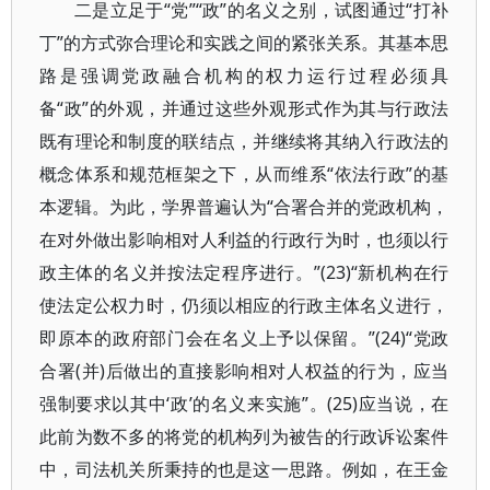
二是立足于“党”“政”的名义之别，试图通过“打补
丁”的方式弥合理论和实践之间的紧张关系。其基本思
路是强调党政融合机构的权力运行过程必须具
备“政”的外观，并通过这些外观形式作为其与行政法
既有理论和制度的联结点，并继续将其纳入行政法的
概念体系和规范框架之下，从而维系“依法行政”的基
本逻辑。为此，学界普遍认为“合署合并的党政机构，
在对外做出影响相对人利益的行政行为时，也须以行
政主体的名义并按法定程序进行。”(23)“新机构在行
使法定公权力时，仍须以相应的行政主体名义进行，
即原本的政府部门会在名义上予以保留。”(24)“党政
合署(并)后做出的直接影响相对人权益的行为，应当
强制要求以其中‘政’的名义来实施”。(25)应当说，在
此前为数不多的将党的机构列为被告的行政诉讼案件
中，司法机关所秉持的也是这一思路。例如，在王金