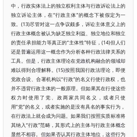
中，行政实体法上的独立权利主体与行政诉讼法上的
独立诉讼主体，在“行政主体”的概念下被假定为一
致。(13)尽管对这一点争议颇多，诉讼主体意义上的
行政主体概念被认为缺乏独立利益、独立地位和独立
的责任承担能力等真正的“主体性”特征，(14)但人们
还是普遍运用这一概念作为分析各种行政法律关系的
工具。但是，行政主体理论在党政机构融合的领域却
难以得到合理解释。(15)按照我国行政法理论，即便
党政合设、合署机构以“行政”的名义行使行政权，也
并不违背行政主体的一般原理。但如果其在行使这些
权力时使用了党、政两家共同名义，或者只使
用“党”的名义，或者实施的是没有具名的事实行为，
在行政法上就会成为问题。如果我们按照实质标准将
其纳入“行政”范畴，其形式上的主体与行政主体概念
显然不相容。但如果否认其行政主体地位，这些行为