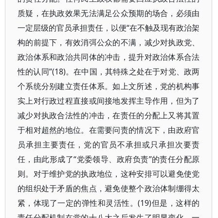
质疑，在执政效果无法满足公众预期的场合，必须由
一定层级的官员承担责任，以便“在不触及现有政治架
构的前提下，有效消弭公众的不满，减少对执政党、
政治体系和政治共同体的冲击，提升对政治体系合法
性的认同”(18)。在中国，其特殊之处在于对党、政两
个系统分别建立责任体系。如上文所述，党的机构事
实上对行政过程直接或间接地发挥主导作用，但为了
减少对执政合法性的冲击，在责任的分配上又将其置
于相对超然的地位。在需要问责的情况下，由政府官
员承担主要责任，党的官员不承担或只承担次要责
任，由此形成了“党委领导、政府负责”的责任分配原
则。对于维护党的执政地位，这种安排可以避免使党
的组织处于矛盾的焦点，避免使整个政治体制绷得太
紧，体现了一定的弹性和灵活性。(19)但是，这样的
责任分配机制在党的十八大之后发生了明显变化。一