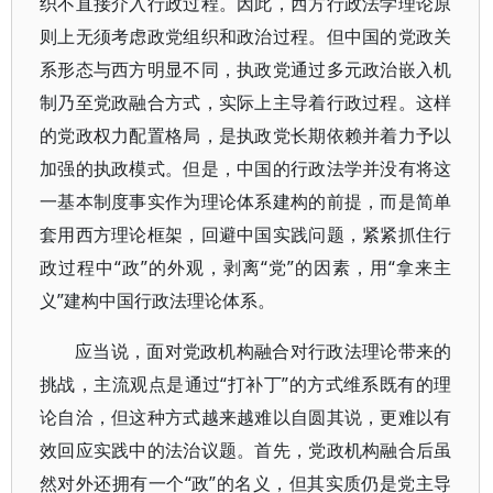
织不直接介入行政过程。因此，西方行政法学理论原
则上无须考虑政党组织和政治过程。但中国的党政关
系形态与西方明显不同，执政党通过多元政治嵌入机
制乃至党政融合方式，实际上主导着行政过程。这样
的党政权力配置格局，是执政党长期依赖并着力予以
加强的执政模式。但是，中国的行政法学并没有将这
一基本制度事实作为理论体系建构的前提，而是简单
套用西方理论框架，回避中国实践问题，紧紧抓住行
政过程中“政”的外观，剥离“党”的因素，用“拿来主
义”建构中国行政法理论体系。
应当说，面对党政机构融合对行政法理论带来的
挑战，主流观点是通过“打补丁”的方式维系既有的理
论自洽，但这种方式越来越难以自圆其说，更难以有
效回应实践中的法治议题。首先，党政机构融合后虽
然对外还拥有一个“政”的名义，但其实质仍是党主导