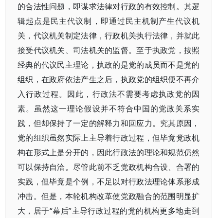
的合法性问题，即谋求法律对行政的有效控制。其逻
辑起点是民主代议制，即通过民主机制产生代议机
关，代议机关制定法律，行政机关执行法律，并就此
接受代议机关、司法机关的监督。至于执政党，按照
经典的代议民主理论，执政的是党的成员而不是党的
组织，在政府依法产生之后，执政党的组织便不再介
入行政过程。因此，行政法不需要考虑执政党的因
素。虽然这一理论假设并不符合中国的党政关系实
践，但却保持了一定的解释力和回应力。究其原因，
党的组织虽然实际上主导着行政过程，但毕竟党政机
构在形式上是分开的，因此行政法的理论和规范仍然
可以保持自洽。尽管此前不乏党政机构合设、合署的
实践，但毕竟是个例，不足以对行政法理论体系形成
冲击。但是，本轮机构改革使党政融合的范围明显扩
大，居于“幕后”主导行政过程的党的机构更多地走到