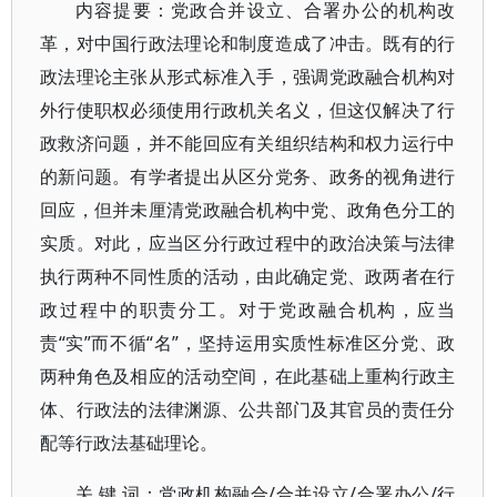
内容提要：党政合并设立、合署办公的机构改
革，对中国行政法理论和制度造成了冲击。既有的行
政法理论主张从形式标准入手，强调党政融合机构对
外行使职权必须使用行政机关名义，但这仅解决了行
政救济问题，并不能回应有关组织结构和权力运行中
的新问题。有学者提出从区分党务、政务的视角进行
回应，但并未厘清党政融合机构中党、政角色分工的
实质。对此，应当区分行政过程中的政治决策与法律
执行两种不同性质的活动，由此确定党、政两者在行
政过程中的职责分工。对于党政融合机构，应当
责“实”而不循“名”，坚持运用实质性标准区分党、政
两种角色及相应的活动空间，在此基础上重构行政主
体、行政法的法律渊源、公共部门及其官员的责任分
配等行政法基础理论。
关 键 词：党政机构融合/合并设立/合署办公/行