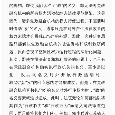
的机构。即使我们认准了“政”的名义，却无法将党政
融合机构的所有权力活动都纳入法律规范框架。这是
因为，诸多党政融合机构的权力行使过程并不需要时
时借助“政”的名义，通常只是在对外产生法律效果的
权力末端才会展现出“政”的外观。因此，这种研究思
路只能解决党政融合机构的被告资格和权利救济问
题，反而忽视了整体性权力运行过程的法治化问题。
其次，即使在司法审查和权利救济的问题上，也只有
在党政融合机构确实以行政机关的名义，至少是以
党、政共同名义对外开展行政活动时，
取“名”弃“实”的回应思路才能够成功。但是，在党政
融合机构直接以“党”的名义对外行使权力时，“政”的
名义要素就难以证成。此时，法院无论如何都难以将
其作为“行政权力”和“行政行为”而纳入司法审查范
围，而只能将其拒之门外。例如，郭小兵诉江苏省人