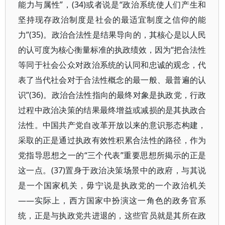
能力与属性”，(34)或者说是“政治系统使人们产生和
坚持现存政治制度是社会的最适宜制度之信仰的能
力”(35)。政治合法性是结果导向的，其核心是以人民
的认可度为核心衡量标准的执政绩效，因为“把合法性
等同于社会公众对政治系统的认同和忠诚的观念，代
表了当代社会对于合法性概念的最一般、最普遍的认
识”(36)。政治合法性指向的最终对象是执政党，行政
过程中政治决策的结果最终增益或减损的是其执政合
法性。中国共产党自改革开放以来的意识形态构建，
采取的正是通过执政有效性积累合法性的路径，作为
党指导思想之一的“三个代表”重要思想所揭示的正是
这一点。(37)置身于政治决策场景中的政府，与其说
是一个国家机关，毋宁说是执政党的一个政治机关
——实际上，西方国家中扮演这一角色的政务官系
统，正是与执政党共进退的，这些官员就是其所在政