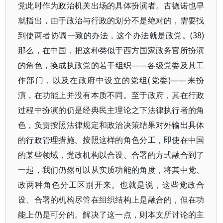
党此时作为政治机关出场的具体扮演者。古德诺也早
就指出，由于政治与行政的划分不是绝对的，需要找
到使两者协调一致的办法，这个办法就是政党。(38)
那么，在中国，把这种类似于西方国家政务官所扮演
的角色，换成执政党的若干组织——各级党委及其工
作部门，以及在政府中设立的党组(党委)——来扮
演，在功能上并没有本质不同。至于政府，其在行政
过程中扮演的仍是经典民主理论之下法律执行者的角
色，负责按照法律规定和政治决策结果对外输出具体
的行政管理措施。按照这样的角色分工，即使在中国
的某些领域，党政机构以合设、合署的方式融合到了
一起，我们仍然可以从实质功能的角度，将其中党、
政两种角色分工区别开来。也就是说，这些党政合
设、合署的机构尽管在组织结构上是融合的，但在功
能上仍是可分的。解决了这一点，则本文所讨论的主