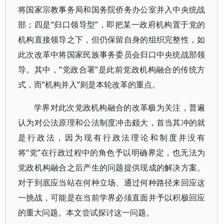
将国家宗教事务局和国务院侨务办公室并入中央统战
部；四是“归口领导型”，即把某一政府机构置于党的
机构直接领导之下，但仍保留自身的组织完整性，如
此次改革中将国家民族事务委员会归口中央统战部领
导。其中，“党政合署”是此前党政机构融合的传统方
式，而“机构并入”则是本轮改革的重点。
学界对此次党政机构融合的改革极为关注，普遍
认为对公法原理和公法制度冲击颇大，首当其冲的就
是行政法，因为现有行政法理论和制度并没有
将“党”在行政过程中的角色予以明确界定，也无法为
党政机构融合之后产生的问题提供现成的解决方案。
对于到底应当站在何种立场、通过何种路径来回应这
一挑战，可能是在当前学界必须直面并予以积极回应
的重大问题。本文尝试探讨这一问题。