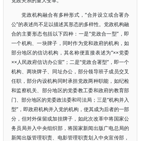
党政关系的重大变革。
党政机构融合有多种形式，“合并设立或合署办
公”的表述尚不足以描述其形态的多样性。党政机构融
合的主要形态包括以下四种：一是“党政合一型”，即
一个机构、一块牌子，同时作为党和政府的机构，如
部分地区的信访机构，其名称便直接表述为“××党委
××人民政府信访办公室”；二是“党政合署型”，即一个
机构、两块牌子、同址办公，部分领导班子成员交叉
任职，部分内设机构同时承担党政两种职能，如纪检
和监察机关、部分地区的党委教工委和政府的教育部
门、部分地区的党委政法委和司法局；三是“机构并入
型”，即政府机构并入党的机构，使其成为后者的一部
分，但对外保留或加挂牌子，如此次改革中将国家公
务员局并入中央组织部，将国家新闻出版广电总局的
新闻出版管理职责、电影管理职责划入中央宣传部，