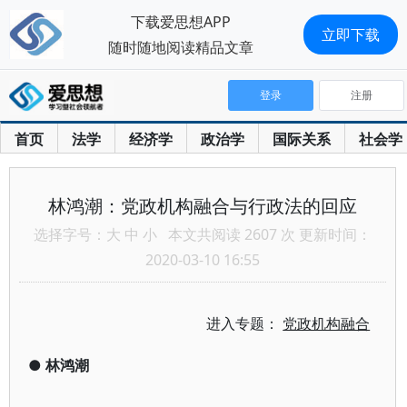
下载爱思想APP
立即下载
随时随地阅读精品文章
登录
注册
首页
法学
经济学
政治学
国际关系
社会学
林鸿潮：党政机构融合与行政法的回应
选择字号：
大
中
小
本文共阅读 2607 次 更新时间：
2020-03-10 16:55
进入专题：
党政机构融合
●
林鸿潮