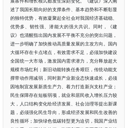
展条件和增长模式都发生深刻变化。《建议》深入阐
述了我国长期向好的支撑条件、基本趋势和不断彰显
的独特优势，有效凝聚起全社会对我国经济基础稳、
优势多、韧性强、潜能大的强大共识。同时，《建
议》也清醒指出国内发展不平衡不充分的突出问题，
进一步明确了加快推动高质量发展的主攻方向。国内
大循环存在卡点堵点，有效需求不足，必须加快建设
全国统一大市场，激发国内需求潜力，充分释放超大
规模市场红利；新旧动能转换任务艰巨，传统动能支
撑带动作用减弱，同时新产业新业态快速成长，必须
因地制宜发展新质生产力、着力打造新兴支柱产业；
民生保障存在短板弱项，就业和居民收入增长压力较
大，人口结构变化给经济发展、社会治理等提出新课
题，必须强化民生导向，形成经济发展和民生改善的
良性循环；加快绿色低碳转型更为迫切，我国产业结