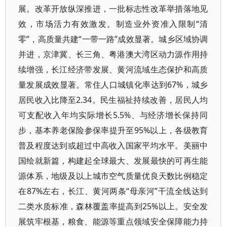
展。改革开放纵深推进，一批标志性改革举措落地见
效，市场活力有效激发。制造业外资准入限制“清
零”，高质量共建“一带一路”成效显著。城乡区域协调
并进，京津冀、长三角、粤港澳大湾区动力源作用持
续增强，长江经济带发展、黄河流域生态保护和高质
量发展成效显著。常住人口城镇化率达到67%，城乡
居民收入比降至2.34。民生福祉持续改善，居民人均
可支配收入年均实际增长5.5%、与经济增长保持同
步，基本养老保险参保率提升至95%以上，各级教育
普及程度达到或超过中高收入国家平均水平。美丽中
国绘就新篇，构建起全球最大、发展最快的可再生能
源体系，地级及以上城市空气质量优良天数比例稳定
在87%左右，长江、黄河两条“母亲河”干流全线达到
二类水质标准，森林覆盖率提高到25%以上。安全发
展筑牢根基，粮食、能源等重点领域安全保障能力持