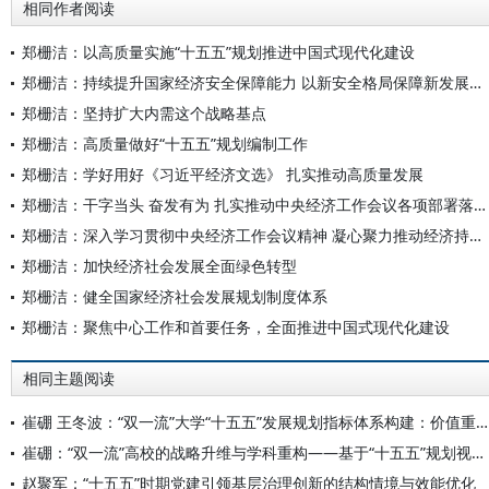
相同作者阅读
郑栅洁：以高质量实施“十五五”规划推进中国式现代化建设
郑栅洁：持续提升国家经济安全保障能力 以新安全格局保障新发展格局
郑栅洁：坚持扩大内需这个战略基点
郑栅洁：高质量做好“十五五”规划编制工作
郑栅洁：学好用好《习近平经济文选》 扎实推动高质量发展
郑栅洁：干字当头 奋发有为 扎实推动中央经济工作会议各项部署落到实处
郑栅洁：深入学习贯彻中央经济工作会议精神 凝心聚力推动经济持续回升向好
郑栅洁：加快经济社会发展全面绿色转型
郑栅洁：健全国家经济社会发展规划制度体系
郑栅洁：聚焦中心工作和首要任务，全面推进中国式现代化建设
相同主题阅读
崔硼 王冬波：“双一流”大学“十五五”发展规划指标体系构建：价值重构与实践路径
崔硼：“双一流”高校的战略升维与学科重构——基于“十五五”规划视角的系统性思考
赵聚军：“十五五”时期党建引领基层治理创新的结构情境与效能优化