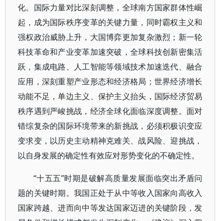
化。国际力量对比深刻调整，全球南方国家群体性崛
起，成为国际秩序变革的关键力量，同时霸权主义和
强权政治威胁上升，大国博弈更加复杂激烈；新一轮
科技革命和产业变革加速突破，全球科技创新密集活
跃，集成电路、人工智能等领域技术加速迭代、融合
应用，深刻重塑产业形态和经济格局；世界经济增长
动能不足，单边主义、保护主义抬头，国际经济贸易
秩序遇到严峻挑战，经济全球化面临深度调整。面对
错综复杂的国际环境带来的新挑战，必须积极识变应
变求变，以历史主动精神克难关、战风险、迎挑战，
以自身发展的确定性有效应对形势变化的不确定性。
“十五五”时期是破解高质量发展面临突出矛盾问
题的关键时期。我国正处于从中等收入国家向高收入
国家跨越、进而向中等发达国家迈进的关键阶段，发