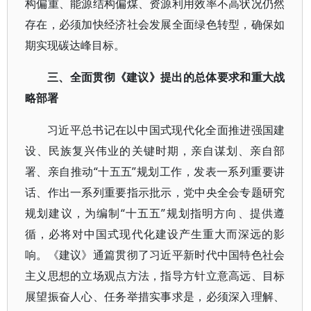
构偏重、能源结构偏煤、资源利用效率不高状况仍然
存在，必须加快经济社会发展全面绿色转型，确保如
期实现碳达峰目标。
三、全面贯彻《建议》提出的总体要求和重大战
略部署
习近平总书记在以中国式现代化全面推进强国建
设、民族复兴伟业的关键时期，亲自谋划、亲自部
署、亲自推动“十五五”规划工作，发表一系列重要讲
话、作出一系列重要指示批示，党中央全会专题研究
规划建议，为编制“十五五”规划指明方向、提供遵
循，必将对中国式现代化建设产生重大而深远的影
响。《建议》通篇贯彻了习近平新时代中国特色社会
主义思想的立场观点方法，指导方针立意高远、目标
展望振奋人心、任务举措实事求是，必须深入理解、