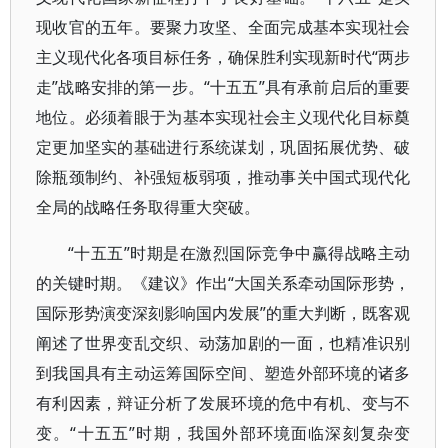
现收官的五年。要聚力攻坚、全面完成基本实现社会
主义现代化各项目标任务，确保胜利实现新时代“两步
走”战略安排的第一步。“十五五”具有承前启后的重要
地位。必须着眼于为基本实现社会主义现代化目标奠
定更加坚实的基础进行系统谋划，巩固拓展优势、破
除瓶颈制约、补强短板弱项，推动事关中国式现代化
全局的战略任务取得重大突破。
“十五五”时期是在激烈国际竞争中赢得战略主动
的关键时期。《建议》作出“大国关系牵动国际形势，
国际形势演变深刻影响国内发展”的重大判断，既客观
阐述了世界变乱交织、动荡加剧的一面，也精准识别
到我国具有主动运筹国际空间、塑造外部环境的诸多
有利因素，辩证分析了发展环境的危中有机、变与不
变。“十五五”时期，我国外部环境面临深刻复杂变