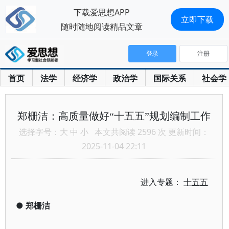
下载爱思想APP
立即下载
随时随地阅读精品文章
登录
注册
首页
法学
经济学
政治学
国际关系
社会学
郑栅洁：高质量做好“十五五”规划编制工作
选择字号：
大
中
小
本文共阅读 2596 次 更新时间：
2025-11-04 22:11
进入专题：
十五五
●
郑栅洁