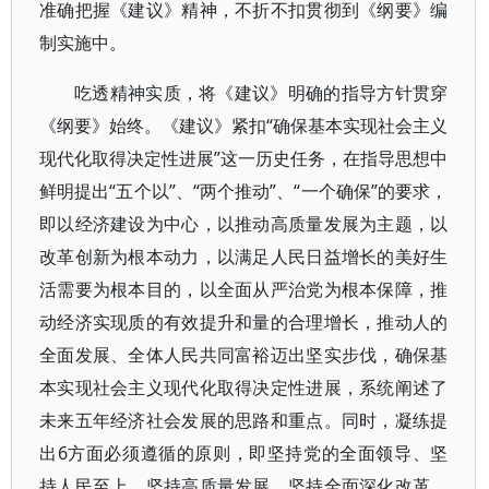
准确把握《建议》精神，不折不扣贯彻到《纲要》编
制实施中。
吃透精神实质，将《建议》明确的指导方针贯穿
《纲要》始终。《建议》紧扣“确保基本实现社会主义
现代化取得决定性进展”这一历史任务，在指导思想中
鲜明提出“五个以”、“两个推动”、“一个确保”的要求，
即以经济建设为中心，以推动高质量发展为主题，以
改革创新为根本动力，以满足人民日益增长的美好生
活需要为根本目的，以全面从严治党为根本保障，推
动经济实现质的有效提升和量的合理增长，推动人的
全面发展、全体人民共同富裕迈出坚实步伐，确保基
本实现社会主义现代化取得决定性进展，系统阐述了
未来五年经济社会发展的思路和重点。同时，凝练提
出6方面必须遵循的原则，即坚持党的全面领导、坚
持人民至上、坚持高质量发展、坚持全面深化改革、