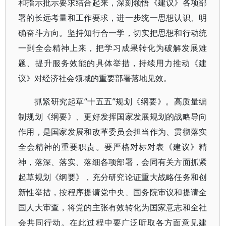
和指示批示要求结合起来，深刻领悟《建议》各项部
署的长远考量和工作要求，进一步统一思想认识、明
确奋斗方向。坚持知行合一学，切实把思想和行动统
一到全会精神上来，把学习成果转化为破解发展难
题、提升服务效能的具体举措，持续用力推动《建
议》对经济社会领域的重要部署落地见效。
抓紧研究起草“十五五”规划《纲要》。高质量编
制规划《纲要》、更好发挥国家发展规划的战略导向
作用，是国家发展和改革委员会担当作为、贯彻落实
全会精神的重要职责。要严格对标对表《建议》精
神，落深、落实、落细各项部署，会同有关方面抓紧
起草规划《纲要》，充分研究论证重大战略任务和创
新性举措，按程序提请党中央、国务院审议和提请全
国人大审查，将党的主张有效转化为国家意志和全社
会共同行动。在此过程中要广泛听取各方面意见建