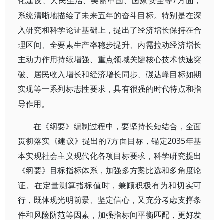
化建设、人民生活、美丽中国、国家安全等7方面，
系统清晰地描绘了未来五年的奋斗目标。特别是在深
入研究和科学论证基础上，提出了经济增长保持在合
理区间、全要素生产率稳步提升、内需拉动经济增长
主动力作用持续增强、重点领域关键核心技术快速突
破、居民收入增长和经济增长同步、碳达峰目标如期
实现等一系列标志性要求，具有很强的时代特点和指
导作用。
在《纲要》编制过程中，要坚持长短结合，全面
贯彻落实《建议》提出的7方面目标，锚定2035年基
本实现社会主义现代化各项目标要求，科学研究提出
《纲要》目标指标体系，加强多方案比选和多角度论
证。在定量测算指标值时，兼顾积极有为和切实可
行，既体现光明前景、坚定信心，又充分考虑支撑条
件和风险防范等因素，加强指标间平衡匹配，更好发