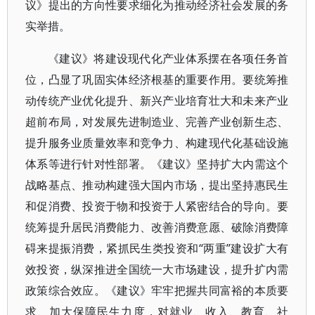
议》提出的方向性要求细化为推动经济社会发展的务
实举措。
《建议》将建设现代化产业体系摆在各项任务首
位，凸显了巩固实体经济根基的重要作用。要统筹推
动传统产业优化提升、新兴产业培育壮大和未来产业
超前布局，对发展先进制造业、完善产业创新生态、
提升服务业质量效率和竞争力、构建现代化基础设施
体系等进行针对性部署。《建议》坚持扩大内需这个
战略基点、推动构建强大国内市场，提出坚持惠民生
和促消费、投资于物和投资于人紧密结合的导向。要
统筹提升居民消费能力、改善消费意愿、破除消费障
碍来提振消费，紧抓民生类投资和“两重”建设扩大有
效投资，纵深推进全国统一大市场建设，提升扩内需
政策综合效应。《建议》牢牢把握共同富裕的本质要
求、加大保障民生力度，对就业、收入、教育、社