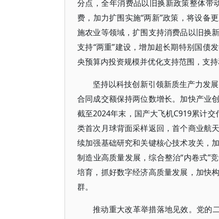
分点，全年消费品以旧换新政策整体带动
费，加力扩围实施“两新”政策，将设备
施农业等领域，扩围支持消费品以旧换
支持“两重”建设，增加超长期特别国债
央预算内投资规模并优化支持范围，支持
坚持以科技创新引领新质生产力发展
合同成交额保持两位数增长。加快产业
截至2024年末，国产大飞机C919累计
类首次月球背面采样返回，首个商业航天
续加强基础研究和关键核心技术攻关，
制造业高质量发展，综合整治“内卷式”
培育，抓好数字经济高质量发展，加快
群。
推动重大改革举措落地见效。党的二