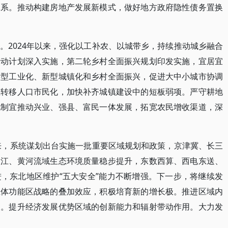
体系。推动构建房地产发展新模式，做好地方政府隐性债务置换
。2024年以来，强化以工补农、以城带乡，持续推动城乡融合
行动计划深入实施，第二轮乡村全面振兴规划印发实施，宜居宜
新型工业化、新型城镇化和乡村全面振兴，促进大中小城市协调
业转移人口市民化，加快补齐城镇建设中的短板弱项。严守耕地
地制宜推动兴业、强县、富民一体发展，拓宽农民增收渠道，深
以来，系统谋划出台实施一批重要区域规划和政策，京津冀、长三
长江、黄河流域生态环境质量稳步提升，东数西算、西电东送、
，东北地区维护“五大安全”能力不断增强。下一步，将继续发
主体功能区战略的叠加效应，积极培育新的增长极。推进区域内
展。提升经济发展优势区域的创新能力和辐射带动作用。大力发