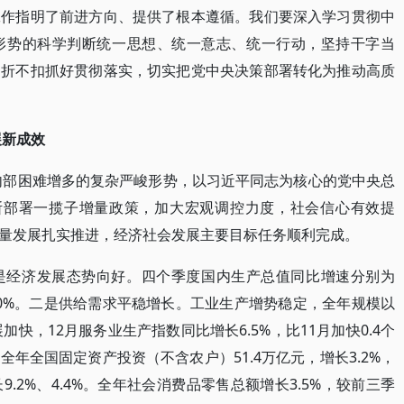
工作指明了前进方向、提供了根本遵循。我们要深入学习贯彻中
形势的科学判断统一思想、统一意志、统一行动，坚持干字当
不折不扣抓好贯彻落实，切实把党中央决策部署转化为推动高质
展新成效
、内部困难增多的复杂严峻形势，以习近平同志为核心的党中央总
断部署一揽子增量政策，加大宏观调控力度，社会信心有效提
量发展扎实推进，经济社会发展主要目标任务顺利完成。
是经济发展态势向好。四个季度国内生产总值同比增速分别为
年增长5.0%。二是供给需求平稳增长。工业生产增势稳定，全年规模以
加快，12月服务业生产指数同比增长6.5%，比11月加快0.4个
年全国固定资产投资（不含农户）51.4万亿元，增长3.2%，
.2%、4.4%。全年社会消费品零售总额增长3.5%，较前三季