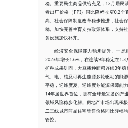
稳。重要民生商品供给充足，12月居民消
者出厂价格（PPI）同比降幅收窄0.
高。社会保障制度改革稳步推进，社会
稳。加快完善生育支持政策体系，支持
务设施加快补齐。
经济安全保障能力稳步提升。一是粮
2023年增长1.6%，在连续9年稳定在
扩种成果巩固，大豆播种面积连续3年稳
气、电、核及可再生能源多轮驱动的能
平稳，迎峰度夏、迎峰度冬能源保障能
14年居世界首位，拥有全球最完备的产
领域风险稳步化解。房地产市场出现积极变
二三线城市商品住宅销售价格同比降幅
管控。