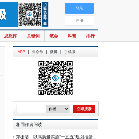
登录
注册
思想库
关键词
笔会
科普
排行
|
|
|
APP
公众号
微博
手机版
相同作者阅读
郑栅洁：以高质量实施“十五五”规划推进中国式现代化建设