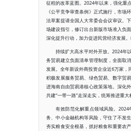
征程的改革蓝图。2024年以来，强化
《公平竞争审查条例》正式施行，市场
法草案提请全国人大常委会会议审议。
场建设指引，修订出台新版市场准入负
深化提升行动，加力促进民营经济发展。
持续扩大高水平对外开放。2024
务贸易建立负面清单管理制度，全面取
发展。全年新设外商投资企业近6万家，同
积极发展服务贸易、绿色贸易、数字贸
进海南自由贸易港核心政策落地。深化
共建“一带一路”走深走实，统筹推进重大
有效防范化解重点领域风险。202
务、中小金融机构等风险，守住了不发
夯实粮食安全根基，抓好粮食和重要农