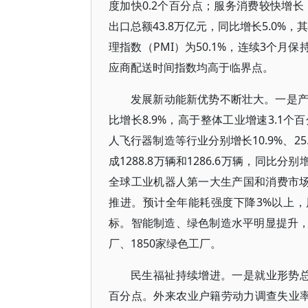
度加快0.2个百分点；服务消费较快增长
出口总额43.8万亿元，同比增长5.0%
理指数（PMI）为50.1%，连续3个
应商配送时间指数均高于临界点。
发展新动能新优势不断壮大。一是
比增长8.9%，高于整体工业增速3.1
人飞行器制造等行业分别增长10.9%、2
成1288.8万辆和1286.6万辆，同比分
全球工业机器人第一大生产国和消费市场
推进。预计全年能耗强度下降3%以上，
标。智能制造、绿色制造水平明显提升，
厂、1850家绿色工厂。
民生福祉持续增进。一是就业形势总体
百分点。外来农业户籍劳动力调查失业率平