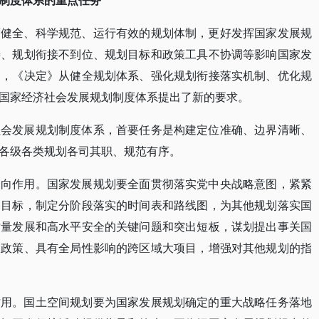
制度体系的重点任务
度健全、科学规范、运行有效的规划体制，更好发挥国家发展规
善、规划衔接不到位、规划目标和政策工具不协调等影响国家发
题，《决定》从健全规划体系、强化规划衔接落实机制、优化规
国家经济社会发展规划制度体系提出了新的要求。
社会发展规划制度体系，首要任务是构建定位准确、边界清晰、
各级各类规划各司其职、规范有序。
导向作用。国家发展规划要全面贯彻落实党中央战略意图，紧紧
略目标，制定分阶段落实的时间表和路线图，为其他规划落实国
质量发展和高水平安全的关键问题和突出短板，谋划提出事关国
大政策、具有全局性影响的跨区域大项目，增强对其他规划的指
作用。国土空间规划要为国家发展规划确定的重大战略任务落地