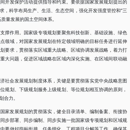
空间开发保护活动提供指导和约束。要依据国家发展规划提出的
求，科学布局生产、生活、生态空间，强化开发强度管控和“三
高质量发展的国土空间体系。
的支撑作用。国家级专项规划要聚焦科技创新、基础设施、绿色
重点领域，对国家发展规划在特定领域明确的目标任务进行延伸
规划要求，贯彻落实区域重大战略、区域协调发展战略，着力打
的重大问题，促进区域战略在区域内深化实施、在区域间联动融
经济社会发展规划制度体系，关键是要贯彻落实党中央战略意图
上位规划、下级规划服务上级规划、等位规划相互协调的原则，
划合力。
对国家发展规划的贯彻落实，健全目录清单、编制备案、衔接协
，同步部署、同步编制、同步实施一批国家级专项规划和区域规
程中要做好指标衔接、任务细化、工程项目分解等工作，确保其