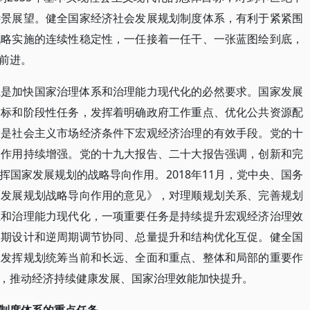
远景展望。健全国家经济社会发展规划制度体系，有利于紧紧围
战略实施的连续性稳定性，一任接着一任干、一张蓝图绘到底，
前进。
系是加快国家治理体系和治理能力现代化的必然要求。国家发展
目标和阶段性任务，发挥着明确政府工作重点、优化公共资源配
，是社会主义市场经济条件下宏观经济治理的有效手段。党的十
的作用持续增强。党的十九大报告、二十大报告强调，创新和完
国家发展规划的战略导向作用。2018年11月，党中央、国务
家发展规划战略导向作用的意见》，对理顺规划关系、完善规划
系和治理能力现代化，一项重要任务是持续提升宏观经济治理效
周期设计和逆周期调节协同、总量提升和结构优化互促。健全国
效发挥规划统筹当前和长远、全面和重点、整体和局部的重要作
，推动经济持续健康发展、国家治理效能加快提升。