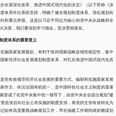
一步全面深化改革、推进中国式现代化的决定》（以下简称《决
制度体系作出系统安排，明确了健全规划制度体系、强化规划衔
方向和重点举措。这是以习近平同志为核心的党中央从战略和全
大决策，我们要深刻学习领会，坚决贯彻落实。
制度体系的重要意义
效实施国家发展规划，有利于保持国家战略连续性稳定性，集中
全国家经济社会发展规划制度体系，对扎实推进中国式现代化具
系是党有效领导经济社会发展的重要方式。编制和实施国家发展
当家作主、依法治国有机统一，是中国特色社会主义制度的显著
索形成了在党中央集中统一领导下，由党中央全会提出规划“建
大审查批准后向社会公布实施的制度安排，将党的主张有效转化为
书记始终高度重视战略规划工作，早在福建工作期间就前瞻谋划