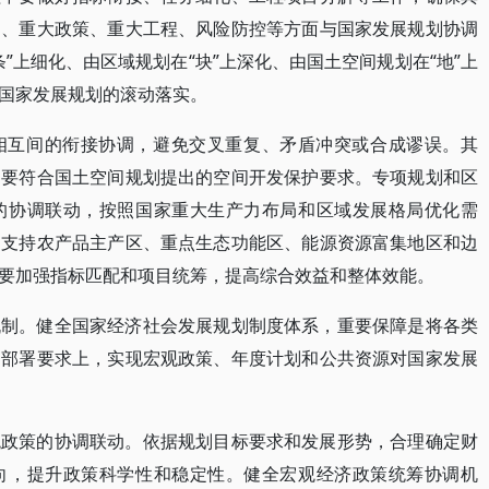
局、重大政策、重大工程、风险防控等方面与国家发展规划协调
”上细化、由区域规划在“块”上深化、由国土空间规划在“地”上
国家发展规划的滚动落实。
相互间的衔接协调，避免交叉重复、矛盾冲突或合成谬误。其
，要符合国土空间规划提出的空间开发保护要求。专项规划和区
的协调联动，按照国家重大生产力布局和区域发展格局优化需
，支持农产品主产区、重点生态功能区、能源资源富集地区和边
要加强指标匹配和项目统筹，提高综合效益和整体效能。
机制。健全国家经济社会发展规划制度体系，重要保障是将各类
的部署要求上，实现宏观政策、年度计划和公共资源对国家发展
观政策的协调联动。依据规划目标要求和发展形势，合理确定财
向，提升政策科学性和稳定性。健全宏观经济政策统筹协调机