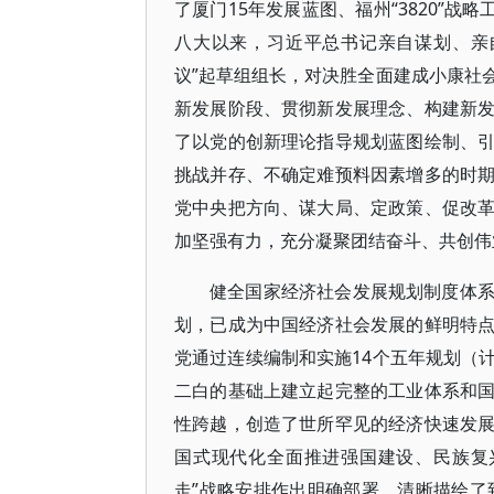
了厦门15年发展蓝图、福州“3820”
八大以来，习近平总书记亲自谋划、亲
议”起草组组长，对决胜全面建成小康社
新发展阶段、贯彻新发展理念、构建新
了以党的创新理论指导规划蓝图绘制、
挑战并存、不确定难预料因素增多的时
党中央把方向、谋大局、定政策、促改
加坚强有力，充分凝聚团结奋斗、共创伟
健全国家经济社会发展规划制度体
划，已成为中国经济社会发展的鲜明特
党通过连续编制和实施14个五年规划（
二白的基础上建立起完整的工业体系和
性跨越，创造了世所罕见的经济快速发
国式现代化全面推进强国建设、民族复
走”战略安排作出明确部署，清晰描绘了