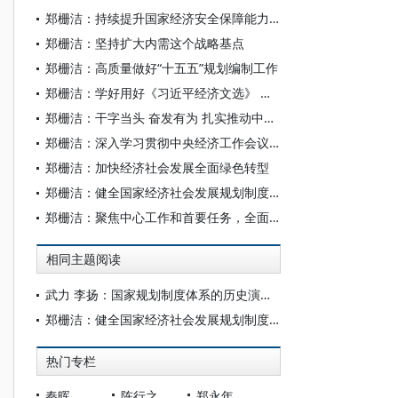
郑栅洁：持续提升国家经济安全保障能力 以新安全格局保障新发展格局
郑栅洁：坚持扩大内需这个战略基点
郑栅洁：高质量做好“十五五”规划编制工作
郑栅洁：学好用好《习近平经济文选》 扎实推动高质量发展
郑栅洁：干字当头 奋发有为 扎实推动中央经济工作会议各项部署落到实处
郑栅洁：深入学习贯彻中央经济工作会议精神 凝心聚力推动经济持续回升向好
郑栅洁：加快经济社会发展全面绿色转型
郑栅洁：健全国家经济社会发展规划制度体系
郑栅洁：聚焦中心工作和首要任务，全面推进中国式现代化建设
相同主题阅读
武力 李扬：国家规划制度体系的历史演进与政府作用的发挥
郑栅洁：健全国家经济社会发展规划制度体系
热门专栏
秦晖
陈行之
郑永年