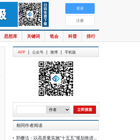
登录
注册
思想库
关键词
笔会
科普
排行
|
|
|
APP
公众号
微博
手机版
相同作者阅读
郑栅洁：以高质量实施“十五五”规划推进中国式现代化建设