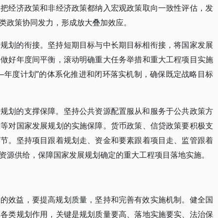
，把经济政策和非经济政策都纳入宏观政策取向一致性评估，发
类政策协同发力，形成放大叠加效应。
展规划的衔接。坚持短期目标与中长期目标相衔接，将国家发展
并做好年度间平衡，滚动明确重大任务举措和重大工程项目实施
—年度计划”的体系化推进和闭环落实机制，确保既定战略目标
展规划的支撑保障。坚持公共资源配置服从和服务于公共政策方
应等对国家发展规划的实施保障。货币政策、信贷政策要积极支
环节。坚持项目跟着规划走、资金和要素跟着项目走、监管跟着
资源供给，保障国家发展规划确定的重大工程项目落地实施。
大的效益，要提高规划质量，坚持和完善有效实施机制。健全国
挥各类规划作用，关键是规划质量要高、落地实施要实、法治保