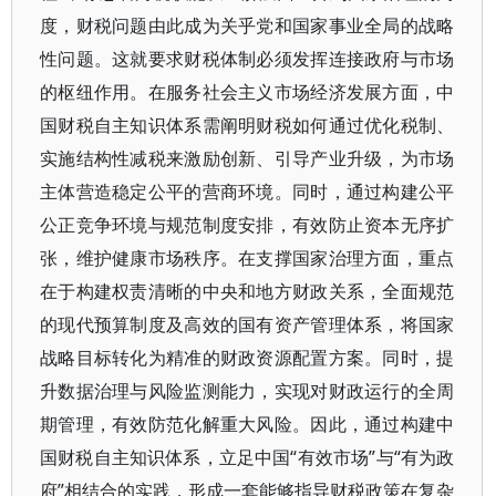
度，财税问题由此成为关乎党和国家事业全局的战略
性问题。这就要求财税体制必须发挥连接政府与市场
的枢纽作用。在服务社会主义市场经济发展方面，中
国财税自主知识体系需阐明财税如何通过优化税制、
实施结构性减税来激励创新、引导产业升级，为市场
主体营造稳定公平的营商环境。同时，通过构建公平
公正竞争环境与规范制度安排，有效防止资本无序扩
张，维护健康市场秩序。在支撑国家治理方面，重点
在于构建权责清晰的中央和地方财政关系，全面规范
的现代预算制度及高效的国有资产管理体系，将国家
战略目标转化为精准的财政资源配置方案。同时，提
升数据治理与风险监测能力，实现对财政运行的全周
期管理，有效防范化解重大风险。因此，通过构建中
国财税自主知识体系，立足中国“有效市场”与“有为政
府”相结合的实践，形成一套能够指导财税政策在复杂