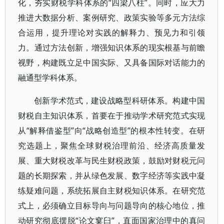
化，夯实财税学科体系的“四梁八柱”。同时，应大力
推进大数据分析、案例研究、政策实验等多元方法综
合运用，提升理论对实践的解释力、预见力和引领
力。通过方法创新，增强知识体系的现实根基与前瞻
视野，构建既立足中国实际、又具备国际对话能力的
融通型学科体系。
创新学术范式，建设战略型科研体系。构建中国
财税自主知识体系，首要在于推动学术研究范式实现
从“解释借鉴型”向“战略创造型”的根本性转变。在研
究选题上，聚焦全球财税治理前沿、经济高质量发
展、重大财税改革与民生财税政策，鼓励对财税元问
题的长期探索，并从绿色发展、数字经济等实践中凝
练疑难问题，系统拓展自主财税知识体系。在研究范
式上，必须确立目标导向与问题导向的核心地位，推
动研究彻底摆脱“论文窠臼”，直面国家治理中的真问