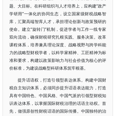
题、大目标。在科研组织与人才培养上，应构建“政产
学研用”一体化的协同生态，设立国家级财税战略智
库，汇聚高端智库人才，承担理论创新与政策预研的
使命。建立“旋转门”机制，促进学者与工作一线专家
双向流动，确保财税研究扎根实践、服务决策。改革
课程体系，培养兼具理论深度、战略视野与跨学科能
力的战略型财税学者，以科学家精神、工匠精神为标
准和要求，构建以政策影响力与社会价值为核心的评
价标准，为建设战略型科研体系筑牢根基。
提升话语权，打造引领型表达体系。构建中国财
税自主知识体系，必须同步提升话语表达能力，打造
具有中国特色、中国风格、中国气派的引领型财税知
识表达体系，以掌握国际财税治理的话语主动权。首
先，做强原创性财税话语的国际传播。中国独特的治