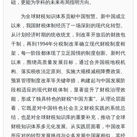
础，更能为学科的未来布局指明方向。
为全球财税知识体系贡献中国智慧。新中国成立
以来，我国财税体制经历了一场深刻的现代化转型。
从计划经济时期的统收统支，到改革开放后的财政包
干制，再到1994年分税制改革确立现代财税制度框
架，每一阶段都体现了立足国情的制度创新。新时代
以来，围绕高质量发展目标，通过合并国税地税机
构、落实税收法定原则、实施大规模减税降费政策、
预算管理制度改革等关键举措，构建起与中国发展阶
段相适应的现代财税体制，显著提升了财税治理效
能，形成了独具特色的财税“中国方案”。从理论层面
看，它既是对中国特色社会主义财税实践的系统总
结，也是对全球财税知识库的重要补充，推动了全球
财税知识体系多元化发展。从实践层面看，中国改革
所应对的转型发展挑战与众多发展中国家相似，其经