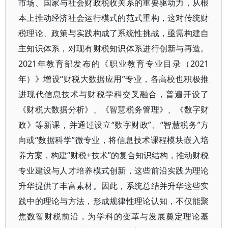
市场、国家与社会财政税收关系的重要驱动力，从根
本上推动经济社会运行模式的范式重构，这对传统财
税理论、政策与实践构成了系统性挑战，亟需构建自
主知识体系，对现有财税知识体系进行创新与再造。
2021年教育部发布的《职业教育专业目录（2021
年）》增设“财税大数据应用”专业，各高校也积极推
进现代信息技术与财税学科交叉融合，普遍开设了
《财税大数据分析》、《智慧税务管理》、《数字财
政》等新课，并通过设立“数字财政”、“智慧税务”方
向或“数据科学”微专业，将信息技术课程模块嵌入培
养方案，构建“财税+技术”的复合知识结构，推动财税
专业建设与人才培养模式创新，这些前沿实践为理论
升华提供了丰富素材。因此，系统总结并升华这些实
践中的理论与方法，形成规律性理论认知，不仅能聚
焦数智财税前沿，为学科的变革与发展奠定理论基