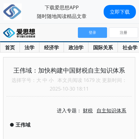
下载爱思想APP
立即下载
随时随地阅读精品文章
登录
注册
首页
法学
经济学
政治学
国际关系
社会学
王伟域：加快构建中国财税自主知识体系
选择字号：
大
中
小
本文共阅读 1679 次 更新时间：
2025-10-30 18:11
进入专题：
财税
自主知识体系
●
王伟域