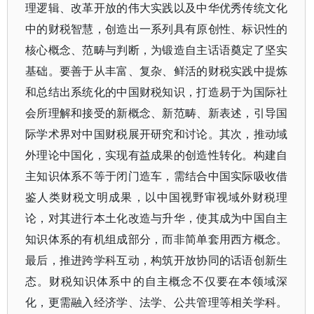
理逻辑、改革开放的伟大实践以及中华优秀传统文化
中的财税智慧，创造出一系列具有原创性、标识性的
核心概念、范畴与判断，为锻造自主话语奠定了坚实
基础。要善于从丰富、复杂、鲜活的财税实践中提炼
和总结出系统化的中国财税知识，打造易于为国际社
会所理解和接受的新概念、新范畴、新表述，引导国
际学术界对中国财税展开研究和讨论。其次，推动域
外理论中国化，实现有益成果的创造性转化。构建自
主知识体系不等于闭门造车，需结合中国实际吸收借
鉴人类财税文明成果，以中国视野审视域外财税理
论，对其进行本土化改造与升华，使其成为中国自主
知识体系的有机组成部分，而非简单套用西方概念。
最后，推进跨学科互动，构筑开放协同的话语创新生
态。财税知识体系中的自主概念不仅要在本领域深
化，更需融入经济学、法学、公共管理等相关学科。