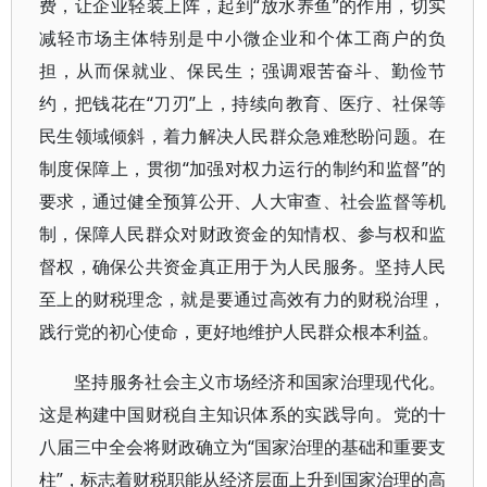
费，让企业轻装上阵，起到“放水养鱼”的作用，切实
减轻市场主体特别是中小微企业和个体工商户的负
担，从而保就业、保民生；强调艰苦奋斗、勤俭节
约，把钱花在“刀刃”上，持续向教育、医疗、社保等
民生领域倾斜，着力解决人民群众急难愁盼问题。在
制度保障上，贯彻“加强对权力运行的制约和监督”的
要求，通过健全预算公开、人大审查、社会监督等机
制，保障人民群众对财政资金的知情权、参与权和监
督权，确保公共资金真正用于为人民服务。坚持人民
至上的财税理念，就是要通过高效有力的财税治理，
践行党的初心使命，更好地维护人民群众根本利益。
坚持服务社会主义市场经济和国家治理现代化。
这是构建中国财税自主知识体系的实践导向。党的十
八届三中全会将财政确立为“国家治理的基础和重要支
柱”，标志着财税职能从经济层面上升到国家治理的高