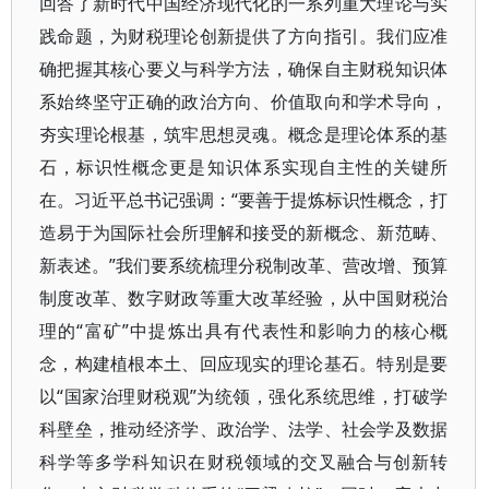
回答了新时代中国经济现代化的一系列重大理论与实
践命题，为财税理论创新提供了方向指引。我们应准
确把握其核心要义与科学方法，确保自主财税知识体
系始终坚守正确的政治方向、价值取向和学术导向，
夯实理论根基，筑牢思想灵魂。概念是理论体系的基
石，标识性概念更是知识体系实现自主性的关键所
在。习近平总书记强调：“要善于提炼标识性概念，打
造易于为国际社会所理解和接受的新概念、新范畴、
新表述。”我们要系统梳理分税制改革、营改增、预算
制度改革、数字财政等重大改革经验，从中国财税治
理的“富矿”中提炼出具有代表性和影响力的核心概
念，构建植根本土、回应现实的理论基石。特别是要
以“国家治理财税观”为统领，强化系统思维，打破学
科壁垒，推动经济学、政治学、法学、社会学及数据
科学等多学科知识在财税领域的交叉融合与创新转