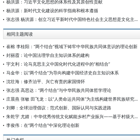
杨洪源：习近平文化思想的体系性及其原创性贡献
杨洪源：新时代文化建设的科学指南和根本遵循
张志强 杨洪源：创立习近平新时代中国特色社会主义思想是文化主体性的最有力体现
相同主题阅读
崔榕 李桂阳：“两个结合”视域下铸牢中华民族共同体意识的理论创新
封丽霞：论中国法理学自主知识体系的建构
宇文利：论马克思主义中国化时代化进程中的“相结合”
马金华：以“两个结合”为导向构建中国经济史自主知识体系
沈壮海：修齐治平、兴亡有责的家国情怀
张志强 高思达：“两个结合”与中华民族共同体哲学理论
庄晨燕 张敏 田飞龙：以“人类命运共同体”为主线构建世界民族研究自主知识体系
刘卿：全球治理倡议：范式创新、国际认同与实践进路
朱乾宇 尤婧：中华优秀传统文化赋能乡村产业振兴——基于村级大数据的实证研究
李俊伟：在“两个结合”中深化理论创新