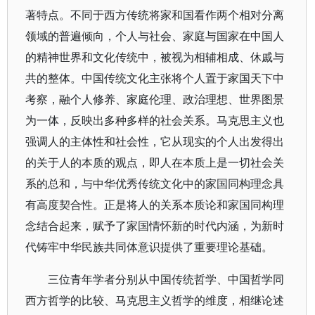
著特点。不同于西方传统将家和国看作两个相对分离
领域的普遍倾向，个人与社会、家庭与国家在中国人
的精神世界和文化传统中，被视为相辅相成、休戚与
共的整体。中国传统文化主张将个人置于家国天下中
考察，融个人修养、家庭伦理、政治理想、世界图景
为一体，反映出多种多样的社会关系。马克思主义也
强调人的主体性和社会性，它从现实的个人出发得出
的关于人的本质的观点，即人在本质上是一切社会关
系的总和，与中华优秀传统文化中的家国同构理念具
有高度契合性。正是将人的关系本质论和家国同构理
念结合起来，赋予了家国情怀新的时代内涵，为新时
代铸牢中华民族共同体意识提供了重要理论基础。
三位青年学者分别从中国传统哲学、中国哲学同
西方哲学的比较、马克思主义哲学的维度，相继论述