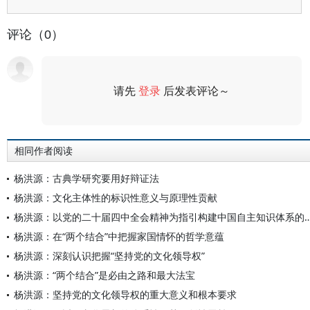
评论（0）
请先
登录
后发表评论～
评论
相同作者阅读
杨洪源：古典学研究要用好辩证法
杨洪源：文化主体性的标识性意义与原理性贡献
杨洪源：以党的二十届四中全会精神为指引构建中国自
杨洪源：在“两个结合”中把握家国情怀的哲学意蕴
杨洪源：深刻认识把握“坚持党的文化领导权”
杨洪源：“两个结合”是必由之路和最大法宝
杨洪源：坚持党的文化领导权的重大意义和根本要求