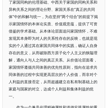
了家国同构的伦理基础、中西关于家国的同构关系和
异构关系之间的理论分野、家国关系在“真正的共同
体”中的和解与统一，为在坚持“两个结合”的前提下揭
示家国情怀的本体论实质、价值观意蕴，提供了可资
借鉴的学术基础。从本体论层面追问家国情怀，不难
发现其本身即为对人的关系性存在的反映，也就是现
实的个人通过其在家国共同体中的实践，确证人自身
存在的意义，从而破除西方原子化个人主义的狭隘理
解，通向人与人之间的真正关系。从价值论层面看，
家国情怀遵循共同体善的优先性原则，指向在追求共
同体善的过程中实现更高层次的个人价值，而非对个
人利益的直接否定，从而超越建立在私有制基础上的
家庭与国家的对立，达成个人利益和集体利益的统
一。
作为一个兼具伦理精神属性和道德实践属性的重