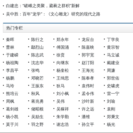
白建忠：“嵯峨之类聚，葳蕤之群积”新解
吴中胜：百年“龙学”：《文心雕龙》研究的现代之路
热门专栏
秦晖
陈行之
郑永年
龙应台
丁学良
曹林
鄢烈山
傅国涌
陈嘉映
黄宗智
于建嵘
陈志武
徐贲
郭宇宽
马立诚
杨祖陶
沈志华
向继东
赵汀阳
戴建业
李昌平
张鸣
杨奎松
王海光
周濂
杨鹏
邓晓芒
王缉思
陈奉孝
郭世佑
马玲
王振东
狄马
袁伟时
史啸虎
熊培云
秋风
刘小枫
孟令伟
雷一宁
周枫
蒋兆勇
吴伟
沙叶新
刘瑜
葛剑雄
储昭根
吴稼祥
许之远
袁刚
杨小凯
吴励生
朱学勤
潘维
郑秉文
莫于川
羽之野
谢志浩
孙立平
杨光