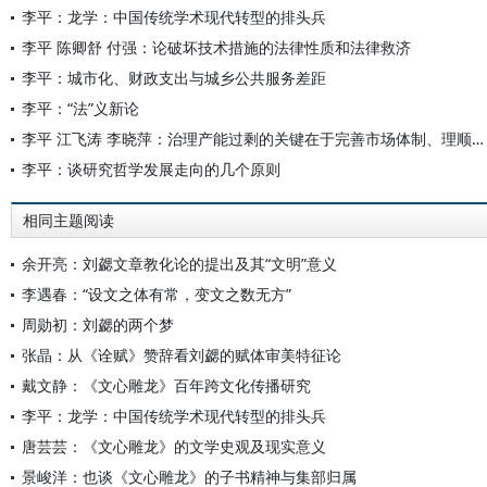
李平：龙学：中国传统学术现代转型的排头兵
李平 陈卿舒 付强：论破坏技术措施的法律性质和法律救济
李平：城市化、财政支出与城乡公共服务差距
李平：“法”义新论
李平 江飞涛 李晓萍：治理产能过剩的关键在于完善市场体制、理顺市场与政府关系
李平：谈研究哲学发展走向的几个原则
相同主题阅读
余开亮：刘勰文章教化论的提出及其“文明”意义
李遇春：“设文之体有常，变文之数无方”
周勋初：刘勰的两个梦
张晶：从《诠赋》赞辞看刘勰的赋体审美特征论
戴文静：《文心雕龙》百年跨文化传播研究
李平：龙学：中国传统学术现代转型的排头兵
唐芸芸：《文心雕龙》的文学史观及现实意义
景峻洋：也谈《文心雕龙》的子书精神与集部归属