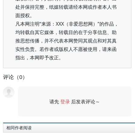
处并保持完整，纸媒转载请经本网或作者本人书
面授权。
凡本网注明“来源：XXX（非爱思想网）”的作品，
均转载自其它媒体，转载目的在于分享信息、助
推思想传播，并不代表本网赞同其观点和对其真
实性负责。若作者或版权人不愿被使用，请来函
指出，本网即予改正。
评论（0）
请先
登录
后发表评论～
评论
相同作者阅读