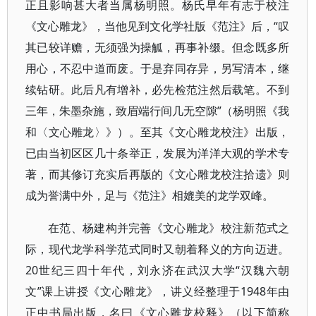
正且影响甚大者当属杨明照。杨氏早年有志于校注
《文心雕龙》，当他见到文化学社版《范注》后，“叹
其已较详赡，无须强为操觚，再事补缀。但念既多所
用心，不忍中道而废。于是弃同存异，另写清本，继
续钻研。此后凡有增补，必先检范注然后载笔。不到
三年，朱墨杂施，致眉端行间几无空隙”（杨明照《我
和〈文心雕龙〉》）。至其《文心雕龙校注》出版，
已由当初区区几十条举正，发展为洋洋大观的学术专
著，而其修订充实后再版的《文心雕龙校注拾遗》则
成为誉满中外，足与《范注》相媲美的龙学双峰。
在范、杨建构并完善《文心雕龙》校注新范式之
际，现代龙学科学范式同时又朝着释义的方向迈进。
20世纪三四十年代，刘永济在武汉大学“汉魏六朝
文”课上讲授《文心雕龙》，讲义经整理于1948年由
正中书局出版，名曰《文心雕龙校释》（以下简称