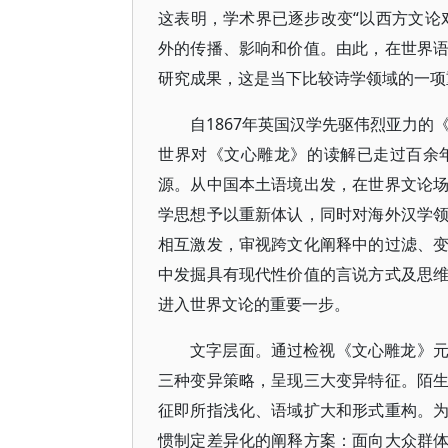
这表明，学术界已逐步改变“以西方文论
外的传播、影响和价值。由此，在世界
研究成果，这是当下比较诗学领域的一项
自1867年英国汉学先驱伟烈亚力的《汉籍解
世界对《文心雕龙》的读解已走过百余
源。从中国本土语境出发，在世界文论
学思想予以重新体认，同时对海外汉学
相互激发，审视跨文化阐释中的过滤、
中发掘具有现代性价值的言说方式及思
进入世界文论的重要一步。
文字层面。通过检视《文心雕龙》元范
三种变异策略，呈现三大变异特征。陌
征即所指浅化、语域扩大和形式重构。
惯制定差异化的阐释方案：面向大众群