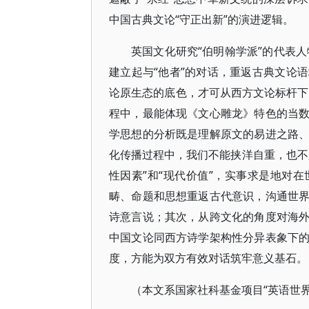
中国古典文论“守正出新”的演进逻辑。
英国文化研究“伯明翰学派”的代表
建立起与“他者”的对话，重返古典文论
论原生态的底色，才可从西方文论标杆下的
程中，最能体现《文心雕龙》特色的当
学思想的分析既是理解原文的易进之路
化传播过程中，我们不能挟洋自重，也不
性因素”和“现代价值”，实事求是地对
畴、命题和思想重返古代意识，沟通世
诗意言说；其次，从跨文化的角度对海
中国文论同西方诗学架构性分异表象下
度，方能为双方有效对话筑牢意义基石。
（本文系国家社科基金项目“英语世界