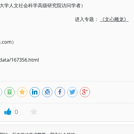
大学人文社会科学高级研究院访问学者）
进入专题：
《文心雕龙》
g.com）
ata/167356.html
0