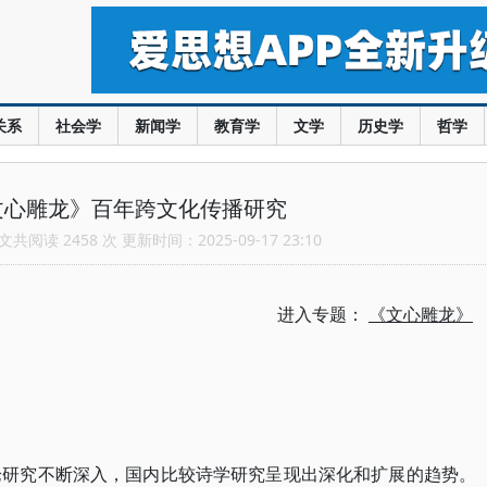
关系
社会学
新闻学
教育学
文学
历史学
哲学
文心雕龙》百年跨文化传播研究
共阅读 2458 次 更新时间：2025-09-17 23:10
进入专题：
《文心雕龙》
论研究不断深入，国内比较诗学研究呈现出深化和扩展的趋势。