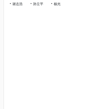
谢志浩
孙立平
杨光