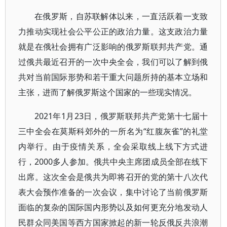
在俄罗斯，自苏联解体以来，一直活跃着一支致
力推动实现社会公平公正的政治力量。这支政治力量
就是在俄社会拥有广泛影响的俄罗斯联邦共产党。通
过俄共最近召开的一次中央全会，我们可以了解到俄
共对当前国际形势和若干重大问题所持的基本立场和
主张，进而了解俄罗斯这个国家的一些现实情况。
2021年1月23日，俄罗斯联邦共产党第十七届十
三中全会在莫斯科郊外的一所名为“红腹灰雀”的礼堂
内举行。由于疫情关系，全会采取线上线下方式进
行，2000多人参加。俄共中央主席团成员全部在线下
出席。这次全会是俄共为即将召开的党的第十八次代
表大会预作准备的一次会议，集中讨论了当前俄罗斯
面临的复杂的国际国内形势以及如何更充分地发动人
民群众同美国等西方国家掀起的新一轮反俄反共浪潮