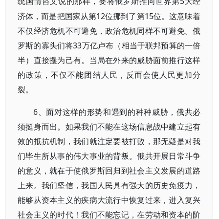
5大经
统国情咨文说的那样，要将俄罗斯推向世界第
济体，而是把国家从第12位挪到了第15位。这意味着
不仅经济危机不可避免，政治危机同样不可避免。俄
罗斯的寡头们将33万亿卢布（相当于联邦预算的一倍
半）直接攫为己有。当局在外来的威胁面前推行这样
的政策，不仅不能团结人民，反而会使人民更加分
裂。
6、面对这样的形势和遇到的种种威胁，俄共必
须挺身而出
。如果我们不能在这场信息战中建立起有
效的抵抗机制，我们就注定要被打败，那无疑是对我
们毕生所从事的伟大事业的背叛。俄共开展日常斗争
的意义，就在于使俄罗斯回归到社会主义发展的道路
上来。我们坚信，我国人民具有强大的历史免疫力，
能够从资本主义的疾病大流行中恢复过来，进入复兴
社会主义的时代！我们不能忘记，在劳动和资本的阶