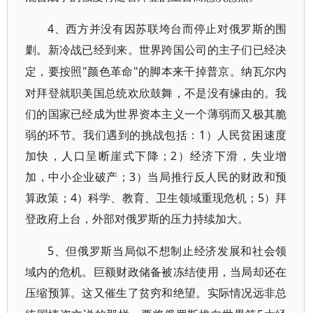
4、西方并没有因苏联垮台而停止对俄罗斯的围
剿
。新冷战已经到来。世界跨国公司的主子们已经决
"颜色革命"的脚本来干掉普京。纳瓦尔内
定，要按照
对拜登就职美国总统欢欣鼓舞，不是没有缘由的。我
们的国家已经成为世界资本主义一个薄弱而又极其脆
弱的环节。我们遇到的挑战包括：1）人民贫困速度
加快，人口呈断崖式下降；2）经济下滑，失业增
加，中小企业破产；3）当局推行反人民的财政和预
算政策；4）科学、教育、卫生领域重现危机；5）拜
登政府上台，外部对俄罗斯的压力持续加大。
5、但俄罗斯当局似不想制止经济发展和社会领
域内的危机
。巨额财政储备被冻结使用，当局却还在
压缩预算。这又催生了贫穷和绝望。实际情况远非总