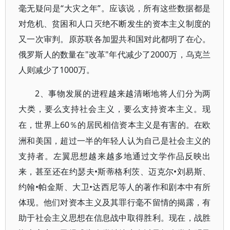
毫无疑问是“大灾之年”。应该说，所有这些数据都是
对危机、贫困和人口灭绝不断发生的资本主义制度的
又一次审判。原苏联各加盟共和国对此都明了在心。
俄罗斯人的数量在"改革"年代减少了2000万，乌克兰
人则减少了1000万。
2、事物发展的进程越来越清晰地将人们分为两
大类，要么支持社会主义，要么支持资本主义
。现
60％的居民相信资本主义是有害的。在欧
在，世界上
洲和美国，超过一半的年轻人认为自己是社会主义的
支持者。左翼思想越来越多地通过文学作品反映出
来，甚至还在约瑟夫•斯蒂格利茨、迈克尔•刘易斯、
约翰•帕金斯、大卫•达西尼等人的著作和剧本中有所
体现。他们对资本主义及其罪行毫不留情的揭露，有
助于社会主义思想在信息战中取得胜利。现在，战胜