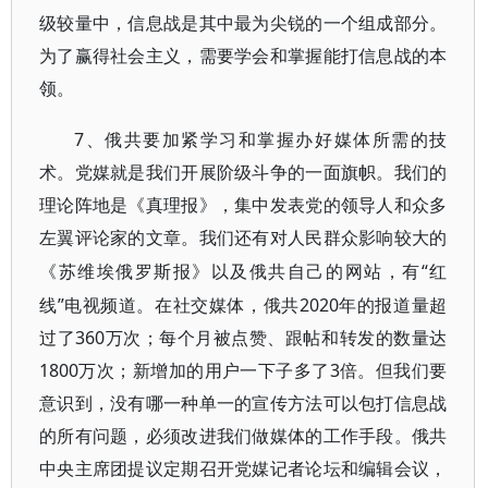
级较量中，信息战是其中最为尖锐的一个组成部分。
为了赢得社会主义，需要学会和掌握能打信息战的本
领。
7、俄共要加紧学习和掌握办好媒体所需的技
术
。党媒就是我们开展阶级斗争的一面旗帜。我们的
理论阵地是《真理报》，集中发表党的领导人和众多
左翼评论家的文章。我们还有对人民群众影响较大的
“红
《苏维埃俄罗斯报》以及俄共自己的网站，有
线”电视频道。在社交媒体，俄共2020年的报道量超
过了360万次；每个月被点赞、跟帖和转发的数量达
1800万次；新增加的用户一下子多了3倍。但我们要
意识到，没有哪一种单一的宣传方法可以包打信息战
的所有问题，必须改进我们做媒体的工作手段。俄共
中央主席团提议定期召开党媒记者论坛和编辑会议，