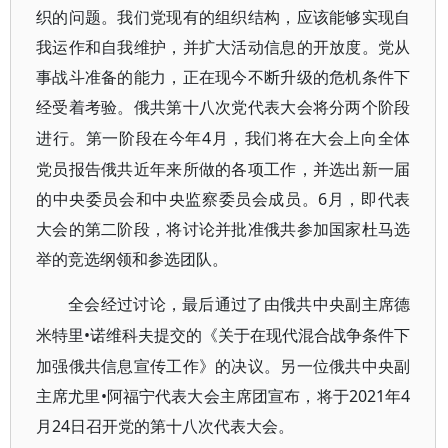
织的问题
。我们党现有的组织结构，应该能够实现自
我运作和自我维护，并扩大活动信息的开放度。党从
事战斗准备的能力，正在现今不断升级的危机条件下
经受着考验。俄共第十八次党代表大会将分两个阶段
4月，我们将在大会上向全体
进行。第一阶段在今年
党员报告俄共近年来所做的各项工作，并选出新一届
的中央委员会和中央监察委员会成员。6月，即代表
大会的第二阶段，将讨论并批准俄共参加国家杜马选
举的竞选纲领和参选团队。
全会经过讨论，最后通过了由俄共中央副主席德
•诺维科夫提交的《关于在现代混合战争条件下
米特里
加强俄共信息宣传工作》的决议。另一位俄共中央副
主席尤里•阿福宁代表大会主席团宣布，将于2021年4
月24日召开党的第十八次代表大会。