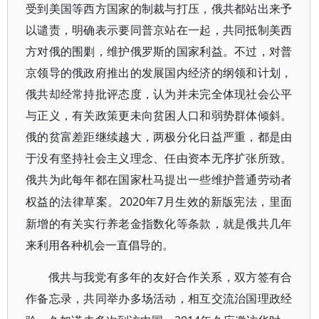
受到美国等西方国家的制裁与打压，俄共都站出来予
以谴责，明确表示要同普京站在一起，共同抵制美西
方对俄的围剿，维护俄罗斯的国家利益。不过，对普
京领导的俄政府推出的发展国内经济的纲领和计划，
俄共却经常持批评态度，认为并未完全体现社会公平
与正义，有关政策更未向贫困人口和弱势群体倾斜。
俄的贫富差距继续越大，两极分化日益严重，都是由
于没有坚持社会主义理念、任由资本无序扩张所致。
俄共为此每年都在国家杜马提出一些维护普通劳动者
2020年7月生效的新版宪法，里面
权益的法律草案。
新增的有关实行养老金指数化等条款，就是俄共几年
来利用各种机会一直倡导的。
俄共与我党有多年的友好合作关系
，双方签有合
作备忘录，共同举办多场活动，相互交流治国理政经