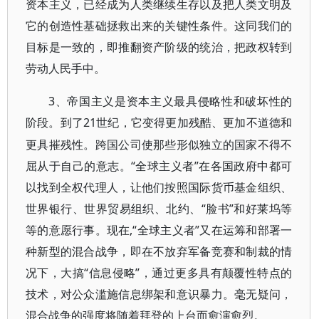
资本主义，已经成为人类继续生存以及把人类文明及
它的创造性基础拯救出来的关键性条件。这同我们的
目标是一致的，即推翻资产阶级的统治，把政权转到
劳动人民手中。
3、帝国主义是资本主义最具侵略性和破坏性的
阶段
21世纪，它变得更加残酷、更加不道德和
。到了
更具摧残性。跨国公司使那些形似独立的国家不得不
屈从于自己的意志。“全球主义者”在各国政府中都可
以找到全权代理人，让他们按照国际货币基金组织、
世界银行、世界贸易组织、北约、“脸书”和好莱坞等
等的意愿行事。现在,“全球主义者”又在运筹和部署一
种新型的混合战争，即在不放弃军备竞赛和制裁的情
况下，大搞“信息侵略”，通过更多具有颠覆性特点的
技术，对公众滥施信息绑架和意识暴力。毫无疑问，
混合战争的强度将随着拜登的上台而愈演愈烈。