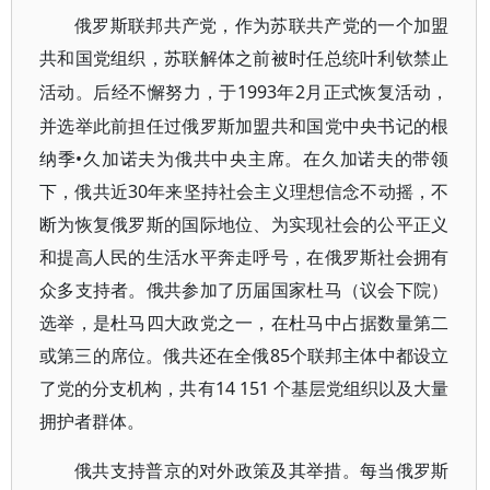
俄罗斯联邦共产党，作为苏联共产党的一个加盟
共和国党组织，苏联解体之前被时任总统叶利钦禁止
1993年2月正式恢复活动，
活动。后经不懈努力，于
并选举此前担任过俄罗斯加盟共和国党中央书记的根
纳季•久加诺夫为俄共中央主席。在久加诺夫的带领
下，俄共近30年来坚持社会主义理想信念不动摇，不
断为恢复俄罗斯的国际地位、为实现社会的公平正义
和提高人民的生活水平奔走呼号，在俄罗斯社会拥有
众多支持者。俄共参加了历届国家杜马（议会下院）
选举，是杜马四大政党之一，在杜马中占据数量第二
或第三的席位。俄共还在全俄85个联邦主体中都设立
了党的分支机构，共有14 151 个基层党组织以及大量
拥护者群体。
俄共支持普京的对外政策及其举措
。每当俄罗斯