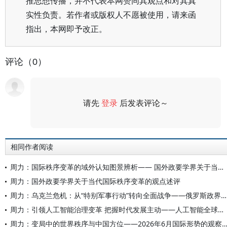
推思想传播，并不代表本网赞同其观点和对其真
实性负责。若作者或版权人不愿被使用，请来函
指出，本网即予改正。
评论（0）
请先
登录
后发表评论～
评论
相同作者阅读
周力：国际秩序变革的域外认知图景辨析—— 国外政要学界关于当代秩序变革的观点述评
周力：国外政要学界关于当代国际秩序变革的观点述评
周力：乌克兰危机：从“特别军事行动”转向全面战争——俄罗斯政界学界对当前局势的研判
周力：引领人工智能治理变革 把握时代发展主动——人工智能全球治理的中国担当与世界意义
周力：变局中的世界秩序与中国方位——2026年6月国际形势的观