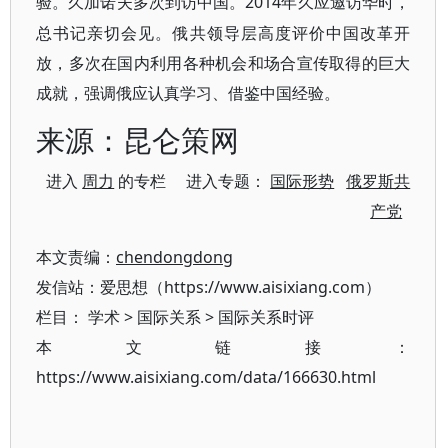
2014年久应邀访华时，
验。久加诺夫多次到访中国。
总书记亲切会见。俄共领导层高度评价中国改革开
放，多次在国内利用各种机会和场合宣传取得的巨大
成就，强调俄应认真学习、借鉴中国经验。
来源：昆仑策网
进入
周力
的专栏 进入专题：
国际形势
俄罗斯共
产党
本文责编：
chendongdong
发信站：爱思想（https://www.aisixiang.com）
栏目：
学术
>
国际关系
>
国际关系时评
本文链接：
https://www.aisixiang.com/data/166630.html