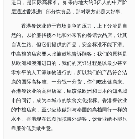
进口，是国际高标准。如果内地大约3亿人的中产阶
层通过香港进口部分饮食品，那对双方都是大好事。
香港餐饮业迫于市场竞争的压力，上下分流是自
然的。以价廉招揽本地和外来客的餐馆饮品店，让其
自谋生路。但它们提供的产品，安全标准不能下滑。
中高档的店家要大张旗鼓地告诉顾客：我们的原料是
从欧洲和澳洲进口的，我们的烹饪过程是以最少甚至
零水平的人工添加物进行的，所以我们的产品符合洁
康的国际高标准。一分钱一分货，你们吃出健康来。
香港餐饮业的高档店家，应该像欧洲和日本的知名城
市的同行，成为本城市的饮食文化指标。香港餐饮业
的中档店家，至少应该做到与泰国的高档同行一样的
水平。香港现在试图招揽海外游客，饮食业绝不能只
靠廉价低质做生意。