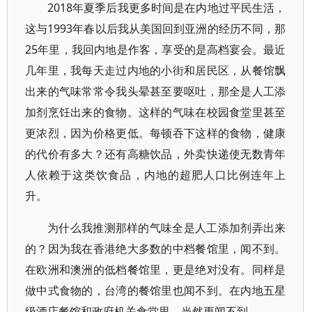
2018年夏季后我更多时间是在内地过平民生活，
这与1993年春以后我从美国回到亚洲的经历不同，那
25年里，我回内地是作客，享受的是高档宴会。最近
几年里，我每天走过内地的小街和居民区，从餐馆飘
出来的气味常常令我头晕甚至要呕吐，那全是人工添
加剂烹饪出来的食物。这样的气味在校园食堂里甚至
更浓烈，因为价格更低。每顿吞下这样的食物，健康
的代价有多大？还有高糖饮品，外卖快递使无数青年
人依赖于这类饮食品，内地的超肥人口比例连年上
升。
为什么我推测那样的气味全是人工添加剂弄出来
的？因为我在香港绝大多数的中档餐馆里，闻不到。
在欧洲和澳洲的低档餐馆里，更是绝对没有。同样是
做中式食物的，台湾的餐馆里也闻不到。在内地五星
级酒店餐馆和政府机关食堂里，当然更闻不到。