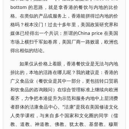
bottom 的思路，就是拿香港的餐饮与内地的比价
格。在类似的产品或服务上，香港能拼得过内地的价
格吗？根本没门！过去十多年里，美国政策研究界和
媒体已经得出一个共识：所谓的China price 在美国
市场上横扫千军如卷席，美国厂商一路败退，欧洲也
得出相似的结论。
如果仅从价格上着眼，香港餐饮业是无法与内地
拚比的，本地的活路在哪儿呢？我的建议是：香港的
广义食品业（餐饮业是其中一部分，更包括转口贸易
和饮食品的咨询顾问）在综合管理标准上继续向欧洲
看齐，力争把本港提升为示范和服务内地中上层消费
者群体的洁康食品中心。“洁康”是我在美国修读文化
人类学课程，与来自多个国家和文化圈的同学（儒
教、道教、神道教、佛教、犹太教、基督教、穆斯