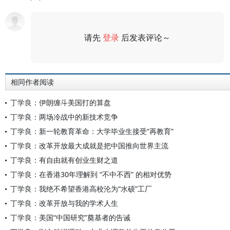
请先
登录
后发表评论～
评论
相同作者阅读
丁学良：伊朗缠斗美国打的算盘
丁学良：两场冷战中的新技术竞争
丁学良：新一轮教育革命：大学毕业生接受“再教育”
丁学良：改革开放最大成就是把中国推向世界主流
丁学良：有自由就有创业生财之道
丁学良：在香港30年理解到 “不中不西” 的相对优势
丁学良：我绝不希望香港高校沦为“水硕”工厂
丁学良：改革开放与我的学术人生
丁学良：美国“中国研究”奠基者的告诫