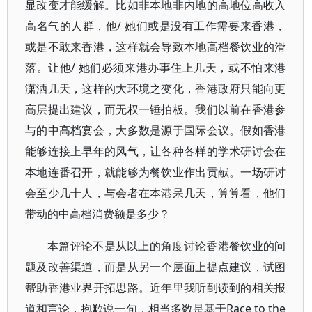
显改变才能缓解。比如非本地非内地的高地位高收入
高名气的人群，他/ 她们或是没有工作需要来香港，
或是不敢来香港，这样就会导致本地高档餐饮业的滑
落。让他/ 她们必须来港办事住上几天，或不怕来港
潇洒几天，这样的大环境之变化，香港政府只能向更
高层提出建议，而无权一锤拍板。我们以前在香港参
与的中高档宴会，大多数是源于国际会议。假如香港
能够连接上早年的风气，让各种各样的学术研讨会在
本地连番召开，就能够为餐饮业作出贡献。一场研讨
会至少几十人，与会者在本港呆几天，算算看，他们
带动的中高档消费额是多少？
本篇评论不是从以上的角度讨论香港餐饮业的问
题及改善渠道，而是从另一个层面上提点建议，试图
帮助香港业界开拓思路。近年里我听到读到的相关报
道和言论，抱歉说一句，相当多数是基于Race to the