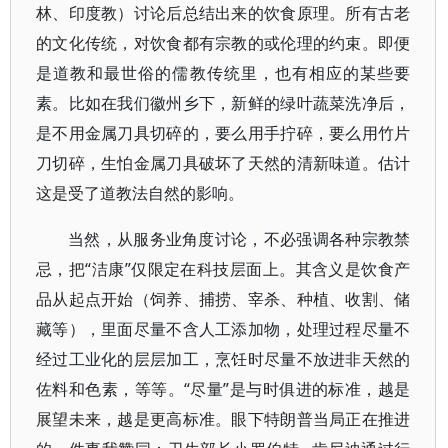
林、印度教）讨论后总结出来的饮食原理。所有古老
的文化传统，对饮食都有宗教的或伦理的约束。即便
是道教和最世俗的儒教传统里，也有相应的某些要
素。比如在我们徽州乡下，新鲜的绿叶蔬菜洗净后，
是不用金属刀具切碎的，要么用手拧碎，要么用竹片
刀切碎，生怕金属刀具破坏了天然的清新味道。估计
这是受了道教法自然的影响。
当然，从服务业角度讨论，不必强调各种宗教禁
忌，把“洁康”仅限定在科技层面上。其含义是饮食产
品从起点开始（饲养、捕捞、宰杀、种植、收割、储
藏等），里面尽量不含人工添加物，处理过程尽量不
经过工业化的层层加工，烹饪时尽量不放进非天然的
佐料和色素，等等。“尽量”是与时俱进的标准，越是
展望未来，越是更高标准。眼下特朗普当局正在推进