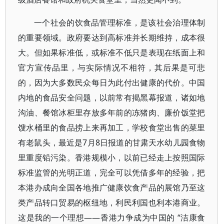
一个社会的饮食品管理标准，是该社会治理体制
的重要领域。政府要达到高标准并长期维持，成本很
大。但如果标准低，或标准不低只是表现在纸面上和
官方宣传品里，与实际情况不相符，其后果是可悲
的，因为大多数民众每日为此付出健康的代价。中国
内地的食品安全问题，以前常有揭黑幕报道，诸如地
沟油、餐馆冰柜里存放多年前的冻猪肉、廉价饭堂把
馊水桶里的食品捞上来再加工，学校食堂出售的菜里
有老鼠头，最近是7月8日报道的甘肃天水幼儿园食物
里重度铅污染。香港规模小，以前已经走上按照国际
标准监管的光明正道，完全可以凭借多年的经验，把
本港办成向全国各地推广健康饮食产品的展馆乃至这
类产品转口贸易的枢纽地，利民利国也利本港商业。
这是我的一个理想——香港力争成为中国的 “洁康食