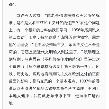
都” 。
或许有人质疑：“你老是强调按照欧洲监管的标
准，是不是太看重殖民主义时代的遗产？”在这个问题
上，有一个很好的史料供我们学习。1956年尾周恩来
第二次访问印度，特地参观了该国历史博物馆。周对
他的助理说：“毛主席说殖民主义、帝国主义也不全是
坏的，它还是把近代文明输入到这里了。” 该助理立
刻想到，马克思在《不列颠在印度的统治》里讲过这
个道理（《马克思恩格斯选集》第三版第一卷）。所
以，历史地、客观地看待殖民主义在欧洲之外的正面
反面的影响，是马克思的一个基本观点。1997年前香
港从欧洲引进的食品监管规章符合科学原理，有利于
本地人健康，我们就必须维系下来，进而推广进内
地。