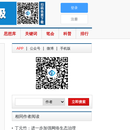
登录
注册
思想库
关键词
笔会
科普
排行
|
|
|
APP
公众号
微博
手机版
相同作者阅读
丁元竹：进一步加强网络生态治理