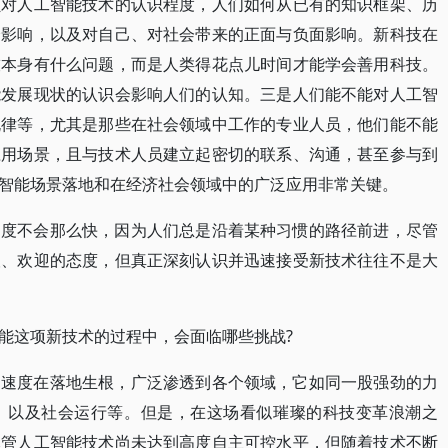
员对人工智能技术的认识程度，人们如何从已有的知识框架、历
会影响，以及对自己、对社会带来的正面与负面影响。新科技在
技本身有什么问题，而是人类得花点儿时间才能学会善用科技。
能发展现状的认识会影响人们的认知。三是人们能不能对人工智
规律等，尤其是那些在社会领域中工作的专业人员，他们能不能
应用场景，且与技术人员建立起密切的联系、沟通，甚至参与到
智能场景落地和在经济社会领域中的广泛应用非常关键。
速度不会那么快，因为人们总是沿着某种习惯的路径前进，尽管
望、欢迎的态度，但真正深刻认识并迅速接受新技术往往不是大
能这项新技术的过程中，会面临哪些挑战?
的速度在落地生根，广泛渗透到各个领域，它如同一股强劲的力
，以及社会运行等。但是，在这场看似璀璨的科技变革浪潮之
尽管人工智能技术尚未达到高度自主可控水平，但随着技术不断