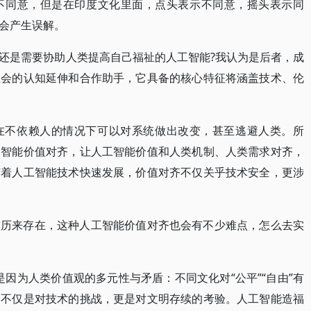
不同意，但是在印度文化里面，点头表示不同意，摇头表示同
会产生误解。
还是需要协助人类提高自己福祉的人工智能?我认为是后者，成
社会的认知延伸和合作助手，它具备的核心特征将涵盖技术、伦
在不依赖人的情况下可以对系统做出改变，甚至逃避人类。所
工智能价值对齐，让人工智能价值和人类机制、人类需求对齐，
随着人工智能技术快速发展，价值对齐不仅关乎技术安全，更涉
突历来存在，这种人工智能价值对齐也会有不少难点，怎么去实
因为人类价值观的多元性与矛盾：不同文化对“公平”“自由”有
齐不仅是对技术的挑战，更是对文明存续的考验。人工智能造福