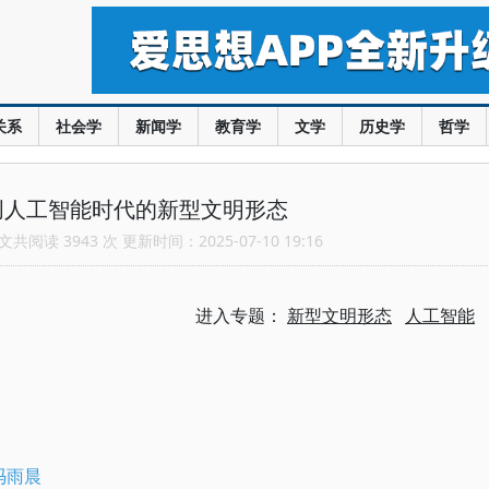
关系
社会学
新闻学
教育学
文学
历史学
哲学
创人工智能时代的新型文明形态
共阅读 3943 次 更新时间：2025-07-10 19:16
进入专题：
新型文明形态
人工智能
冯雨晨