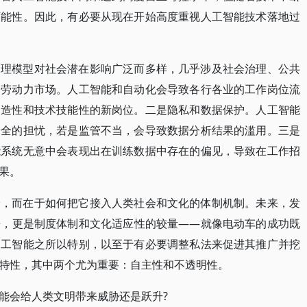
可能性。因此，有必要从现在开始高度重视人工智能技术落地过
处理模型对社会潜在影响广泛而多样，几乎涉及社会治理、公共
和劳动力市场。人工智能和自动化会导致各行各业的工作岗位流
创造性和技术技能性的新岗位。二是隐私和数据保护。人工智能
安全的担忧，若是监管不当，会导致数据分析结果的滥用。三是
能系统无意中会表现出在训练数据中存在的偏见，导致在工作招
果。
身，而在于如何把它接入人类社会和文化的体制机制。未来，发
争，更是制度体制和文化适应性的较量——就像电动车的成功既
人工智能之所以特别，以至于有必要调整私法来促进其推广并挖
特性，其中两个尤为重要：自主性和不透明性。
能会给人类文明带来威胁还是跃升?