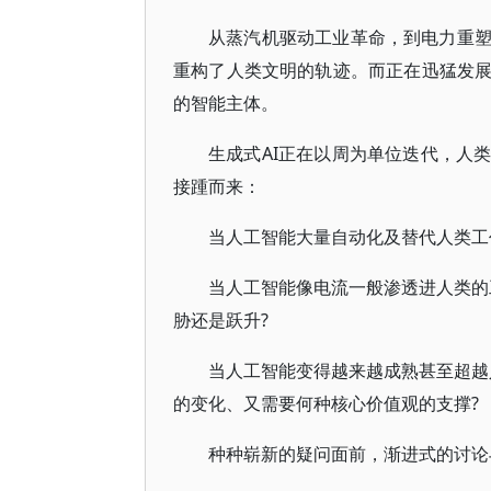
从蒸汽机驱动工业革命，到电力重
重构了人类文明的轨迹。而正在迅猛发
的智能主体。
生成式AI正在以周为单位迭代，人
接踵而来：
当人工智能大量自动化及替代人类工
当人工智能像电流一般渗透进人类的
胁还是跃升?
当人工智能变得越来越成熟甚至超越
的变化、又需要何种核心价值观的支撑?
种种崭新的疑问面前，渐进式的讨论