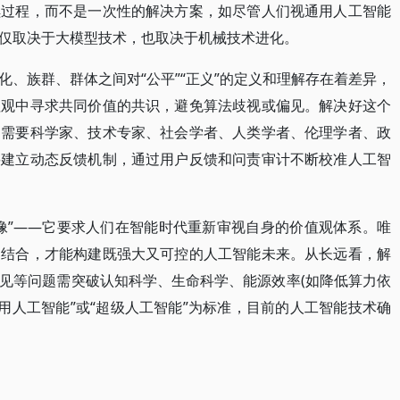
续过程，而不是一次性的解决方案，如尽管人们视通用人工智能
仅取决于大模型技术，也取决于机械技术进化。
、族群、群体之间对“公平”“正义”的定义和理解存在着差异，
值观中寻求共同价值的共识，避免算法歧视或偏见。解决好这个
，需要科学家、技术专家、社会学者、人类学者、伦理学者、政
要建立动态反馈机制，通过用户反馈和问责审计不断校准人工智
像”——它要求人们在智能时代重新审视自身的价值观体系。唯
的结合，才能构建既强大又可控的人工智能未来。从长远看，解
见等问题需突破认知科学、生命科学、能源效率(如降低算力依
用人工智能”或“超级人工智能”为标准，目前的人工智能技术确