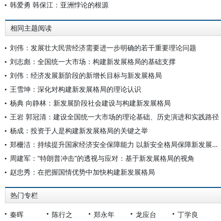
韩爱勇 韩保江：亚洲悖论的根源
相同主题阅读
刘伟：发展壮大民营经济需要进一步明确的若干重要理论问题
刘志彪：全国统一大市场：构建新发展格局的基础支撑
刘伟：经济发展新阶段的新增长目标与新发展格局
王雪坤：深化对构建新发展格局的理论认识
杨典 向静林：新发展阶段社会建设与构建新发展格局
王岩 郭冠清：建设全国统一大市场的理论基础、历史演进和实践路径
杨成：投资于人是构建新发展格局的关键之举
郑栅洁：持续提升国家经济安全保障能力 以新安全格局保障新发展格局
周建军：“特朗普冲击”的透视与应对：基于新发展格局的视角
赵忠秀：在把握国情优势中加快构建新发展格局
热门专栏
秦晖
陈行之
郑永年
龙应台
丁学良