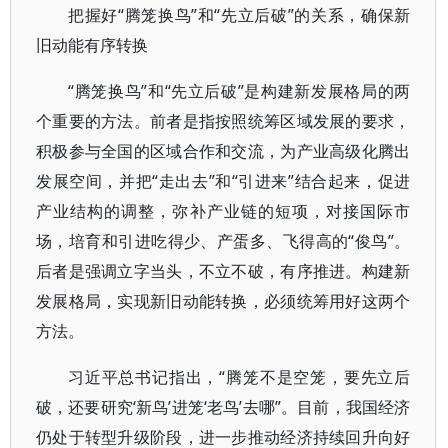
把握好“腾笼换鸟”和“先立后破”的关系，确保新
旧动能有序转换
“腾笼换鸟”和“先立后破”是构建新发展格局的两
个重要的方法。前者是指按照统筹区域发展的要求，
积极参与全国的区域合作和交流，为产业高级化腾出
发展空间，并把“走出去”和“引进来”结合起来，促进
产业结构的调整，弥补产业链的短项，对接国际市
场，培育和引进吃得少、产蛋多、飞得高的“俊鸟”。
后者是强调立字当头，不立不破，有序推进。构建新
发展格局，实现新旧动能转换，必须统筹用好这两个
方法。
习近平总书记指出，“腾笼不是空笼，要先立后
破，还要研究‘新鸟’进笼‘老鸟’去哪”。目前，我国经济
仍处于转型升级阶段，进一步推动经济持续回升向好