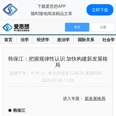
下载爱思想APP
立即下载
随时随地阅读精品文章
登录
注册
首页
法学
经济学
政治学
国际关系
社会学
韩保江：把握规律性认识 加快构建新发展格
局
选择字号：
大
中
小
本文共阅读 1240 次 更新时间：
2025-07-04 11:26
进入专题：
新发展格局
●
韩保江