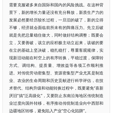
需要克服诸多来自国际和国内的风险挑战。在这种背
景下，新的增长力量还没有充分释放，新质生产力的
发展必然要经历较长过程，一旦旧的破了，新的立得
不够，经济就会面临前所未有的阵痛压力。先立后破
就是先把总量稳住做大，同时做好结构调整；既要会
立，又要善破，该立的应积极主动立起来，该破的要
在立的基础上坚决破，稳扎稳打，尊重客观规律，实
现新旧动能在时空上的有序转换，平稳过渡，保障转
方式、调结构、提质量、增效益等各项工作顺利推
进。对传统劳动密集型、资源密集型产业尤其是制造
业、农业的生命周期和历史贡献进行科学评估，在技
术替代、结构升级和动能转换过程中，既要避免“喜新
厌旧”搞“泛高级化”，又要防止东南沿海地区传统制造
业过度向国外转移，有序推动传统制造业向中西部和
边疆地区转移，避免陷入产业“空心化陷阱”。