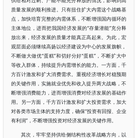
供给相对过剩、产能不能充分释放的情况，影响到高
质量发展的顺利推进。只有扭住扩大内需这个战略基
点，加快培育完整的内需体系，不断增强国内循环的
主体地位，进而把我国经济发展的“存量潜能”充分释
放出来，经济发展的质量才能真正高起来。为此，宏
观层面必须继续高扬以经济建设为中心的发展旗帜，
不断做大做优“蛋糕”和切好分好“蛋糕”，不断扩大中
等收入群体，持续提升内需增长的能力。一方面，千
方百计激发和扩大消费需求。重视经济增长对稳预期
的关键作用，实施就业优先和收入提升两大战略，不
断增强消费能力，进而增强消费对经济发展的基础作
用。另一方面，千方百计激发和扩大投资需求，加大
对各类市场主体的支持力度，确保“投资有回报、企业
有利润”，不断增强投资对经济发展的关键作用。
其次，牢牢坚持供给侧结构性改革战略方向，以