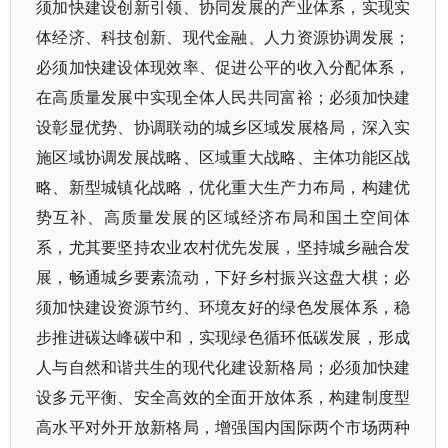
须加快建设创新引领、协同发展的产业体系，实现实
体经济、科技创新、现代金融、人力资源协调发展；
必须加快建设体现效率、促进公平的收入分配体系，
在高质量发展中实现全体人民共同富裕；必须加快建
设彰显优势、协调联动的城乡区域发展格局，深入实
施区域协调发展战略、区域重大战略、主体功能区战
略、新型城镇化战略，优化重大生产力布局，构建优
势互补、高质量发展的区域经济布局和国土空间体
系，尤其要坚持农业农村优先发展，坚持城乡融合发
展，畅通城乡要素流动，下好乡村振兴这盘大棋；必
须加快建设资源节约、环境友好的绿色发展体系，稳
步推进碳达峰碳中和，实现绿色循环低碳发展，形成
人与自然和谐共生的现代化建设新格局；必须加快建
设多元平衡、安全高效的全面开放体系，构建制度型
高水平对外开放新格局，增强国内国际两个市场两种