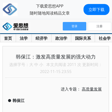
下载爱思想APP
立即下载
随时随地阅读精品文章
登录
注册
首页
法学
经济学
政治学
国际关系
社会学
韩保江：激发高质量发展的强大动力
选择字号：
大
中
小
本文共阅读 2011 次 更新时间：
2022-11-15 23:55
进入专题：
高质量发展
●
韩保江