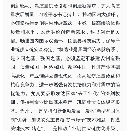
创新驱动、高质量供给引领和创造新需求，扩大高质
量发展增量。习近平总书记指出：“推动国内大循环，
必须坚持供给侧结构性改革这一主线，提高供给体系
质量和水平，以新供给创造新需求，科技创新是关
键。畅通国内国际双循环，也需要科技实力，保障产
业链供应链安全稳定。”制造业是我国经济命脉所系，
是立国之基、强国之基。必须坚定不移建设制造强
国、质量强国、网络强国、数字中国，推进产业基础
高级化、产业链供应链现代化，提高经济质量效益和
核心竞争力，进一步增强有效供给能力和对需求的捕
捉能力。尤其要汲取发达国家“去工业化”的深刻教
训，保持制造业比重基本稳定，巩固壮大实体经济根
基。为此，一是坚持创新驱动发展，发挥“新型举国体
制”优势，加快攻克重要领域“卡脖子”技术难题，打通
关键技术“堵点”。二是推动产业链供应链优化升级，