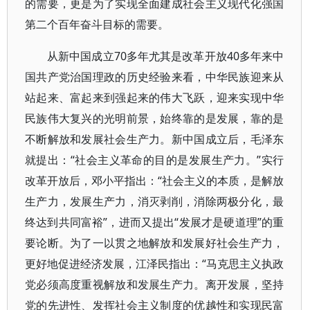
的需要，更是为了实现全面建成社会主义现代化强国
第二个百年奋斗目标的需要。
从新中国成立70多年尤其是改革开放40多年来中
国共产党治国理政的历史经验来看，中华民族迎来从
站起来、富起来到强起来的伟大飞跃，迎来实现中华
民族伟大复兴的光明前景，始终靠的是发展，靠的是
不断解放和发展社会生产力。新中国成立后，毛泽东
就提出：“社会主义革命的目的是发展生产力。”实行
改革开放后，邓小平指出：“社会主义的本质，是解放
生产力，发展生产力，消灭剥削，消除两极分化，最
终达到共同富裕”，进而又提出“发展才是硬道理”的重
要论断。为了一以贯之地解放和发展好社会生产力，
更好地促进经济发展，江泽民指出：“马克思主义执政
党必须高度重视解放和发展生产力。离开发展，坚持
党的先进性、发挥社会主义制度的优越性和实现民富