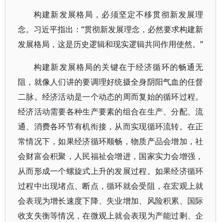
构建新发展格局，必须坚定不移贯彻新发展理
念。习近平指出：“贯彻新发展理念，必然要求构建新
发展格局，这是历史逻辑和现实逻辑共同作用使然。”
构建新发展格局的关键在于经济循环的畅通无
阻，就像人们讲的要调理好统摄全身阴阳气血的任督
二脉。经济活动是一个动态的周而复始的循环过程。
经济活动需要各种生产要素的组合在生产、分配、流
通、消费各环节有机衔接，从而实现循环流转。在正
常情况下，如果经济循环顺畅，物质产品会增加，社
会财富会积聚，人民福祉会增进，国家实力会增强，
从而形成一个螺旋式上升的发展过程。如果经济循环
过程中出现堵点、断点，循环就会受阻，在宏观上就
会表现为增长速度下降、失业增加、风险积累、国际
收支失衡等情况，在微观上就会表现为产能过剩、企