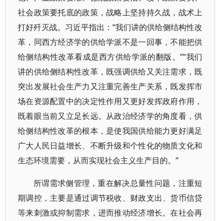
社会政策要托底的政策，战略上坚持持久战，战术上
打好歼灭战。习近平指出：“我们讲的供给侧结构性改
革，同西方经济学的供给学派不是一回事，不能把供
给侧结构性改革看成是西方供给学派的翻版。”“我们
讲的供给侧结构性改革，既强调供给又关注需求，既
突出发展社会生产力又注重完善生产关系，既发挥市
场在资源配置中的决定性作用又更好发挥政府作用，
既着眼当前又立足长远。从政治经济学的角度看，供
给侧结构性改革的根本，是使我国供给能力更好满足
广大人民日益增长、不断升级和个性化的物质文化和
生态环境需要，从而实现社会主义生产目的。”
所谓需求侧管理，重在解决总量性问题，注重短
期调控，主要是通过调节税收、财政支出、货币信贷
等来刺激或抑制需求，进而推动经济增长。在社会再