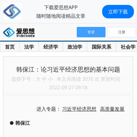
下载爱思想APP
立即下载
随时随地阅读精品文章
登录
注册
首页
法学
经济学
政治学
国际关系
社会学
韩保江：论习近平经济思想的基本问题
选择字号：
大
中
小
本文共阅读 3076 次 更新时间：
2022-09-27 09:18
进入专题：
习近平经济思想
高质量发展
●
韩保江