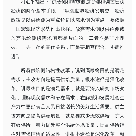
习近平指出：“供给侧和需求侧是管理和调控宏观
经济的两个基本手段”，“纵观世界经济发展史，经济
政策是以供给侧为重点还是以需求侧为重点，要依据
一国宏观经济形势作出抉择。放弃需求侧谈供给侧或
放弃供给侧谈需求侧都是片面的，二者不是非此即
彼、一去一存的替代关系，而是要相互配合、协调推
进”。
所谓供给侧结构性改革，说到底最终目的是满足
需求，主攻方向是提高供给质量，根本途径是深化改
革。讲最终目的是满足需求，就是要深入研究市场变
化，理解现实需求和潜在需求，在解放和发展社会生
产力中更好满足人民日益增长的美好生活需要。讲主
攻方向是提高供给质量，就是要减少无效供给、扩大
有效供给，着力提升整个供给体系质量，提高供给结
构对需求结构的适应性。讲根本途径是深化改革，就