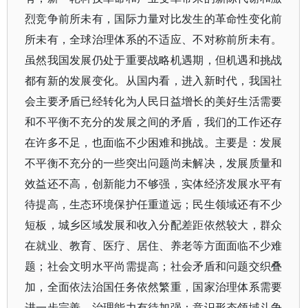
烈竞争前所未有，国际力量对比发生的革命性变化前
所未有，全球治理体系的不适应、不对称前所未有。
虽然我国发展仍处于重要战略机遇期，但机遇和挑战
都有新的发展变化。从国内看，进入新时代，我国社
会主要矛盾已经转化为人民日益增长的美好生活需要
和不平衡不充分的发展之间的矛盾，我们的工作还存
在许多不足，也面临不少困难和挑战。主要是：发展
不平衡不充分的一些突出问题尚未解决，发展质量和
效益还不高，创新能力不够强，实体经济发展水平有
待提高，生态环境保护任重道远；民生领域还有不少
短板，城乡区域发展和收入分配差距依然较大，群众
在就业、教育、医疗、居住、养老等方面面临不少难
题；社会文明水平尚需提高；社会矛盾和问题交织叠
加，全面依法治国任务依然繁重，国家治理体系需要
进一步完善、治理能力有待加强；意识形态领域斗争