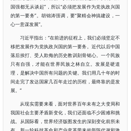
国强都无从谈起”，所以“必须把发展作为党执政兴国
的第一要务”。胡锦涛强调，要“聚精会神搞建设，一
心一意谋发展”。
习近平指出：“在前进的征程上，我们必须坚定不
移把发展作为党执政兴国的第一要务。近代以后中国
落后挨打、受人欺侮的历史教训刻骨铭心。一个民族
只有自强，才能在世界民族之林自立。发展是硬道
理，是解决中国所有问题的关键。我们用几十年的时
间走完了发达国家几百年走过的历程，最终靠的是发
展。”
从现实需要来看，面对世界百年未有之大变局和
我国社会主要矛盾新变化，我们还面临不少困难和挑
战。从国际看，世界经济版图发生的深刻变化前所未
有，新一轮科技革命和产业变革带来的新陈代谢和激