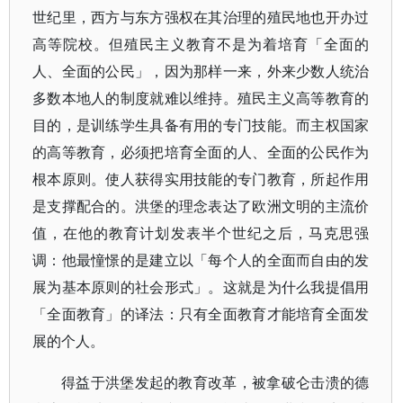
世纪里，西方与东方强权在其治理的殖民地也开办过
高等院校。但殖民主义教育不是为着培育「全面的
人、全面的公民」，因为那样一来，外来少数人统治
多数本地人的制度就难以维持。殖民主义高等教育的
目的，是训练学生具备有用的专门技能。而主权国家
的高等教育，必须把培育全面的人、全面的公民作为
根本原则。使人获得实用技能的专门教育，所起作用
是支撑配合的。洪堡的理念表达了欧洲文明的主流价
值，在他的教育计划发表半个世纪之后，马克思强
调：他最憧憬的是建立以「每个人的全面而自由的发
展为基本原则的社会形式」。这就是为什么我提倡用
「全面教育」的译法：只有全面教育才能培育全面发
展的个人。
得益于洪堡发起的教育改革，被拿破仑击溃的德