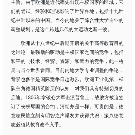
主旨。由于欧洲是近代率先出现主权国家的区域，它
们的尝试、经验和理论影响了世界各地，包括十九世
纪中叶以来的中国。当今内地关于综合性大学专业的
调整规划，是这个跨越几代的大运动之新一波。
欧洲从十八世纪中后期开启的关于高等教育目的
之讨论，最强劲的驱动是主权国家之间的竞争，包括
和平的（技术、经贸、资源）和武力的竞争，此一格
局与当今世界雷同。目前内地大学专业调整的争论，
背景也多半是国际竞争日趋激烈。欧洲工业化第二梯
队主角德国精英阶层的认知，对我们具有特别切身的
启迪。1806年拿破仑大军击溃普鲁士，战败方被迫签
订了丧权辱国的合约，清朝亦是一样。可贵的是，德
意志民族立刻有明智之声爆发并获得共识：振兴德意
志必须从教育改革入手。