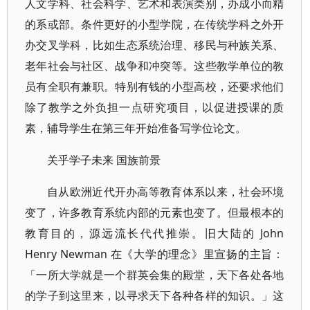
人文学科、社会科学、艺术和表演类别，办成小而精
的系或部。条件更好的小型学院，在传统学科之外开
办交叉学科，比如生态系统治理、移民与种族关系、
老年社会与社区、战争和冲突等。这些教学单位的教
员有全职有兼职。特别有钱的小型高校，还要求他们
除了教学之外负担一点研究项目，以促进授课的质
素，辅导学生在第三年开始准备写学位论文。
关乎学子未来 国族前景
自从欧洲近代开办高等教育体系以来，社会环境
变了，许多教育系统内部的元素也变了。但最根本的
教育目的，源远流长代代推崇。旧大陆的 John
Henry Newman 在《大学的理念》里宣扬的主旨：
「一所大学就是一个群英会集的殿堂，天下各处各地
的学子到这里来，以寻求天下各种各样的知识。」这