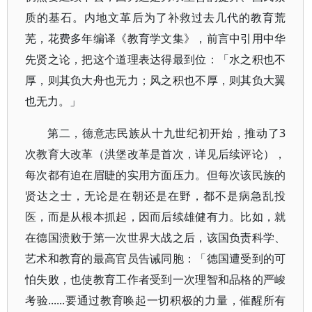
质的基石。内地文革后为了补救过去几代的教育荒
芜，花费多年编译《教育学文集》，前言中引用中华
先贤之论，把这个道理表达得最到位：「水之积也不
厚，则其负大舟也无力；风之积也不厚，则其负大翼
也无力。」
第二，德意志民族从十九世纪初开始，推动了3
次教育大改革（洪堡改革是首次，详见后续评论），
每次都有迫在眉睫的实用方面压力。但每次该民族的
贤达之士，无论是在朝还是在野，都不是病急乱投
医，而是从根本抓起，因而后续雄健有力。比如，就
在德国溃败于第一次世界大战之后，该国负责科学、
艺术和教育的最高官员告诫同胞：「德国遭受到的可
怕失败，也使教育工作者受到一次理智和品格的严峻
考验......要通过教育唤起一切积极的力量，催醒所有