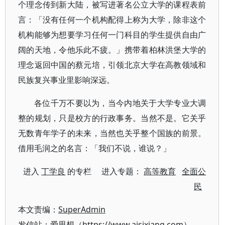
个理念传到新大陆，被写进著名公立大学的课程表前
言：「没有任何一个机构配得上称为大学，除非这个
机构能够为想要学习任何一门科目的学生提供自由广
阔的天地，令他乐此不疲。」携带着柏林洪堡大学的
理念返回中国的蔡元培，引领北京大学在高教领域和
民族复兴事业里影响深远。
各位千万不要以为，当今内地关于大学专业大调
整的规划，只是校方的行政事务。当然不是。它关乎
无数青年学子的未来，当然也关乎整个国族的前景。
借用毛润之的名言：「我们不说，谁说？」
进入
丁学良
的专栏 进入专题：
高等教育
全面公
民
本文责编：
SuperAdmin
发信站：爱思想（https://www.aisixiang.com）