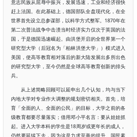
意志民族从屈辱中振兴，发展迅速，工业和经济很快
赶上法国。在此基础上，德国部队全盘现代化，在全
世界首先设立总参谋部，以科学方式整军。1870年在
第二次普法战争中击溃当时经济实力仅次于英国的法
国，于是德国迅速崛起。由洪堡开启的全世界第一个
研究型大学（后冠名为「柏林洪堡大学」）模式进入
美国，使高等教育相对落后的新大陆发展出多所出色
的研究型大学，至今仍然是全球高等教育创新的排头
兵。
从上述简略回顾可以延申出几个认知，均与当下
内地大学对专业作大调整的规划密切相关。首先，培
育「全面的人、全面的公民」的目标，大学之前的各
级教育都要尽量落实；借用邓小平名言：要从娃娃抓
起。进入大学本科的学生是18周岁或更年长的成人，
仍然要延续下去，因为这是力求至善的提升、国民素