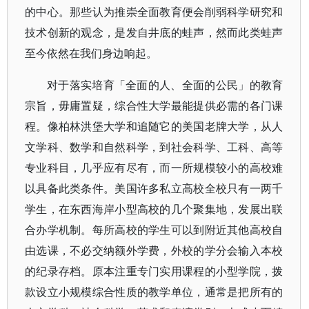
的中心。那些认为推崇全面教育便会削弱科学研究和
技术创新的观念，是发自井底的蛙声，然而此类蛙声
至今依然在我们身边响起。
对于落实培育「全面的人、全面的公民」的教育
宗旨，毋庸置疑，综合性大学最能提供必需的各门课
程。像柏林洪堡大学和追随它的美国老牌大学，从人
文学科、数学和自然科学，到社会科学、工科、高等
专业科目，几乎应有尽有，而一所规模较小的高校难
以具备此类条件。美国许多私立高校全校只有一两千
学生，在东西海岸小型高校的几个聚集地，发展出联
合办学机制。每所高校的学生可以到附近其他高校自
由选课，不必交纳额外学费，外校的学分会输入本校
的纪录存档。原本注重专门实用课程的小型学院，拨
款设立小规模综合性质的教学单位，通常是把所有的