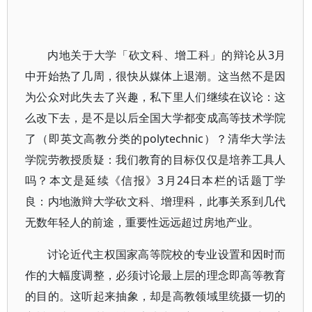
内地关于大学「砍文科、增工科」的辩论从3月
中开始热了几周，很快从媒体上退潮。这当然不是因
为公众对此失去了兴趣，私下里人们继续在议论：这
么改下去，是不是以后全国大学都变成高等技术学院
了（即英文高教分类的polytechnic）？清华大学法
学院劳教授质疑：我们教育的目标仅仅是培养工具人
吗？本文是延续《信报》3月24日本栏的话题丁学
良：内地激辩大学砍文科、增理科，此事关系到几代
无数年轻人的前途，重要性远远超过房地产业。
讨论近代主权国家高等院校的专业设置和因时而
作的大幅度调整，必须讨论最上层的理念即高等教育
的目的。这听起来抽象，却是高教领域里统摄一切的