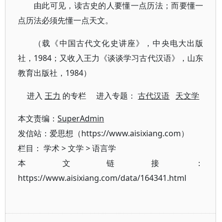
由此可见，读古史的人要懂一点历法；而要懂一
点历法必须先懂一点天文。
（载《中国古代文化史讲座》，中央电大出版
社，1984；又收入王力《谈谈学习古代汉语》，山东
教育出版社，1984）
进入
王力
的专栏 进入专题：
古代汉语
天文学
本文责编：
SuperAdmin
发信站：爱思想（https://www.aisixiang.com）
栏目：
学术
>
文学
>
语言学
本文链接：
https://www.aisixiang.com/data/164341.html