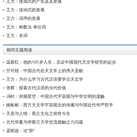
王力：使成式的产生及其发展
王力：连动式的发展
王力：词序的发展
王力：称数法 单位词
王力：名词
相同主题阅读
温新红：他的101岁人生，见证中国现代天文学研究的起步
竺可桢：中国古代在天文学上的伟大贡献
王力：为什么学习古代汉语要学点天文学
张辉：探索古代汉语的当代价值
冯时：仰观星空：中国古代宇宙观与中华文明的滥觞
姚彬彬：西方天文学宇宙观念的传播与中国近代华严哲学
天意与人情：星占文化之前世今生
元代华夏与伊斯兰天学交流接触之六问题
孟昭连：论“辞”