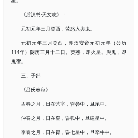
星。
《后汉书·天文志》：
元初元年三月癸酉，荧惑入舆鬼。
元初元年三月癸酉，即汉安帝元初元年（公历
114年）阴历三月十二日。荧惑，即火星。舆鬼，即
鬼宿。
三、子部
《吕氏春秋》：
孟春之月，日在营室，昏参中，旦尾中。
仲春之月，日在奎，昏弧中，旦建星中。
季春之月，日在胃，昏七星中，旦牵牛中。