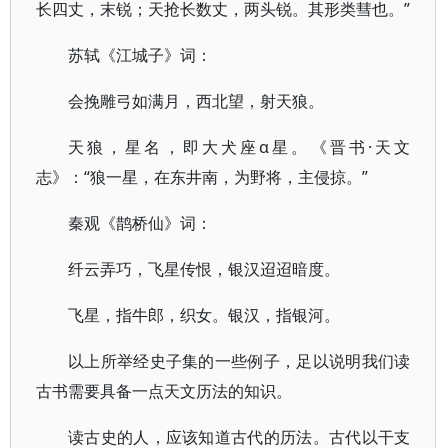
长四丈，末锐；天抢长数丈，两头锐。其形类彗也。”
苏轼《江城子》词：
会挽雕弓如满月，西北望，射天狼。
天狼，星名，即大犬座α星。《晋书·天文
志》：“狼一星，在东井南，为野将，主侵掠。”
秦观《鹊桥仙》词：
纤云弄巧，飞星传恨，银汉迢迢暗度。
飞星，指牛郎，织女。银汉，指银河。
以上所举经史子集的一些例子，足以说明我们读
古书需要具备一点天文历法的知识。
读古史的人，应该知道古代的历法。古代以干支