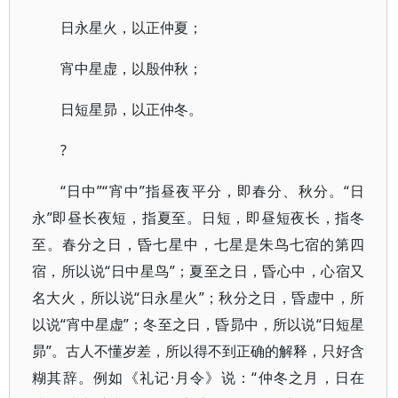
日永星火，以正仲夏；
宵中星虚，以殷仲秋；
日短星昴，以正仲冬。
?
“日中”“宵中”指昼夜平分，即春分、秋分。“日
永”即昼长夜短，指夏至。日短，即昼短夜长，指冬
至。春分之日，昏七星中，七星是朱鸟七宿的第四
宿，所以说“日中星鸟”；夏至之日，昏心中，心宿又
名大火，所以说“日永星火”；秋分之日，昏虚中，所
以说“宵中星虚”；冬至之日，昏昴中，所以说“日短星
昴”。古人不懂岁差，所以得不到正确的解释，只好含
糊其辞。例如《礼记·月令》说：“仲冬之月，日在