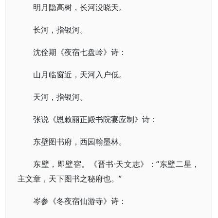
明月隐高树，长河没晓天。
长河，指银河。
沈佺期《夜宿七盘岭》诗：
山月临窗近，天河入户低。
天河，指银河。
张说《恩敕丽正殿书院宴应制》诗：
东壁图书府，西园翰墨林。
东壁，即壁宿。《晋书·天文志》：“东壁二星，
主文章，天下图书之秘府也。”
岑参《冬夜宿仙游寺》诗：