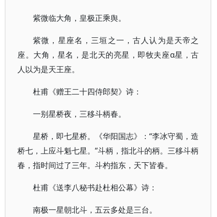
紫微临大角，皇极正乘舆。
紫微，星座名，三垣之一，古人认为是天帝之
座。大角，星名，是北天的亮星，即牧夫座α星，古
人以为是天王座。
杜甫《赠王二十四侍郎契》诗：
一别星桥夜，三移斗柄春。
星桥，即七星桥。《华阳国志》：“李冰守蜀，造
桥七，上应斗魁七星。”斗柄，指北斗的柄。三移斗柄
春，指时间过了三年。斗杓指东，天下皆春。
杜甫《送李八秘书赴杜相公幕》诗：
南极一星朝北斗，五云多处是三台。