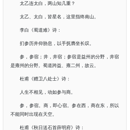
太乙连太白，两山知几重？
太乙、太白，皆星名，这里指终南山。
李白《蜀道难》诗：
扪参历井仰胁息，以手抚膺坐长叹。
参，参宿；井，井宿；参宿是益州的分野，井宿
是雍州的分野。蜀道跨益、雍二州，故云。
杜甫《赠卫八处士》诗：
人生不相见，动如参与商。
参，参宿。商，即心宿。参在西，商在东，所以
不能同时出现在天空。
杜甫《秋日送石首薛明府》诗：