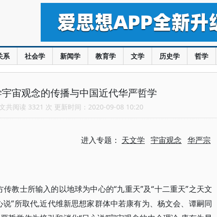
关系
社会学
新闻学
教育学
文学
历史学
哲学
学宇宙观念的传播与中国近代华严哲学
共阅读 3321 次 更新时间：2020-09-08 10:20
进入专题：
天文学
宇宙观念
华严宗
方传教士所输入的以地球为中心的“九重天”及“十二重天”之天文
心说”所取代,近代维新思想家群体中若康有为、杨文会、谭嗣同