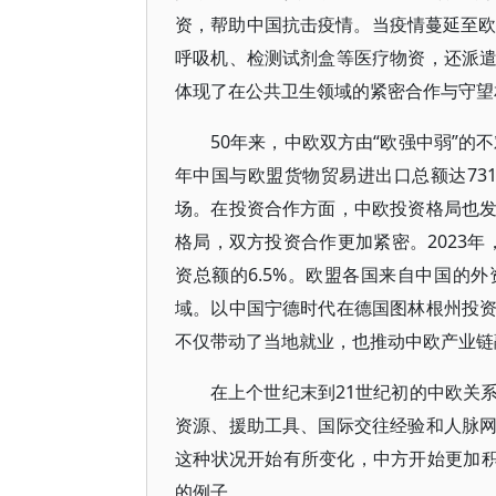
资，帮助中国抗击疫情。当疫情蔓延至欧
呼吸机、检测试剂盒等医疗物资，还派
体现了在公共卫生领域的紧密合作与守望
50年来，中欧双方由“欧强中弱”的
年中国与欧盟货物贸易进出口总额达73
场。在投资合作方面，中欧投资格局也
格局，双方投资合作更加紧密。2023年
资总额的6.5%。欧盟各国来自中国的外
域。以中国宁德时代在德国图林根州投
不仅带动了当地就业，也推动中欧产业链
在上个世纪末到21世纪初的中欧关
资源、援助工具、国际交往经验和人脉
这种状况开始有所变化，中方开始更加积
的例子。