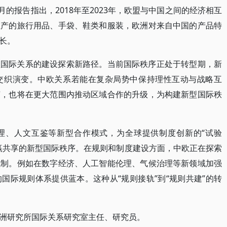
月的报告指出，2018年至2023年，欧盟与中国之间的经济相互
生产的旅行用品、手袋、鞋类和服装，欧洲对来自中国的产品特
长。
型国际关系的建设探索新路径。当前国际秩序正处于转型期，新
交织演变。中欧关系若能在复杂局势中保持理性互动与战略互
荣，也将在更大范围内推动区域合作的升级，为构建新型国际秩
理、人文互鉴等新型合作模式，为全球提供制度创新的“试验
赢共享的新型国际秩序。在规则和制度建设方面，中欧正在探索
机制。例如在数字经济、人工智能伦理、气候治理等新领域加强
国际规则体系提供蓝本。这种从“规则接轨”到“规则共建”的转
洲研究所国际关系研究室主任、研究员。