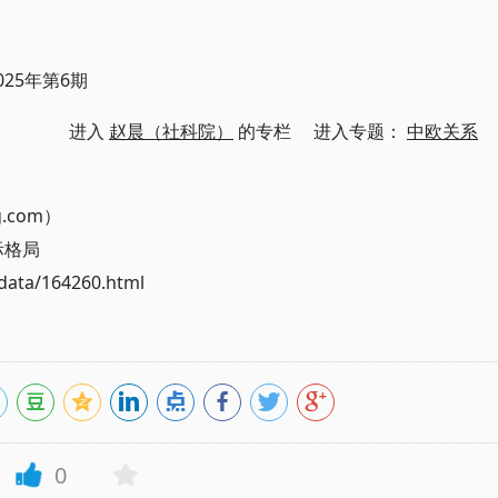
25年第6期
进入
赵晨（社科院）
的专栏 进入专题：
中欧关系
g.com）
际格局
ata/164260.html
0