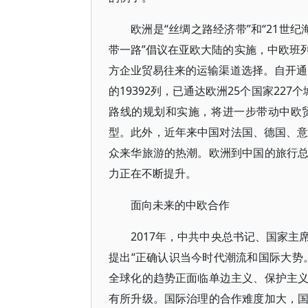
欧洲是“丝绸之路经济带”和“21世
带一路”倡议在亚欧大陆的实施，中欧班
方企业贸易往来的运输渠道选择。自开通以
的19392列，已通达欧洲25个国家22
路线的规划和实施，将进一步带动中欧
型。此外，近年来中国对法国、德国、意
众来华旅游的热潮。欧洲到中国的旅行
力正在不断提升。
面向未来的中欧合作
2017年，中共中央总书记、国家
提出“正确认识当今时代潮流和国际大势
全球化的趋势正面临单边主义、保护主
有所升级。国际治理的合作难度加大，