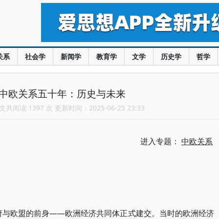
关系
社会学
新闻学
教育学
文学
历史学
哲学
：中欧关系五十年：历史与未来
共阅读 1397 次 更新时间：2025-06-25 23:33
进入专题：
中欧关系
政府与欧盟的前身——欧洲经济共同体正式建交。当时的欧洲经济