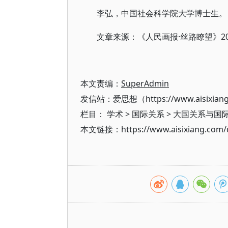
李弘，中国社会科学院大学博士生。
文章来源：《人民画报·丝路瞭望》20
本文责编：
SuperAdmin
发信站：爱思想（https://www.aisixian
栏目：
学术
>
国际关系
>
大国关系与国
本文链接：https://www.aisixiang.com/d