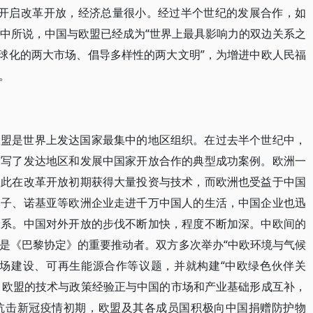
未开启改革开放，经济总量很小。经过半个世纪的发展合作，如
电中所说，中国与欧盟已经成为“世界上最具影响力的双边关系之
全球化的两大市场、倡导多样性的两大文明”，为增进中欧人民福
。
欧盟是世界上发达国家最集中的地区组织。在过去半个世纪中，
书写了发达地区和发展中国家开放合作的典型成功案例。欧洲一
因此在改革开放初期获得大量投资与技术，而欧洲也受益于中国
门子、诺基亚等欧洲企业走进千万中国人的生活，中国企业也迅
联系。中国对外开放的步伐不断加快，程度不断加深。中欧间的
是《巴黎协定》的重要推动者。双方多次举办“中欧环境与气候
市场建设、可再生能源合作等议题，并就构建“中欧绿色伙伴关
下，欧盟的技术与政策经验正与中国的市场和产业基础形成互补，
抗击新冠疫情初期，欧盟及其各成员国积极向中国捐赠防护物