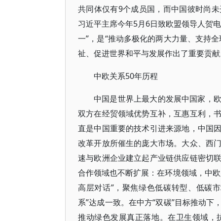
共同体仅有9个成员国，而中国彼时尚
习近平主席今年5月6日致欧盟领导人贺
一”，是“推动多极化的两大力量、支持
祉、促进世界和平与发展作出了重要贡献
中欧关系50年历程
中国是世界上最大的发展中国家，
双方在经贸领域优势互补，互惠互利，
直是中国重要的技术引进来源地，中国
改革开放所催生的庞大市场。大众、西
速与欧洲企业建立起产业链供应链密切
合作领域也不断扩展：在环境领域，中欧
高层对话”，聚焦绿色低碳转型、低碳
系”达成一致。在中方“双碳”目标推动
推动绿色发展真正落地。在卫生领域，