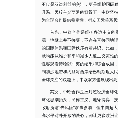
不仅是双边利益的交汇，更是维护国际稳
升温、民粹主义蔓延的背景下，中欧坚
为全球合作提供稳定性，树立国际关系领
首先，中欧合作是维护多边主义的
端，地缘上并不接壤，不存在直接同地
的国际体系和国际秩序有着共识。比如
就均能从维护和平和减少人道主义灾难
性客观看待哈以冲突的结果和综合成因
制加沙地带和约旦河西岸给巴勒斯坦人
全球关注的议题上，中欧双方也展现出高
其次，中欧合作是应对逆经济全球
球化思潮抬头，民粹主义、地缘博弈、
政府所谓“去风险”叙事影响，但中国超
高水平对外开放的决心，都让更多欧洲企