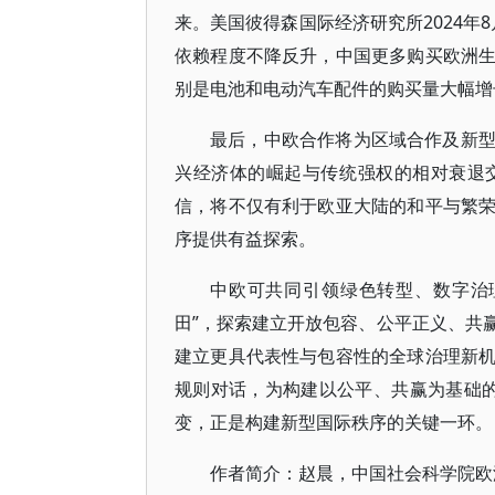
来。美国彼得森国际经济研究所2024年8
依赖程度不降反升，中国更多购买欧洲
别是电池和电动汽车配件的购买量大幅增
最后，中欧合作将为区域合作及新
兴经济体的崛起与传统强权的相对衰退
信，将不仅有利于欧亚大陆的和平与繁
序提供有益探索。
中欧可共同引领绿色转型、数字治
田”，探索建立开放包容、公平正义、共
建立更具代表性与包容性的全球治理新
规则对话，为构建以公平、共赢为基础的
变，正是构建新型国际秩序的关键一环。
作者简介：赵晨，中国社会科学院欧