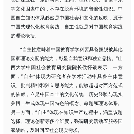
等文化因素中的，不存在脱离环境的普遍性知识。中
国自主知识体系必然是中国社会和文化的反映，源于
中国式现代化教育实践，自主性就是对中国教育实践
的理论概括。
“自主性意味着中国教育学学科要具备摆脱被其他
国家理论支配的能力，彰显自我意识和独立品格。”山
西大学中国社会教育研究院院长侯怀银表示，一方
面，“自主”体现为研究者在学术活动中具备主体意
识、批判精神和独立思考能力，能够超越对西方范式
的依赖，立足中国本土的文化传统、历史经验与现实
关切，生成体现中国特色的概念、命题和理论体系。
另一方面，“自主”体现在知识生产过程中，涵盖议题
选择、理论创新等多个维度，强调研究活动应服务国
家战略，及时回应社会现实需求。