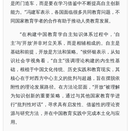
是闭门造车，而是要在学习借鉴中不断提高自主创新
能力。”冯建军表示，各国面临很多共同教育问题，不
同国家教育学者的合作有助于推动人类教育发展。
“在构建中国教育学自主知识体系过程中，‘自
主’与‘开放’并非对立关系，而是相辅相成的。自主是
基础和前提，开放是方法和策略。”侯怀银表示，从知
识社会学视角看，“自主”强调理论构建的内生性基
础，根植于中国文化传统、历史实践和教育现实，其
核心在于对西方中心主义的批判与超越，旨在摆脱依
附性的理论发展路径。在方法论层面，“开放”被理解
为知识创新的重要策略，通过与其他国家教育学进
行“批判性对话”，寻求具有启发性、借鉴性的理论资
源与研究方法，并在中国教育实践中完成本土化与应
用。