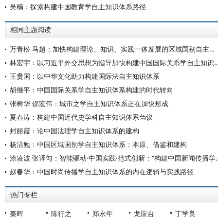
吴楠：探索构建中国教育学自主知识体系路径
相同主题阅读
万青松 马超：加快构建理论、知识、实践一体发展的区域国别自主知识体系
林宏宇：以习近平外交思想为指导加快构建中国国际
王贵国：以中华文化助力构建国际法自主知识体系
胡继平：中国国际关系学自主知识体系构建的时代转向
张树华 邵宏伟：城市之学自主知识体系正在加快形成
夏春涛：构建中国近代史学科自主知识体系刍议
封丽霞：论中国法理学自主知识体系的建构
杨洁勉：中国区域国别学自主知识体系：本原、借鉴和建构
涂凌波 张译匀：智能驱动·中国实践·范式创
赵春华：中国时尚传播学自主知识体系的内在逻辑与实践路径
热门专栏
秦晖
陈行之
郑永年
龙应台
丁学良