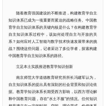
随着教育强国建设的不断推进，构建教育学自主
知识体系已成为一项重要而紧迫的战略任务。中国教
育学自主知识体系的关键内核是什么？在构建教育学
自主知识体系过程中，该如何处理自主与开放的关
系？如何应对人工智能与数字技术快速发展带来的挑
战？围绕这些问题，记者采访了多位学者，探索构建
中国教育学自主知识体系的路径。
立足本土实践推进教育学知识创新
南京师范大学道德教育研究所所长冯建军认为，
自主知识体系的提出具有深刻的社会背景和知识论依
据。教育学知识体系长期受西方影响，以西方理论解
释中国教育问题，存在“水土不服”的情况。任何知识
都是建立在一定的时间、空间、理论范式、价值体系