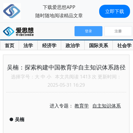
下载爱思想APP
立即下载
随时随地阅读精品文章
登录
注册
首页
法学
经济学
政治学
国际关系
社会学
吴楠：探索构建中国教育学自主知识体系路径
选择字号：
大
中
小
本文共阅读 1413 次 更新时间：
2025-05-31 16:29
进入专题：
教育学
自主知识体系
●
吴楠