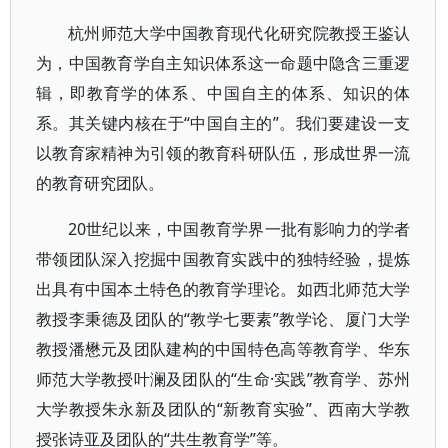
杭州师范大学中国教育现代化研究院教授王鉴认
为，中国教育学自主知识体系这一命题中隐含三重逻
辑，即教育学的体系、中国自主的体系、知识的体
系。其关键内核在于“中国自主的”。我们要建设一支
以教育家精神为引领的教育科研队伍，形成世界一流
的教育研究团队。
20世纪以来，中国教育学界一批有影响力的学者
带领团队深入挖掘中国教育实践中的独特经验，提炼
出具有中国本土特色的教育学理论。如西北师范大学
教授李秉德及团队的“教学七要素”教学论、厦门大学
教授潘懋元及团队建构的中国特色高等教育学、华东
师范大学教授叶澜及团队的“生命·实践”教育学、苏州
大学教授朱永新及团队的“新教育实验”、西南大学教
授张诗亚及团队的“共生教育学”等。