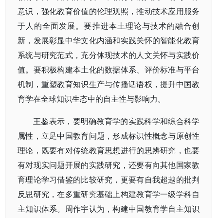
意识，强化教育价值的伦理观照，推动技术应用服务
于人的全面发展。要推进本土理论与技术的融合创
新，发展彰显中华文化内涵和实践关怀的智能化教育
系统与研究范式，充分体现技术的人文关怀与实践价
值。要积极构建本土化的数据体系、评价标准与平台
机制，重塑教育知识生产与传播话语权，提升中国教
育学在全球知识生态中的自主性与影响力。
王鉴表示，要明确教育学的实践科学和综合科学
属性，立足中国教育问题，形成标识性概念与原创性
理论，既要有对传统教育思想进行的思辨研究，也要
有对现实问题开展的实践研究，还要有向其他国家教
育理论学习借鉴的比较研究，更要有自我超越的批判
反思研究，在多重研究基础上构建教育学一级学科自
主知识体系。周作宇认为，构建中国教育学自主知识