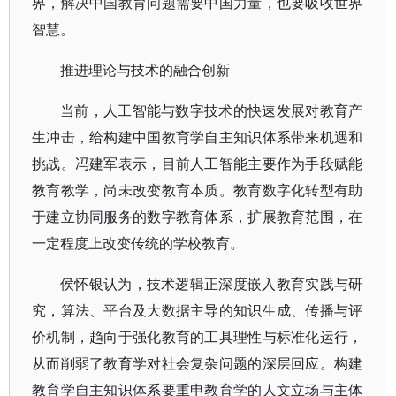
界，解决中国教育问题需要中国力量，也要吸收世界
智慧。
推进理论与技术的融合创新
当前，人工智能与数字技术的快速发展对教育产
生冲击，给构建中国教育学自主知识体系带来机遇和
挑战。冯建军表示，目前人工智能主要作为手段赋能
教育教学，尚未改变教育本质。教育数字化转型有助
于建立协同服务的数字教育体系，扩展教育范围，在
一定程度上改变传统的学校教育。
侯怀银认为，技术逻辑正深度嵌入教育实践与研
究，算法、平台及大数据主导的知识生成、传播与评
价机制，趋向于强化教育的工具理性与标准化运行，
从而削弱了教育学对社会复杂问题的深层回应。构建
教育学自主知识体系要重申教育学的人文立场与主体