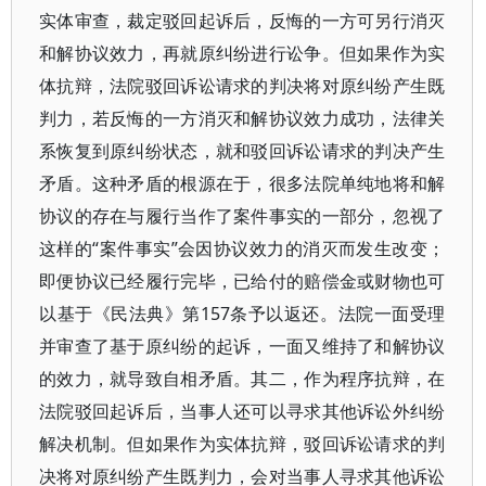
实体审查，裁定驳回起诉后，反悔的一方可另行消灭
和解协议效力，再就原纠纷进行讼争。但如果作为实
体抗辩，法院驳回诉讼请求的判决将对原纠纷产生既
判力，若反悔的一方消灭和解协议效力成功，法律关
系恢复到原纠纷状态，就和驳回诉讼请求的判决产生
矛盾。这种矛盾的根源在于，很多法院单纯地将和解
协议的存在与履行当作了案件事实的一部分，忽视了
这样的“案件事实”会因协议效力的消灭而发生改变；
即便协议已经履行完毕，已给付的赔偿金或财物也可
以基于《民法典》第157条予以返还。法院一面受理
并审查了基于原纠纷的起诉，一面又维持了和解协议
的效力，就导致自相矛盾。其二，作为程序抗辩，在
法院驳回起诉后，当事人还可以寻求其他诉讼外纠纷
解决机制。但如果作为实体抗辩，驳回诉讼请求的判
决将对原纠纷产生既判力，会对当事人寻求其他诉讼