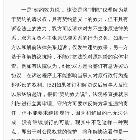
一是“契约效力说”。该说是将“排除”仅理解为基
于契约的请求权，具有契约意义上的效力，但不具有
诉讼法上的效力，双方可以请求对方不主张原法律关
系，双方互负不主张原法律关系的行为义务。如果一
方以和解前法律关系起诉，仅发生违约效果，另一方
基于和解协议抗辩，不能对抗法院对原纠纷的实体审
查。例如有法院认为，纠纷双方是否签订有息诉罢访
协议，在诉讼程序上不能影响当事人对原行政行为提
起诉讼的权利。[32]如果签订和解协议后当事人反悔
以原纠纷起诉，根据“契约效力说”，法院将直接就原
纠纷进行立案审理。守约方可要求反悔方承担违约责
任，但不能要求继续履行，因为和解目的已无法达
成，没有继续履行的可能。现实中不乏这样一种观
点，即出于对公民权益的保护，将和解协议看作是一