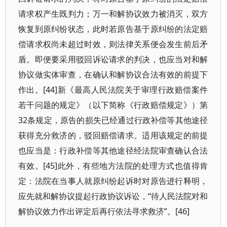
请求权产生既判力；万一和解协议效力被消灭，双方
恢复到原纠纷状态，此时若原告基于原纠纷的法定赔
偿请求权尚未超过时效，则法律关系便会发生前后矛
盾。即便要采用驳回诉讼请求的判决，也应当对和解
协议做实体审查，在确认和解协议合法有效的前提下
作出。[44]新《最高人民法院关于审理行政赔偿案件
若干问题的规定》（以下简称《行政赔偿规定》）第
32条规定，原告的损失已经通过行政补偿等其他途径
获得充分救济的，驳回赔偿请求。适用该规定的前提
也应当是：行政补偿等其他途径经法院审查确认合法
有效。[45]此外，有些地方法院的处理方式也值得肯
定：法院在当事人就原纠纷起诉时对原告进行释明，
应先就和解协议提起行政协议诉讼，“待人民法院对和
解协议效力作出评定后再行依法寻求救济”。[46]