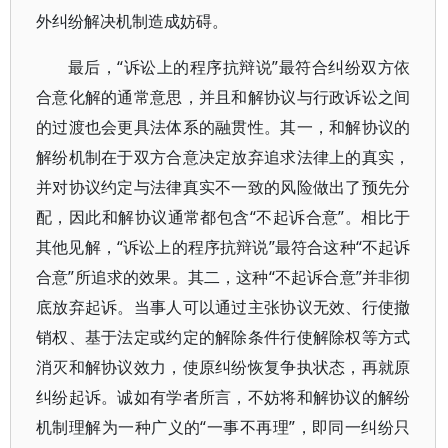
外纠纷解决机制造成妨碍。
最后，“诉讼上的程序抗辩说”最符合纠纷双方依
合意化解的通常意思，并且和解协议与行政诉讼之间
的过渡也会更具法体系的融贯性。其一，和解协议的
解纷机制在于双方合意决定放弃追求法律上的真实，
并对协议约定与法律真实不一致的风险做出了预先分
配，因此和解协议通常都包含“不起诉合意”。相比于
其他见解，“诉讼上的程序抗辩说”最符合这种“不起诉
合意”所追求的效果。其二，这种“不起诉合意”并非彻
底放弃起诉。当事人可以通过主张协议无效、行使撤
销权、基于法定或约定的解除条件行使解除权等方式
消灭和解协议效力，使原纠纷恢复争执状态，再就原
纠纷起诉。诚如有学者所言，不妨将和解协议的解纷
机制理解为一种广义的“一事不再理”，即同一纠纷只