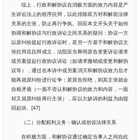
综上，行政和解协议在消极方面的效力内容是产
生诉讼法上的程序抗辩，以此排除双方对和解前法律
关系的主张，防止再行争执。回应本文开头关于如何
协调和解协议与行政诉讼之间关系的疑问：协议一方
以原纠纷提起行政诉讼时，若另一方基于和解协议主
张抗辩且抗辩成立，法院应当释明原告变更诉讼请求
或另案提起行政协议诉讼（如请求撤销或变更和解协
议等），通过在本诉中或另案消灭和解协议效力后才
能再就原纠纷进行讼争；若原告拒绝，则其主张就会
自相矛盾（一面不否认和解协议的效力和内容，一面
却又就原纠纷再行主张），应以欠缺诉的利益为由驳
回起诉。[47]
（二）分配权利义务：确认或创设法律关系
在积极方面，和解协议通过确定当事人之间自此