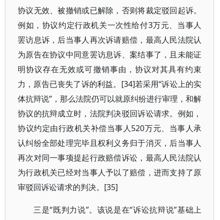
协议无效、被撤销或已解除，否则将裁定驳回起诉。
例如，协议约定行政机关一次性给付3万元、当事人
罢访息诉，后当事人再次诉请赔偿，最高人民法院认
为原告在协议中同意罢访息诉、案结事了，且未能证
明协议存在无效或可撤销事由，协议对其具有约束
力，原告已丧失了诉的利益。[34]若采用“诉讼上的实
体抗辩说”，那么法院仍可以就原纠纷进行审理，和解
协议的抗辩成立时，法院判决驳回诉讼请求。例如，
协议约定由行政机关补偿当事人520万元、当事人承
认纠纷全部处理完毕且权利义务归于消灭，后当事人
再次对同一事项提起行政赔偿诉讼，最高人民法院认
为行政机关已经对当事人予以了赔偿，进而支持了原
审驳回诉讼请求的判决。[35]
三是“既判力说”。该说是在“诉讼抗辩说”基础上