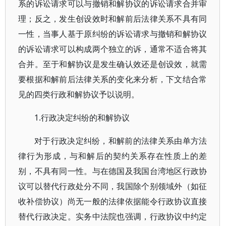
系的诉讼请求可以与撤销和解协议的诉讼请求合并审
理；反之，发生创设效时和解前后法律关系不具有同
一性，当事人基于原纠纷的诉讼请求与撤销和解协议
的诉讼请求可以构成两个独立的诉，通常不适合将其
合并。至于和解协议是发生确认效还是创设效，就需
要根据和解前后法律关系的变化来分析，下文结合常
见的四类行政和解协议予以说明。
1.行政决定纠纷的和解协议
对于行政决定纠纷，和解前的法律关系由单方法
律行为形成，与和解后的契约关系存在性质上的差
别，不具有同一性。与在德国及我国台湾地区行政协
议可以替代行政处分不同，我国除个别领域外（如征
收补偿协议）尚无一般的法律依据能令行政协议直接
替代行政决定。实务中法院也强调，行政协议中约定