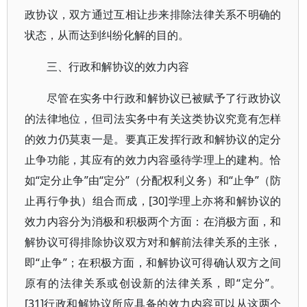
政协议，双方通过互相让步来排除法律关系不明确的
状态，从而达到纠纷化解的目的。
三、行政和解协议的效力内容
尽管在实务中行政和解协议已被赋予了行政协议
的法律地位，但司法实务中有关这类协议究竟有怎样
的效力仍莫衷一是。要真正发挥行政和解协议的定分
止争功能，其应有的效力内容亟待学理上的建构。恰
如“定分止争”由“定分”（分配权利义务）和“止争”（防
止再行争执）组合而成，[30]学理上亦将和解协议的
效力内容分为消极和积极两个方面：在消极方面，和
解协议可得排除协议双方对和解前法律关系的主张，
即“止争”；在积极方面，和解协议可得确认双方之间
原有的法律关系或创设新的法律关系，即“定分”。
[31]行政和解协议所应具备的效力内容可以从这两个