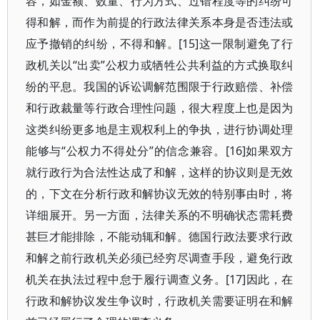
容，如金额、数量、行为方式、过错程度等的纠纷可
得和解，而作为前提的行政法律关系本身是否违法或
应予撤销的纠纷，不得和解。[15]这一限制避免了行
政机关以“出卖”公权力或牺牲公共利益的方式换取纠
纷的平息。我国的诉讼调解范围限于行政赔偿、补偿
和行政裁量等行政合理性问题，很大程度上也是因为
这类纠纷更多地是主观权利上的争执，进行协调处理
能够与“公权力不得处分”的信念兼容。[16]如果双方
就行政行为合法性达成了和解，这样的协议则是无效
的，下文在分析行政和解协议无效的特别事由时，将
详细展开。另一方面，法律关系的不明确状态需耗费
甚巨才能排除，不能动辄和解。德国行政法要求行政
和解之前行政机关必须已经穷尽调查手段，避免行政
机关在执法过程中怠于履行调查义务。[17]因此，在
行政和解协议发生争议时，行政机关需要证明在和解