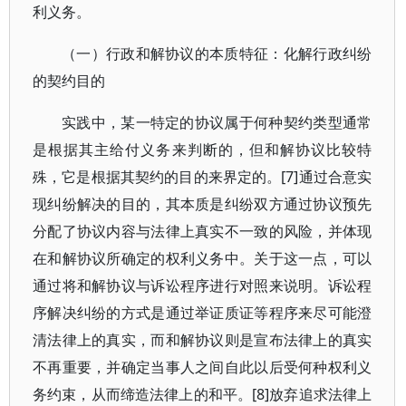
利义务。
（一）行政和解协议的本质特征：化解行政纠纷
的契约目的
实践中，某一特定的协议属于何种契约类型通常
是根据其主给付义务来判断的，但和解协议比较特
殊，它是根据其契约的目的来界定的。[7]通过合意实
现纠纷解决的目的，其本质是纠纷双方通过协议预先
分配了协议内容与法律上真实不一致的风险，并体现
在和解协议所确定的权利义务中。关于这一点，可以
通过将和解协议与诉讼程序进行对照来说明。诉讼程
序解决纠纷的方式是通过举证质证等程序来尽可能澄
清法律上的真实，而和解协议则是宣布法律上的真实
不再重要，并确定当事人之间自此以后受何种权利义
务约束，从而缔造法律上的和平。[8]放弃追求法律上