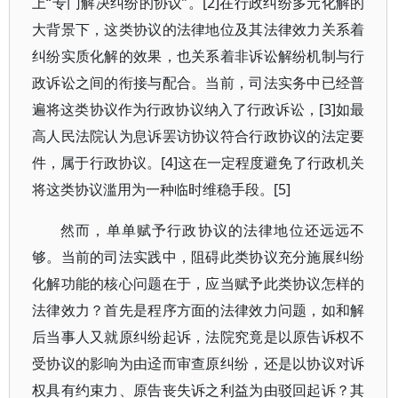
上“专门解决纠纷的协议”。[2]在行政纠纷多元化解的
大背景下，这类协议的法律地位及其法律效力关系着
纠纷实质化解的效果，也关系着非诉讼解纷机制与行
政诉讼之间的衔接与配合。当前，司法实务中已经普
遍将这类协议作为行政协议纳入了行政诉讼，[3]如最
高人民法院认为息诉罢访协议符合行政协议的法定要
件，属于行政协议。[4]这在一定程度避免了行政机关
将这类协议滥用为一种临时维稳手段。[5]
然而，单单赋予行政协议的法律地位还远远不
够。当前的司法实践中，阻碍此类协议充分施展纠纷
化解功能的核心问题在于，应当赋予此类协议怎样的
法律效力？首先是程序方面的法律效力问题，如和解
后当事人又就原纠纷起诉，法院究竟是以原告诉权不
受协议的影响为由迳而审查原纠纷，还是以协议对诉
权具有约束力、原告丧失诉之利益为由驳回起诉？其