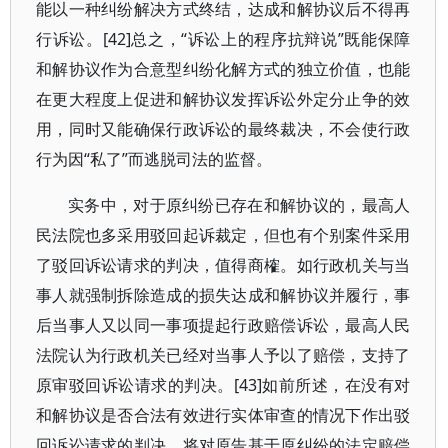
能以一种纠纷解决方式终结，达成和解协议后不得再
行诉讼。[42]总之，“诉讼上的程序抗辩说”既能保障
和解协议作为合意型纠纷化解方式的独立价值，也能
在更大程度上促进和解协议发挥诉讼外定分止争的效
用，同时又能确保行政诉讼的最终裁决，不会使行政
行为因“私了”而逃脱司法的监督。
实务中，对于原纠纷已存在和解协议的，最高人
民法院也多采用驳回起诉裁定，但也有个别案件采用
了驳回诉讼请求的判决，值得商榷。如行政机关与当
事人就强制拆除造成的损失达成和解协议并履行，事
后当事人又以同一事项提起行政赔偿诉讼，最高人民
法院认为行政机关已经对当事人予以了赔偿，支持了
原审驳回诉讼请求的判决。[43]如前所述，在没有对
和解协议是否合法有效进行实体审查的情况下作出驳
回诉讼请求的判决，将对原告基于原纠纷的法定赔偿