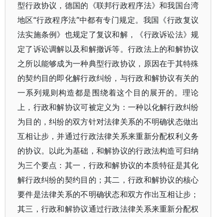
型行政协议，德国的《联邦行政程序法》和我国台湾
地区“行政程序法”中都有专门规定。我国《行政复议
法实施条例》也规定了复议和解，《行政诉讼法》规
定了诉讼调解以及和解撤诉等。行政法上的和解协议
之所以能够成为一种典型行政协议，原因在于其特殊
的契约目的即化解行政纠纷，与行政和解协议有关的
一系列规则构造都是围绕着这个目的展开的。理论
上，行政和解协议可被定义为：一种以化解行政纠纷
为目的，纠纷的双方针对法律关系的不明确状态做出
互相让步，并通过行政法律关系来重新分配权利义务
的协议。以此为基础，和解协议的行政法构造可归纳
为三个要点：其一，行政和解协议的本质特征是其化
解行政纠纷的契约目的；其二，行政和解协议的核心
要件是法律关系的不明确状态和双方作出互相让步；
其三，行政和解协议通过行政法律关系来重新分配权