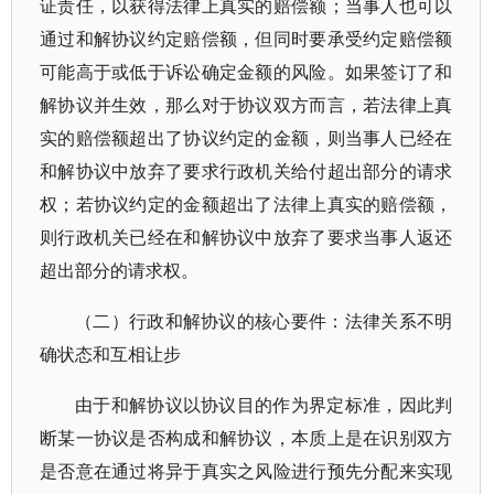
证责任，以获得法律上真实的赔偿额；当事人也可以
通过和解协议约定赔偿额，但同时要承受约定赔偿额
可能高于或低于诉讼确定金额的风险。如果签订了和
解协议并生效，那么对于协议双方而言，若法律上真
实的赔偿额超出了协议约定的金额，则当事人已经在
和解协议中放弃了要求行政机关给付超出部分的请求
权；若协议约定的金额超出了法律上真实的赔偿额，
则行政机关已经在和解协议中放弃了要求当事人返还
超出部分的请求权。
（二）行政和解协议的核心要件：法律关系不明
确状态和互相让步
由于和解协议以协议目的作为界定标准，因此判
断某一协议是否构成和解协议，本质上是在识别双方
是否意在通过将异于真实之风险进行预先分配来实现