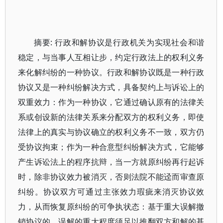
摘要: 行政和解协议是行政机关为实现社会和谐
稳定，与当事人互相让步，约定行政法上的权利义务
来化解纠纷的一种协议。行政和解协议既是一种行政
协议又是一种纠纷解决方式，具备契约上与诉讼上的
双重效力：作为一种协议，它通过确认原有的法律关
系或创设新的法律关系来分配双方的权利义务，即使
法律上的真实与协议确立的权利义务不一致，双方仍
受协议拘束；作为一种合意型纠纷解决方式，它能够
产生诉讼法上的程序抗辩，当一方就原纠纷再行起诉
时，除非协议效力被消灭，否则法院不能迳而审查原
纠纷。协议双方可通过主张效力瑕疵来消灭协议效
力，从而恢复原纠纷的可争执状态：基于重大误解撤
销协议的，误解的重大程度须足以推翻双方和解的基