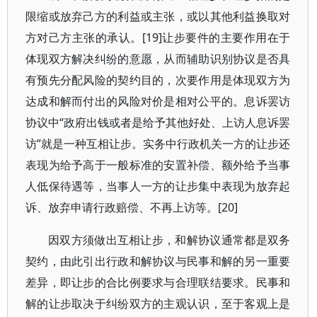
限缩或放弃己方的利益或主张，或以其他利益换取对
方对己方主张的承认。[19]让步要件的主要作用在于
体现双方解决纠纷的意愿，从而辅助识别协议是否具
有预先分配风险的契约目的，次要作用是体现双方为
达成和解而付出的风险对价是相对公平的。息诉罢访
协议中“政府出钱或者是给予其他好处、上访人息诉罢
访”就是一种互相让步。实务中行政机关一方的让步还
表现为给予高于一般标准的安置补偿、额外给予当事
人低保待遇等，当事人一方的让步集中表现为放弃起
诉、放弃申请行政赔偿、不再上访等。[20]
因双方须做出互相让步，和解协议通常都是双务
契约，由此引出行政和解协议与民事和解的另一重要
差异，即让步的合比例要求与合理联结要求。民事和
解的让步取决于纠纷双方的主观认识，至于客观上是