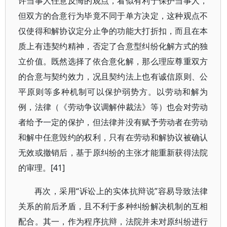
许当事人任意反悔的观点，看似有利于保护当事人，
但双方的合意行为毕竟不同于单方决定，这种观点不
仅使得和解协议定分止争的功能大打折扣，而且在本
质上有违契约精神，否定了合意型纠纷化解方式的独
立价值。既然选择了依合意化解，那么理应尊重双方
的合意与契约效力，况且契约法上也有诚信原则、公
平原则等多种机制可以保护弱势方。以劳动和解为
例，法律（《劳动争议调解仲裁法》等）也会对劳动
者给予一定的保护，但法律并没有赋予劳动者在劳动
和解中任意毁约的权利，只有在劳动和解协议被确认
无效或撤销后，基于原纠纷的主张才能重新获得法院
的审理。[41]
再次，采用“诉讼上的实体抗辩说”容易导致法律
关系的前后矛盾，且不利于多种纠纷解决机制的互相
配合。其一，作为程序抗辩，法院并未对原纠纷进行