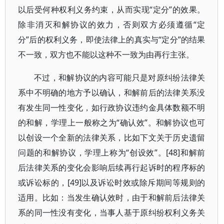
以后受何种权利义务约束，从而实现“定分”的效果。
除非消灭和解协议的效力，否则双方必须遵循“定
分”后的权利义务，即使法律上的真实与“定分”的结果
不一致，双方也不能以这种不一致为由再行主张。
不过，和解协议的内容可能只是对原纠纷法律关
系中不明确的地方予以确认，和解前后的法律关系没
有发生同一性变化，如行政协议违约金具体数额不明
的和解，学理上一般称之为“确认效”。和解协议也可
以创设一个全新的法律关系，比如下文关于历史遗留
问题的和解协议，学理上称为“创设效”。[48]和解前
后法律关系的变化会影响后续再行起诉时的程序标的
或诉讼标的，[49]以及诉讼时效或除斥期间等规则的
适用。比如：当发生确认效时，由于和解前后法律关
系的同一性没有变化，当事人基于原纠纷权利义务关