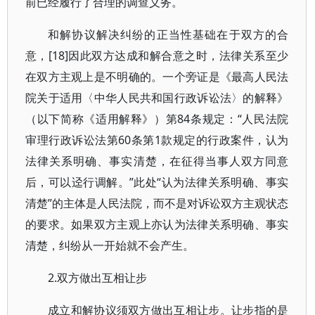
前已经履行了合理的调查义务。
和解协议解决纠纷的正当性基础在于双方的合
意，[18]因此双方达成和解合意之时，法律关系至少
在双方主观上是不明确的。一个旁证是《最高人民法
院关于适用〈中华人民共和国行政诉讼法〉的解释》
（以下简称《适用解释》）第84条规定：“人民法院
审理行政诉讼法第60条第1款规定的行政案件，认为
法律关系明确、事实清楚，在征得当事人双方同意
后，可以迳行调解。”此处“认为法律关系明确、事实
清楚”的主体是人民法院，而不是对诉讼双方主观状态
的要求。如果双方主观上亦认为法律关系明确、事实
清楚，纠纷从一开始就不会产生。
2.双方做出互相让步
成立和解协议须双方做出互相让步。让步指的是