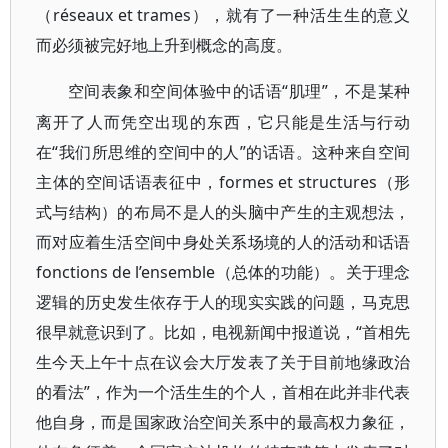
（réseaux et trames），就有了一种活生生的意义
而必须被完好地上升到概念的高度。
“肌理”，不是某种
空间表象和空间体验中的话语
离开了人而凭空出现的东西，它只能是生活与行动
在“我们所思维的空间中的人”的话语。这种来自空间
主体的空间话语表征中，formes et structures（形
式与结构）的布局不是人的头脑中产生的主观想法，
而对应着生活空间中身处关系场境的人的活动和话语
fonctions de l’ensemble（总体的功能）。关于理念
逻辑的历史发生依存于人的现实实践的问题，马克思
很早就意识到了。比如，电视新闻中报道说，“首相先
生今天上午十点在议会大厅发表了关于目前地缘政治
的看法”，作为一个活生生的个人，首相在此并非代表
他自身，而是国家政治空间关系中的最高权力象征，