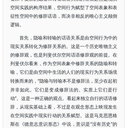
空间实践的构序结果，空间行为赋型了空间表象和表
征性空间中的修辞话语，而决非相反的唯心主义颠倒
逻辑。
首先，隐喻和转喻的话语关系是由空间行为中的
现实关系转化为修辞关系的。这是一个历史唯物主义
的修辞观，也是列斐伏尔空间话语修辞观的前提。在
列斐伏尔看来，作为空间表象中修辞关系的隐喻和转
喻，它们是由空间中生活的人们的现实行为关系场境
“隐喻与转喻本不是修辞法，至少在起初
转换而来的，
并非如此。它们是变成修辞法的。实质上它们是行
动”。这是一种正确的观点。看起来独立自行的话语修
辞，从现实基础上看，不过是在观念形态上映现发生
在空间实践中现实行动的关系赋型。这是马克思恩格
斯在《德意志意识形态》中说，意识是“没有历史”的