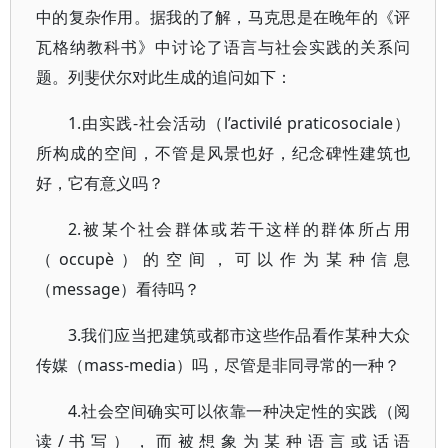
中的复杂作用。据我的了解，马克思是在晚年的《评
瓦格纳教科书》中讨论了语言与社会实践的关系问
题。列斐伏尔对此生成的追问如下：
1.由实践-社会活动（l’activilé praticosociale）
所构成的空间，不管是风景也好，纪念碑性建筑也
好，它有意义吗？
2.被某个社会群体或若干这样的群体所占用
（occupè）的空间，可以作为某种信息
（message）看待吗？
3.我们应当把建筑或都市这些作品看作某种大众
传媒（mass-media）吗，尽管是非同寻常的一种？
4.社会空间确实可以依靠一种决定性的实践（阅
读/书写），而被想象为某种语言或话语