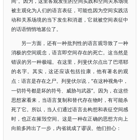
间”。因为，这里客观发生的空间实践和空间关系场境
被主观化为人们的语言表征，可能也因为空间实践活
动和关系场境的当下发生和消逝，它就被空间表征中
的话语悄悄地篡位了。
另一方面，还有一种批判性的语言观导致了一种
消极的空间观念，语言即空间存在的死亡。这当然是
错误的另一种极端。在这里，列斐伏尔点出了巴塔耶
的名字。其实，这还应该包括拉康，他有著名的观
“在这种视角中，
点：语言是存在之尸。列斐伏尔说，
一切符号都是坏的符号、威胁与武器”。因为，在这些
思想家看来，当语言复制和替代存在物时，有可能杀
死了它。所以，当人们通过语言去构想和表征空间感
时，也正在摧毁空间。这是一种在正确的思想方向上
向前多跨出了一步，内省就成了谬误。他们担心：