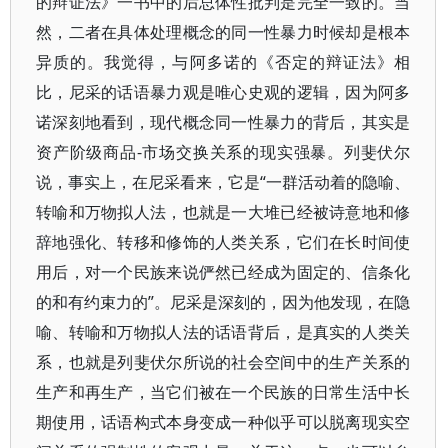
的辩证法》一书中的后总体性批判是完全一致的。当
然，二者在具体处理概念的同一性暴力时候却是根本
异质的。我觉得，与阿多诺的《否定的辩证法》相
比，尼采的话语暴力观是唯心史观的逻辑，因为阿多
诺深刻地看到，现代概念同一性暴力的背后，其实是
资产阶级商品-市场交换关系的现实强暴。列斐伏尔
说，事实上，在尼采看来，它是“一群活动着的隐喻、
转喻和万物拟人法，也就是一大堆已经被诗意地和修
辞地强化、转移和修饰的人类关系，它们在长时间使
用后，对一个民族来说俨然已经成为固定的、信条化
的和有约束力的”。尼采是深刻的，因为他发现，在隐
喻、转喻和万物拟人法的话语背后，是真实的人类关
系，也就是列斐伏尔所说的社会空间中的生产关系的
生产和再生产，当它们被在一个民族的日常生活中长
期使用，话语构式本身变成一种似乎可以脱离现实空