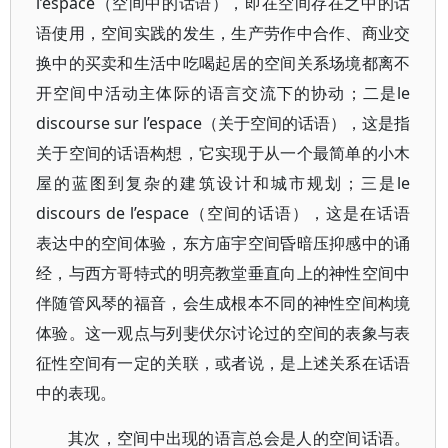
l’espace（空间中的话语），即在空间存在之中的话
语使用，空间实践的发生，生产劳作中合作、商业交
换中的买卖和生活中吃喝起居的空间关系场境都离不
开空间中活动主体际的语言交流下的协动；二是le
discourse sur l’espace（关于空间的话语），这是指
关于空间的话语构想，它实现于从一个最简单的小木
屋的蓝图到复杂的建筑设计和城市规划；三是le
discours de l’espace（空间的话语），这是在话语
表达中的空间体验，东方庙宇空间昏暗压抑感中的诵
经，与西方哥特式的明亮教堂垂直向上的神性空间中
伴随管风琴的福音，会生成根本不同的神性空间构境
体验。这一观点与列斐伏尔讨论过的空间的表象与表
征性空间有一定的关联，或者说，是上述关系在话语
中的表现。
其次，空间中出现的语言总会是人的空间话语。