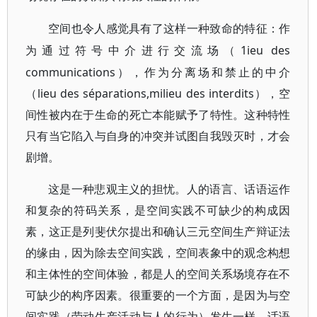
空间也令人感觉具有了这样一种致命的特征：作
1ieu des
为通过符号中介进行交流场（
communications），作为分离场和禁止的中介
（lieu des séparations,milieu des interdits），空
间性被内在于生命的死亡本能赋予了特性。这种特性
只有当它陷入与自身的冲突并试图自我毁灭时，才会
剧增。
这是一种悲观主义的担忧。人的语言、话语运作
和复杂的符码关系，是空间实践不可缺少的构成因
素，这正是列斐伏尔提出和确认三元空间生产辩证法
的缘由，因为除去空间实践，空间表象中的观念构想
和主体性的空间体验，都是人的空间关系场境存在不
可缺少的构序因素。很重要的一个方面，是因为与空
间实践（劳动生产活动与人的行为）发生一样，话语