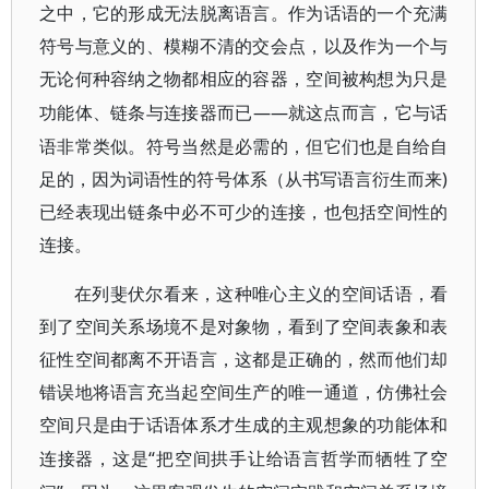
之中，它的形成无法脱离语言。作为话语的一个充满
符号与意义的、模糊不清的交会点，以及作为一个与
无论何种容纳之物都相应的容器，空间被构想为只是
——就这点而言，它与话
功能体、链条与连接器而已
语非常类似。符号当然是必需的，但它们也是自给自
足的，因为词语性的符号体系（从书写语言衍生而来)
已经表现出链条中必不可少的连接，也包括空间性的
连接。
在列斐伏尔看来，这种唯心主义的空间话语，看
到了空间关系场境不是对象物，看到了空间表象和表
征性空间都离不开语言，这都是正确的，然而他们却
错误地将语言充当起空间生产的唯一通道，仿佛社会
空间只是由于话语体系才生成的主观想象的功能体和
“把空间拱手让给语言哲学而牺牲了空
连接器，这是