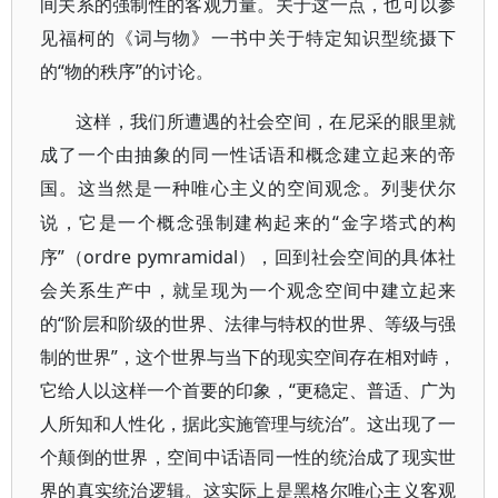
间关系的强制性的客观力量。关于这一点，也可以参
见福柯的《词与物》一书中关于特定知识型统摄下
的“物的秩序”的讨论。
这样，我们所遭遇的社会空间，在尼采的眼里就
成了一个由抽象的同一性话语和概念建立起来的帝
国。这当然是一种唯心主义的空间观念。列斐伏尔
“金字塔式的构
说，它是一个概念强制建构起来的
序”（ordre pymramidal），回到社会空间的具体社
会关系生产中，就呈现为一个观念空间中建立起来
的“阶层和阶级的世界、法律与特权的世界、等级与强
制的世界”，这个世界与当下的现实空间存在相对峙，
它给人以这样一个首要的印象，“更稳定、普适、广为
人所知和人性化，据此实施管理与统治”。这出现了一
个颠倒的世界，空间中话语同一性的统治成了现实世
界的真实统治逻辑。这实际上是黑格尔唯心主义客观