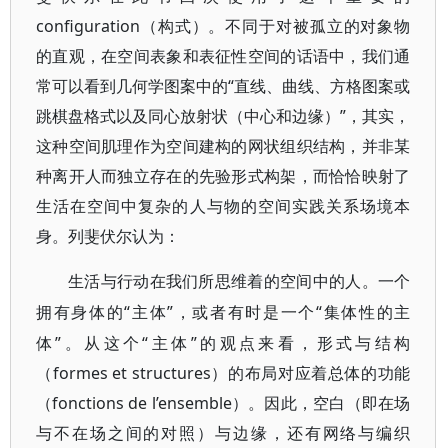
configuration（构式）。不同于对被孤立的对象物
的直观，在空间表象和表征性空间的话语中，我们通
常可以看到几何学图案中的“直线、曲线、方格图案或
跳棋盘格式以及同心放射状（中心和边缘）”，其实，
这种空间肌理作为空间建构的网状组织结构，并非某
种离开人而独立存在的先验形式构架，而恰恰映射了
生活在空间中复杂的人与物的空间实践关系场境本
身。列斐伏尔认为：
生活与行动在我们所思维着的空间中的人。一个
“主体”，或者有时是一个“集体性的主
拥有身体的
体”。从这个“主体”的观点来看，形式与结构
（formes et structures）的布局对应着总体的功能
（fonctions de l’ensemble）。因此，空白（即在场
与不在场之间的对照）与边缘，还有网络与编织