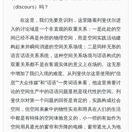
（discours）吗？
在这里，我们先要意识到，这里随着列斐伏尔进
入的讨论域是一个非直观的双重关系：一是此处的空
间已经不再是外部的物理空间，而是空间实践活动建
构起来并瞬间消逝的空间关系场境；二是同样无形的
语言话语关系系统，这种空间关系场境与话语构式的
双重关系都不是在客观实体的意义上在场的。这无形
“信
中增加了我们入境的难度。从列斐伏尔这里使用的
息”“大众传媒”和“话语”一类词语来看，他这里将要讨
论的空间生产中的话语问题显然是现代性的空间。列
斐伏尔对第一个问题的回答是肯定的，实践构成社会
空间，但空间表象中的物性实在和用具在人们的生活
中都是有特殊的空间体验意义的，小一些的有如作为
空间用具遮光的窗帘和升降的电梯，窗帘遮光人为地