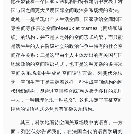
他在象征着一个国家立法机构的特有建筑中发表了对
国与国之间更大尺度国际空间政治关系场境的看法。
此处，一是呈现出个人生活空间、国家政治空间和国
际空间等多层次空间réseaux et trames（网络和编
织）的结构，并不是人之外的空间形式构架，而只能
是活生生的人在阶级社会的政治斗争中特有的社会空
间存在关系；二是这里由个人主体发出的有关国与国
地缘政治的空间话语构式，也正是这种复杂的多层次
空间关系场境中生成的空间话语言说。列斐伏尔认
为，空间生产正是掌握着这样一些生成空间结构的网
状组织结构，即通过空间整合或“融入极为多样的肌理
中去，一种肌理体现一种意义”。这也决定了表征空间
结构的话语构式必然具有复杂关系结构。
其三，科学地看待空间关系场境中的语言。一方
面，列斐伏尔告诉我们，在法国当代的语言学研究