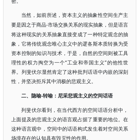
密。
当然，如前所述，资本主义的抽象性空间生产主
-市场交换关系的现实抽象，但是语言
要是因之于商品
将这种现实的关系抽象直接变成了一种特定观念的抽
象，它将传统观念唯心主义中的逻各斯本质转换为受
资本控制的知识与技术，于是，自然的空间则被工具
理性的权力掏空为一个“工业和帝国主义”的他性世
界。列斐伏尔显然肯定了这种批判话语中内嵌的深刻
性，并坚决拒斥其中消极的悲观主义。
-转喻：尼采悲观主义的空间话语
二、隐喻
列斐伏尔看到，在当代西方的空间话语分析中，
上面提及的悲观主义的语言观占据了重要的地位。在
这种语言观中，空间中的话语构式发生着对空间关系
场境存在的认知具有毁灭性的作用。