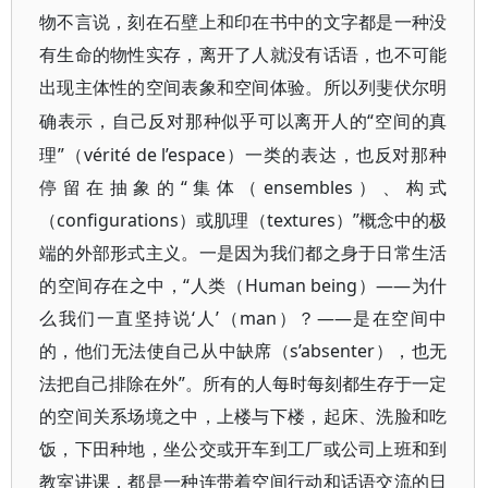
物不言说，刻在石壁上和印在书中的文字都是一种没
有生命的物性实存，离开了人就没有话语，也不可能
出现主体性的空间表象和空间体验。所以列斐伏尔明
“空间的真
确表示，自己反对那种似乎可以离开人的
理”（vérité de l’espace）一类的表达，也反对那种
停留在抽象的“集体（ensembles）、构式
（configurations）或肌理（textures）”概念中的极
端的外部形式主义。一是因为我们都之身于日常生活
的空间存在之中，“人类（Human being）——为什
么我们一直坚持说‘人’（man）？——是在空间中
的，他们无法使自己从中缺席（s’absenter），也无
法把自己排除在外”。所有的人每时每刻都生存于一定
的空间关系场境之中，上楼与下楼，起床、洗脸和吃
饭，下田种地，坐公交或开车到工厂或公司上班和到
教室讲课，都是一种连带着空间行动和话语交流的日