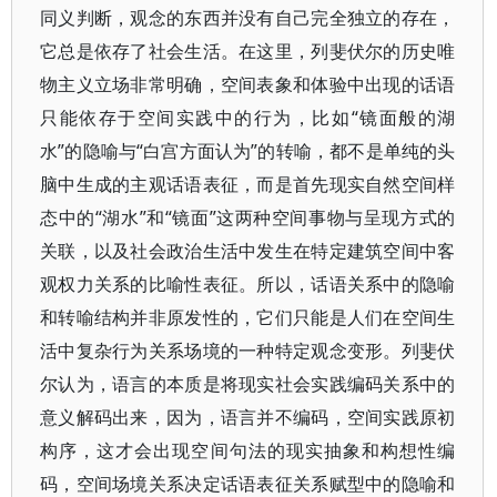
同义判断，观念的东西并没有自己完全独立的存在，
它总是依存了社会生活。在这里，列斐伏尔的历史唯
物主义立场非常明确，空间表象和体验中出现的话语
只能依存于空间实践中的行为，比如“镜面般的湖
水”的隐喻与“白宫方面认为”的转喻，都不是单纯的头
脑中生成的主观话语表征，而是首先现实自然空间样
态中的“湖水”和“镜面”这两种空间事物与呈现方式的
关联，以及社会政治生活中发生在特定建筑空间中客
观权力关系的比喻性表征。所以，话语关系中的隐喻
和转喻结构并非原发性的，它们只能是人们在空间生
活中复杂行为关系场境的一种特定观念变形。列斐伏
尔认为，语言的本质是将现实社会实践编码关系中的
意义解码出来，因为，语言并不编码，空间实践原初
构序，这才会出现空间句法的现实抽象和构想性编
码，空间场境关系决定话语表征关系赋型中的隐喻和