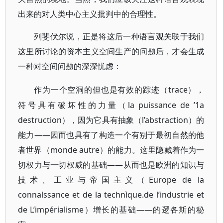
出来的对人类中心主义批判中的合理性。
列斐伏尔说，正是将这后一种语言观关联于我们
这里所讨论的资本主义空间生产的问题后，才会生成
一种对空间问题的深深忧虑：
trace），
作为一个空洞的但也是有效的踪迹（
符号具有破坏性的力量（la puissance de ’1a
destruction），因为它具有抽象（l’abstraction）的
能力——因而也具有了构造一个有别于最初自然的他
者世界（monde autre）的能力。这里隐藏着作为一
切权力与一切权威的基础——从而也是欧洲的知识与
技术、工业与帝国主义（Europe de la
connalssance et de la technìque.de l’industrie et
de L’impérialisme）增长的基础——的逻各斯的秘