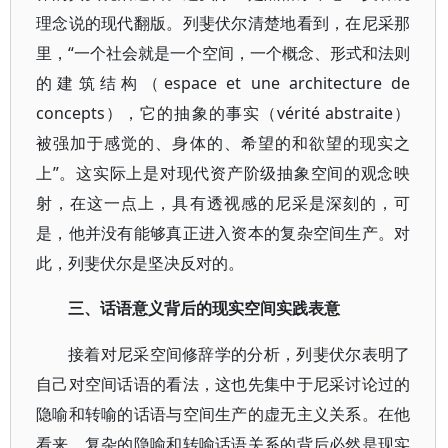
理念说的现代翻版。列斐伏尔清楚地看到，在尼采那
里，“一个社会就是一个空间，一个概念、形式和法则
的建筑结构（espace et une architecture de
concepts），它的抽象的事实（vérité abstraite）
被强加于感觉的、身体的、希望的和欲望的现实之
上”。这实际上是对现代资产阶级抽象空间的观念映
射，在这一点上，具有透视感的尼采是深刻的，可
是，他并没有能够真正进入资本的复杂空间生产。对
此，列斐伏尔是坚决反对的。
三、话语意义背后的现实空间实践表意
接着对尼采空间修辞学的分析，列斐伏尔表明了
自己对空间话语的看法，这也先集中于尼采讨论过的
隐喻和转喻的话语与空间生产的虚无主义关系。在他
看来，复杂的隐喻和转喻话语关系的背后必然是现实