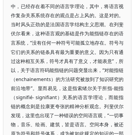
中，已经存在着不同的语言学理论，其中，将语言视
作复杂关系系统存在的观点是占上风的。这是对的。
当时风头正劲的是法国语言学结构主义思潮。在列斐
伏尔看来，这种语言观的基础是作为能指链存在的语
“没有任何一种符号可能孤立地存在。符号与
言系统，
它们的关系的链条具有最为重要的意义。因为只有通
过这种相互关系，符号才具有了意义，才能表意”，所
以，关于语言符码能指链的问题突显出来，“对能指链
（enchainements）的方法研究被放到了知识研究的
前沿地带”。显而易见，这是指索绪尔关于所指-能指
（signifié- signifiant）关系的语言学理论，而能指
链的概念则是拉康更夸张的精神分析观念。列斐伏尔
发现，这里也出现了一种错误的空间语言观，“一切事
物，音乐、绘画、建筑，皆是语言。空间本身，被还
原为符号和符号体系，成为被如此规定的知识的一部