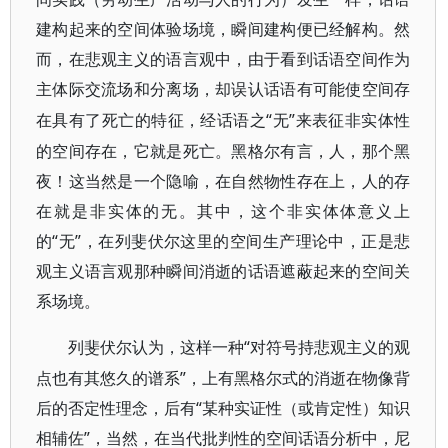
建构起来的空间体验场境，瞬间建构便已经解构。然
而，在悲观主义的语言观中，由于看到话语空间作为
主体际交流场和分离场，却误认话语有可能使空间存
“无”来表征非实体性
在具有了死亡的特征，经话语之
的空间存在，它就是死亡。黑格尔有言，人，那个黑
夜！这当然是一个隐喻，在自然物性存在上，人的存
在就是非实体的无。其中，这个非实体体意义上
的“无”，在列斐伏尔这里的空间生产理论中，正是悲
观主义语言观那种瞬间消逝的话语遮蔽起来的空间关
系场境。
“对符号持悲观主义的观
列斐伏尔认为，这样一种
点也有其悠久的谱系”，上有黑格尔式的消逝在物像背
后的否定性理念，后有“某种实证性（或肯定性）知识
相辅佐”，当然，在当代批判性的空间话语分析中，尼