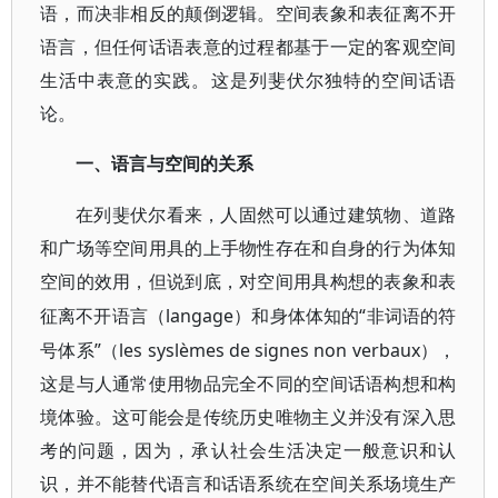
语，而决非相反的颠倒逻辑。空间表象和表征离不开
语言，但任何话语表意的过程都基于一定的客观空间
生活中表意的实践。这是列斐伏尔独特的空间话语
论。
一、语言与空间的关系
在列斐伏尔看来，人固然可以通过建筑物、道路
和广场等空间用具的上手物性存在和自身的行为体知
空间的效用，但说到底，对空间用具构想的表象和表
langage）和身体体知的“非词语的符
征离不开语言（
号体系”（les syslèmes de signes non verbaux），
这是与人通常使用物品完全不同的空间话语构想和构
境体验。这可能会是传统历史唯物主义并没有深入思
考的问题，因为，承认社会生活决定一般意识和认
识，并不能替代语言和话语系统在空间关系场境生产