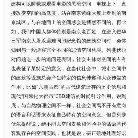
建构可以睡觉或观看电影的黑暗空间，电梯上下，直
接改变空间的高低度，站在南京紫峰大厦上看到的南
京城区，与在地面上的空间感会是截然不同的。再比
如，我们中国人群体特别是南京老百姓，在进入侵华
日军南京大屠杀遇难同胞纪念馆的建筑空间时，会体
知到与一般游客完全不同的悲情空间构境。列斐伏尔
对问题进一步的追问还表明，社会主体对空间的占有
也表征了某特定的意义，在当代社会中，城市空间中
的建筑等设施总会产生特定的信息传递和大众传媒的
作用，比如“六朝古都”的古代建筑遗存的历史信息和
现代“国际化大都市”CBD建筑的时尚引导作用。说到
底，与自然物理空间不一样，社会空间离不开有意向
的语言和话语来表征自己特有的空间意义。但是列斐
伏尔提醒说，绝不能以空间表象和体验中的话语替代
客观存在的空间实践，也就是说，要正确地处理好语