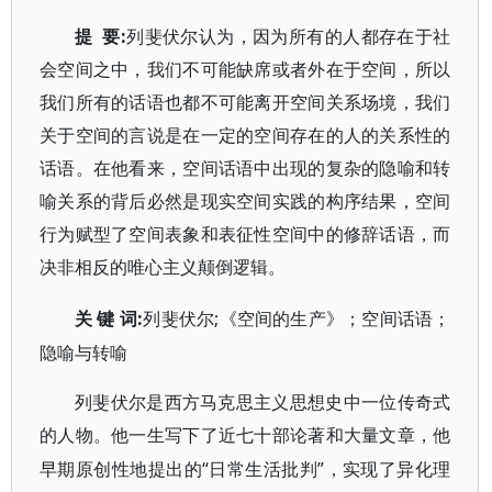
要
:
提
列斐伏尔认为，因为所有的人都存在于社
会空间之中，我们不可能缺席或者外在于空间，所以
我们所有的话语也都不可能离开空间关系场境，我们
关于空间的言说是在一定的空间存在的人的关系性的
话语。在他看来，空间话语中出现的复杂的隐喻和转
喻关系的背后必然是现实空间实践的构序结果，空间
行为赋型了空间表象和表征性空间中的修辞话语，而
决非相反的唯心主义颠倒逻辑。
:
;《空间的生产》；空间话语；
关
键
词
列斐伏尔
隐喻与转喻
列斐伏尔是西方马克思主义思想史中一位传奇式
的人物。他一生写下了近七十部论著和大量文章，他
“日常生活批判”，实现了异化理
早期原创性地提出的