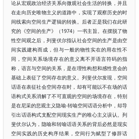
论从宏观政治经济关系向微观社会生活的转换，并且
在走向历史唯物主义的道路中，实现了观察历史的时
间线索向空间生产逻辑的转换。后者正是我们在此研
究的《空间的生产》（1974）一书主旨。在摆脱了物
性空间观之后，列斐伏尔指认社会空间的生产是由空
间实践建构而成，但与一般的物性实在的用在性不
同，空间关系场境存在的意义离不开语言符码的指
称，语言与空间的关系，是在理性构想和感性意会的
基础上表征了空间存在的意义。列斐伏尔发现，空间
话语在表征社会空间存在时，却有可能以不在场的话
语构式关系消解了不可直观的空间的场境存在，特别
是在尼采的悲观主义隐喻-转喻空间话语分析中，却导
引出话语构式支配空间现实生产的唯心主义误认。列
斐伏尔认为，隐喻和转喻话语关系的背后必然是现实
空间实践的历史构序结果，空间行为赋型了修辞话