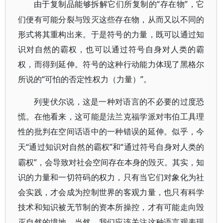
“存在物”，它
由于复制品能够拆解它们所复制的
们便有可能分裂与毁灭这些存在物，从而又以不同的
形式将其重构出来。于是符号的力量，既可以通过知
识对自然的霸权，也可以通过符号自身对人类的霸
权，而得到延伸。符号的这种行动能力体现了黑格尔
所说的“可怕的否定性权力（力量）”。
列斐伏尔说，这是一种对语言的不必要的过度恐
慌。在他看来，这可能是法兰克福学派对韦伯工具理
性的批判在空间话语中的一种错误的延伸。似乎，今
“通过知识对自然的霸权”和“通过符号自身对人类的
天
霸权”，会导致对社会空间存在本身的毁灭。其实，知
识的力量和一切符码的权力，只有当它们对象化为社
会实践，才会成为控制世界的客观力量，也只有科学
技术和知识被无节制的资本所操控，才有可能走向毁
灭自然的境地。当然，我们应该关注这种语言观表现