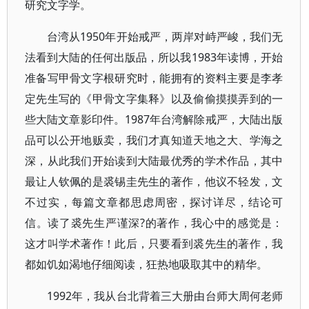
研究文字学。
台湾从1950年开始戒严，两岸对峙严峻，我们无
法看到大陆的任何出版品，所以我1983年读博，开始
准备写甲骨文字根研究时，能拥有的资料主要是李孝
定先生写的《甲骨文字集释》以及偷偷摸摸弄到的一
些大陆文章影印件。1987年台湾解除戒严，大陆出版
品可以公开地贩卖，我们才真知道天地之大、学海之
深，从此我们开始读到大陆最优秀的学术作品，其中
最让人钦佩的是裘锡圭先生的著作，他议不轻发，文
不过实，每篇文章都思虑周密，探讨详尽，结论可
信。读了裘先生严谨深?的著作，我心中的感觉是：
这才叫学术著作！此后，只要看到裘先生的著作，我
都如饥如渴地仔细阅读，狂热地吸取其中的精华。
1992年，我从台北背着三大册由台师大周何老师