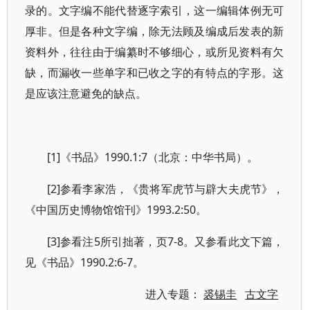
录的。文字编不能代替逐字索引，这一编辑体例无可
厚非。但是各种文字编，除无法顾及编成后发表的新
资料外，往往由于编纂时不够细心，或所见资料有欠
缺，而漏收一些单字和已收之字的有特点的字形。这
是应该注意避免的缺点。
[1]《书品》1990.1:7（北京：中华书局）。
[2]参看李家浩，《贵将军虎节与辟大夫虎节》，
《中国历史博物馆馆刊》1993.2:50。
[3]参看注5所引拙著，页7-8。又参看此文下篇，
见《书品》1990.2:6-7。
进入专题：
裘锡圭
古文字