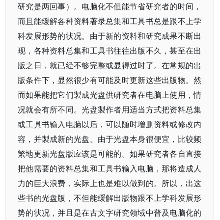
研究是两回事）。电脑化不但能节省研究者的时间，
而且能缓解各种资料著录总集和工具书总是跟不上学
科发展形势的状况。由于新的资料和研究成果不断出
现，各种资料总集和工具书往往出版不久，甚至在出
版之日，就已经不够完整或显得过时了。在常规的出
版条件下，显然很少有可能及时更新这些出版物。然
而如果能把它们製成光盘供研究者在电脑上使用，情
况就会有所不同。光盘製作者用适当方式把资料总集
或工具书输入电脑以后，可以随时增删资料或修改内
容，并製成新的光盘。由于光盘本身很便宜，比较频
繁地更新光盘版应该是可能的。如果研究者各自直接
把他需要的资料总集和工具书输入电脑，那将造成人
力的巨大浪费，实际上也是难以做到的。所以，出这
些书的光盘版，不但能缓解出版物跟不上学科发展形
势的状况，并且是在古文字研究领域中普及电脑化的