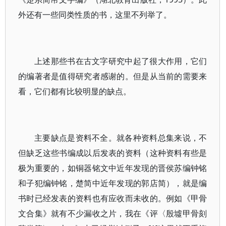
外还有一些同类性质的书，这里不列举了。
上述那些书在古文字研究中起了很大作用，它们
的编著者是值得研究者感谢的。但是从当前的需要来
看，它们都有比较明显的缺点。
主要缺点是资料不全。就各种资料总集来说，不
但缺乏这些书编成以后发表的资料（这种资料有些是
极为重要的，如铜器铭文中近年发现的晋侯苏编钟铭
和子犯编钟铭，楚简中近年发现的郭店简），就是编
书时已经发表的资料也有应收而未收的。例如《甲骨
文合集》就有不少漏收之片，我在《评〈殷墟甲骨刻