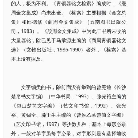
的人，极为不利。《青铜器铭文检索》编成时，《殷
周金文集成》尚未出全。《检索》主要根据《金文总
集》和邱德修《商周金文集成》（五南图书出版公
司，1983）。《殷周金文集成》中为此二书所未收的
大量器铭，除已见于马承源主编的《商周青铜器铭文
选》（文物出版社，1986-1990）者外，《检索》基
本上没有採及。
文字编类的书，除前面没有举到的曾宪通《长沙
楚帛书文字编》（中华书局，1993）、张光裕主编的
《包山楚简文字编》（艺文印书馆，1992）、张光
裕、黄锡全、滕壬生主编的《曾侯乙墓楚简文字编》
（艺文印书馆，1997）等少数几种，基本上每形必录
外，一般对单字虽每字必录，对字形则是有选择地收