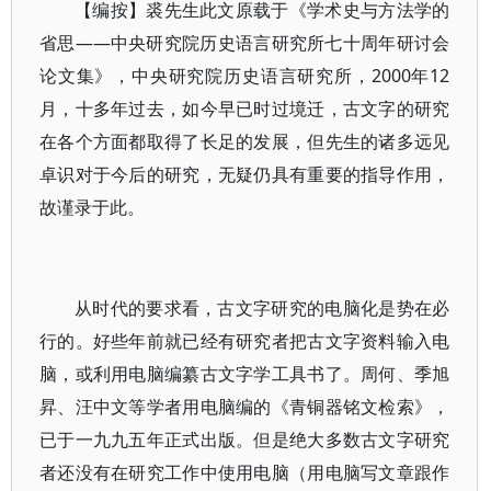
【编按】裘先生此文原载于《学术史与方法学的
省思——中央研究院历史语言研究所七十周年研讨会
论文集》，中央研究院历史语言研究所，2000年12
月，十多年过去，如今早已时过境迁，古文字的研究
在各个方面都取得了长足的发展，但先生的诸多远见
卓识对于今后的研究，无疑仍具有重要的指导作用，
故谨录于此。
从时代的要求看，古文字研究的电脑化是势在必
行的。好些年前就已经有研究者把古文字资料输入电
脑，或利用电脑编纂古文字学工具书了。周何、季旭
昇、汪中文等学者用电脑编的《青铜器铭文检索》，
已于一九九五年正式出版。但是绝大多数古文字研究
者还没有在研究工作中使用电脑（用电脑写文章跟作