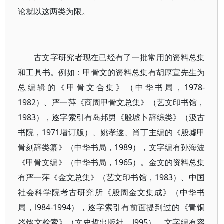
论就以这两类为限。
古文字研究者现在已经有了一批常用的资料总集
和工具书。例如：甲骨文的资料总集有胡厚宣先生为
总编辑的《甲骨文合集》（中华书局，1978-
1982）、严一萍《商周甲骨文总集》（艺文印书馆，
1983），逐字索引有岛邦男《殷墟卜辞综类》（汲古
书院，1971增订版）、姚孝遂、肖丁主编的《殷墟甲
骨刻辞类纂》（中华书局，1989），文字编有孙海波
《甲骨文编》（中华书局，1965）。金文的资料总集
有严一萍《金文总集》（艺文印书馆，1983）、中国
社会科学院考古研究所《殷周金文集成》（中华书
局，l984-1994），逐字索引有前面提到过的《青铜
器铭文检索》（文史哲出版社，l995），文字编有容