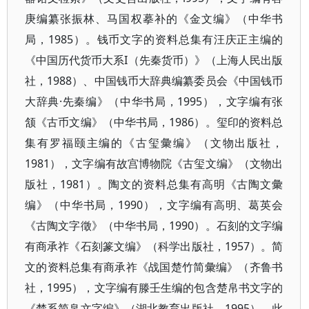
庚编纂张振林、马国权摹补的《金文编》（中华书
局，1985）。钱币文字的资料总集有汪庆正主编的
《中国历代货币大系I（先秦货币）》（上海人民出版
社，1988）、中国钱币大辞典编纂委员会《中国钱币
大辞典·先秦编》（中华书局，1995），文字编有张
颔《古币文编》（中华书局，1986）。玺印的资料总
集有罗福颐主编的《古玺彙编》（文物出版社，
1981），文字编有故宫博物院《古玺文编》（文物出
版社，1981）。陶文的资料总集有高明《古陶文彙
编》（中华书局，1990），文字编有高明、葛英会
《古陶文字徵》（中华书局，1990）。石刻的文字编
有商承祚《石刻篆文编》（科学出版社，1957）。简
文的资料总集有商承祚《战国楚竹简彙编》（齐鲁书
社，1995），文字编有滕壬生编的包含楚帛书文字的
《楚系简帛文字编》（湖北教育出版社，1995）。此