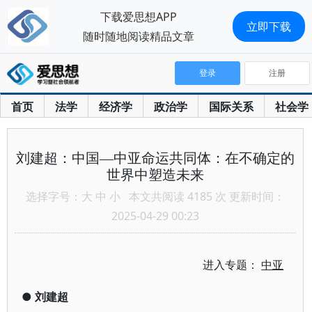
下载爱思想APP
立即下载
随时随地阅读精品文章
登录
注册
首页
法学
经济学
政治学
国际关系
社会学
刘建超：中国—中亚命运共同体：在不确定的
世界中塑造未来
选择字号：
大
中
小
本文共阅读 4185 次 更新时间：
2025-04-29 00:23
进入专题：
中亚
●
刘建超