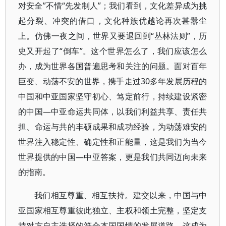
对安全”不惜“先发制人”；我们看到，文化差异成为挑
起分裂、冲突的借口，文化种族优越论再次甚嚣尘
上。仿佛一夜之间，世界又要退回到“丛林法则”，历
史又开起了“倒车”。这个世界怎么了，我们应该怎么
办，成为世界各国普遍思考和关注的问题。面对百年
巨变、动荡不安的世界，携手走过30多年发展历程的
中国和中亚国家坚守初心、笃定前行，持续建设紧密
的中国—中亚命运共同体，以我们利益共享、责任共
担、命运与共的丰硕成果和成功经验，为动荡难安的
世界注入稳定性、确定性和正能量，这是我们为当今
世界提供的中国—中亚答案，更是我们共同迈向未来
的指南。
我们相互尊重、相互扶持。建交以来，中国与中
亚国家相互尊重彼此独立、主权和领土完整，坚定支
持对方自主选择的符合本国国情的发展道路，这成为