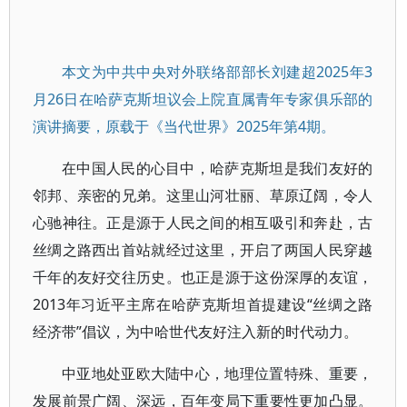
本文为中共中央对外联络部部长刘建超2025年3
月26日在哈萨克斯坦议会上院直属青年专家俱乐部的
演讲摘要，原载于《当代世界》2025年第4期。
在中国人民的心目中，哈萨克斯坦是我们友好的
邻邦、亲密的兄弟。这里山河壮丽、草原辽阔，令人
心驰神往。正是源于人民之间的相互吸引和奔赴，古
丝绸之路西出首站就经过这里，开启了两国人民穿越
千年的友好交往历史。也正是源于这份深厚的友谊，
2013年习近平主席在哈萨克斯坦首提建设“丝绸之路
经济带”倡议，为中哈世代友好注入新的时代动力。
中亚地处亚欧大陆中心，地理位置特殊、重要，
发展前景广阔、深远，百年变局下重要性更加凸显。