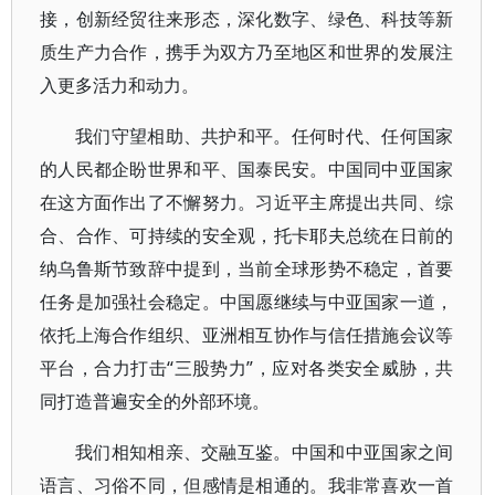
接，创新经贸往来形态，深化数字、绿色、科技等新
质生产力合作，携手为双方乃至地区和世界的发展注
入更多活力和动力。
我们守望相助、共护和平。任何时代、任何国家
的人民都企盼世界和平、国泰民安。中国同中亚国家
在这方面作出了不懈努力。习近平主席提出共同、综
合、合作、可持续的安全观，托卡耶夫总统在日前的
纳乌鲁斯节致辞中提到，当前全球形势不稳定，首要
任务是加强社会稳定。中国愿继续与中亚国家一道，
依托上海合作组织、亚洲相互协作与信任措施会议等
平台，合力打击“三股势力”，应对各类安全威胁，共
同打造普遍安全的外部环境。
我们相知相亲、交融互鉴。中国和中亚国家之间
语言、习俗不同，但感情是相通的。我非常喜欢一首