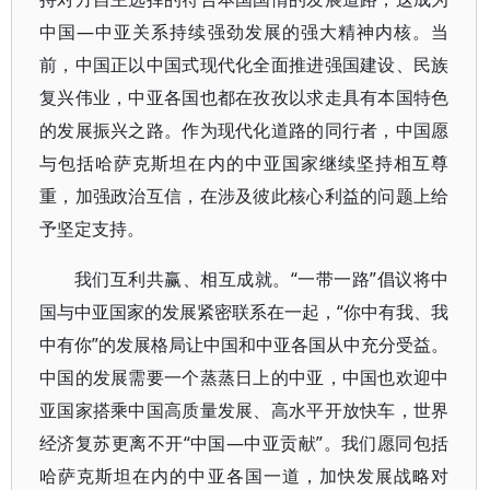
中国—中亚关系持续强劲发展的强大精神内核。当
前，中国正以中国式现代化全面推进强国建设、民族
复兴伟业，中亚各国也都在孜孜以求走具有本国特色
的发展振兴之路。作为现代化道路的同行者，中国愿
与包括哈萨克斯坦在内的中亚国家继续坚持相互尊
重，加强政治互信，在涉及彼此核心利益的问题上给
予坚定支持。
我们互利共赢、相互成就。“一带一路”倡议将中
国与中亚国家的发展紧密联系在一起，“你中有我、我
中有你”的发展格局让中国和中亚各国从中充分受益。
中国的发展需要一个蒸蒸日上的中亚，中国也欢迎中
亚国家搭乘中国高质量发展、高水平开放快车，世界
经济复苏更离不开“中国—中亚贡献”。我们愿同包括
哈萨克斯坦在内的中亚各国一道，加快发展战略对