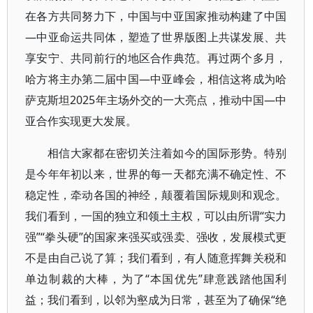
在各方共同努力下，中国与中亚国家推动构建了中国
—中亚命运共同体，塑造了世界版图上共谋发展、共
享安宁、共同前行的地区合作典范。再过两个多月，
哈方将主办第二届中国—中亚峰会，相信这将成为哈
萨克斯坦2025年主场外交的一大亮点，推动中国—中
亚合作实现更大发展。
相信大家都在密切关注着如今的国际形势。特别
是今年年初以来，世界的每一天都充满不确定性、不
稳定性，牵动各国的神经，颠覆着国际规则和观念。
我们看到，一国的独立和领土主权，可以由所谓“实力
强”“拳头硬”的国家来强买或强卖、强收，发展模式更
不是由自己说了算；我们看到，有人随意挥舞关税和
单边制裁的大棒，为了“本国优先”肆意践踏他国利
益；我们看到，以邻为壑成为日常，甚至为了确保“绝