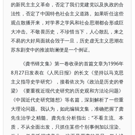
的新民主主义革命，否定了我们党建党以及执政的合
法性，否定了中国特色社会主义道路。如果听任这些
观点散播开来，对学界之学风和社会思潮都会形成巨
大冲击。不敬畏历史，不珍惜当下，人心散乱，来之
不易的大好局面就会毁于一旦，历史虚无主义思潮在
苏东剧变中的推波助澜便是一个例证。
《龚书铎文集》第一卷收录的首篇文章为1996年
8月27日发表在《人民日报》的长文《坚持以马克思
主义指导史学研究》，接着依次为《政治是历史的脊
梁》《要重视近现代史研究的历史观和方法论问题》
《中国近代史研究随想》等名篇，深刻解析了一些重
大理论问题。我认为，如此编辑文集，准确把握了龚
先生治学之精髓。龚先生分析指出：“不看主流、本
质，不从全面出发，只抓住某些个别事例加以渲染、