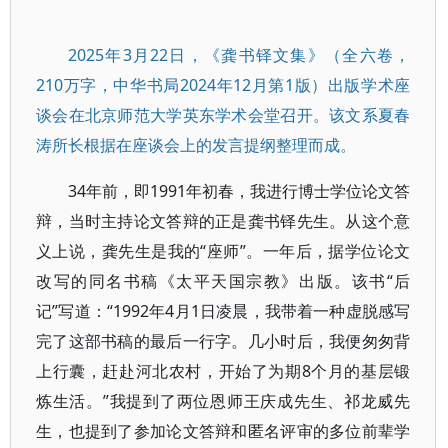
2025年3月22日，《龚书铎文集》（全六卷，
210万字，中华书局2024年12月第1版）出版学术座
谈会在北京师范大学英东学术会堂召开。该文系夏春
涛所长根据在座谈会上的发言提纲整理而成。
34年前，即1991年初春，我进行博士学位论文答
辩，当时主持论文答辩的正是龚书铎先生。从这个意
义上说，龚先生是我的“座师”。一年后，据学位论文
改写的同名书稿《太平天国宗教》出版。该书“后
记”写道：“1992年4月1日凌晨，我带着一种虚脱感写
完了这部书稿的最后一行字。几小时后，我便匆匆背
上行囊，赶赴河北农村，开始了为期8个月的基层锻
炼生活。”我提到了两位恩师王庆成先生、祁龙威先
生，也提到了参加论文答辩和匿名评审的多位前辈学