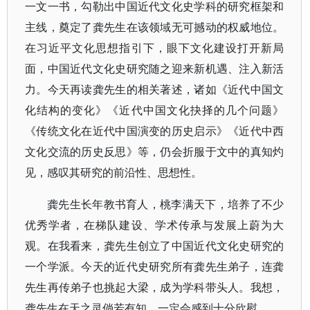
一文一书，勾勒出中国近代文化史学科的研究框架和
主线，奠定了龚先生在该领域无可撼动的权威地位。
在习近平文化思想指引下，眼下文化建设打开新局
面，中国近代文化史研究随之迎来新机遇、注入新活
力。今天再读龚先生的相关著述，诸如《近代中国文
化结构的变化》《近代中国文化抉择的几个问题》
《传统文化在近代中国演变的历史启示》《近代中西
文化交流的历史反思》等，仍会折服于文中的真知灼
见，感叹其研究的前沿性、思想性。
龚先生长年教书育人，桃李满天下，培养了不少
优秀学者，在梯队建设、学术传承与发展上蔚为大
观。在我看来，龚先生创立了中国近代文化史研究的
一个学派。今天的近代史研究所有龚先生弟子，连龚
先生再传弟子也挑起大梁，成为学科带头人。我想，
龚先生在天之灵倘若有知，一定会感到十分欣慰。