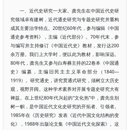
一、近代史研究一大家。龚先生在中国近代史研
究领域卓有建树，近代通史研究与专题史研究并重构
成其主要治学特点。20世纪60年代，参与编辑《中国
通史参考资料》，主编《近代部分》。70年代末，参
与编写并主持修订《中国近代史》教材，发行达200
余万册。我们上大学时，便以此为教材，影响深远。
80年代，龚先生又参与白寿彝主持的22卷本《中国通
史》编纂，主编旧民主主义革命部分（1840—
1919）。研究通史，讲究贯通式研究，须树立大历史
观，视野开阔。这种学术素养对开展专题史研究大有
裨益。在上世纪80年代兴起的“文化热”中，龚先生别
树一帜，是中国近代文化史研究的开拓者、引领者。
1985年在《历史研究》发表《近代中国文化结构的变
化》，1988年出版论文集《中国近代文化探索》。这