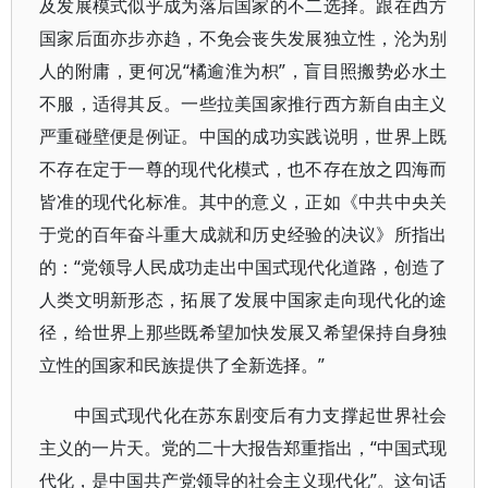
及发展模式似乎成为落后国家的不二选择。跟在西方
国家后面亦步亦趋，不免会丧失发展独立性，沦为别
人的附庸，更何况“橘逾淮为枳”，盲目照搬势必水土
不服，适得其反。一些拉美国家推行西方新自由主义
严重碰壁便是例证。中国的成功实践说明，世界上既
不存在定于一尊的现代化模式，也不存在放之四海而
皆准的现代化标准。其中的意义，正如《中共中央关
于党的百年奋斗重大成就和历史经验的决议》所指出
的：“党领导人民成功走出中国式现代化道路，创造了
人类文明新形态，拓展了发展中国家走向现代化的途
径，给世界上那些既希望加快发展又希望保持自身独
立性的国家和民族提供了全新选择。”
中国式现代化在苏东剧变后有力支撑起世界社会
主义的一片天。党的二十大报告郑重指出，“中国式现
代化，是中国共产党领导的社会主义现代化”。这句话