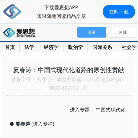
下载爱思想APP
立即下载
随时随地阅读精品文章
登录
注册
首页
法学
经济学
政治学
国际关系
社会学
夏春涛：中国式现代化道路的原创性贡献
选择字号：
大
中
小
本文共阅读 2021 次 更新时间：
2022-12-31 21:21
进入专题：
中国式现代化
●
夏春涛
(
进入专栏
)