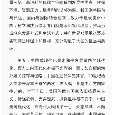
重污染、高消耗的低端产业转移到发展中国家，转嫁
环境、资源压力，属典型的以邻为壑。我国则将眼前
与长远、国内与国际结合起来，致力于建设美丽中
国，树立和践行绿水青山就是金山银山理念，推动形
成绿色发展方式和生活方式，并向世界郑重承诺逐步
实现碳达峰碳中和目标，充分彰显了大国的担当与胸
怀。
第五，中国式现代化是走和平发展道路的现代
化。西方走向现代化有极不光彩的一面，如血腥的海
外殖民掠夺与侵略，中国在近代深受其害。20世纪给
人类带来深重灾难的两次世界大战，都是由西方国家
挑起的。时至今日，美国等西方国家依旧搞霸权主
义，恃强凌弱、穷兵黩武，搅得世界很不安宁。中国
走向现代化，靠党和人民团结一心、众志成城、不懈
奋斗，靠改革开放、独立自主、顽强拼搏。中国积极