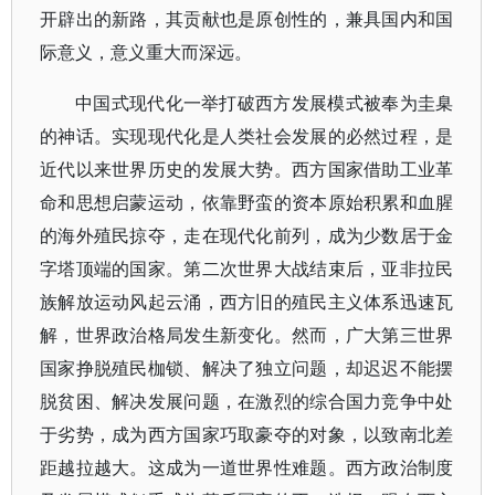
开辟出的新路，其贡献也是原创性的，兼具国内和国
际意义，意义重大而深远。
中国式现代化一举打破西方发展模式被奉为圭臬
的神话。实现现代化是人类社会发展的必然过程，是
近代以来世界历史的发展大势。西方国家借助工业革
命和思想启蒙运动，依靠野蛮的资本原始积累和血腥
的海外殖民掠夺，走在现代化前列，成为少数居于金
字塔顶端的国家。第二次世界大战结束后，亚非拉民
族解放运动风起云涌，西方旧的殖民主义体系迅速瓦
解，世界政治格局发生新变化。然而，广大第三世界
国家挣脱殖民枷锁、解决了独立问题，却迟迟不能摆
脱贫困、解决发展问题，在激烈的综合国力竞争中处
于劣势，成为西方国家巧取豪夺的对象，以致南北差
距越拉越大。这成为一道世界性难题。西方政治制度