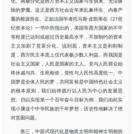
化。两极分化是西方资本主义国家与生俱来、无法驱
除的梦魇。这正是西方社会近年来乱象环生、内卷严
重的根源所在。正如法国学者托马斯·皮凯蒂在《21世
纪资本论》一书中所指出的，美国等西方国家的不平
等程度已达到或超过历史最高水平，不加制约的资本
主义加剧了贫富分化。说到底，资本主义是剥削制
度，西方民主本质上仅代表极少数人利益。而我国是
社会主义国家，人民是国家的主人。党与人民群众始
终休戚与共、生死相依，党性与人民性高度统一。中
国梦是全体人民的梦，共同富裕是中国特色社会主义
的根本原则，我们始终践行以人民为中心的发展思
想。仍以实现第一个百年奋斗目标为例，我们由此实
现小康这个中华民族的千年梦想，历史性地解决了绝
对贫困问题。
第三，中国式现代化是物质文明和精神文明相协