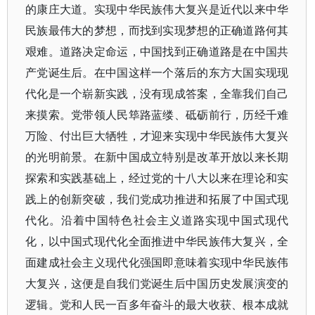
的康庄大道。实现中华民族伟大复兴是近代以来中华
民族最伟大的梦想，而找到实现梦想的正确道路何其
艰难。道路决定命运，中国找到正确道路是在中国共
产党诞生后。在中国这样一个落后的东方大国实现现
代化是一个崭新实践，没有现成答案，全靠我们自己
来摸索。党带领人民筚路蓝缕、砥砺前行，历经千难
万险、付出巨大牺牲，才迎来实现中华民族伟大复兴
的光明前景。在新中国成立特别是改革开放以来长期
探索和实践基础上，经过党的十八大以来在理论和实
践上的创新突破，我们党成功推进和拓展了中国式现
代化。沿着中国特色社会主义道路实现中国式现代
化，以中国式现代化全面推进中华民族伟大复兴，全
面建成社会主义现代化强国即意味着实现中华民族伟
大复兴，这便是自我们党诞生后中国历史发展演变的
逻辑。党和人民一百多年奋斗的最大收获、根本成就