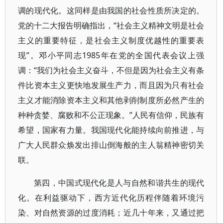
调的现代化。这同样是由我国的社会性质所决定的。
党的十二大报告明确指出，“社会主义精神文明是社会
主义的重要特征，是社会主义制度优越性的重要表
现”。邓小平同志1985年在党的全国代表会议上强
调：“我们为社会主义奋斗，不但是因为社会主义有条
件比资本主义更快地发展生产力，而且因为只有社会
主义才能消除资本主义和其他剥削制度所必然产生的
种种贪婪、腐败和不公正现象。”人民有信仰，民族有
希望，国家有力量。我国现代化能持续向前推进，与
广大人民群众焕发出排山倒海般的主人翁精神密切关
联。
第四，中国式现代化是人与自然和谐共生的现代
化。在利益驱动下，西方近代化历程伴随着环境污
染、对自然资源的过度消耗；近几十年来，又通过把