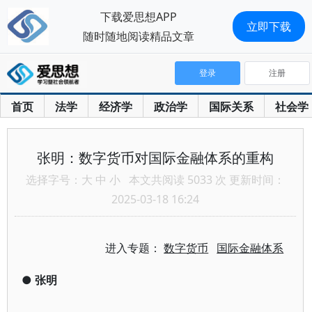
下载爱思想APP
立即下载
随时随地阅读精品文章
登录
注册
首页
法学
经济学
政治学
国际关系
社会学
张明：数字货币对国际金融体系的重构
选择字号：
大
中
小
本文共阅读 5033 次 更新时间：
2025-03-18 16:24
进入专题：
数字货币
国际金融体系
●
张明