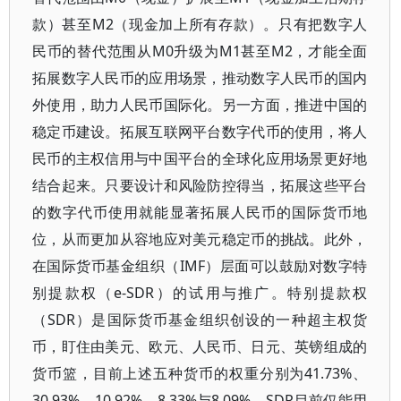
款）甚至M2（现金加上所有存款）。只有把数字人
民币的替代范围从M0升级为M1甚至M2，才能全面
拓展数字人民币的应用场景，推动数字人民币的国内
外使用，助力人民币国际化。另一方面，推进中国的
稳定币建设。拓展互联网平台数字代币的使用，将人
民币的主权信用与中国平台的全球化应用场景更好地
结合起来。只要设计和风险防控得当，拓展这些平台
的数字代币使用就能显著拓展人民币的国际货币地
位，从而更加从容地应对美元稳定币的挑战。此外，
在国际货币基金组织（IMF）层面可以鼓励对数字特
别提款权（e-SDR）的试用与推广。特别提款权
（SDR）是国际货币基金组织创设的一种超主权货
币，盯住由美元、欧元、人民币、日元、英镑组成的
货币篮，目前上述五种货币的权重分别为41.73%、
30.93%、10.92%、8.33%与8.09%。SDR目前仅能用