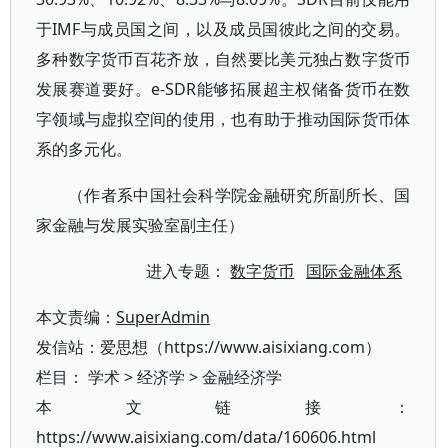
于IMF与成员国之间，以及成员国彼此之间的交易。
多种数字货币百花齐放，自然要比美元独占数字货币
发展赛道要好。e-SDR能够拓展超主权储备货币在数
字领域与虚拟空间的使用，也有助于推动国际货币体
系的多元化。
（作者系中国社会科学院金融研究所副所长、国
家金融与发展实验室副主任）
进入专题：
数字货币
国际金融体系
本文责编：
SuperAdmin
发信站：爱思想（https://www.aisixiang.com）
栏目：
学术
>
经济学
>
金融经济学
本文链接：
https://www.aisixiang.com/data/160606.html