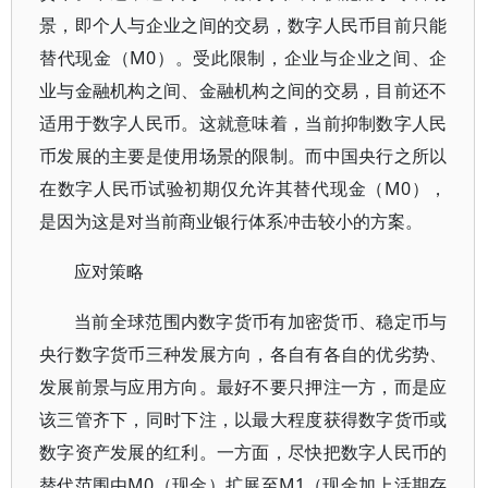
景，即个人与企业之间的交易，数字人民币目前只能
替代现金（M0）。受此限制，企业与企业之间、企
业与金融机构之间、金融机构之间的交易，目前还不
适用于数字人民币。这就意味着，当前抑制数字人民
币发展的主要是使用场景的限制。而中国央行之所以
在数字人民币试验初期仅允许其替代现金（M0），
是因为这是对当前商业银行体系冲击较小的方案。
应对策略
当前全球范围内数字货币有加密货币、稳定币与
央行数字货币三种发展方向，各自有各自的优劣势、
发展前景与应用方向。最好不要只押注一方，而是应
该三管齐下，同时下注，以最大程度获得数字货币或
数字资产发展的红利。一方面，尽快把数字人民币的
替代范围由M0（现金）扩展至M1（现金加上活期存