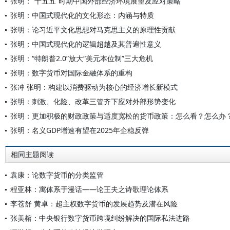
张明：“十五五”时期中国外部经济环境展望及应对策略
张明：中国式现代化的文化形态：内涵与特质
张明：论习近平文化思想对马克思主义的原理性贡献
张明：中国式现代化的逻辑超越及其普遍性意义
张明：“特朗普2.0”放大“美元本位制”三大危机
张明：数字货币对国际金融体系的重构
张冲 张明：构建以消费驱动为核心的经济增长新模式
张明：刺激、化险、改革三管齐下应对外部形势变化
张明：更加积极的财政政策与适度宽松的货币政策：怎么看？怎么办
张明：名义GDP增速有望在2025年企稳反弹
相同主题阅读
袁康：论数字货币的分类监管
程亚林：寓体系于漫话——论王夫之诗歌理论体系
李苍舒 黄卓：超主权数字货币的发展趋势及潜在风险
张美榕：中央银行数字货币跨境纠纷解决的国际私法进路