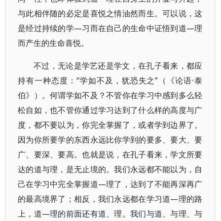
与此相伴随的必定是喜悦之情油然而生。可以说，这
是经过持续的学—习而在自己的生命中证悟到道—理
而产生的生命喜悦。
不过，无论是学艺还是学文，在孔子看来，都应
持有一种态度：“学如不及，犹恐失之”（《论语·泰
伯》）。何谓学如不及？不管你在学习中感到多么轻
松自如，也不管你通过学习达到了什么样的高度与广
度，都不要以为，你完全掌握了，或者学到边界了。
因为你所要学的东西永远比你学到的要多、要大、要
广、要深、要高。也就是说，在孔子看来，学文所要
达的道与理，是无止境的。我们永远都不能以为，自
己在学习中完全掌握道—理了，达到了不能再深再广
的最高境界了；相反，我们永远都在学习道—理的路
上，道—理的前面还有道、理。我们与道、与理、与