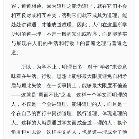
容，道道相通。因为道理之能为道理，就在它们不会
相互反对或相互冲突，否则它们就不成其为道理。能
处处讲得通，才能成道成理。因此，人们在这里所学
所明的道—理，不是一般的知识或程序，而是能落实
与展现在人们的生活和行动上的普遍之理与普遍之
道。
所以，为学不止，明理日多，对于“学者”来说意
味着在生活、行动、思想上能够最大限度避免自相矛
盾与顾此失彼，在一切事情上，能够最大限度不偏差
——这就是“周而不比”之境。这样一个学文而明理的
人，不仅是一个会讲道理、能讲道理的人，而且是一
个在自己的言行中贯彻道理、践行道理、体现道理的
人。这样的人就是通过学文而成全道—理的人；换个
角度也可以说，这样学文的人，也是道—理成全了他