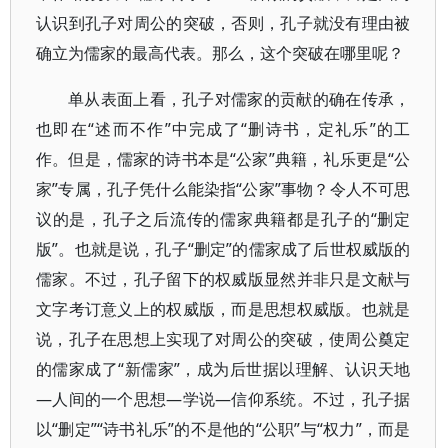
认识到孔子对周公的突破，否则，孔子就没有理由被
确立为儒家的最高代表。那么，这个突破在哪里呢？
单从表面上看，孔子对儒家的贡献的确在传承，
也即在“述而不作”中完成了“删诗书，定礼乐”的工
作。但是，儒家的诗书本是“公家”典籍，礼乐更是“公
家”专属，孔子凭什么能染指“公家”事物？令人不可思
议的是，孔子之后流传的儒家典籍都是孔子的“删定
版”。也就是说，孔子“删定”的儒家成了后世权威版的
儒家。不过，孔子留下的权威版显然并非只是文献与
文字考订意义上的权威版，而是思想权威版。也就是
说，孔子在思想上实现了对周公的突破，使周公奠定
的儒家成了“新儒家”，成为后世据以理解、认识天地
—人间的一个思想—学说—信仰系统。不过，孔子据
以“删定”“诗书礼乐”的不是他的“公职”与“权力”，而是