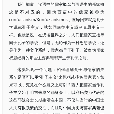
我们知道，汉语中的儒家概念与西语中的儒家概
念是不对应的，因为西语中的儒家被称为
confucianism/Konfuzianismus，直译回来就是孔子
学说或孔子主义，就如同康德主义或马克思主义一
样。也就是说，在汉语世界之外，人们把儒家直接等
同于孔子的学说。但是，无论作为一种思想学说，还
是作为一种文化系统，儒家都早于孔子。被奉为儒家
权威经典的那些主要典籍都产生于孔子之前。
这就出现一个问题：如何理解孔子与儒家的关
系？是否可以用“孔子主义”来概括或指称儒家呢？如
果可以，究竟在什么意义上可以？西人把儒家当作孔
子主义始于明末来华的耶稣会士。以利玛窦为代表的
这些耶稣会士长期生活在中国，不仅与当时的中国士
大夫有很频繁的交往，而且对中国历史与儒家典籍也