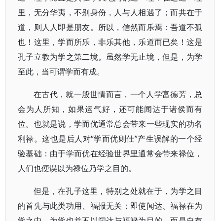
里，无分华夷，不别身份，人与人相遇了；而共在于
道，则人人即是朋友。所以，信然而乐焉：吾道不孤
也！这里，学而所乐，非乐其他，乐道而已矣！这是
孔子立教为学之第二境。虽然学无止境，但是，为学
至此，当可谓学而有成。
在古代，就一般世情而言，一个人学富德芳，总
会为人所知，如果运气好，还可能闻达于诸侯而有
位。也就是说，学而优通常总会带来一些现实的功名
利禄。这也是后人对“学而优则仕”产生误解的一个经
验基础：由于学而优在经验世界里通常会带来禄位，
人们也便误以为禄位乃学之目的。
但是，在孔子这里，特别之处就在于，为学之目
的首先与此类功用、福报无关；即使闻达、福禄在为
学之中，为学也并不以闻达与福禄为目的，而是自有