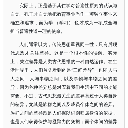
实际上，正是基于其仁学对普遍性原则的认识与
自觉，孔子才自觉地把教育事业当作一项独立事业来
确立和追求，而为学 （学习） 也才成为一项成全与
担当普遍性道—理的使命。
人们通常以为，传统思想重视同一性，只有后现
代思想才关注差异。这是一个根本性的误解。实际
上，关注差异是人类古代思维的一种自然运作。在生
活世界里，人们首先看到的是“三间差异”，也即人与
人之间、人与事物之间，以及事物与事物之间的差
异，因为各种差异总是对应着我们生活中不同的功能
需要。不过，古代思想最关注的差异莫过于人类自身
的差异，尤其是族群之间以及成员个体之间的差异。
族群之间的差异既是人们据以识别归属身份的依据，
也是人们获得保护与凝聚力的凭据；而个体间的差异