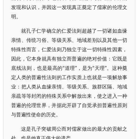
发现和认识，并因这一发现真正奠定了儒家的伦理文
明。
就孔子仁学确立的仁爱法则超越了一切诸如血缘
亲情、传统习俗、等级关系、地域差别以及其他一切
特殊性而言，仁爱法则乃独立于这一切特殊性因素，
因此，它本身就具有独立而普遍的绝对价值：它既是
底线法则，也是最高的“道理”，是为“天理”。这种奠
定人类的普遍性法则的工作实质上也就是一项解放事
业：把人类从血缘亲情、等级关系、族群区隔、地域
亲疏等等封闭的特殊关系中解放出来，使之进入一种
普遍的伦理世界，并据此开辟了自觉承担普遍性原则
与普遍性使命的历史。
这是孔子突破周公而对儒家做出的最大的贡献之
处，也是他真正伟大的遗产。