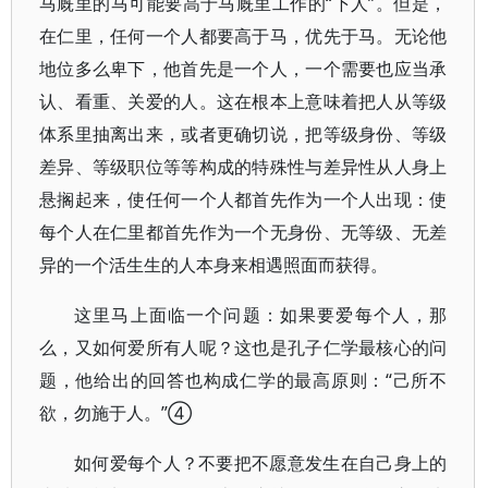
马厩里的马可能要高于马厩里工作的“下人”。但是，
在仁里，任何一个人都要高于马，优先于马。无论他
地位多么卑下，他首先是一个人，一个需要也应当承
认、看重、关爱的人。这在根本上意味着把人从等级
体系里抽离出来，或者更确切说，把等级身份、等级
差异、等级职位等等构成的特殊性与差异性从人身上
悬搁起来，使任何一个人都首先作为一个人出现：使
每个人在仁里都首先作为一个无身份、无等级、无差
异的一个活生生的人本身来相遇照面而获得。
这里马上面临一个问题：如果要爱每个人，那
么，又如何爱所有人呢？这也是孔子仁学最核心的问
题，他给出的回答也构成仁学的最高原则：“己所不
欲，勿施于人。”④
如何爱每个人？不要把不愿意发生在自己身上的