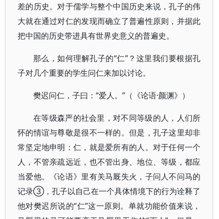
差的历史。对于儒学与整个中国历史来说，孔子的伟
大就在通过对仁的发现而确立了普遍性原则，并据此
把中国的历史带进具有世界史意义的普遍史。
那么，如何理解孔子的“仁”？这里我们要根据孔
子对几个重要的学生问仁来加以讨论。
樊迟问仁，子曰：“爱人。”（《论语·颜渊》）
在等级森严的社会里，对不同等级的人，人们所
怀的情谊与尊敬是很不一样的。但是，孔子这里却非
常坚定地申明：仁，就是爱所有的人。对于任何一个
人，不管亲疏远近，也不管出身、地位、等级，都应
当爱他。《论语》里有关马厩失火，子问人不问马的
记录③，孔子以自己在一个具体情境下的行为诠释了
他对樊迟所说的“仁”这一原则。单就功能价值来说，