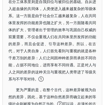
在分工体系里则是自我归位与被归位的基础。自从进
入超血缘的共同体，人类便进入越来越复杂的等级体
系。这一方面是由于社会分工越来越复杂，人在共同
体里发挥的功能差异也随之扩大，另一方面随着共同
体的扩大，管理者出于管理的效率与巩固自己权威的
双重需要，不仅会重视人们在共同体里所发挥的功能
的差异，而且会促进、引导这种差异。所以，在古
代，对于人类自身，人们首先看到与重视的就是各种
千差万别的差异：人们之间因种种差异而承担不同功
能，占据不同地位，进而享有不同待遇。正是对人与
人之间的差异的这种关注与重视把人类带进了等级关
系与不平等对待。①
更为严重的是，在整个古代，这种差异被视为自
然的差异，因此，基于这种自然差异而确立起来的等
级社会则被视为自然正当的。②可以说，在漫长的古