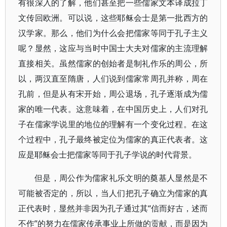
有很深入的了解，他们甚至把一些儒家文本译成拉丁
文传回欧洲。可以说，这些耶稣会士是第一批西方的
汉学家。那么，他们为什么会把儒家等同于孔子主义
呢？显然，这应与当时中国士大夫对儒家的主流理解
直接相关。虽然儒家的创始者是制礼作乐的周公，所
以，两汉直至隋唐，人们说到儒家常周孔并称，周在
孔前，但是从有宋开始，周公退场，孔子逐渐成为儒
家的唯一代表。这意味着，在中国历史上，人们对孔
子在儒家学说里的地位的理解有一个变化过程。在这
个过程中，孔子最终被定位为儒家的真正代表者。这
应是耶稣会士把儒家等同于孔子学说的时代背景。
但是，周公作为儒家礼乐文明的奠基人显然是不
可能被否定的，所以，当人们把孔子确立为儒家的真
正代表时，显然并非因为孔子通过其“信而好古，述而
不作”的努力在儒家传承事业上所做的贡献，而是因为