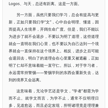
Logos、与天，总还有距离。这是一方面。
另一方面，虽然只要我们学习，总会有提高与更
新，正如只要我们学“文”，心中自会明理、懂道，因
而提高人生境界，开阔生命广度。但是，我们不能以
为进步了就不会退步，不要以为明了道理，这些道理
就会一直明在我们心里，也不要以为自己达到一个境
界就会一直保持在这个境界上。相反，进步之后可能
会退回去，明白了的道理会在心里重又被遮蔽，正如
明了仁却不意味着能一直守仁。所以，对于学习者，
永远需常持警惕——警惕学到的东西会重新失去，达
到的境界又会远离。
这意味着，无论学艺还是学文，“学者”都需为学
而不止。就学文而言，为学不止，通常不仅明理日
多，见道愈远，而且必定发现，所明诸理竟是理理兼