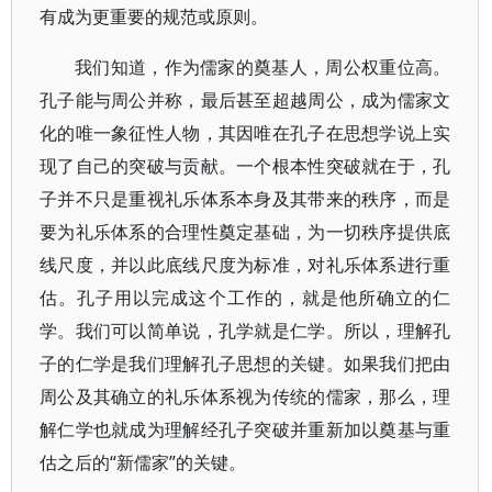
有成为更重要的规范或原则。
我们知道，作为儒家的奠基人，周公权重位高。
孔子能与周公并称，最后甚至超越周公，成为儒家文
化的唯一象征性人物，其因唯在孔子在思想学说上实
现了自己的突破与贡献。一个根本性突破就在于，孔
子并不只是重视礼乐体系本身及其带来的秩序，而是
要为礼乐体系的合理性奠定基础，为一切秩序提供底
线尺度，并以此底线尺度为标准，对礼乐体系进行重
估。孔子用以完成这个工作的，就是他所确立的仁
学。我们可以简单说，孔学就是仁学。所以，理解孔
子的仁学是我们理解孔子思想的关键。如果我们把由
周公及其确立的礼乐体系视为传统的儒家，那么，理
解仁学也就成为理解经孔子突破并重新加以奠基与重
估之后的“新儒家”的关键。