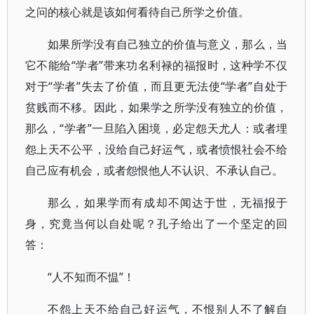
之问的核心就是该如何看待自己所学之价值。
如果所学没有自己独立的价值与意义，那么，当
它不能给“学者”带来功名利禄的福报时，这种学不仅
对于“学者”失去了价值，而且更无法使“学者”自处于
贫贱而不移。因此，如果学之所学没有独立的价值，
那么，“学者”一旦陷入困境，必定怨天尤人：或者埋
怨上天不公平，没给自己好运气，或者愤恨社会不给
自己应有机会，或者怨恨他人不认识、不承认自己。
那么，如果学而有成却不闻达于世，无福报于
身，究竟当何以自处呢？孔子给出了一个坚定的回
答：
“人不知而不愠”！
不怨上天不给自己好运气，不恨别人不了解自