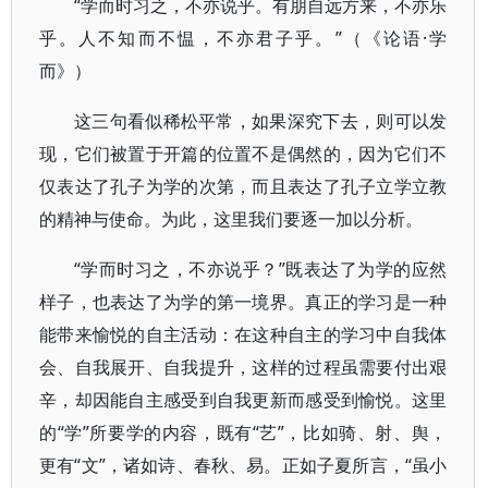
“学而时习之，不亦说乎。有朋自远方来，不亦乐
乎。人不知而不愠，不亦君子乎。”（《论语·学
而》）
这三句看似稀松平常，如果深究下去，则可以发
现，它们被置于开篇的位置不是偶然的，因为它们不
仅表达了孔子为学的次第，而且表达了孔子立学立教
的精神与使命。为此，这里我们要逐一加以分析。
“学而时习之，不亦说乎？”既表达了为学的应然
样子，也表达了为学的第一境界。真正的学习是一种
能带来愉悦的自主活动：在这种自主的学习中自我体
会、自我展开、自我提升，这样的过程虽需要付出艰
辛，却因能自主感受到自我更新而感受到愉悦。这里
的“学”所要学的内容，既有“艺”，比如骑、射、舆，
更有“文”，诸如诗、春秋、易。正如子夏所言，“虽小