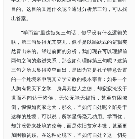
目的。这目的又是什么呢？通过分析第三句，可以找
出答案。
“学而篇”里这短短三句话，似乎没有什么逻辑关
联，第三句显得尤其突兀，似乎是以跳跃式的逻辑突
然冒出来的。经过前面的分析，我们现在可以理解前
两句之间的递进关系，那么如何理解第三句呢？这第
三句之所以显得凌空而出，是因为它是孔子特意设置
的一个处境来申明其立学立教的根本宗旨：如果一个
人胸有贯天下之学，身具芳世人之德，却寂寂淹没于
世而不闻达于诸侯，无位无禄无福报，甚至穷困潦
倒，惶惶如丧家之犬，那么，当如何自处呢？陷身于
这样的处境，可以说，所学显得毫无功用。学而优，
却并没带来处境的改善，而是依旧贫寒卑微，甚至更
加困顿贫贱。在这种处境下，当如何自处？这一切身