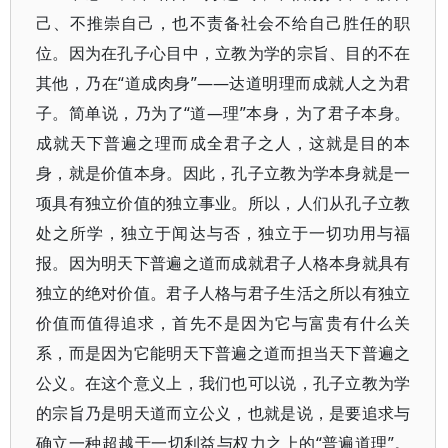
己、不推崇自己，也不责备社会不给自己胜任的职
位。因为在孔子心目中，立教为学的宗旨、目的不在
其他，乃在“道成肉身”——达道明理而成就人之为君
子。简单说，乃为了“道—理”本身，为了君子本身。
成就天下普遍之理而成全君子之人，这就是目的本
身，就是价值本身。因此，孔子立教为学本身就是一
项具有独立价值的独立事业。所以，人们从孔子立教
处之所学，独立于闻达与否，独立于一切功用与福
报。因为明天下普遍之道而成就君子人格本身就具有
独立的绝对价值。君子人格与君子生活之所以有独立
价值而值得追求，首先不是因为它与富贵有什么关
系，而是因为它能明天下普遍之道而担当天下普遍之
公义。在这个意义上，我们也可以说，孔子立教为学
的宗旨乃是明天道而立公义，也就是说，是要追求与
确立一种超越于一切利益与权力之上的“普遍道理”。