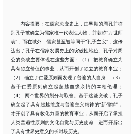
内容提要：在儒家流变史上，由早期的周孔并称
到孔子被确立为儒家唯一代表性人物，并获称“万世师
表”，而在域外，儒家甚至被等同于“孔子主义”，这传
达出了孔子在儒家发展史上的突破性地位。孔子对周
公的突破主要体现在这些方面：（1） 把教育确立为
具有独立价值的事业，从而开创了独立的教育事业；
（2） 确立了仁爱原则而发现了普遍的人自身；（3）
基于仁爱原则确立起超越血缘亲情的本相伦理；
（4） 两个世界的划分与取舍。基于这些突破，孔子
确立起了具有超越维度与普遍主义精神的“新儒学”，
才开创了具有教化力量的教育事业，从而开启了承担
人类普遍性原则的文化自觉与历史使命，进而开辟出
了具有世界史意义的长时段历史。