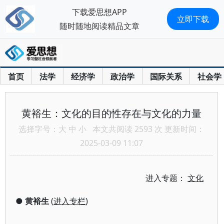
下载爱思想APP
立即下载
随时随地阅读精品文章
首页
法学
经济学
政治学
国际关系
社会学
黄裕生：文化的目的性存在与文化的力量
选择字号：
大
中
小
本文共阅读 2593 次 更新时间：
2025-03-09 11:07
进入专题：
文化
●
黄裕生
(
进入专栏
)