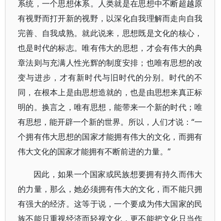
系统，一个思想体系。人类就是在思想中不断超越原
有视野而打开新的视野，以深化自我理解而走向自我
完善、自我成熟。就此说来，思想既是文化的核心，
也是时代的标志。唯有伟大的思想，才会有伟大的典
章法则与充满人性光辉的制度安排；也唯有思想的改
变与进步，才有新时代与旧时代的分别。时代的不
同，在根本上是由思想造就的，也是由思想来真正标
明的。换言之，唯有思想，能带来一个新的时代；唯
有思想，能开辟一个新的世界。所以，人们才说：“一
个拥有伟大思想的国家才能拥有伟大的文化，而拥有
伟大文化的国家才能拥有不断前进的力量。”
因此，如果一个国家或民族想要拥有持久而伟大
的力量，那么，她必须拥有伟大的文化，而不能只拥
有强大的经济。这等于说，一个要成为伟大国家的民
族不能只重视经济而轻视文化，更不能把文化只当作