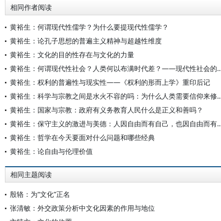
相同作者阅读
黄裕生：何谓现代性儒学？为什么要提现代性儒学？
黄裕生：论孔子思想的普遍主义精神与超越性维度
黄裕生：文化的目的性存在与文化的力量
黄裕生：何谓现代性社会？人类何以布满时代差？——现代性社
黄裕生：权利的普遍性与现实性——《权利的形而上学》重印后记
黄裕生：科学与宗教之间是水火不容的吗：为什么人类需要
黄裕生：国家与宗教：政府有义务教育人民什么是正义和善吗？
黄裕生：保守主义的激进与美德：人因自由而有自己
黄裕生：哲学在今天要面对什么问题和哪些经典
黄裕生：论自由与伦理价值
相同主题阅读
殷辂：为“文化”正名
张清敏：外交政策分析中文化因素的作用与地位