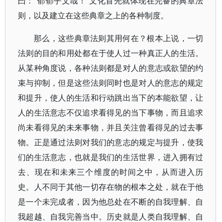
曰：“郁郁乎文哉！”文化首先就体现在完备的典章法
则，以及建立在这些典章之上的各种制度。
那么，这些典章法则其用何在？根本上说，一切
法则的目的和用处都在于使人过一种真正人的生活。
从某种角度说，各种法则都是对人的意志或欲望的约
束与抑制，但是这些法则同时也是对人的意志的规定
和提升，使人的生活和行动跳出当下的本能欲望，让
人的生活意志不仅追求看得见的当下事物，而且追求
尚未看得见的未来事物，并且关注曾看得见的过去事
物。正是通过法则对我们的意志的规定与提升，使我
们的生活意志，也就是我们的生活世界，进入拥有过
去、现在和未来三个维度的时间之中，从而进入历
史。人不同于其他一切存在物的根本之处，就在于他
是一个未完成者，因为他总处在不断的自我理解、自
我超越、自我完善当中。历史就是人类自我理解、自