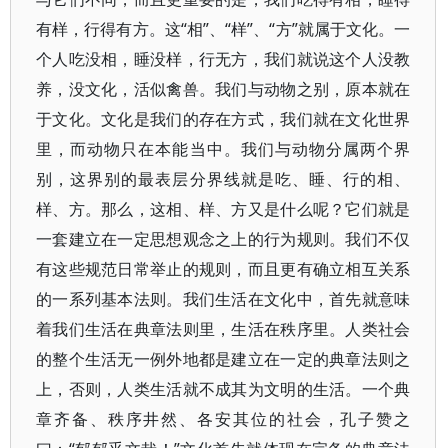
有样，行得有方。这“相”、“样”、“方”就属于文化。一
个人吃没相，睡没样，行无方，我们就说这个人没教
养，没文化，活似禽兽。我们与动物之别，原本就在
于文化。文化是我们的存在方式，我们就在文化世界
里，而动物只在本能当中。我们与动物分属两个界
别，这界别的最表层分界线就是吃、睡、行的相、
样、方。那么，这相、样、方又是什么呢？它们就是
一套建立在一定思想观念之上的行为规则。我们不仅
有这些规范日常举止的规则，而且更有确立相互关系
的一系列基本法则。我们生活在文化中，首先就意味
着我们生活在典章法则里，生活在秩序里。人类社会
的整个生活无一例外地都是建立在一定的典章法则之
上，否则，人类生活就不成其为文明的生活。一个典
章齐备、秩序井然、各安其位的社会，孔子赞之