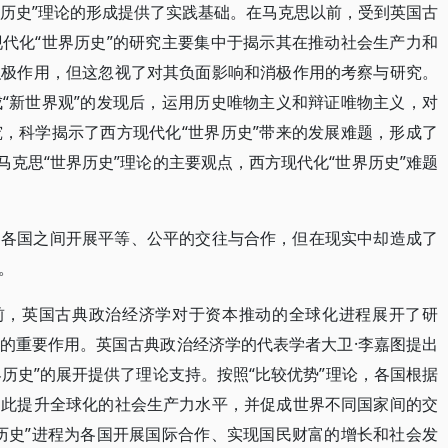
界历史”理论的形成提供了实践基础。在马克思以前，受到英国古
代化“世界历史”的研究主要集中于揭示其在推动社会生产力和
积极作用，但这忽视了对其负面影响和消极作用的考察与研究。
“新世界观”的发现后，运用历史唯物主义和辩证唯物主义，对
，科学揭示了西方现代化“世界历史”带来的发展难题，形成了
马克思“世界历史”理论的主要观点，西方现代化“世界历史”难题
界各国之间开展平等、公平的交往与合作，但在现实中却造成了
。
论前，英国古典政治经济学对于资本推动的全球化进程展开了研
的重要作用。英国古典政治经济学的代表学者大卫·李嘉图提出
界历史”的展开提供了理论支持。按照“比较优势”理论，各国根据
由此提升全球化的社会生产力水平，并促成世界不同国家间的交
历史”进程为各国开展国际合作、实现国民财富的增长和社会发