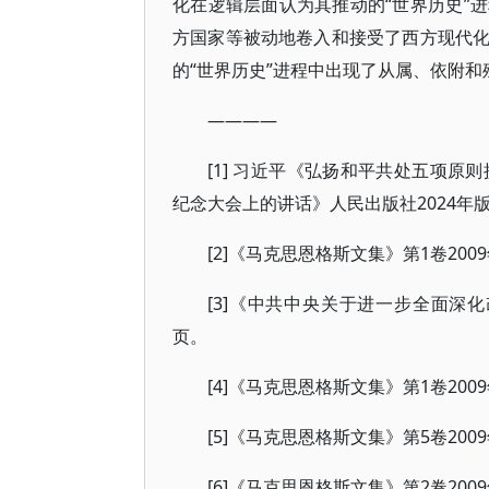
化在逻辑层面认为其推动的“世界历史”
方国家等被动地卷入和接受了西方现代
的“世界历史”进程中出现了从属、依附
————
[1] 习近平《弘扬和平共处五项原
纪念大会上的讲话》人民出版社2024年版
[2]《马克思恩格斯文集》第1卷2009
[3]《中共中央关于进一步全面深化
页。
[4]《马克思恩格斯文集》第1卷200
[5]《马克思恩格斯文集》第5卷200
[6]《马克思恩格斯文集》第2卷200