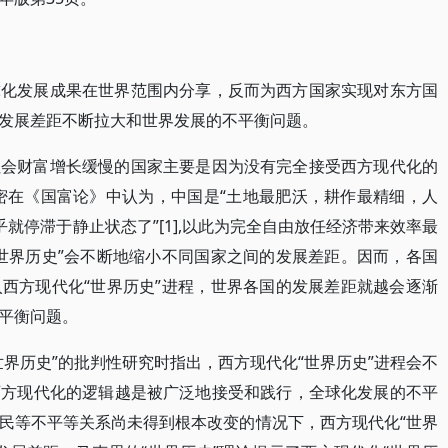
球化发展成果在世界范围内分享，反而为西方国家实现对东方国
发展差距不断拉大和世界发展的不平衡问题。
社会财富增长缓慢的国家主要是因为没有完全接受西方现代化的
密在《国富论》中认为，中国是“土地最肥沃，耕作最精细，人
就停滞于静止状态了”[1],以此为完全自由放任经济带来效率最
世界历史”会不断地缩小不同国家之间的发展差距。因而，各国
西方现代化“世界历史”进程，世界各国的发展差距就越会逐渐
平衡问题。
界历史”的批判性研究时指出，西方现代化“世界历史”进程会不
西方现代化的逻辑越是被广泛地接受和践行，全球化发展的不平
民等不平等关系尚未得到根本改变的情况下，西方现代化“世界