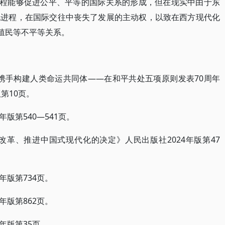
进程能够促进公平、平等的国际关系的形成，但在现实中由于东
化进程，在国际交往中丧失了发展的主动权，以致在西方现代化
和殖民等不平等关系。
则携手构建人类命运共同体——在和平共处五项原则发表70周年
第10页。
年版第540—541页。
改革、推进中国式现代化的决定》人民出版社2024年版第47
9年版第734页。
9年版第862页。
9年版第35页。