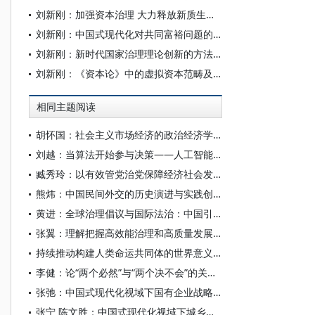
刘新刚：加强资本治理 大力释放新质生产力
刘新刚：中国式现代化对共同富裕问题的解答及其世界历史意义
刘新刚：新时代国家治理理论创新的方法论
刘新刚：《资本论》中的虚拟资本范畴及其中国语境
相同主题阅读
胡怀国：社会主义市场经济的政治经济学解析
刘越：当算法开始参与决策——人工智能重塑全球治理的底层逻辑
臧秀玲：以有效管党治党保障经济社会发展的历程与经验
熊炜：中国民间外交的历史演进与实践创新
黄进：全球治理倡议与国际法治：中国引领全球治理变革的实践探索
张翼：理解把握高效能治理和高质量发展的有机结合
持续推动构建人类命运共同体的世界意义和主要任务
李健：论“两个必然”与“两个决不会”的关系——基于跨越资本主义制度“卡夫丁峡谷”设想的反思
张弛：中国式现代化视域下国有企业战略使命的历史演进、理论逻辑和时代要求
张宁 陈文胜：中国式现代化视域下城乡融合的制度创新与治理逻辑