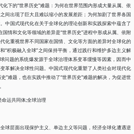
代化下的“世界历史”难题：为何在世界范围内形成大量从属、依
家之间出现了巨大且难以缩小的发展差距；为何加剧了世界各国
发。中国式现代化在关于全球化的理论创新和实践探索中蕴含了
在国情和文化等领域的差异是“世界历史”进程中形成从属、依附
现代化重视世界不同国家在国情、文化等方面的差异对全球化的
”和“积极融入全球”之间保持平衡，通过践行和维护多边主义解
全球问题的系统爆发源于全球治理体系变革缓慢等因素，因而中
系变革解决全球性问题。中国式现代化重塑了人类社会对现代化
史”难题，也在实践中推动了“世界历史”难题的解决，为促进世
。
类命运共同体;全球治理
，全球层面出现保护主义、单边主义等问题，经济全球化遭遇逆