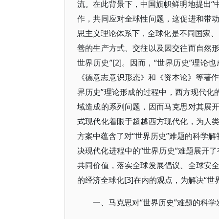
流。在此背景下，中国旗帜鲜明地提出“中
作，共同应对全球性问题，这促进和带
思主义理论体系下，全球化是不同国家、
善的生产方式、交往以及因交往而自然
世界历史”[2]。因而，“世界历史”理
《德意志意识形态》和《资本论》等著作
界历史”理论形成的过程中，西方现代化
域造成的系列问题，因而马克思对其展
式现代化着眼于超越西方现代化，为人
方案中蕴含了对“世界历史”难题的科学解
决现代化进程中的“世界历史”难题展开
共同价值，落实全球发展倡议、全球安
的经济全球化[3]在内的观点，为解决“
一、马克思对“世界历史”难题的科学