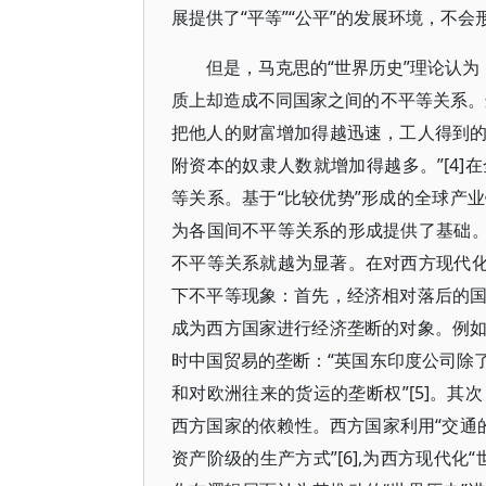
展提供了“平等”“公平”的发展环境，不
但是，马克思的“世界历史”理论认为
质上却造成不同国家之间的不平等关系。
把他人的财富增加得越迅速，工人得到
附资本的奴隶人数就增加得越多。”[4
等关系。基于“比较优势”形成的全球产
为各国间不平等关系的形成提供了基础。
不平等关系就越为显著。在对西方现代化
下不平等现象：首先，经济相对落后的
成为西方国家进行经济垄断的对象。例
时中国贸易的垄断：“英国东印度公司除
和对欧洲往来的货运的垄断权”[5]。
西方国家的依赖性。西方国家利用“交通的
资产阶级的生产方式”[6],为西方现代