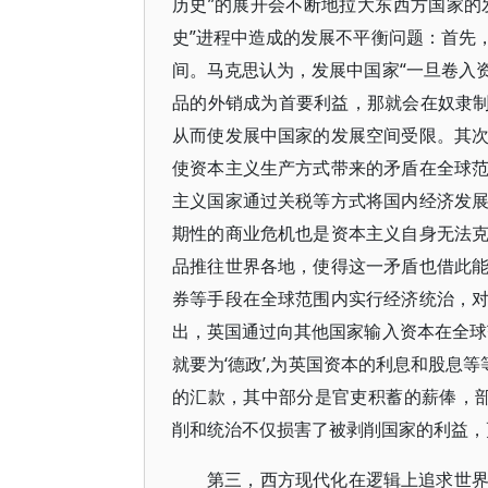
历史”的展开会不断地拉大东西方国家的
史”进程中造成的发展不平衡问题：首先
间。马克思认为，发展中国家“一旦卷入
品的外销成为首要利益，那就会在奴隶制、
从而使发展中国家的发展空间受限。其
使资本主义生产方式带来的矛盾在全球
主义国家通过关税等方式将国内经济发
期性的商业危机也是资本主义自身无法
品推往世界各地，使得这一矛盾也借此
券等手段在全球范围内实行经济统治，
出，英国通过向其他国家输入资本在全球
就要为‘德政’,为英国资本的利息和股息
的汇款，其中部分是官吏积蓄的薪俸，部
削和统治不仅损害了被剥削国家的利益，
第三，西方现代化在逻辑上追求世