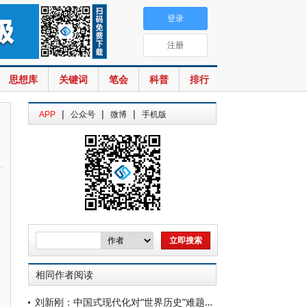
登录
注册
思想库
关键词
笔会
科普
排行
|
|
|
APP
公众号
微博
手机版
相同作者阅读
刘新刚：中国式现代化对“世界历史”难题的解答及其世界历史意义