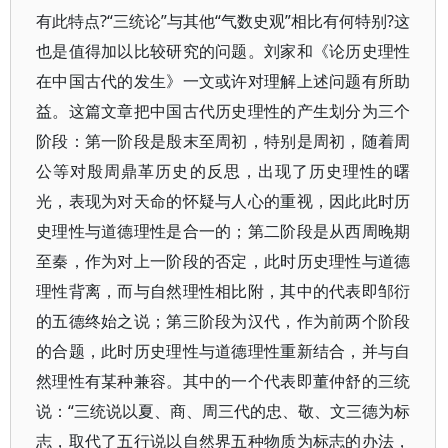
有此特点?“三统论”与其他“气数史观”相比有何特别?这
也是值得加以比较研究的问题。刘家和《论历史理性
在中国古代的发生》一文或许对理解上述问题有所助
益。这篇文章把中国古代历史理性的产生划分为三个
阶段：第一阶段是殷末至周初，特别是周初，随着周
公等对殷周鼎革历史的反思，出现了历史理性的曙
光，表现为对天命的怀疑与人心的重视，因此此时历
史理性与道德理性是合一的；第二阶段是从西周晚期
至秦，作为对上一阶段的否定，此时历史理性与道德
理性背离，而与自然理性相比附，其中的代表即邹衍
的五德终始之说；第三阶段为汉代，作为前两个阶段
的合题，此时历史理性与道德理性重新结合，并与自
然理性有某种兼容。其中的一个代表即董仲舒的三统
说：“三统说以夏、商、周三代的忠、敬、文三德为标
志，取代了五行说以自然界五种物质为标志的办法，