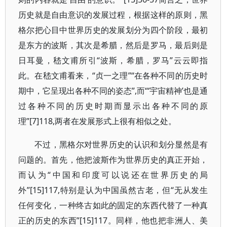
历史就是自由意识的发展过程，根据这样的原则，黑
格尔把心目中世界历史的发展划分为四个阶段，最初
是东方的波斯，其次是希腊，然后是罗马，最后则是
日耳曼，嵇文甫所引“波斯，希腊，罗马”云云即指
此。在嵇文甫看来，“贞一之理”“在各种不同的历史时
期中，它呈现出各种不同的姿态”,而“‘宇宙精神’也是通
过各种不同的历史时期而显示出各种不同的原
理”[7]118,两者在发展形式上很有相似之处。
不过，黑格尔对世界历史的认识和划分显然是有
问题的。首先，他把波斯作为世界历史的真正开始，
而认为“中国和印度可以说还在世界历史的局
外”[15]117,特别是认为中国虽然古老，但“无从发生
任何变化，一种终古如此的固定的东西代替了一种真
正的历史的东西”[15]117。同样，他也把非洲人、美