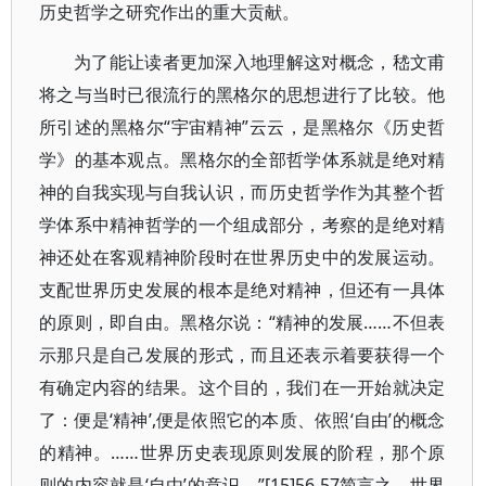
历史哲学之研究作出的重大贡献。
为了能让读者更加深入地理解这对概念，嵇文甫
将之与当时已很流行的黑格尔的思想进行了比较。他
所引述的黑格尔“宇宙精神”云云，是黑格尔《历史哲
学》的基本观点。黑格尔的全部哲学体系就是绝对精
神的自我实现与自我认识，而历史哲学作为其整个哲
学体系中精神哲学的一个组成部分，考察的是绝对精
神还处在客观精神阶段时在世界历史中的发展运动。
支配世界历史发展的根本是绝对精神，但还有一具体
的原则，即自由。黑格尔说：“精神的发展……不但表
示那只是自己发展的形式，而且还表示着要获得一个
有确定内容的结果。这个目的，我们在一开始就决定
了：便是‘精神’,便是依照它的本质、依照‘自由’的概念
的精神。……世界历史表现原则发展的阶程，那个原
则的内容就是‘自由’的意识。”[15]56-57简言之，世界