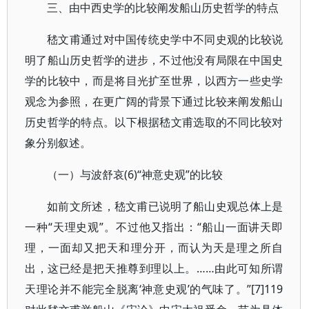
三、由中西史学的比较阐发船山历史哲学的特点
嵇文甫通过对中国传统史学中不同史观的比较说
明了船山历史哲学的进步，不过他没有局限在中国史
学的比较中，而是将目光扩至世界，以西方一些史学
观念为参照，在更广阔的背景下通过比较来阐发船山
历史哲学的特点。以下根据嵇文甫选取的不同比较对
象分别叙述。
（一）与波舒哀(6)“神意史观”的比较
如前文所述，嵇文甫已说明了船山史观总体上是
一种“天理史观”。不过他又指出：“船山一面讲天即
理，一面却又把天和理分开，而认为天是理之所自
出，这已经是把天推尊到理以上。……由此可知所谓
天理论并不能完全脱离‘神意史观’的气味了。”[7]119