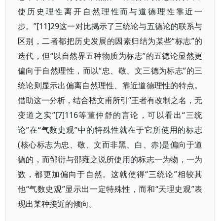
使历史理性离开自然理性而与道德理性靠近一
步。”[11]29这一对比揭示了三统论与五德论的联系与
区别，二者都把历史发展的因素归结为某些“标志”的
迭代，但“以自然界五种物质为标志”的五德论显然更
偏向于自然理性，而以“忠、敬、文三德为标志”的三
统论则显示出偏离自然理性、靠近道德理性的特点。
借助这一分析，结合嵇文甫所引“王者有改制之名，无
变道之实”[7]116等董仲舒的言论，可以看出“三统
论”在“气数史观”中的特殊性就在于它所使用的标志
(核心标志为忠、敬、文而非黑、白、赤)是偏向于道
德的，而邹衍与邵雍之说所使用的标志一为物，一为
数，都更加偏向于自然。这就使得“三统论”相较其
他“气数史观”显示出一定特殊性，而和“天理史观”表
现出某种接近的倾向。