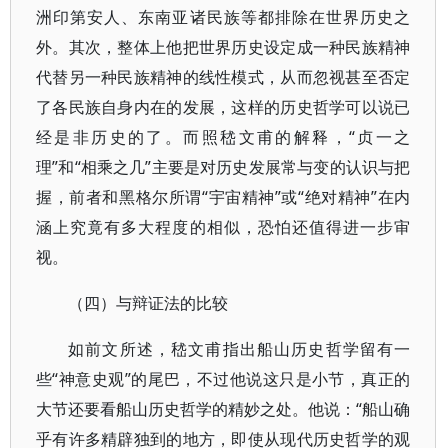
洲印第安人、东南亚诸民族等都排除在世界历史之
外。其次，整体上他把世界历史设定成一种民族精神
代替另一种民族精神的线性模式，从而忽视甚至否定
了各民族自身内在的发展，这样的历史哲学可以说已
经是非历史的了。而照嵇文甫的解释，“贞一之
理”和“相乘之几”主要是对历史发展常与变的认识与把
握，前者和黑格尔所谓“宇宙精神”或“绝对精神”在内
涵上究竟有多大程度的相似，恐怕还值得进一步审
视。
（四）与辩证法的比较
如前文所述，嵇文甫指出船山历史哲学留有一
些“神意史观”的尾巴，不过他说这只是小节，真正的
大节还要看船山历史哲学的精妙之处。他说：“船山确
乎有许多精辟独到的地方，即使从现代历史哲学的观