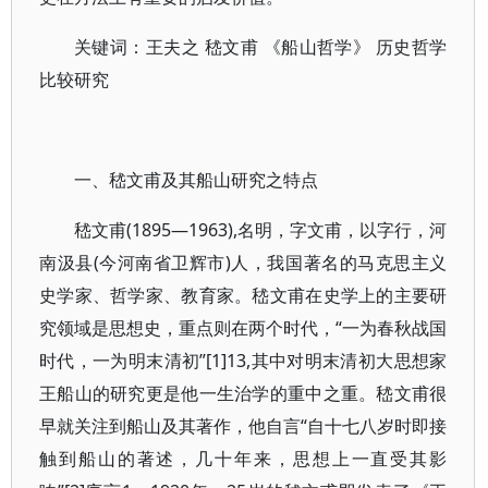
关键词：王夫之 嵇文甫 《船山哲学》 历史哲学
比较研究
一、嵇文甫及其船山研究之特点
嵇文甫(1895—1963),名明，字文甫，以字行，河
南汲县(今河南省卫辉市)人，我国著名的马克思主义
史学家、哲学家、教育家。嵇文甫在史学上的主要研
究领域是思想史，重点则在两个时代，“一为春秋战国
时代，一为明末清初”[1]13,其中对明末清初大思想家
王船山的研究更是他一生治学的重中之重。嵇文甫很
早就关注到船山及其著作，他自言“自十七八岁时即接
触到船山的著述，几十年来，思想上一直受其影