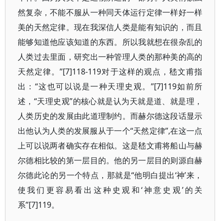
然复杂，不能不服从一种同天体运行定律一样好一样
美的天然定律。现在我深信人类是能有知识的，而且
能够知道他应该知道的东西。所以我就想在很杂乱的
人类过去里面，研究出一种管理人类的那种美的高的
天然定律。”[7]118-119对于这样的观点，嵇文甫指
出：“这也可以说是一种天理史观。”[7]119如前所
述，“天理史观”的核心就是认为天就是道、就是理，
人类历史的发展由此道理制约。而赫尔德这段话显示
出他认为人类的发展服从于一个“天然定律”,在这一点
上可以说两者确实存在相似。这是嵇文甫将船山与赫
尔德相比较的第一层目的。他的另一层目的则源自赫
尔德此论的另一个特点，那就是“他明白提出‘神’来，
使我们更容易看出这种史观和‘神意史观’的关
系”[7]119。