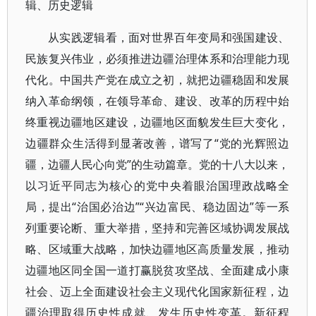
辑、历史逻辑
从实践逻辑看，面对世界百年变局和强国建设、
民族复兴伟业，必须推进边疆治理体系和治理能力现
代化。中国共产党在成立之初，就把边疆稳固和发展
纳入革命纲领，在领导革命、建设、改革的历程中始
终重视边疆地区建设，边疆地区面貌发生巨大变化，
边疆群众生活得到显著改善，谱写了“党的光辉照边
疆，边疆人民心向党”的生动篇章。党的十八大以来，
以习近平同志为核心的党中央着眼治国理政战略全
局，提出“治国必治边”“兴边富民、稳边固边”等一系
列重要论断、重大举措，坚持和完善区域协调发展战
略、区域重大战略，加快边疆地区高质量发展，推动
边疆地区同全国一道打赢脱贫攻坚战、全面建成小康
社会、迈上全面建设社会主义现代化国家新征程，边
疆治理取得历史性成就、发生历史性变革。新征程