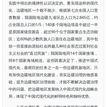
实践中得出的规律性认识决定的。要实现这样的现代
化，边疆地区一个都不能少。根据第七次全国人口普
查数据，我国陆地边疆九省区总人口为2.845亿，约
占全国总人口的1/5；140多个陆地边境县中超过一半
是原国家级贫困县，超过90个位于国家重点生态功能
区；近60%的少数民族人口居住在边疆地区，其中包
括一些直接由原始社会跨越几种社会形态过渡到社会
主义社会的“直过民族”；我国陆地同14个国家接壤，
同8个国家海域相连。这些因素决定了，推进中国式
现代化，最艰巨的任务之一在一些边疆民族地区。只
有加快边疆地区现代化建设，夯实边疆治理的物质基
础，提升边疆地区治理效能，才能不断解决边疆治理
中的问题。把边疆地区发展纳入中国式现代化战略全
局，体现了中国式现代化的鲜明特色和独特优势。