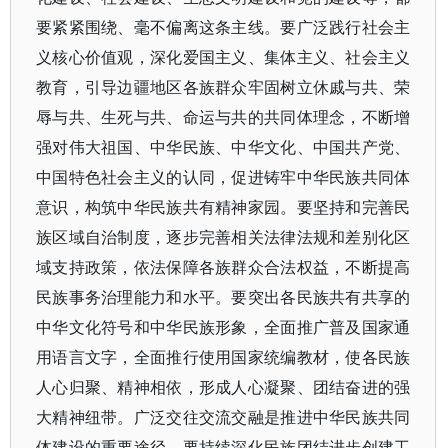
要紧紧围绕、毫不偏离这条主线。要广泛践行社会主
义核心价值观，深化爱国主义、集体主义、社会主义
教育，引导边疆地区各族群众牢固树立休戚与共、荣
辱与共、生死与共、命运与共的共同体理念，不断增
强对伟大祖国、中华民族、中华文化、中国共产党、
中国特色社会主义的认同，促进铸牢中华民族共同体
意识，构筑中华民族共有精神家园。要坚持和完善民
族区域自治制度，逐步完善相关法律法规和差别化区
域支持政策，依法保障各族群众合法权益，不断提高
民族事务治理能力和水平。要突出各民族共有共享的
中华文化符号和中华民族形象，全面推广普及国家通
用语言文字，全面推行使用国家统编教材，使各民族
人心归聚、精神相依，形成人心凝聚、团结奋进的强
大精神纽带。广泛交往交流交融是推进中华民族共同
体建设的重要途径，要持续深化民族团结进步创建工