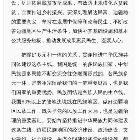
设，巩固拓展脱贫攻坚成果，有效防止规模化返贫致
贫，全面推进乡村振兴。要深刻理解边民富、边疆稳
的重要意义，坚持在发展中保障和改善民生，不断改
善边疆地区生产生活条件，加快补齐基础设施和基本
公共服务短板，推动发展成果惠及民生、凝聚人心。
把握好多元和一体的关系，贯穿推进中华民族共
同体建设这条主线。我国是统一的多民族国家，中华
民族是多民族不断交流交往交融而形成的。各民族多
元一体，是老祖宗留给我们的一笔重要财富，也是我
们国家的重要优势。民族团结是各族人民的生命线。
我国80%以上的陆地边境线在民族地区。做好边疆地
区民族工作，既关乎党的民族工作大局，也是边疆治
理的重要基础。要始终坚持推进中华民族共同体建设
这条主线，边疆民族地区的经济建设、政治建设、文
化建设、社会建设、生态文明建设和党的建设等，都