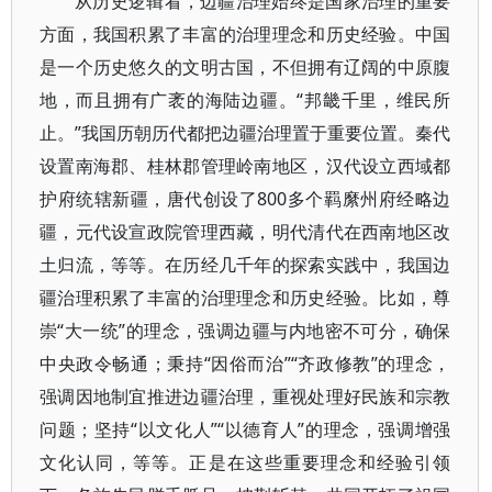
从历史逻辑看，边疆治理始终是国家治理的重要
方面，我国积累了丰富的治理理念和历史经验。中国
是一个历史悠久的文明古国，不但拥有辽阔的中原腹
地，而且拥有广袤的海陆边疆。“邦畿千里，维民所
止。”我国历朝历代都把边疆治理置于重要位置。秦代
设置南海郡、桂林郡管理岭南地区，汉代设立西域都
护府统辖新疆，唐代创设了800多个羁縻州府经略边
疆，元代设宣政院管理西藏，明代清代在西南地区改
土归流，等等。在历经几千年的探索实践中，我国边
疆治理积累了丰富的治理理念和历史经验。比如，尊
崇“大一统”的理念，强调边疆与内地密不可分，确保
中央政令畅通；秉持“因俗而治”“齐政修教”的理念，
强调因地制宜推进边疆治理，重视处理好民族和宗教
问题；坚持“以文化人”“以德育人”的理念，强调增强
文化认同，等等。正是在这些重要理念和经验引领