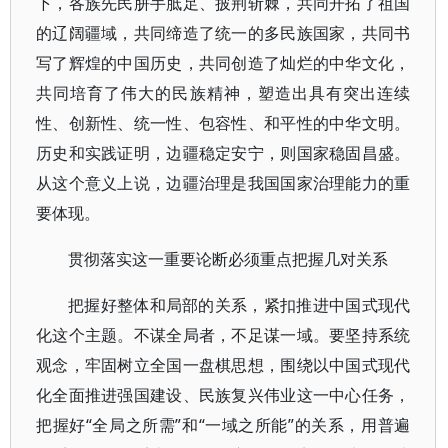
下，各族先民胼手胝足、披荆斩棘，共同开拓了祖国
的辽阔疆域，共同缔造了统一的多民族国家，共同书
写了辉煌的中国历史，共同创造了灿烂的中华文化，
共同培育了伟大的民族精神，塑造出具有突出连续
性、创新性、统一性、包容性、和平性的中华文明。
历史和实践证明，边疆稳定安宁，则国家稳固昌盛。
从这个意义上说，边疆治理是我国国家治理能力的重
要体现。
贯彻落实这一重要论断必须重点把握几对关系
把握好整体和局部的关系，紧扣推进中国式现代
化这个主题。不谋全局者，不足谋一域。要坚持系统
观念，牢固树立全国一盘棋思想，围绕以中国式现代
化全面推进强国建设、民族复兴伟业这一中心任务，
把握好“全局之所需”和“一域之所能”的关系，用普遍