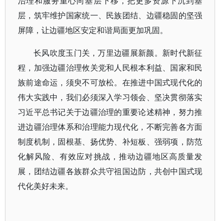
治理和服务重心向基层下移，把更多资源下沉到基
层，筑牢维护国家统一、民族团结、边疆稳固的坚强
屏障，让边疆地区安定和谐局面更加巩固。
长风吹度玉门关，万里边疆展新颜。新时代新征
程，加强边疆治理攸关党和人民根本利益、国家和民
族前途命运，须臾不可放松。在推进中国式现代化的
伟大实践中，我们必须深入学习领会、坚决贯彻落实
习近平总书记关于边疆治理的重要论述精神，努力推
进边疆治理体系和治理能力现代化，不断完善各方面
制度机制，固根基、扬优势、补短板、强弱项，防范
化解风险、有效应对挑战，推动边疆地区高质量发
展，团结边疆各族群众共守祖国边防，共创中国式现
代化美好未来。