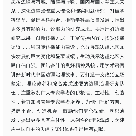
思考边疆与内地、陆疆与海疆、国内与国际等重大关
系，深化边疆治理重大理论和现实问题研究，打破学
科壁垒、促进学科融合、推动学科高质量发展，推出
更多具有影响力、说服力的研究成果。要运用好边疆
研究成果，创新传播方式、丰富传播内容，拓宽传播
渠道，加强国际传播能力建设，充分展现边疆地区加
快发展的巨大变化和显著成绩，生动展示边疆地区人
民自信自强、团结奋斗的良好精神风貌，用学术语言
讲好新时代中国边疆治理故事。要打造一支政治立场
坚定、理论修养和综合素质过硬的边疆治理研究队
伍，注重激发广大专家学者的积极性、主动性、创造
性，着力加强青年专家学者培养，为他们把好方向、
搭建平台、创造机会，鼓励他们潜心钻研、厚积薄
发，提出更多具有主体性、原创性的理论观点，为建
构中国自主的边疆学知识体系作出应有贡献。