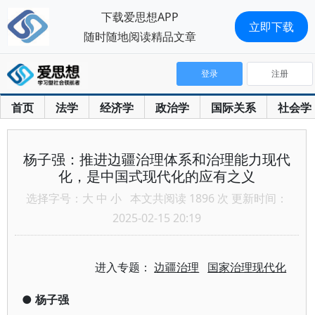
下载爱思想APP
立即下载
随时随地阅读精品文章
登录
注册
首页
法学
经济学
政治学
国际关系
社会学
杨子强：推进边疆治理体系和治理能力现代
化，是中国式现代化的应有之义
选择字号：
大
中
小
本文共阅读 1896 次 更新时间：
2025-02-15 20:19
进入专题：
边疆治理
国家治理现代化
●
杨子强