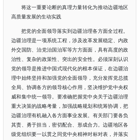
将这一重要论断的真理力量转化为推动边疆地区
高质量发展的生动实践
把党的全面领导落实到边疆治理各方面全过程。
边疆治理是一项系统工程，涉及改革发展稳定、内政
外交国防、治党治国治军等方方面面，具有高度的政
治性、复杂的政策性、突出的安全性。必须深刻认识
党的领导是推进中国式现代化的根本保证，在边疆治
理中始终坚持和加强党的全面领导，充分发挥党总揽
全局、协调各方的领导核心作用，坚决维护党中央权
威和集中统一领导。要准确把握党中央关于边疆治理
重大决策的战略考量，加强战略规划和统筹协调，把
边疆治理有机融入各方面事业发展。有关部门要各负
其责、勇于担当，密切配合、形成合力。边疆地区各
级党组织要一以贯之同党中央精神对标对表，并落实