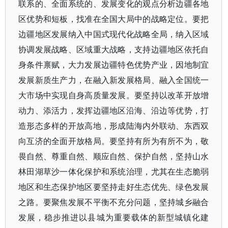
联系的、全面系统的、发展变化的观点分析边疆各地
区优势和短板，找准在全国大局中的战略定位。要把
边疆地区发展纳入中国式现代化战略全局，纳入区域
协调发展战略、区域重大战略，支持边疆地区依托自
身条件禀赋，大力发展边疆特色优势产业，因地制宜
发展新质生产力，在融入新发展格局、融入全国统一
大市场中实现自身高质量发展。要坚持以改革开放增
动力、添活力，发挥边疆地区沿海、沿边等优势，打
造形态多样的开放高地，形成陆海内外联动、东西双
向互济的全面开放格局。要坚持有所为有所不为，敬
畏自然、尊重自然、顺应自然、保护自然，坚持山水
林田湖草沙一体化保护和系统治理，尤其在生态脆弱
地区和生态保护地区要坚持走好生态优先、绿色发展
之路。要聚焦发展不平衡不充分问题，坚持城乡融合
发展，稳步推进以县城为重要载体的新型城镇化建