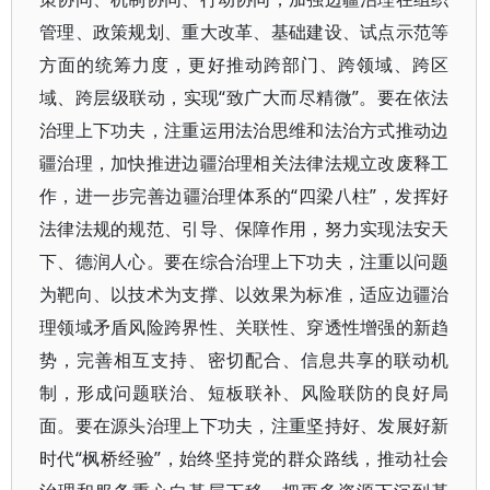
管理、政策规划、重大改革、基础建设、试点示范等
方面的统筹力度，更好推动跨部门、跨领域、跨区
域、跨层级联动，实现“致广大而尽精微”。要在依法
治理上下功夫，注重运用法治思维和法治方式推动边
疆治理，加快推进边疆治理相关法律法规立改废释工
作，进一步完善边疆治理体系的“四梁八柱”，发挥好
法律法规的规范、引导、保障作用，努力实现法安天
下、德润人心。要在综合治理上下功夫，注重以问题
为靶向、以技术为支撑、以效果为标准，适应边疆治
理领域矛盾风险跨界性、关联性、穿透性增强的新趋
势，完善相互支持、密切配合、信息共享的联动机
制，形成问题联治、短板联补、风险联防的良好局
面。要在源头治理上下功夫，注重坚持好、发展好新
时代“枫桥经验”，始终坚持党的群众路线，推动社会