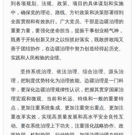
到各项规划、法规、政策、项目的具体谋划和实施
中，确保党的理论、路线、方针政策和决策部署得到
全面贯彻和有效执行。广大党员、干部是边疆治理的
重要力量，要强化使命担当，提振干事创业精气神，
既勇于开拓创新又持之以恒抓好落实，既敢拼敢闯又
善于团结协作，在边疆治理中努力创造经得起历史、
实践和人民检验的业绩。
坚持系统治理、依法治理、综合治理、源头治
理，把制度优势转化为治理效能。边疆治理是一门科
学，要深化边疆治理规律性认识，把握其贯穿国家治
理宏观和微观、当前和长远、特殊和一般的重要特
点，更加注重系统集成、更加注重突出重点、更加注
重改革实效，实现高质量发展和高水平安全良性互
动。要在系统治理上下功夫，注重强化战略协作、政
策协同、机制协同、行动协同，加强边疆治理在组织