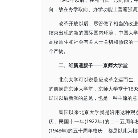
1949年以后，在相当长一段时间
向，故在办学取向、办学功能上普遍强调
改革开放以后，尽管做了相当的改进
结束出现的新的国际国内环境，中国大
高校师生和社会有关人士关切和热议的
个产物。
二、维新遗腹子——京师大学堂
北京大学可以说是应改革之运而生
的前身是京师大学堂，京师大学堂于18
民国以后新派的意见，也是一种主流的意
民国以来北京大学就是沿用这种观点
庆、民国十一年(1922年)的二十五周
(1948年)的五十周年校庆，都是以此