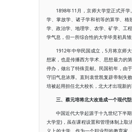
1898年11月，京师大学堂正式
学、掌故学、诸子学和初等的算学、格
学、政治学、地理学、农学、矿学、工
学气息，但一所综合性的大学毕竟初具雏
1912年中华民国成立，5月将京
想家，也是传播西方学术、思想最力的
停办，做出了特殊贡献。民国初年，由
守旧气息浓厚。直到袁世凯复辟帝制失
培被起用担任北大校长，北大才出现新的
三、蔡元培将北大改造成一个现代型
中国近代大学起源于十九世纪下半期
大学堂)，虽在课程设置和管理体制上取
义上的大学。作为一个职业型的教育家，