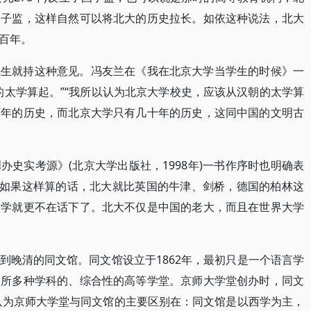
国子监，这样自然可以将北大的历史拉长。如依这种说法，北大
百年。
先生就持这种意见。冯友兰在《我在北京大学当学生的时候》一
的太学算起。”“我所以认为北京大学校史，应该从汉朝的太学算
百年的历史，而北京大学只有几十年的历史，这同中国的文明古
史实考源》(北京大学出版社，1998年)一书作序时也明确表
。如果这样算的话，北大就比英国的牛津、剑桥，德国的柏林这
大学就更不在话下了。北大不仅是中国的老大，而且在世界大学
到晚清的同文馆。同文馆设立于1862年，最初只是一个语言学
一所多种学科的、综合性的高等学堂。京师大学堂创办时，同文
我以为京师大学堂与同文馆的主要区别在：同文馆是以西学为主，