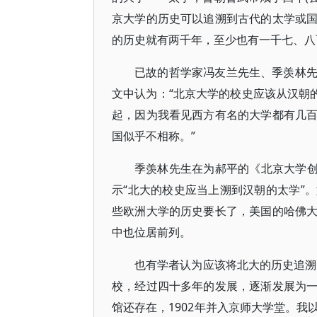
京大学的历史可以追溯到古代的太学或
的历史就有两千年，至少也有一千七、八
已故的哲学家冯友兰先生、季羡林
文中认为：“北京大学的校史应该从汉朝
起，因为我看见西方有名的大学都有几
国似乎不相称。”
季羡林先生在为郝平的《北京大学创办
示“北大的校史应当上溯到汉朝的太学”
些欧洲大学的历史要长了，美国的哈佛
中也位居前列。
也有学者认为应该将北大的历史追溯
校，经过四十多年的发展，逐渐发展为
馆还存在，1902年并入京师大学堂。