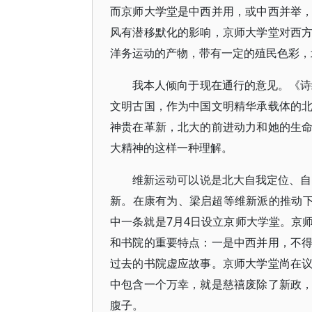
而京师大学堂是中西并用，或中西并举
风有潜移默化的影响，京师大学堂对西
洋务运动的产物，带有一定的殖民色彩，
我本人倾向于现在通行的意见。《诗经
文明古国，作为中国文明精华承载体的
神贵在革新，北大的前进动力和她的生
大精神的这样一种理解。
维新运动可以说是北大自我定位、自
新。在康有为、梁启超等维新派的推动下
中一条就是7月4日设立京师大学堂。京
和书院的重要特点：一是中西并用，不
过去的书院虚应故事。京师大学堂尚在
中包含一个万幸，就是慈禧废除了新政
腹子。