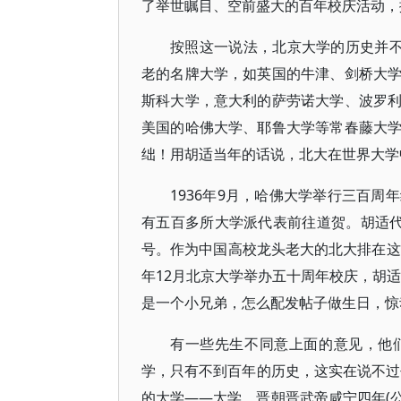
了举世瞩目、空前盛大的百年校庆活动，
按照这一说法，北京大学的历史并不
老的名牌大学，如英国的牛津、剑桥大
斯科大学，意大利的萨劳诺大学、波罗
美国的哈佛大学、耶鲁大学等常春藤大
绌！用胡适当年的话说，北大在世界大学
1936年9月，哈佛大学举行三百
有五百多所大学派代表前往道贺。胡适代
号。作为中国高校龙头老大的北大排在这
年12月北京大学举办五十周年校庆，胡
是一个小兄弟，怎么配发帖子做生日，惊
有一些先生不同意上面的意见，他
学，只有不到百年的历史，这实在说不过去
的大学——太学，晋朝晋武帝咸宁四年(公