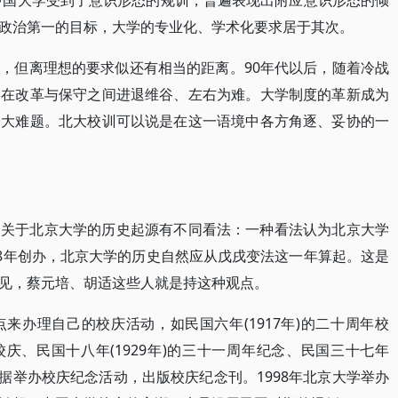
，中国大学受到了意识形态的规训，普遍表现出附应意识形态的倾
政治第一的目标，大学的专业化、学术化要求居于其次。
，但离理想的要求似还有相当的距离。90年代以后，随着冷战
学在改革与保守之间进退维谷、左右为难。大学制度的革新成为
一大难题。北大校训可以说是在这一语境中各方角逐、妥协的一
。关于北京大学的历史起源有不同看法：一种看法认为北京大学
98年创办，北京大学的历史自然应从戊戌变法这一年算起。这是
见，蔡元培、胡适这些人就是持这种观点。
来办理自己的校庆活动，如民国六年(1917年)的二十周年校
年校庆、民国十八年(1929年)的三十一周年纪念、民国三十七年
为根据举办校庆纪念活动，出版校庆纪念刊。1998年北京大学举办