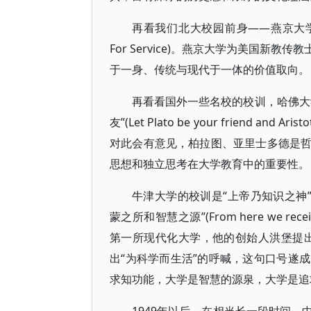
再看我们北大校园前身——燕京大学的校训：
For Service)。燕京大学为美国
于一身、传统与现代于一体的价值取向。
再看看国外一些名校的校训，哈佛大
友”(Let Plato be your friend and Ar
对此会有意见，柏拉图、亚里士多德是
思想和独立思考在大学教育中的重要性。
牛津大学的校训是“上帝乃知识之神”(The 
蒙之所和智慧之源”(From here we rece
第一所现代化大学，他的创始人洪堡提出“
出“为科学而生活”的呼喊，这句口号遂
求知功能，大学是智慧的源泉，大学是追