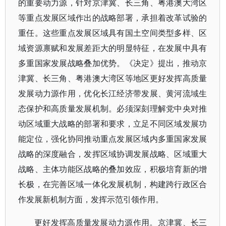
的重要动力源，针对京津冀、长三角、粤港澳大湾区
等重点发展区域作出的战略部署，承担着改革试验的
重任。这些重点发展区域具有国土空间类型多样、区
域资源禀赋和发展差距大的明显特征，在发展中具有
多重国家发展战略叠加优势。《决定》提出，推动京
津冀、长三角、粤港澳大湾区等地区更好发挥高质量
发展动力源作用，优化长江经济带发展、黄河流域生
态保护和高质量发展机制。必须深刻理解党中央对推
动区域重大战略的部署和要求，立足不同区域发展功
能定位，强化协同推动重点发展区域内多重国家发展
战略的深度融合，发挥区域协调发展战略、区域重大
战略、主体功能区战略的叠加效应，积极培育新的增
长极，在完善区域一体化发展机制，构建跨行政区合
作发展新机制方面，发挥示范引领作用。
更好发挥高质量发展动力源作用。京津冀、长三