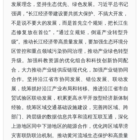
发展理念，坚持生态优先、绿色发展。习近平总书记
强调，“长江经济带建设要共抓大保护、不搞大开发，
不是说不要大的发展，而是首先立个规矩，把长江生
态修复放在首位”，“通过立规矩，倒逼产业转型升
级”。推动长江经济带高质量发展，要加强生态环境分
区管控和重点领域污染协同治理，推动产业绿色转型
升级。加强科教资源的优化组合和科技创新协同配
合，大力推动产业链供应链现代化，加强产业链协同
合作。坚持沿江省市协同发展、错位发展、联动发
展，统筹抓好沿江产业布局和转移。推进沿江省市自
贸试验区联动发展，积累更高水平开放型经济新体制
经验。统筹区域交通基础设施建设，完善跨区域、跨
部门、跨层级的数据信息共享和流程互联互通，深化
上游地区同中下游地区的能源合作，优化跨区域旱涝
灾害联防联治机制。推动黄河流域生态保护和高质量