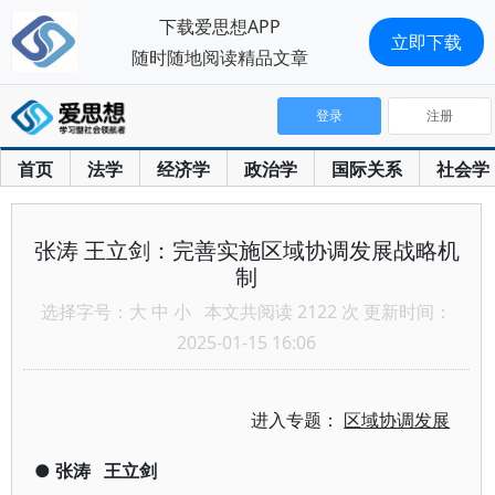
下载爱思想APP
立即下载
随时随地阅读精品文章
登录
注册
首页
法学
经济学
政治学
国际关系
社会学
张涛 王立剑：完善实施区域协调发展战略机
制
选择字号：
大
中
小
本文共阅读 2122 次 更新时间：
2025-01-15 16:06
进入专题：
区域协调发展
●
张涛
王立剑