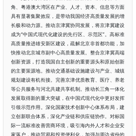
角、粤港澳大湾区在产业、人才、资本、信息等方面
具有显著集聚效应，是带动我国经济高质量发展的增
长极和动力源。推动京津冀协同发展，将京津冀建设
成为“中国式现代化建设的先行区、示范区”。高标准
高质量推进雄安新区建设，疏解北京非首都功能，加
快推动北京城市副中心高质量发展。整合京津冀高端
创新资源，打造我国自主创新的重要源头和原始创新
的主要策源地。推动交通基础设施建设与产业、城镇
规划建设有机衔接。完善京津优质教育、医疗、养老
等公共服务与河北共建共享机制。推动长三角一体化
发展取得新的重大突破，在中国式现代化中更好发挥
引领示范作用。深化国家技术创新中心体系布局，建
立创新联合体系，深化产业链和供应链协作。对标国
际一流标准改善营商环境，吸引海内外人才和企业安
家落户，推动贸易和投资便利化，加强与周边省份的