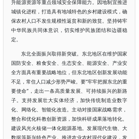
升能源资源等重点领域安全保障能力。因地制宜推进
城镇化进程，打造具有地域特色的乡村建设模式，确
保农村人口不发生规模性返贫和新的致贫。坚持铸牢
中华民族共同体意识，切实维护民族团结和边疆稳
定。
东北全面振兴取得新突破。东北地区在维护国家
国防安全、粮食安全、生态安全、能源安全、产业安
全方面具有重要战略地位，但东北地区创新发展动能
不足，常住人口减少形势严峻。要“牢牢把握东北的重
要使命”，走出一条高质量发展、可持续振兴的新路
子。支持发展壮大实体经济，加快传统制造业数字
化、网络化、智能化改造。主动对接国家战略需求，
整合和优化科教创新资源，加快科研成果落地转化。
建设风光火核储一体化能源基地。发展现代生物、大
数据等新兴特色产业。推进农业农村现代化建设，发