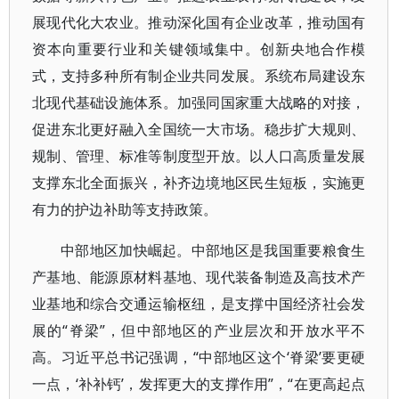
展现代化大农业。推动深化国有企业改革，推动国有
资本向重要行业和关键领域集中。创新央地合作模
式，支持多种所有制企业共同发展。系统布局建设东
北现代基础设施体系。加强同国家重大战略的对接，
促进东北更好融入全国统一大市场。稳步扩大规则、
规制、管理、标准等制度型开放。以人口高质量发展
支撑东北全面振兴，补齐边境地区民生短板，实施更
有力的护边补助等支持政策。
中部地区加快崛起。中部地区是我国重要粮食生
产基地、能源原材料基地、现代装备制造及高技术产
业基地和综合交通运输枢纽，是支撑中国经济社会发
展的“脊梁”，但中部地区的产业层次和开放水平不
高。习近平总书记强调，“中部地区这个‘脊梁’要更硬
一点，‘补补钙’，发挥更大的支撑作用”，“在更高起点