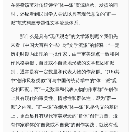
在盛赞该著对传统诗学“体—派”资源继承、发扬的同
时，还应看到民国学人尝试以具有现代意义的“群—
派”范式构建专题性文学流派体系。
那什么是具有“现代观念”的文学派别呢？我们先
来看《中国大百科全书》对“文学流派”的解释：“一定
历史时期内出现的一批作家，由于审美观点一致和创
作风格类似，自觉或不自觉地形成的文学集团和派
别，通常是有一定数量和代表人物的作家群。”(16)其
中“创作风格类似”可与中国传统诗学中的“体—派”观
念相匹配，而“一定数量和代表人物的作家群”在创作
上具有现代的审美性、情感性和群体性，即为“群—
派”之内涵。“群—派”在继承“体—派”风格含义的基础
上，更凸显具有现代审美观念的“群体”创作力量。没
有作家群体的“自觉或不自觉”的创作实践，就没有现