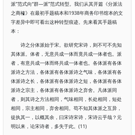
派”范式向“群—派”范式转型。我们从其开篇《分派法
之商榷》在最初手题稿本和1938年商务印书馆本的文
字差异中即可看出这种转型痕迹。先来看其手题稿
本：
诗之分体派始于宋。欲研究宋诗，则不可不先知
其体派。体者，无意共成一体而竟共成一体者也。派
者，有意共成一体而终共成一体者也。各体派有各体
派诗之方法，各体派有各体派诗之气味，各体派有各
体派诗之长，各体派有各体派诗之短，各体派有各体
派诗之宗主，各体派有各体派诗之弃舍。凡体派同
者，则其诗之方法相同，气味相同，长处相同，短处
相同，宗主相同，弃舍相同。苟不知其体派之互异，
徒执其一，以概其余，曰宋诗宋诗，宋诗云乎哉？元
明以来，论宋诗者，多失于此。(11)