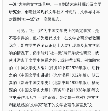
—派”为主的文学场景中。一直到清末南社崛起及文学
研究会、创造社等现代文学社团出现后，文学界才再
次回到“社—派”这一高级形态。
可见，“社—派”为中国文学史上的既定事实，是
不容争辩的，但却为近代以来一些文学史研究者敬而
远之，即在学界逐渐认识到士人结社现象及其文学影
响的情况下，仍未能对“社—派”展开系统性研究，或
使其游离于文学史体系之外，或轻描淡写。例如顾实
的《中国文学史大纲》(商务印书馆1926年版)、胡行
之的《中国文学史讲话》(光华书局1932年版)、胡云
翼的《新著中国文学史》(北新书局1932年版)、杨荫
深的《中国文学史大纲》(商务印书馆1938年版)等文
学史著作几无“社—派”踪影。即便是一些对社群文学
稍显敏感的“文学家”笔下的文学史著作虽言及“文