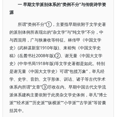
一 早期文学派别体系的“类例不分”与传统诗学资
源
所谓“类例不分”①，主要指早期依附于文学史著
的派别体例所表现出的“杂文学”与“纯文学”不分，中
与西混用，广与狭兼收等特征。林传甲《中国文学
史》(武林谋新室1910年版)、来裕恂《中国文学史
稿》(岳麓书社2008年版)②、谢无量《中国大文学
史》(中华书局1918年版)等文学史著都是如此。特别
是谢无量《中国大文学史》可谓“包揽万象”，举凡经
学、史学、音韵、文字形体、训诂、诸子等古代学术
体系内所谓“文章”③尽收在内。早期中国古代文学流
派体系建构主要依附于此类杂文学史体例，举凡“博士
派”“经术派”“历史派”“纵横派”“小学派”“古学派”等皆囊
括其中。