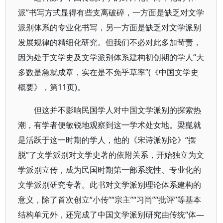
派”书写方式显得有些支离破碎，一方面是缺乏对文学
派别体系的专业化书写，另一方面是缺乏对文学派别
发展规律的精细化研究。但我们不必对此多加苛责，
因为处于文学史及文学派别体系建构初创期的学人“大
多数是急就成章，实在是不免乎草率”(《中国文学史
概要》，第11页)。
但这并不影响民国学人对中国文学派别的探索热
潮，有学者便敏锐地观察到这一学术处女地。梁崑就
是活跃于这一时期的学人，他的《宋诗派别论》“摆
脱”了文学派别对文学史著的依附关系，开始独立为文
学派别立传，成为民国时期第一部系统性、专业化的
文学派别研究专著。此书对文学派别理论体系建构的
意义，除了首次创立“小传”“宗主”“习尚”“批评”等基本
结构单元外，还完成了中国文学派别研究由传统“体—