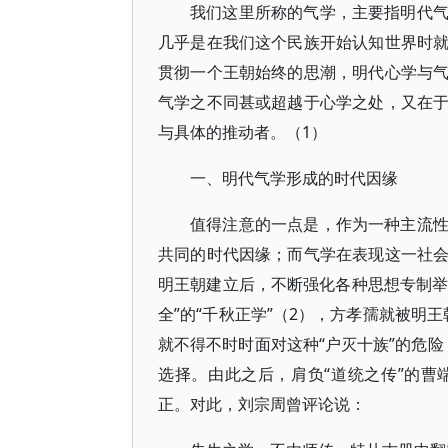
我们这里所称的气学，主要指明代
几乎是在我们这个民族开始认知世界时
贯彻一个王朝始终的思潮，明代心学与
气学之不同甚或超越于心学之处，又在
与具体的推动者。（1）
一、明代气学形成的时代因缘
值得注意的一点是，作为一种主流
共同的时代因缘；而气学在表现这一社
明王朝建立后，不断强化各种思想专制举
全”的“千秋正学”（2），方孝孺就被明
就不得不时时面对这种“户灭十族”的危险
选择。由此之后，肩负“道统之传”的
正。对此，刘宗周曾评论说：