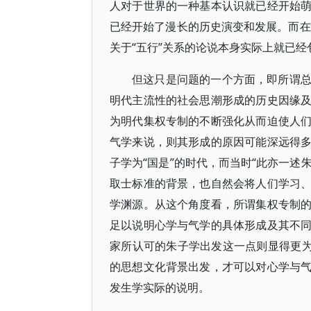
人对于世界的一种基本认识就已经开始
已经开始了漫长的历史演变和发展。而在
关于“五行”关系的论说本身实际上就已
但这只是问题的一个方面，即所谓
明代主流性的社会思潮形成的历史因缘
为明代集权专制的不断强化从而迫使人
气学来说，则其形成的原因可能深远得
子学为“国是”的时代，而当时“此亦一述
取士标准的背景，也自然会将人们学习
学渊源。从这个角度看，所谓集权专制
足以说明心学与气学的具体形成及其不
家所认可的朱子学出发这一点则显得更为
的思想文化背景出发，才可以对心学与
发生学实际的说明。