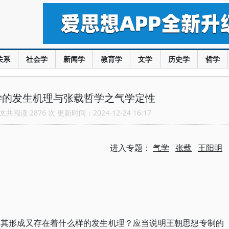
关系
社会学
新闻学
教育学
文学
历史学
哲学
学的发生机理与张载哲学之气学定性
共阅读 2876 次 更新时间：2024-12-24 16:17
进入专题：
气学
张载
王阳明
？其形成又存在着什么样的发生机理？应当说明王朝思想专制的