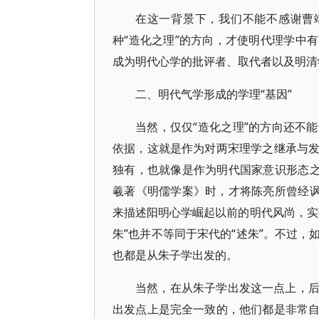
在这一背景下，我们不能不感谢曹端
种“造化之理”的方向，才使明代理学中
成为明代心学的批评者、取代者以及明清
二、明代气学形成的学理“基因”
当然，仅仅“造化之理”的方向还不
依据，这就是作为对两宋理学之继承与
独有，也就像是作为明代国家意识形态之
羲著《明儒学案》时，才将陈亮所曾经讽
来描述阳明心学崛起以前的明代风尚，实
朱”也并不等同于宋代的“述朱”。不过
也都是从朱子学出发的。
当然，在从朱子学出发这一点上，
出发点上是完全一致的，他们都是非常