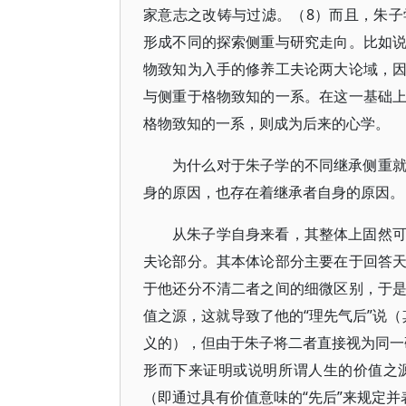
家意志之改铸与过滤。（8）而且，朱
形成不同的探索侧重与研究走向。比如
物致知为入手的修养工夫论两大论域，
与侧重于格物致知的一系。在这一基础
格物致知的一系，则成为后来的心学。
为什么对于朱子学的不同继承侧重
身的原因，也存在着继承者自身的原因。
从朱子学自身来看，其整体上固然
夫论部分。其本体论部分主要在于回答
于他还分不清二者之间的细微区别，于
值之源，这就导致了他的“理先气后”说（
义的），但由于朱子将二者直接视为同一码
形而下来证明或说明所谓人生的价值之
（即通过具有价值意味的“先后”来规定并