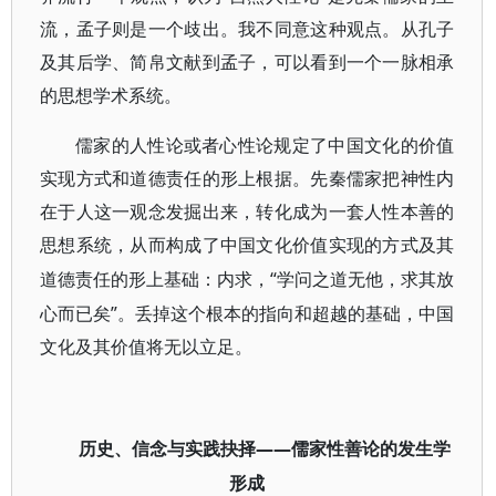
流，孟子则是一个歧出。我不同意这种观点。从孔子
及其后学、简帛文献到孟子，可以看到一个一脉相承
的思想学术系统。
儒家的人性论或者心性论规定了中国文化的价值
实现方式和道德责任的形上根据。先秦儒家把神性内
在于人这一观念发掘出来，转化成为一套人性本善的
思想系统，从而构成了中国文化价值实现的方式及其
“学问之道无他，求其放
道德责任的形上基础：内求，
心而已矣”。丢掉这个根本的指向和超越的基础，中国
文化及其价值将无以立足。
——儒家性善论的发生学
历史、信念与实践抉择
形成