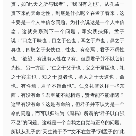
贯，如“此天之所与我者”，“我固有之也”。从孔孟一
贯下来的天命之性，到底是什么呢？在孟子看来，这
主要是一个人生信念问题。为什么说这是一个人生信
念，这就关系到下一个问题，即实践抉择。孟子
说：“口之于味也，目之于色也，耳之于声也，鼻之于
臭也，四肢之于安佚也，性也。有命焉，君子不谓性
也。”欲望，有没有人性在？有。但是君子并不以它们
为性。另一方面，“仁之于父子也，义之于君臣也，礼
之于宾主也，知之于贤者也，圣人之于天道也，命
也。有性焉，君子不谓命也”。仁义礼智这样一些东
西，有没有命？君臣能不能相遇，贤者能不能相遇？
这里有没有命？这是有命的，但君子并不认为是一个
命的问题，而可以归结为《周易》所谓的“君子以自强
不息”的问题。这就是一个自我之自觉与正命的问题。
所以从孔子的“天生德于予”“文不在兹乎”到孟子的“此