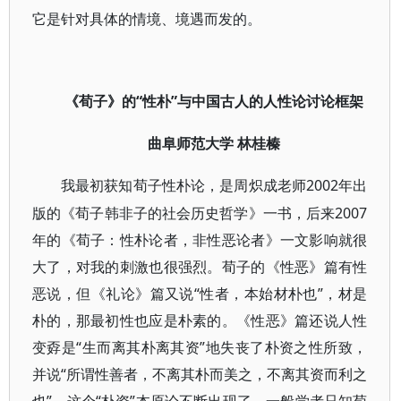
它是针对具体的情境、境遇而发的。
“性朴”与中国古人的人性论讨论框架
《荀子》的
曲阜师范大学
林桂榛
2002年出
我最初获知荀子性朴论，是周炽成老师
版的《荀子韩非子的社会历史哲学》一书，后来2007
年的《荀子：性朴论者，非性恶论者》一文影响就很
大了，对我的刺激也很强烈。荀子的《性恶》篇有性
恶说，但《礼论》篇又说“性者，本始材朴也”，材是
朴的，那最初性也应是朴素的。《性恶》篇还说人性
变孬是“生而离其朴离其资”地失丧了朴资之性所致，
并说“所谓性善者，不离其朴而美之，不离其资而利之