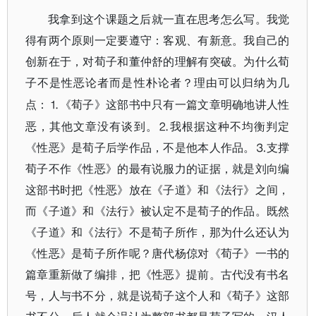
我拿到这个课题之后就一直在思考怎么写。我觉
得有两个原则一定要遵守：客观、有新意。我自己的
创新在于，对荀子和董仲舒的理解有突破。为什么荀
子不是性恶论者而是性朴论者？理由可以归纳为几
⒈《荀子》这部书中只有一篇文章明确地讲人性
点：
恶，其他文章没有谈到。⒉我根据这种不均衡判定
《性恶》是荀子后学作品，不是他本人作品。⒊支撑
荀子不作《性恶》的最有说服力的证据，就是刘向编
这部书时把《性恶》放在《子道》和《法行》之间，
而《子道》和《法行》被认定不是荀子的作品。既然
《子道》和《法行》不是荀子所作，那为什么还认为
《性恶》是荀子所作呢？唐代杨倞对《荀子》一书的
篇章重新做了编排，把《性恶》提前。古代没有书名
号，人与书不分，就是说荀子这个人和《荀子》这部