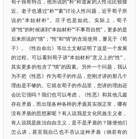
荀子很有特点，他所说的“朴”和道家的人性论比较接
近。老子也通过“朴”“素”讨论人性问题，近乎荀子所
说的“本始材朴”。庄子也是如此。实际上，荀子
讲“性”的时候谈到“本始材朴”“不事而自然”，更多的是
后来所说的“情”；“性”和“情”的含混使用，屡见于《荀
子》。《性自命出》等出土文献证明了这是一个发展
的过程。可以看到荀子讲“本始材朴”意义上的“性”，
其实更多的包含了“情”的因素。另外一个问题，我认
为不把《性恶》作为荀子的作品，您刚才讲的那几个
理由是不够的。它就在荀子的作品里，您讲的理由还
会比它强吗？我们也可以考虑，《性恶》和其他几篇
存在矛盾，而出现各种各样的矛盾其实很正常，哪有
没有矛盾的思想家呢？有人说我是文化民族主义者，
有人说我是政治自由主义，是不是矛盾的？随便他们
怎么讲，甚至我自己也不否认这种矛盾（倘若有的