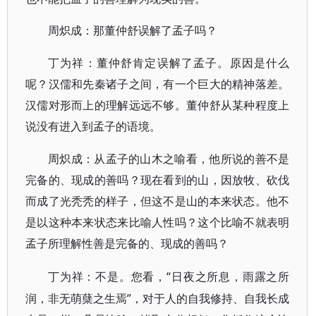
周炽成：那董仲舒误解了孟子吗？
丁为祥：董仲舒肯定误解了孟子。原因是什么
呢？汉儒和先秦诸子之间，有一个巨大的精神落差。
汉儒对形而上的理解远远不够。董仲舒从某种程度上
说没有进入到孟子的语境。
周炽成：从孟子的山木之喻看，他所说的善不是
完备的、现成的善吗？现在看到的山，因放牧、砍伐
而成了光秃秃的样子，但这不是山的本来状态。他不
是以这种本来状态来比喻人性吗？这个比喻不就表明
孟子所理解性善是完备的、现成的善吗？
“日夜之所息，雨露之所
丁为祥：不是。您看，
润，非无萌蘖之生焉”，对于人的自我修持、自我长成