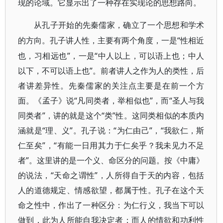
现的论域。它显示出了一种存在实现论的思想路向。
从孔子开始的先秦儒家，确立了一个思想和学术
“性相近
的方向。孔子讲人性，主要有两个角度，一是
也，习相远也”，一是“中人以上，可以语上也；中人
以下，不可以语上也”。前者讲人之作为人的类性，后
者讲差异性。先秦儒家的关注点主要是在前一个方
面。《孟子》说“凡同类者，举相似也”，而“圣人与我
同类者”，讲的就是这个“类”性。这同类相似的本质内
涵就是“理、义”。孔子说：“为仁由己”，“我欲仁，斯
仁至矣”，“有能一日用其力于仁矣乎？我未见力不足
者”。这里讲的是一个义、命区分的问题。按《中庸》
的说法，“天命之谓性”，人所得自于天的内容，包括
人的道德规定、情感欲望，都属于性。孔子在这个天
命之性中，作出了一种区分：为仁行义，我当下可以
做到，此为人所能自我决定者；而人的情欲和功利性