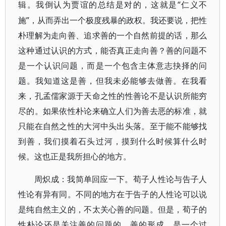
“仁义不
辑。我倒认为贾谊的总结是对的，这就是
施”，从而弄出一个极度残暴的政权。我还要说，把性
朴理解为走向善、追求善的一个自然前提的话，那么
这种通过认识的方式，能否真正走向善？善的问题不
是一个认识问题，而是一个包含主体意志抉择的问
题。我知道这是善，但我未必能够去做善。在我看
来，孔孟儒家源于天命之性的性善论不是认识所能穷
尽的。如果依性朴论来确立人们为善去恶的标准，就
只能在自然之性的大河中头出头落。至于能不能够找
到善，我们摸着石头过河，摸到什么时候算什么时
候。这也正是我所担心的地方。
周炽成：我简单回应一下。荀子人性论与告子人
性论有异有同。不同的地方在于告子的人性论可以说
是纯自然主义的，不太关心善的问题。但是，荀子的
性朴论还是关注善的问题的。善的形成，是一个过