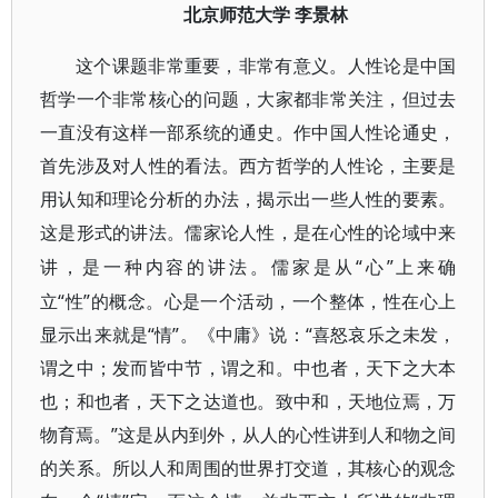
北京师范大学
李景林
这个课题非常重要，非常有意义。人性论是中国
哲学一个非常核心的问题，大家都非常关注，但过去
一直没有这样一部系统的通史。作中国人性论通史，
首先涉及对人性的看法。西方哲学的人性论，主要是
用认知和理论分析的办法，揭示出一些人性的要素。
这是形式的讲法。儒家论人性，是在心性的论域中来
“心”上来确
讲，是一种内容的讲法。儒家是从
立“性”的概念。心是一个活动，一个整体，性在心上
显示出来就是“情”。《中庸》说：“喜怒哀乐之未发，
谓之中；发而皆中节，谓之和。中也者，天下之大本
也；和也者，天下之达道也。致中和，天地位焉，万
物育焉。”这是从内到外，从人的心性讲到人和物之间
的关系。所以人和周围的世界打交道，其核心的观念