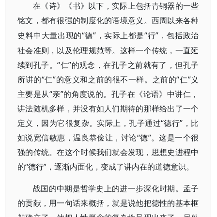
在《诗》《书》以下，实际上包括青铜器的一些
铭文，都有很强的制度化的语境意义。西周以来各种
“德”，实际上都是“行”，包括政治
史料中大量出现的
社会准则，以及伦理规范等。这样一个传统，一直延
续到孔子。“仁”的观念，在孔子之前就有了，但孔子
所讲的“仁”的意义和之前的很不一样。之前的“仁”义
主要是从“亲”的角度说的。孔子在《论语》中讲仁，
讲法随机多样，并没有如人们期待的那样给出了一个
定义，因为它很复杂。实际上，孔子通过“德行”，比
如说宽信敏惠，温良恭俭让，讨论“德”。这是一个很
强的传统。在这个时候我们就会发现，思想史进程中
的“德行”，逐渐内面化，变成了讲内在的道德意识。
战国的中期是哲学史上的进一步深化时期。孟子
的贡献，用一句话来概括，就是说他把德性的基本框