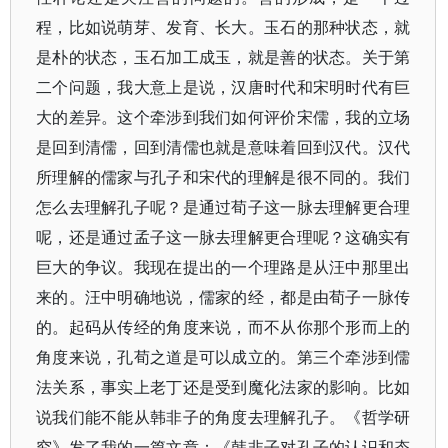
程，比如说萌芽、发育、长大。玉石的那种状态，就
是朴的状态，玉石加工成玉，就是善的状态。关于第
二个问题，我大意上是说，汉唐时代和宋明时代有巨
大的差异。这个牵涉到我们如何评价宋儒，我的立场
是回到清儒，回到清儒也就是意味着回到汉代。汉代
所理解的儒家与孔子和宋代的理解是很不同的。我们
怎么去理解孔子呢？是通过荀子这一脉去理解更合理
呢，还是通过孟子这一脉去理解更合理呢？这确实有
巨大的争议。我现在提出的一个理路是从汪中那里出
来的。汪中明确地说，儒家的经，都是由荀子一脉传
的。起码从传经的角度来说，而不从你那个形而上的
角度来说，孔荀之道是可以成立的。第三个牵涉到儒
法关系，事实上老丁还是受到魔化法家的影响。比如
说我们能不能从韩非子的角度去理解孔子。《哲学研
究》发了我的一篇文章：《韩非子对孔子的认识和态