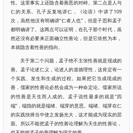
性。这里事实上还隐含着善恶的对峙。第二点是人与
仁的关系。孔子反复地讲仁，《论语》中讲了109
次，虽然他没有明确讲“仁者人也”，但是子思和孟子
都明确讲了。这两点可以证明，在孔子那个时代，虽
然还没有必要来正面确立性善论，但是它依然为本，
本就隐含着性善的指向。
关于第二个问题，孟子绝不主张性善就是现成的
善。孟子论述仁义，论述人的道德理性，这肯定有一
个实践、发生和生成的过程。如果把它当成现成的
善，儒家的性善论必然会成为一种命定论。儒家所说
“四
的性善是天生而人成的。孟子说性最多的就是
端”，端指的就是端绪、端芽的意思。端绪、端芽在仁
的实践抉择当中使之发扬光大，这才能成为现实的层
面。所以不能把孟子的性善论理解为天生的性善论，
也不能把孟子的善理解为现实的善。