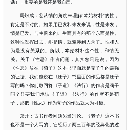
话），重要的是我还是我自己。
“本始材朴”的性，
周炽成：您从情的角度来理解
肯定是不对的。如果用已发和未发来说，性是未发，
情是已发。与生俱来的、生而具有的那个东西是性。
这种性发挥出去，那是情，就牵涉到人为了。性和人
为是没有关系的。所以，本始材朴这个性，和情无
关。关于《性恶》作者问题，其实您只是说，因为
《性恶》放在《荀子》这本书里面就是荀子作的最强
的证据。我们能说在《庄子》书里面的作品都是庄子
写的吗？你们敢回答《子道》《法行》的作者是荀子
吗？只要我们承认《子道》《法行》的作者不是荀
子，那把《性恶》作为荀子的作品就大为可疑。
郑开：古书作者问题另当别论。《老子》这本书
也不是一个人写的，它经历了两三百年的经典化的过