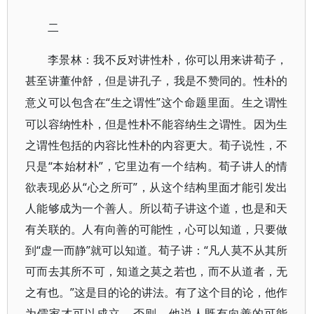
二
李景林：我不反对讲性朴，你可以用来讲荀子，
甚至讲董仲舒，但是讲孔子，我是不赞同的。性朴的
“生之谓性”这个命题里面。生之谓性
意义可以包含在
可以容纳性朴，但是性朴不能容纳生之谓性。因为生
之谓性包括的内容比性朴的内容更大。荀子说性，不
只是“本始材朴”，它里边有一个结构。荀子讲人的情
欲表现必从“心之所可”，从这个结构里面才能引发出
人能够成为一个善人。所以荀子讲这个道，也是和天
有关联的。人有向善的可能性，心可以知道，只要做
到“虚一而静”就可以知道。荀子讲：“凡人莫不从其所
可而去其所不可，知道之莫之若也，而不从道者，无
之有也。”这是目的论的讲法。有了这个目的论，他作
为儒家才可以成立。否则，他说人既有向善的可能