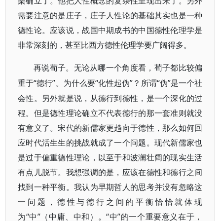
架确立了。他把人性概念的复杂性呈现出来了。另外
需要注意的是庄子，庄子人性论的基础其实也是一种
德性论。应该说，战国中期成书的中国德性伦理学是
非常深刻的，甚至比西方德性伦理学要广阔得多。
再说荀子。无论从哪一个角度看，荀子都比较偏
“德行”。为什么要“化性起伪”？所谓“伪”是一个社
重于
会性。另外就是说，从德行到德性，是一个深化的过
程。但是德性理论确立不代表德行的那一套准则就没
有意义了。宋代的新儒家更趋向于德性，那么如何回
应时代活生生的挑战就成了一个问题。现代新儒家也
是过于偏重德性理论，以至于和波澜壮阔的现实生活
有点儿脱节。我想强调的是，应该在德性和德行之间
找到一种平衡。我认为早期哲人的思考并没有忽略这
一问题，德性与德行之间的平衡恰恰就体现
为“中”（中庸、中和）。“中”的一个重要意义在于，