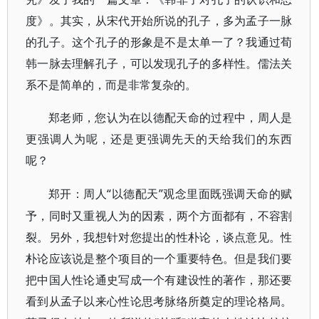
度》。其实，从宋代开始所说的孔子，多为孟子一脉
的孔子。这个孔子的形象是不是太单一了？我通过荀
韩一脉去理解孔子，可以发现孔子的多样性。儒法关
系不是简单的，而是非常复杂的。
郑老师，您认为在以德配天命的过程中，周人是
更强调人为呢，还是更强调先天的天给我们的东西
呢？
“以德配天”观念里面既强调天命的赋
郑开：周人
予，同时又重视人为的因素，两个方面都有，不容割
裂。另外，我想针对您提出的性朴论，谈点意见。性
朴论应该说是整个项目的一个重要特色。但是我们要
把中国人性论通史写成一个有建设性的著作，那还要
看到从孟子以来心性论思考脉络所奠定的理论格局。